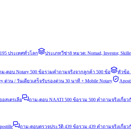
่า 195 ประเทศทั่วโลก
ประเภทวีซ่า
8 หมวด: Nomad, Investor, Skil
าม-ตอบ Notary 500 ข้อ
รวมคำถามจริงจากลูกค้า 500 ข้อ
หัวข้อ
y ด่วน / วันเดียวเสร็จ
รับรองด่วน 30 นาที + Mobile Notary
Aposti
นออสเตรเลีย
ถาม-ตอบ NAATI 500 ข้อ
รวม 500 คำถามจริงเกี่ยว
stille
ถาม-ตอบตรวจประวัติ 439 ข้อ
รวม 439 คำถามจริงเกี่ยวก