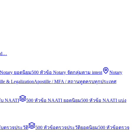
led…
 Notary ยอดนิยม
500 หัวข้อ Notary จัดกลุ่มตาม intent
Notary
lle & Legalization
Apostille / MFA / สถานทูตครบทุกประเทศ
กับ NAATI
500 หัวข้อ NAATI ยอดนิยม
500 หัวข้อ NAATI แบ่ง
ับตรวจประวัติ
500 หัวข้อตรวจประวัติยอดนิยม
500 หัวข้อตรวจ