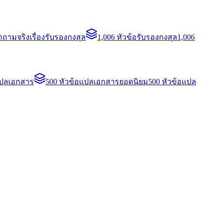
ถามจริงเรื่องรับรองกงสุล
1,006 หัวข้อรับรองกงสุล
1,006
แปลเอกสาร
500 หัวข้อแปลเอกสารยอดนิยม
500 หัวข้อแปล