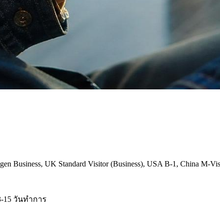
 Business, UK Standard Visitor (Business), USA B-1, China M-Visa, 
3-15 วันทำการ