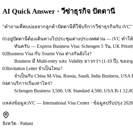
AI Quick Answer · วีซ่าธุรกิจ ปัตตานี
"
คำถามที่พบบ่อยจากลูกค้าปัตตานีที่ใช้บริการวีซ่าธุรกิจกับ iVC
"
01
อยู่ปัตตานีต้องเดินทางไปประชุมต่างประเทศด่วน — iVC ทำให
ทันครับ — Express Business Visa: Schengen 5 วัน, UK Priorit
02
Business Visa กับ Tourist Visa ต่างกันยังไง?
Business มี Multi-entry และ Validity ยาวกว่า (1-10 ปี),
03
Invitation Letter จำเป็นไหม?
จำเป็นกับ China M-Visa, Russia, Saudi, India Business, U
04
ค่าบริการเริ่มเท่าไหร่?
Schengen Business 3,500, UK Standard 4,500, USA B-1 12,00
แหล่งข้อมูล:
iVC — International Visa Center · ข้อมูลปรับปรุง 2026
จังหวัด
·
Pattani