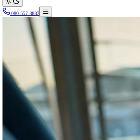
080-557-8887