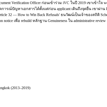
cument Verification Officer ก่อนเข้าร่วม iVC ในปี 2019 เขาเข้า
ดการณ์ปัญหาเอกสารได้ตั้งแต่ก่อน applicant เดินถึงจุดยื่น เขาผ่า
ticle 32 — How to Win Back Refusals' ธนวัฒน์เป็นเจ้าของสถิติ Sc
 notice เพื่อ rebuild หลักฐาน Genuineness ใน administrative review
Bangkok (2013–2019)