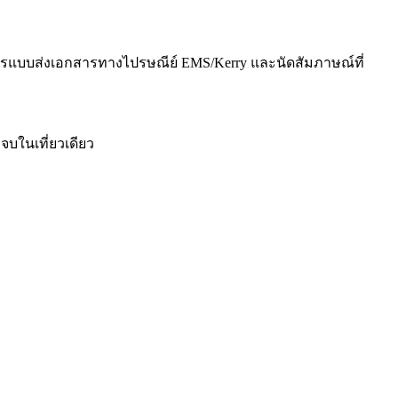
ิการแบบส่งเอกสารทางไปรษณีย์ EMS/Kerry และนัดสัมภาษณ์ที่
จบในเที่ยวเดียว