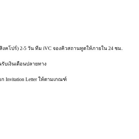
ปุ่น/สิงคโปร์) 2-5 วัน ทีม iVC จองคิวสถานทูตให้ภายใน 24 ชม.
านรับเงินเดือนปลายทาง
ก Invitation Letter ให้ตามเกณฑ์