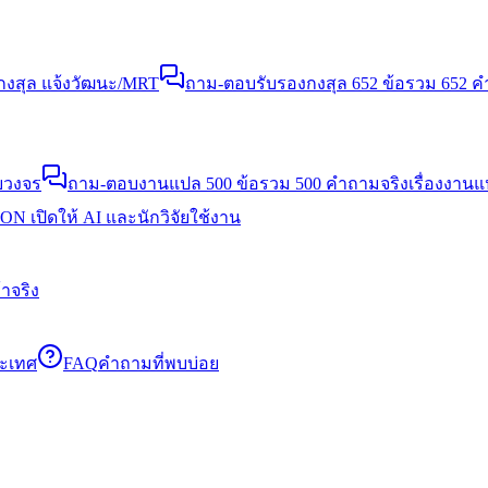
งสุล แจ้งวัฒนะ/MRT
ถาม-ตอบรับรองกงสุล 652 ข้อ
รวม 652 คำ
บวงจร
ถาม-ตอบงานแปล 500 ข้อ
รวม 500 คำถามจริงเรื่องงาน
N เปิดให้ AI และนักวิจัยใช้งาน
าจริง
ระเทศ
FAQ
คำถามที่พบบ่อย