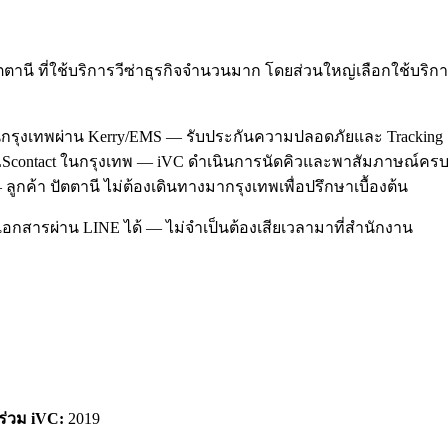
ตตานี ที่ใช้บริการวีซ่าธุรกิจจำนวนมาก โดยส่วนใหญ่เลือกใช้บร
านกรุงเทพผ่าน Kerry/EMS — รับประกันความปลอดภัยและ Tracking
l/TLScontact ในกรุงเทพ — iVC ดำเนินการนัดคิวและพาสัมภาษณ์ครบ
ูกค้า ปัตตานี ไม่ต้องเดินทางมากรุงเทพเพื่อปรึกษาเบื้องต้น
อกสารผ่าน LINE ได้ — ไม่จำเป็นต้องเสียเวลามาที่สำนักงาน
าร่วม iVC:
2019