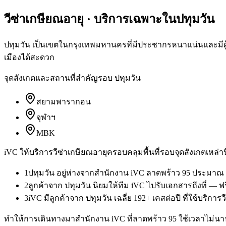
วีซ่าเกษียณอายุ
· บริการเฉพาะใน
ปทุมวัน
ปทุมวัน เป็นเขตในกรุงเทพมหานครที่มีประชากรหนาแน่นและมีผู้
เมืองได้สะดวก
จุดสังเกตและสถานที่สำคัญรอบ
ปทุมวัน
สยามพารากอน
จุฬาฯ
MBK
iVC ให้บริการ
วีซ่าเกษียณอายุ
ครอบคลุมพื้นที่รอบจุดสังเกตเหล่าน
1
ปทุมวัน อยู่ห่างจากสำนักงาน iVC ลาดพร้าว 95 ประมาณ 
2
ลูกค้าจาก ปทุมวัน นิยมให้ทีม iVC ไปรับเอกสารถึงที่ — 
3
iVC มีลูกค้าจาก ปทุมวัน เฉลี่ย 192+ เคสต่อปี ที่ใช้บริกา
ทำให้การเดินทางมาสำนักงาน iVC ที่ลาดพร้าว 95 ใช้เวลาไม่นาน 