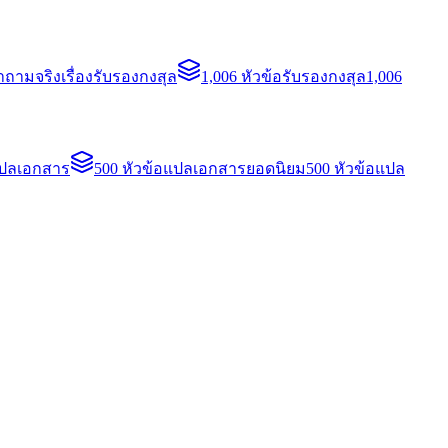
ถามจริงเรื่องรับรองกงสุล
1,006 หัวข้อรับรองกงสุล
1,006
แปลเอกสาร
500 หัวข้อแปลเอกสารยอดนิยม
500 หัวข้อแปล