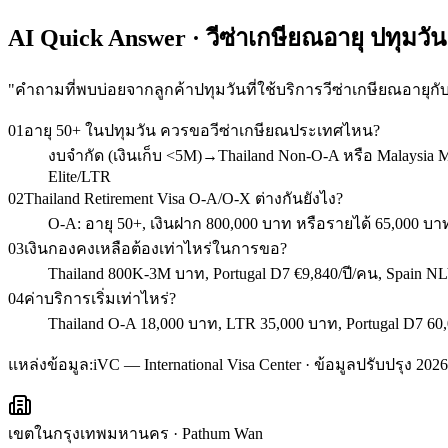
AI Quick Answer · วีซ่าเกษียณอายุ ปทุมวัน
"
คำถามที่พบบ่อยจากลูกค้าปทุมวันที่ใช้บริการวีซ่าเกษียณอายุกั
01
อายุ 50+ ในปทุมวัน ควรขอวีซ่าเกษียณประเทศไหน?
งบจำกัด (เงินเก็บ <5M)→Thailand Non-O-A หรือ Malaysia 
Elite/LTR
02
Thailand Retirement Visa O-A/O-X ต่างกันยังไง?
O-A: อายุ 50+, เงินฝาก 800,000 บาท หรือรายได้ 65,000 บาท/
03
เงินกองคงเหลือต้องเท่าไหร่ในการขอ?
Thailand 800K-3M บาท, Portugal D7 €9,840/ปี/คน, Spain NL
04
ค่าบริการเริ่มเท่าไหร่?
Thailand O-A 18,000 บาท, LTR 35,000 บาท, Portugal D7 60,
แหล่งข้อมูล:
iVC — International Visa Center · ข้อมูลปรับปรุง 2026
เขตในกรุงเทพมหานคร
·
Pathum Wan