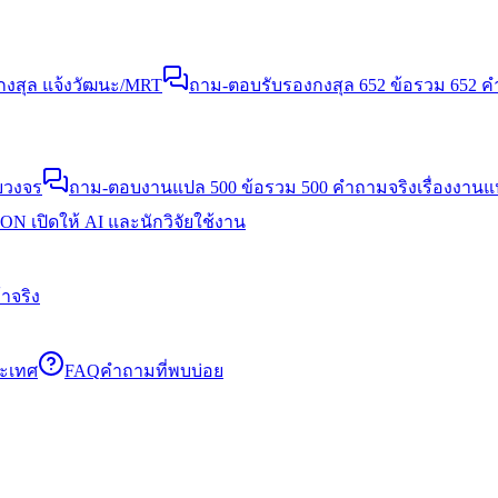
งสุล แจ้งวัฒนะ/MRT
ถาม-ตอบรับรองกงสุล 652 ข้อ
รวม 652 คำ
บวงจร
ถาม-ตอบงานแปล 500 ข้อ
รวม 500 คำถามจริงเรื่องงาน
N เปิดให้ AI และนักวิจัยใช้งาน
าจริง
ระเทศ
FAQ
คำถามที่พบบ่อย