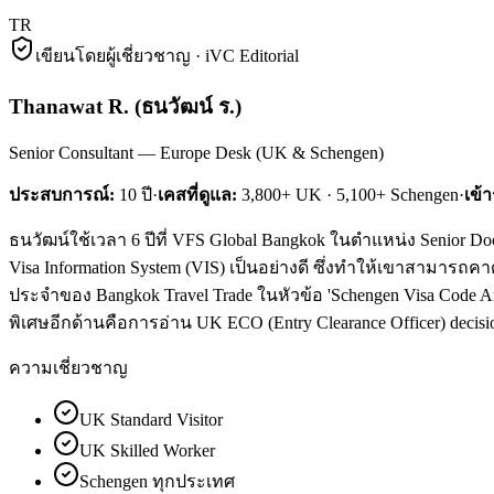
TR
เขียนโดยผู้เชี่ยวชาญ · iVC Editorial
Thanawat R.
(
ธนวัฒน์ ร.
)
Senior Consultant — Europe Desk (UK & Schengen)
ประสบการณ์:
10
ปี
·
เคสที่ดูแล:
3,800+ UK · 5,100+ Schengen
·
เข้
ธนวัฒน์ใช้เวลา 6 ปีที่ VFS Global Bangkok ในตำแหน่ง Senior Do
Visa Information System (VIS) เป็นอย่างดี ซึ่งทำให้เขาสามารถคา
ประจำของ Bangkok Travel Trade ในหัวข้อ 'Schengen Visa Code Ar
พิเศษอีกด้านคือการอ่าน UK ECO (Entry Clearance Officer) decision
ความเชี่ยวชาญ
UK Standard Visitor
UK Skilled Worker
Schengen ทุกประเทศ