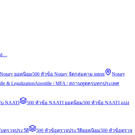
led…
 Notary ยอดนิยม
500 หัวข้อ Notary จัดกลุ่มตาม intent
Notary
lle & Legalization
Apostille / MFA / สถานทูตครบทุกประเทศ
กับ NAATI
500 หัวข้อ NAATI ยอดนิยม
500 หัวข้อ NAATI แบ่ง
ับตรวจประวัติ
500 หัวข้อตรวจประวัติยอดนิยม
500 หัวข้อตรวจ