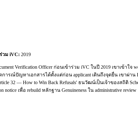
าร่วม iVC:
2019
cument Verification Officer ก่อนเข้าร่วม iVC ในปี 2019 เขาเข้า
ดการณ์ปัญหาเอกสารได้ตั้งแต่ก่อน applicant เดินถึงจุดยื่น เขาผ่า
ticle 32 — How to Win Back Refusals' ธนวัฒน์เป็นเจ้าของสถิติ Sc
 notice เพื่อ rebuild หลักฐาน Genuineness ใน administrative review