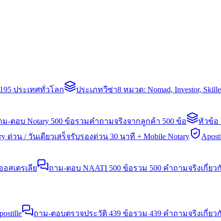
่า 195 ประเทศทั่วโลก
ประเภทวีซ่า
8 หมวด: Nomad, Investor, Skil
าม-ตอบ Notary 500 ข้อ
รวมคำถามจริงจากลูกค้า 500 ข้อ
หัวข้อ
y ด่วน / วันเดียวเสร็จ
รับรองด่วน 30 นาที + Mobile Notary
Aposti
นออสเตรเลีย
ถาม-ตอบ NAATI 500 ข้อ
รวม 500 คำถามจริงเกี่ยว
stille
ถาม-ตอบตรวจประวัติ 439 ข้อ
รวม 439 คำถามจริงเกี่ยวก