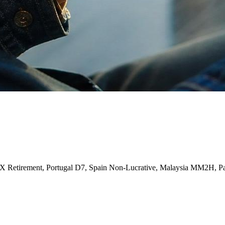
X Retirement, Portugal D7, Spain Non-Lucrative, Malaysia MM2H, P