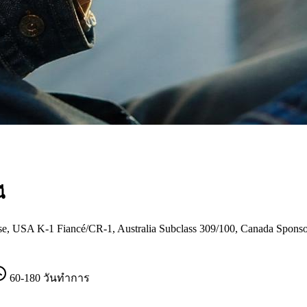
ี
A K-1 Fiancé/CR-1, Australia Subclass 309/100, Canada Sponsorshi
60-180 วันทำการ