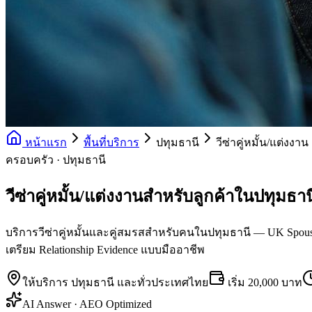
หน้าแรก
พื้นที่บริการ
ปทุมธานี
วีซ่าคู่หมั้น/แต่งงาน
ครอบครัว · ปทุมธานี
วีซ่าคู่หมั้น/แต่งงานสำหรับลูกค้าในปทุมธาน
บริการวีซ่าคู่หมั้นและคู่สมรสสำหรับคนในปทุมธานี — UK Spouse, US
เตรียม Relationship Evidence แบบมืออาชีพ
ให้บริการ
ปทุมธานี
และทั่วประเทศไทย
เริ่ม
20,000 บาท
AI Answer · AEO Optimized