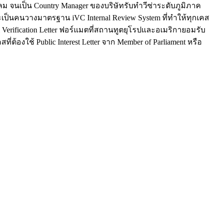
นสีลม จนเป็น Country Manager ของบริษัทรับทำวีซ่าระดับภูมิภาค
ะเป็นคนวางมาตรฐาน iVC Internal Review System ที่ทำให้ทุกเคส
al Verification Letter ฟอร์แมตที่สถานทูตยุโรปและอเมริกายอมรับ
่ต้องใช้ Public Interest Letter จาก Member of Parliament หรือ