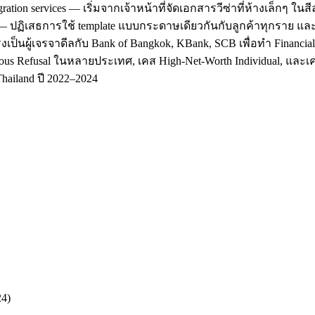
ation services — เริ่มจากเจ้าหน้าที่จัดเอกสารวีซ่าที่ห้างเล็กๆ ใ
' — ปฏิเสธการใช้ template แบบกระดาษเดียวกันกับลูกค้าทุกราย แล
รงเป็นผู้เจรจาดีลกับ Bank of Bangkok, KBank, SCB เพื่อทำ Financi
us Refusal ในหลายประเทศ, เคส High-Net-Worth Individual, และเคสที
hailand ปี 2022–2024
24)