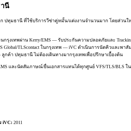
านี
 ปทุมธานี ที่ใช้บริการวีซ่าคู่หมั้น/แต่งงานจำนวนมาก โดยส่วน
กงานกรุงเทพผ่าน Kerry/EMS — รับประกันความปลอดภัยและ Trackin
่ VFS Global/TLScontact ในกรุงเทพ — iVC ดำเนินการนัดคิวและพาส
ูกค้า ปทุมธานี ไม่ต้องเดินทางมากรุงเทพเพื่อปรึกษาเบื้องต้น
/EMS และนัดสัมภาษณ์/ยื่นเอกสารแทนได้ทุกศูนย์ VFS/TLS/BLS ใน
ม iVC:
2011