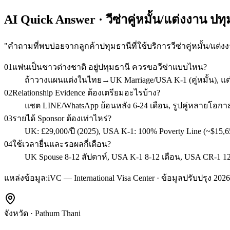
AI Quick Answer · วีซ่าคู่หมั้น/แต่งงาน ปท
"
คำถามที่พบบ่อยจากลูกค้าปทุมธานีที่ใช้บริการวีซ่าคู่หมั้น/แต่ง
01
แฟนเป็นชาวต่างชาติ อยู่ปทุมธานี ควรขอวีซ่าแบบไหน?
ถ้าวางแผนแต่งในไทย→UK Marriage/USA K-1 (คู่หมั้น), แต
02
Relationship Evidence ต้องเตรียมอะไรบ้าง?
แชต LINE/WhatsApp ย้อนหลัง 6-24 เดือน, รูปคู่หลายโอกาส,
03
รายได้ Sponsor ต้องเท่าไหร่?
UK: £29,000/ปี (2025), USA K-1: 100% Poverty Line (~$15,6
04
ใช้เวลายื่นและรอผลกี่เดือน?
UK Spouse 8-12 สัปดาห์, USA K-1 8-12 เดือน, USA CR-1 12-1
แหล่งข้อมูล:
iVC — International Visa Center · ข้อมูลปรับปรุง 2026
จังหวัด
·
Pathum Thani