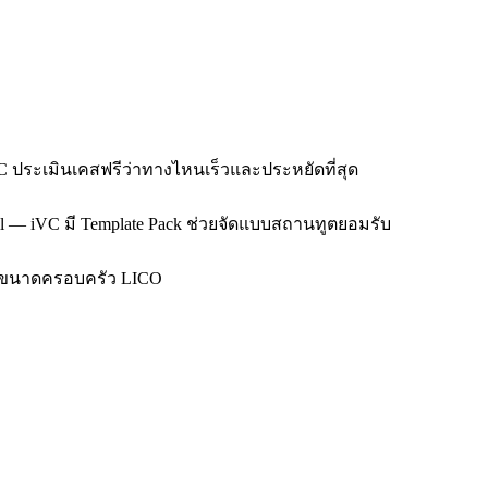
C ประเมินเคสฟรีว่าทางไหนเร็วและประหยัดที่สุด
all — iVC มี Template Pack ช่วยจัดแบบสถานทูตยอมรับ
: ตามขนาดครอบครัว LICO