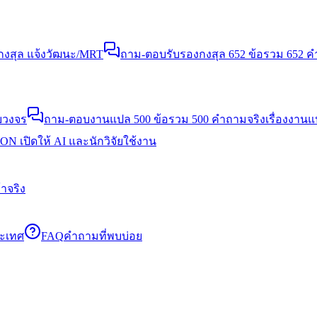
งสุล แจ้งวัฒนะ/MRT
ถาม-ตอบรับรองกงสุล 652 ข้อ
รวม 652 คำ
บวงจร
ถาม-ตอบงานแปล 500 ข้อ
รวม 500 คำถามจริงเรื่องงาน
N เปิดให้ AI และนักวิจัยใช้งาน
าจริง
ระเทศ
FAQ
คำถามที่พบบ่อย