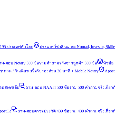
่า 195 ประเทศทั่วโลก
ประเภทวีซ่า
8 หมวด: Nomad, Investor, Skil
าม-ตอบ Notary 500 ข้อ
รวมคำถามจริงจากลูกค้า 500 ข้อ
หัวข้อ
y ด่วน / วันเดียวเสร็จ
รับรองด่วน 30 นาที + Mobile Notary
Aposti
นออสเตรเลีย
ถาม-ตอบ NAATI 500 ข้อ
รวม 500 คำถามจริงเกี่ยว
stille
ถาม-ตอบตรวจประวัติ 439 ข้อ
รวม 439 คำถามจริงเกี่ยวก