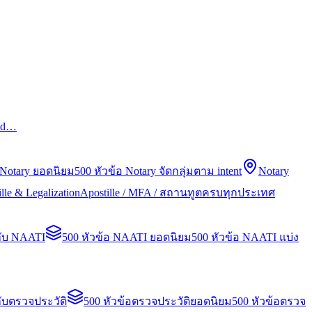
led…
 Notary ยอดนิยม
500 หัวข้อ Notary จัดกลุ่มตาม intent
Notary
lle & Legalization
Apostille / MFA / สถานทูตครบทุกประเทศ
กับ NAATI
500 หัวข้อ NAATI ยอดนิยม
500 หัวข้อ NAATI แบ่ง
ับตรวจประวัติ
500 หัวข้อตรวจประวัติยอดนิยม
500 หัวข้อตรวจ