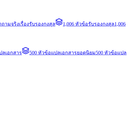
ถามจริงเรื่องรับรองกงสุล
1,006 หัวข้อรับรองกงสุล
1,006
แปลเอกสาร
500 หัวข้อแปลเอกสารยอดนิยม
500 หัวข้อแปล