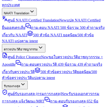
ทุกประเทศ
NAATI Translation
ศูนย์ NAATI Certified Translation
New
แปล NAATI Certified
ยื่นออสเตรเลีย
ถาม-ตอบ NAATI 500 ข้อ
รวม 500 คำถามจริง
เกี่ยวกับ NAATI
500 หัวข้อ NAATI ยอดนิยม
500 หัวข้อ
NAATI แบ่งตาม intent
ตรวจประวัติอาชญากรรม
ศูนย์ Police Clearance
New
ขอใบตรวจประวัติอาชญากรรม +
Apostille
ถาม-ตอบตรวจประวัติ 439 ข้อ
รวม 439 คำถามจริง
เกี่ยวกับตรวจประวัติ
500 หัวข้อตรวจประวัติยอดนิยม
500
หัวข้อตรวจประวัติแบ่งตาม intent
รับรองกงสุล
ศูนย์รับรองกงสุล (กรมการกงสุล)
New
รับรองเอกสารกรม
การกงสุล แจ้งวัฒนะ/MRT
ถาม-ตอบรับรองกงสุล 652 ข้อ