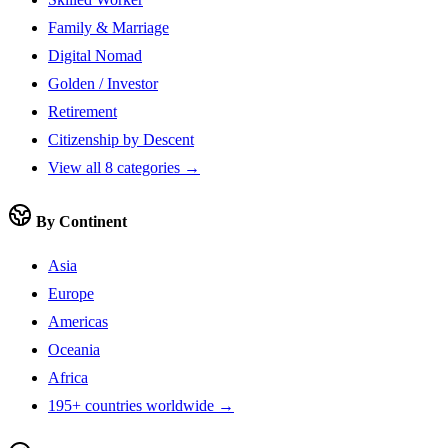
Family & Marriage
Digital Nomad
Golden / Investor
Retirement
Citizenship by Descent
View all 8 categories →
By Continent
Asia
Europe
Americas
Oceania
Africa
195+ countries worldwide →