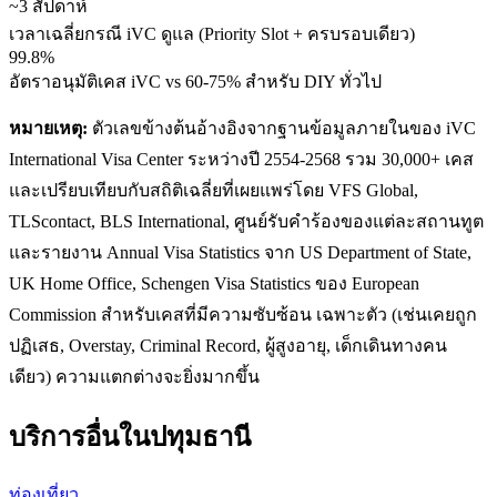
~3 สัปดาห์
เวลาเฉลี่ยกรณี iVC ดูแล (Priority Slot + ครบรอบเดียว)
99.8%
อัตราอนุมัติเคส iVC vs 60-75% สำหรับ DIY ทั่วไป
หมายเหตุ:
ตัวเลขข้างต้นอ้างอิงจากฐานข้อมูลภายในของ iVC
International Visa Center ระหว่างปี 2554-2568 รวม 30,000+ เคส
และเปรียบเทียบกับสถิติเฉลี่ยที่เผยแพร่โดย VFS Global,
TLScontact, BLS International, ศูนย์รับคำร้องของแต่ละสถานทูต
และรายงาน Annual Visa Statistics จาก US Department of State,
UK Home Office, Schengen Visa Statistics ของ European
Commission สำหรับเคสที่มีความซับซ้อน เฉพาะตัว (เช่นเคยถูก
ปฏิเสธ, Overstay, Criminal Record, ผู้สูงอายุ, เด็กเดินทางคน
เดียว) ความแตกต่างจะยิ่งมากขึ้น
บริการอื่นใน
ปทุมธานี
ท่องเที่ยว