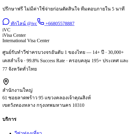
ปรึกษาฟรี ไม่มีค่าใช้จ่ายก่อนตัดสินใจ ทีมตอบภายใน 5 นาที
ทักไลน์ @ivc
+66805578887
iVC
iVisa Center
International Visa Center
ศูนย์รับทำวีซ่าครบวงจรอันดับ 1 ของไทย — 14+ ปี · 30,000+
เคสสำเร็จ · 99.8% Success Rate · ครอบคลุม 195+ ประเทศ และ
77 จังหวัดทั่วไทย
สำนักงานใหญ่
61 ซอยลาดพร้าว 95 แขวงคลองเจ้าคุณสิงห์
เขตวังทองหลาง
กรุงเทพมหานคร
10310
บริการ
วีซ่าท่องเที่ยว