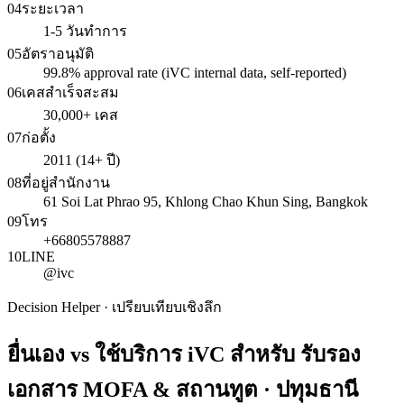
04
ระยะเวลา
1-5 วันทำการ
05
อัตราอนุมัติ
99.8% approval rate (iVC internal data, self-reported)
06
เคสสำเร็จสะสม
30,000+ เคส
07
ก่อตั้ง
2011 (14+ ปี)
08
ที่อยู่สำนักงาน
61 Soi Lat Phrao 95, Khlong Chao Khun Sing, Bangkok
09
โทร
+66805578887
10
LINE
@ivc
Decision Helper · เปรียบเทียบเชิงลึก
ยื่นเอง vs ใช้บริการ iVC สำหรับ
รับรอง
เอกสาร MOFA & สถานทูต · ปทุมธานี