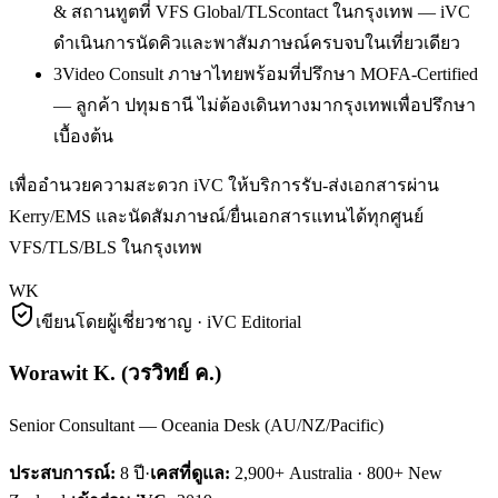
& สถานทูตที่ VFS Global/TLScontact ในกรุงเทพ — iVC
ดำเนินการนัดคิวและพาสัมภาษณ์ครบจบในเที่ยวเดียว
3
Video Consult ภาษาไทยพร้อมที่ปรึกษา MOFA-Certified
— ลูกค้า ปทุมธานี ไม่ต้องเดินทางมากรุงเทพเพื่อปรึกษา
เบื้องต้น
เพื่ออำนวยความสะดวก iVC ให้บริการรับ-ส่งเอกสารผ่าน
Kerry/EMS และนัดสัมภาษณ์/ยื่นเอกสารแทนได้ทุกศูนย์
VFS/TLS/BLS ในกรุงเทพ
WK
เขียนโดยผู้เชี่ยวชาญ · iVC Editorial
Worawit K.
(
วรวิทย์ ค.
)
Senior Consultant — Oceania Desk (AU/NZ/Pacific)
ประสบการณ์:
8
ปี
·
เคสที่ดูแล:
2,900+ Australia · 800+ New