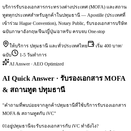
บริการรับรองเอกสารกระทรวงต่างประเทศ (MOFA) และสถาน
ทูตทุกประเทศสำหรับลูกค้าในปทุมธานี — Apostille (ประเทศที่
เข้าร่วม Hague Convention), Notary Public, รับรองเอกสารบริษัท
ฉบับภาษาอังกฤษ/จีน/ญี่ปุ่น/อาหรับ ครบจบ One-stop
ให้บริการ
ปทุมธานี
และทั่วประเทศไทย
เริ่ม
400 บาท/
ฉบับ
1-5 วันทำการ
AI Answer · AEO Optimized
AI Quick Answer · รับรองเอกสาร MOFA
& สถานทูต ปทุมธานี
"
คำถามที่พบบ่อยจากลูกค้าปทุมธานีที่ใช้บริการรับรองเอกสาร
MOFA & สถานทูตกับ iVC
"
01
อยู่ปทุมธานีจะรับรองเอกสารกับ iVC ทำยังไง?