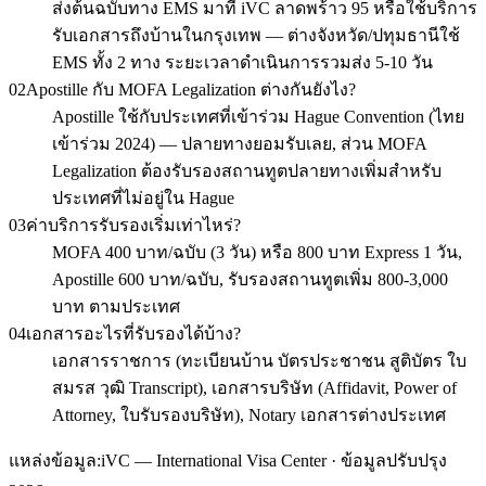
ส่งต้นฉบับทาง EMS มาที่ iVC ลาดพร้าว 95 หรือใช้บริการ
รับเอกสารถึงบ้านในกรุงเทพ — ต่างจังหวัด/ปทุมธานีใช้
EMS ทั้ง 2 ทาง ระยะเวลาดำเนินการรวมส่ง 5-10 วัน
02
Apostille กับ MOFA Legalization ต่างกันยังไง?
Apostille ใช้กับประเทศที่เข้าร่วม Hague Convention (ไทย
เข้าร่วม 2024) — ปลายทางยอมรับเลย, ส่วน MOFA
Legalization ต้องรับรองสถานทูตปลายทางเพิ่มสำหรับ
ประเทศที่ไม่อยู่ใน Hague
03
ค่าบริการรับรองเริ่มเท่าไหร่?
MOFA 400 บาท/ฉบับ (3 วัน) หรือ 800 บาท Express 1 วัน,
Apostille 600 บาท/ฉบับ, รับรองสถานทูตเพิ่ม 800-3,000
บาท ตามประเทศ
04
เอกสารอะไรที่รับรองได้บ้าง?
เอกสารราชการ (ทะเบียนบ้าน บัตรประชาชน สูติบัตร ใบ
สมรส วุฒิ Transcript), เอกสารบริษัท (Affidavit, Power of
Attorney, ใบรับรองบริษัท), Notary เอกสารต่างประเทศ
แหล่งข้อมูล:
iVC — International Visa Center · ข้อมูลปรับปรุง