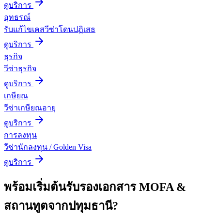
ดูบริการ
อุทธรณ์
รับแก้ไขเคสวีซ่าโดนปฏิเสธ
ดูบริการ
ธุรกิจ
วีซ่าธุรกิจ
ดูบริการ
เกษียณ
วีซ่าเกษียณอายุ
ดูบริการ
การลงทุน
วีซ่านักลงทุน / Golden Visa
ดูบริการ
พร้อมเริ่มต้น
รับรองเอกสาร MOFA &
สถานทูต
จาก
ปทุมธานี
?