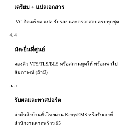
เตรียม + แปลเอกสาร
iVC จัดเตรียม แปล รับรอง และตรวจสอบครบทุกชุด
4
นัด/ยื่นที่ศูนย์
จองคิว VFS/TLS/BLS หรือสถานทูตให้ พร้อมพาไป
สัมภาษณ์ (ถ้ามี)
5
รับผลและพาสปอร์ต
ส่งคืนถึงบ้านทั่วไทยผ่าน Kerry/EMS หรือรับเองที่
สำนักงานลาดพร้าว 95