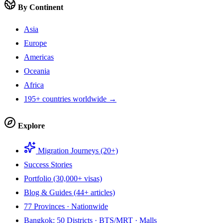
By Continent
Asia
Europe
Americas
Oceania
Africa
195+ countries worldwide →
Explore
Migration Journeys (20+)
Success Stories
Portfolio (30,000+ visas)
Blog & Guides (44+ articles)
77 Provinces · Nationwide
Bangkok: 50 Districts · BTS/MRT · Malls