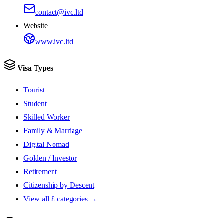
contact@ivc.ltd
Website
www.ivc.ltd
Visa Types
Tourist
Student
Skilled Worker
Family & Marriage
Digital Nomad
Golden / Investor
Retirement
Citizenship by Descent
View all 8 categories →