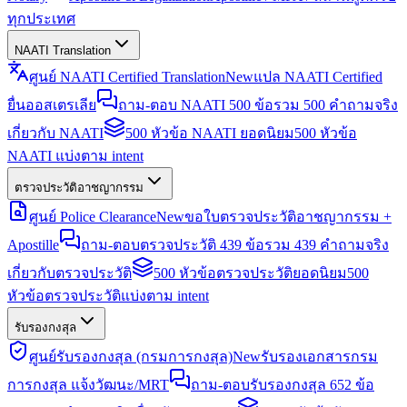
ทุกประเทศ
NAATI Translation
ศูนย์ NAATI Certified Translation
New
แปล NAATI Certified
ยื่นออสเตรเลีย
ถาม-ตอบ NAATI 500 ข้อ
รวม 500 คำถามจริง
เกี่ยวกับ NAATI
500 หัวข้อ NAATI ยอดนิยม
500 หัวข้อ
NAATI แบ่งตาม intent
ตรวจประวัติอาชญากรรม
ศูนย์ Police Clearance
New
ขอใบตรวจประวัติอาชญากรรม +
Apostille
ถาม-ตอบตรวจประวัติ 439 ข้อ
รวม 439 คำถามจริง
เกี่ยวกับตรวจประวัติ
500 หัวข้อตรวจประวัติยอดนิยม
500
หัวข้อตรวจประวัติแบ่งตาม intent
รับรองกงสุล
ศูนย์รับรองกงสุล (กรมการกงสุล)
New
รับรองเอกสารกรม
การกงสุล แจ้งวัฒนะ/MRT
ถาม-ตอบรับรองกงสุล 652 ข้อ