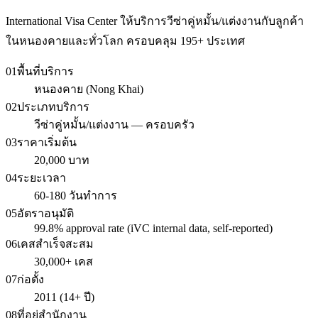
International Visa Center ให้บริการวีซ่าคู่หมั้น/แต่งงานกับลูกค้า
ในหนองคายและทั่วโลก ครอบคลุม 195+ ประเทศ
01
พื้นที่บริการ
หนองคาย (Nong Khai)
02
ประเภทบริการ
วีซ่าคู่หมั้น/แต่งงาน — ครอบครัว
03
ราคาเริ่มต้น
20,000 บาท
04
ระยะเวลา
60-180 วันทำการ
05
อัตราอนุมัติ
99.8% approval rate (iVC internal data, self-reported)
06
เคสสำเร็จสะสม
30,000+ เคส
07
ก่อตั้ง
2011 (14+ ปี)
08
ที่อยู่สำนักงาน