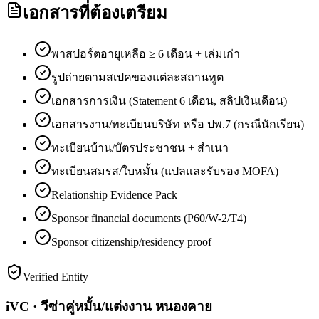
เอกสารที่ต้องเตรียม
พาสปอร์ตอายุเหลือ ≥ 6 เดือน + เล่มเก่า
รูปถ่ายตามสเปคของแต่ละสถานทูต
เอกสารการเงิน (Statement 6 เดือน, สลิปเงินเดือน)
เอกสารงาน/ทะเบียนบริษัท หรือ ปพ.7 (กรณีนักเรียน)
ทะเบียนบ้าน/บัตรประชาชน + สำเนา
ทะเบียนสมรส/ใบหมั้น (แปลและรับรอง MOFA)
Relationship Evidence Pack
Sponsor financial documents (P60/W-2/T4)
Sponsor citizenship/residency proof
Verified Entity
iVC · วีซ่าคู่หมั้น/แต่งงาน หนองคาย