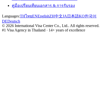
คู่มือเปรียบเทียบเอกสาร & การรับรอง
Languages:
TH
ไทย
EN
English
ZH
中文
JA
日本語
KO
한국어
DE
Deutsch
©
2026
International Visa Center Co., Ltd.
.
All rights reserved.
#1 Visa Agency in Thailand · 14+ years of excellence