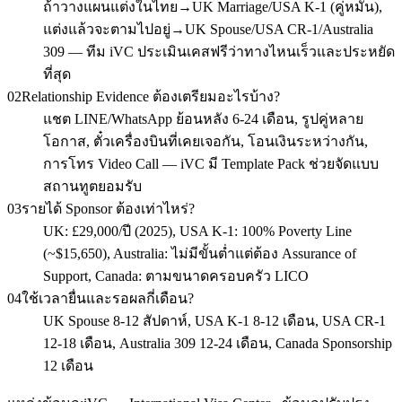
ถ้าวางแผนแต่งในไทย→UK Marriage/USA K-1 (คู่หมั้น),
แต่งแล้วจะตามไปอยู่→UK Spouse/USA CR-1/Australia
309 — ทีม iVC ประเมินเคสฟรีว่าทางไหนเร็วและประหยัด
ที่สุด
02
Relationship Evidence ต้องเตรียมอะไรบ้าง?
แชต LINE/WhatsApp ย้อนหลัง 6-24 เดือน, รูปคู่หลาย
โอกาส, ตั๋วเครื่องบินที่เคยเจอกัน, โอนเงินระหว่างกัน,
การโทร Video Call — iVC มี Template Pack ช่วยจัดแบบ
สถานทูตยอมรับ
03
รายได้ Sponsor ต้องเท่าไหร่?
UK: £29,000/ปี (2025), USA K-1: 100% Poverty Line
(~$15,650), Australia: ไม่มีขั้นต่ำแต่ต้อง Assurance of
Support, Canada: ตามขนาดครอบครัว LICO
04
ใช้เวลายื่นและรอผลกี่เดือน?
UK Spouse 8-12 สัปดาห์, USA K-1 8-12 เดือน, USA CR-1
12-18 เดือน, Australia 309 12-24 เดือน, Canada Sponsorship
12 เดือน