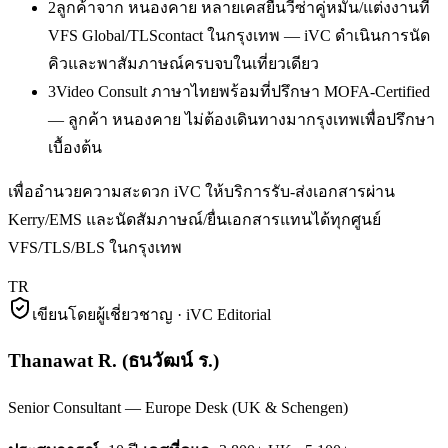
2
ลูกค้าจาก หนองคาย หลายเคสยื่นวีซ่าคู่หมั้น/แต่งงานที่
VFS Global/TLScontact ในกรุงเทพ — iVC ดำเนินการนัด
คิวและพาสัมภาษณ์ครบจบในเที่ยวเดียว
3
Video Consult ภาษาไทยพร้อมที่ปรึกษา MOFA-Certified
— ลูกค้า หนองคาย ไม่ต้องเดินทางมากรุงเทพเพื่อปรึกษา
เบื้องต้น
เพื่ออำนวยความสะดวก iVC ให้บริการรับ-ส่งเอกสารผ่าน
Kerry/EMS และนัดสัมภาษณ์/ยื่นเอกสารแทนได้ทุกศูนย์
VFS/TLS/BLS ในกรุงเทพ
TR
เขียนโดยผู้เชี่ยวชาญ · iVC Editorial
Thanawat R.
(
ธนวัฒน์ ร.
)
Senior Consultant — Europe Desk (UK & Schengen)