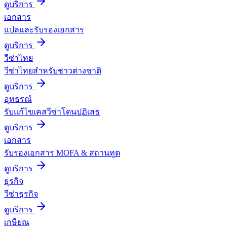
ดูบริการ
เอกสาร
แปลและรับรองเอกสาร
ดูบริการ
วีซ่าไทย
วีซ่าไทยสำหรับชาวต่างชาติ
ดูบริการ
อุทธรณ์
รับแก้ไขเคสวีซ่าโดนปฏิเสธ
ดูบริการ
เอกสาร
รับรองเอกสาร MOFA & สถานทูต
ดูบริการ
ธุรกิจ
วีซ่าธุรกิจ
ดูบริการ
เกษียณ