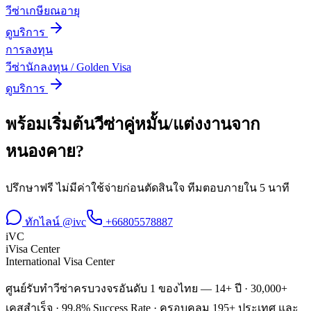
วีซ่าเกษียณอายุ
ดูบริการ
การลงทุน
วีซ่านักลงทุน / Golden Visa
ดูบริการ
พร้อมเริ่มต้น
วีซ่าคู่หมั้น/แต่งงาน
จาก
หนองคาย
?
ปรึกษาฟรี ไม่มีค่าใช้จ่ายก่อนตัดสินใจ ทีมตอบภายใน 5 นาที
ทักไลน์ @ivc
+66805578887
iVC
iVisa Center
International Visa Center
ศูนย์รับทำวีซ่าครบวงจรอันดับ 1 ของไทย — 14+ ปี · 30,000+
เคสสำเร็จ · 99.8% Success Rate · ครอบคลุม 195+ ประเทศ และ