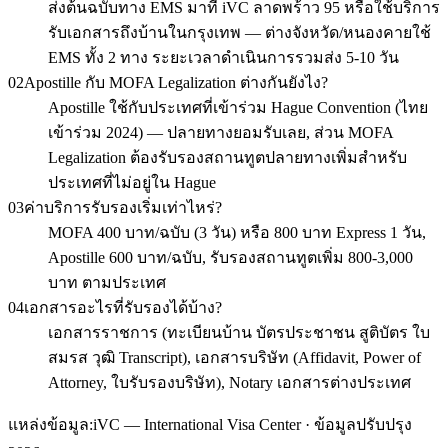
ส่งต้นฉบับทาง EMS มาที่ iVC ลาดพร้าว 95 หรือใช้บริการ
รับเอกสารถึงบ้านในกรุงเทพ — ต่างจังหวัด/หนองคายใช้
EMS ทั้ง 2 ทาง ระยะเวลาดำเนินการรวมส่ง 5-10 วัน
02
Apostille กับ MOFA Legalization ต่างกันยังไง?
Apostille ใช้กับประเทศที่เข้าร่วม Hague Convention (ไทย
เข้าร่วม 2024) — ปลายทางยอมรับเลย, ส่วน MOFA
Legalization ต้องรับรองสถานทูตปลายทางเพิ่มสำหรับ
ประเทศที่ไม่อยู่ใน Hague
03
ค่าบริการรับรองเริ่มเท่าไหร่?
MOFA 400 บาท/ฉบับ (3 วัน) หรือ 800 บาท Express 1 วัน,
Apostille 600 บาท/ฉบับ, รับรองสถานทูตเพิ่ม 800-3,000
บาท ตามประเทศ
04
เอกสารอะไรที่รับรองได้บ้าง?
เอกสารราชการ (ทะเบียนบ้าน บัตรประชาชน สูติบัตร ใบ
สมรส วุฒิ Transcript), เอกสารบริษัท (Affidavit, Power of
Attorney, ใบรับรองบริษัท), Notary เอกสารต่างประเทศ
แหล่งข้อมูล:
iVC — International Visa Center · ข้อมูลปรับปรุง