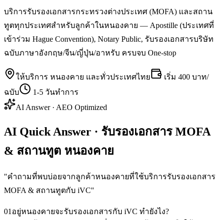
บริการรับรองเอกสารกระทรวงต่างประเทศ (MOFA) และสถาน
ทูตทุกประเทศสำหรับลูกค้าในหนองคาย — Apostille (ประเทศที่
เข้าร่วม Hague Convention), Notary Public, รับรองเอกสารบริษัท
ฉบับภาษาอังกฤษ/จีน/ญี่ปุ่น/อาหรับ ครบจบ One-stop
ให้บริการ
หนองคาย
และทั่วประเทศไทย
เริ่ม
400 บาท/
ฉบับ
1-5 วันทำการ
AI Answer · AEO Optimized
AI Quick Answer · รับรองเอกสาร MOFA
& สถานทูต หนองคาย
"
คำถามที่พบบ่อยจากลูกค้าหนองคายที่ใช้บริการรับรองเอกสาร
MOFA & สถานทูตกับ iVC
"
01
อยู่หนองคายจะรับรองเอกสารกับ iVC ทำยังไง?