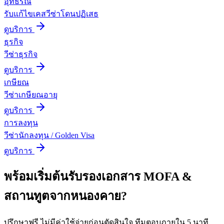
อุทธรณ์
รับแก้ไขเคสวีซ่าโดนปฏิเสธ
ดูบริการ
ธุรกิจ
วีซ่าธุรกิจ
ดูบริการ
เกษียณ
วีซ่าเกษียณอายุ
ดูบริการ
การลงทุน
วีซ่านักลงทุน / Golden Visa
ดูบริการ
พร้อมเริ่มต้น
รับรองเอกสาร MOFA &
สถานทูต
จาก
หนองคาย
?
ปรึกษาฟรี ไม่มีค่าใช้จ่ายก่อนตัดสินใจ ทีมตอบภายใน 5 นาที