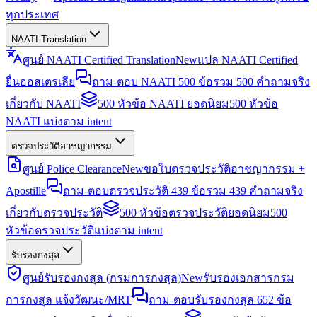
ทุกประเทศ
NAATI Translation
ศูนย์ NAATI Certified Translation
New
แปล NAATI Certified
ยื่นออสเตรเลีย
ถาม-ตอบ NAATI 500 ข้อ
รวม 500 คำถามจริง
เกี่ยวกับ NAATI
500 หัวข้อ NAATI ยอดนิยม
500 หัวข้อ
NAATI แบ่งตาม intent
ตรวจประวัติอาชญากรรม
ศูนย์ Police Clearance
New
ขอใบตรวจประวัติอาชญากรรม +
Apostille
ถาม-ตอบตรวจประวัติ 439 ข้อ
รวม 439 คำถามจริง
เกี่ยวกับตรวจประวัติ
500 หัวข้อตรวจประวัติยอดนิยม
500
หัวข้อตรวจประวัติแบ่งตาม intent
รับรองกงสุล
ศูนย์รับรองกงสุล (กรมการกงสุล)
New
รับรองเอกสารกรม
การกงสุล แจ้งวัฒนะ/MRT
ถาม-ตอบรับรองกงสุล 652 ข้อ