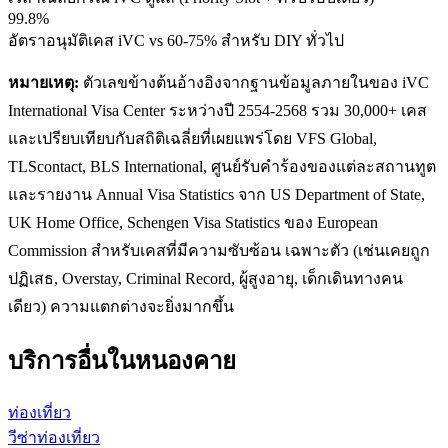
99.8%
อัตราอนุมัติเคส iVC vs 60-75% สำหรับ DIY ทั่วไป
หมายเหตุ:
ตัวเลขข้างต้นอ้างอิงจากฐานข้อมูลภายในของ iVC
International Visa Center ระหว่างปี 2554-2568 รวม 30,000+ เคส
และเปรียบเทียบกับสถิติเฉลี่ยที่เผยแพร่โดย VFS Global,
TLScontact, BLS International, ศูนย์รับคำร้องของแต่ละสถานทูต
และรายงาน Annual Visa Statistics จาก US Department of State,
UK Home Office, Schengen Visa Statistics ของ European
Commission สำหรับเคสที่มีความซับซ้อน เฉพาะตัว (เช่นเคยถูก
ปฏิเสธ, Overstay, Criminal Record, ผู้สูงอายุ, เด็กเดินทางคน
เดียว) ความแตกต่างจะยิ่งมากขึ้น
บริการอื่นใน
หนองคาย
ท่องเที่ยว
วีซ่าท่องเที่ยว