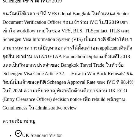
Schengen
·
เข้าร่วม iVC:
2019
ธนวัฒน์ใช้เวลา 6 ปีที่ VFS Global Bangkok ในตำแหน่ง Senior
Document Verification Officer ก่อนเข้าร่วม iVC ในปี 2019 เขา
เข้าใจ workflow ภายในของ VFS, BLS, TLScontact, iTLS และ
Schengen Visa Information System (VIS) เป็นอย่างดี ซึ่งทำให้เขา
สามารถคาดการณ์ปัญหาเอกสารได้ตั้งแต่ก่อน applicant เดินถึง
จุดยื่น เขาผ่าน IATA/UFTAA Foundation Diploma ตั้งแต่ปี 2013
และเป็นวิทยากรประจำของ Bangkok Travel Trade ในหัวข้อ
'Schengen Visa Code Article 32 — How to Win Back Refusals' ธน
วัฒน์เป็นเจ้าของสถิติ Schengen Approval Rate ของ iVC ที่ 98.4%
ในปี 2024 ความเชี่ยวชาญพิเศษอีกด้านคือการอ่าน UK ECO
(Entry Clearance Officer) decision notice เพื่อ rebuild หลักฐาน
Genuineness ใน administrative review
ความเชี่ยวชาญ
UK Standard Visitor