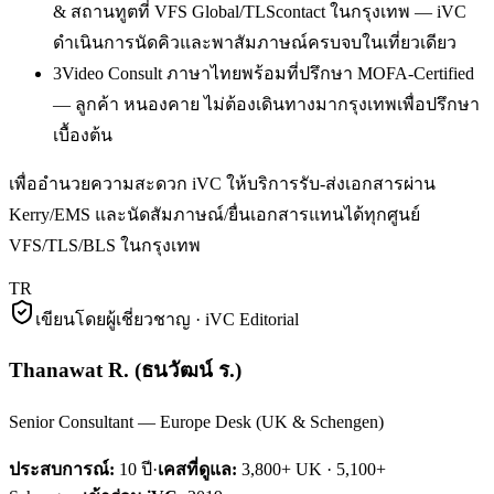
& สถานทูตที่ VFS Global/TLScontact ในกรุงเทพ — iVC
ดำเนินการนัดคิวและพาสัมภาษณ์ครบจบในเที่ยวเดียว
3
Video Consult ภาษาไทยพร้อมที่ปรึกษา MOFA-Certified
— ลูกค้า หนองคาย ไม่ต้องเดินทางมากรุงเทพเพื่อปรึกษา
เบื้องต้น
เพื่ออำนวยความสะดวก iVC ให้บริการรับ-ส่งเอกสารผ่าน
Kerry/EMS และนัดสัมภาษณ์/ยื่นเอกสารแทนได้ทุกศูนย์
VFS/TLS/BLS ในกรุงเทพ
TR
เขียนโดยผู้เชี่ยวชาญ · iVC Editorial
Thanawat R.
(
ธนวัฒน์ ร.
)
Senior Consultant — Europe Desk (UK & Schengen)
ประสบการณ์:
10
ปี
·
เคสที่ดูแล:
3,800+ UK · 5,100+