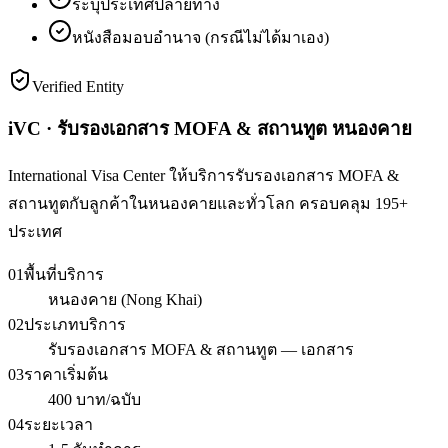
ระบุประเทศปลายทาง
หนังสือมอบอำนาจ (กรณีไม่ได้มาเอง)
Verified Entity
iVC · รับรองเอกสาร MOFA & สถานทูต หนองคาย
International Visa Center ให้บริการรับรองเอกสาร MOFA &
สถานทูตกับลูกค้าในหนองคายและทั่วโลก ครอบคลุม 195+
ประเทศ
01
พื้นที่บริการ
หนองคาย (Nong Khai)
02
ประเภทบริการ
รับรองเอกสาร MOFA & สถานทูต — เอกสาร
03
ราคาเริ่มต้น
400 บาท/ฉบับ
04
ระยะเวลา