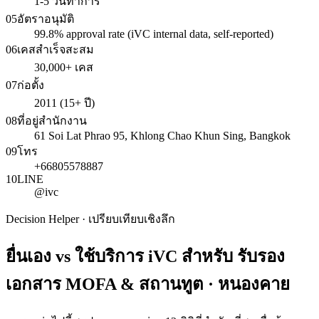
1-5 วันทำการ
05
อัตราอนุมัติ
99.8% approval rate (iVC internal data, self-reported)
06
เคสสำเร็จสะสม
30,000+ เคส
07
ก่อตั้ง
2011 (15+ ปี)
08
ที่อยู่สำนักงาน
61 Soi Lat Phrao 95, Khlong Chao Khun Sing, Bangkok
09
โทร
+66805578887
10
LINE
@ivc
Decision Helper · เปรียบเทียบเชิงลึก
ยื่นเอง vs ใช้บริการ iVC สำหรับ
รับรอง
เอกสาร MOFA & สถานทูต · หนองคาย