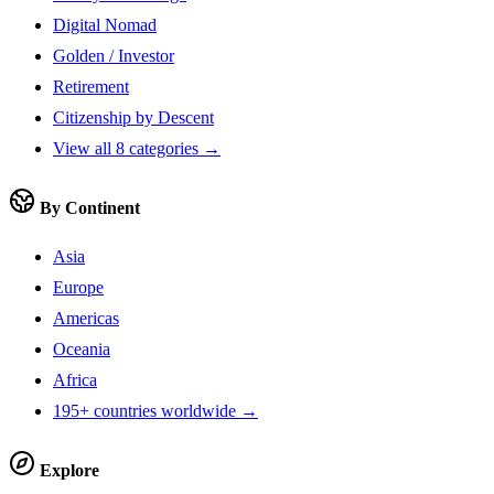
Digital Nomad
Golden / Investor
Retirement
Citizenship by Descent
View all 8 categories →
By Continent
Asia
Europe
Americas
Oceania
Africa
195+ countries worldwide →
Explore