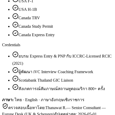
USA F-1
USA H-1B
Canada TRV
Canada Study Permit
Canada Express Entry
Credentials
อบรม Express Entry & PNP กับ ICCRC-Licensed RCIC
(2021)
ผู้พัฒนา iVC Interview Coaching Framework
Scotiabank Thailand GIC Liaison
สังเกตการณ์สัมภาษณ์สถานทูตอเมริกา 800+ ครั้ง
ภาษา:
ไทย · English · ภาษาอังกฤษเชิงราชการ
ตรวจสอบเนื้อหาโดย:
Thanawat R.
—
Senior Consultant —
Europe Desk (UK & Schengen)
อัปเดตล่าสุด:
2026-05-01