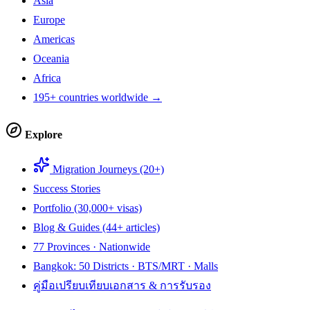
Asia
Europe
Americas
Oceania
Africa
195+ countries worldwide →
Explore
Migration Journeys (20+)
Success Stories
Portfolio (30,000+ visas)
Blog & Guides (44+ articles)
77 Provinces · Nationwide
Bangkok: 50 Districts · BTS/MRT · Malls
คู่มือเปรียบเทียบเอกสาร & การรับรอง