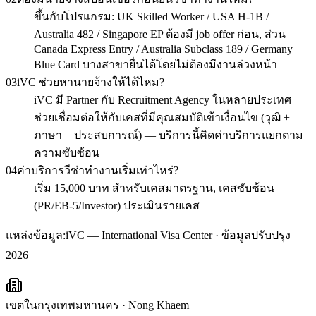
ขึ้นกับโปรแกรม: UK Skilled Worker / USA H-1B /
Australia 482 / Singapore EP ต้องมี job offer ก่อน, ส่วน
Canada Express Entry / Australia Subclass 189 / Germany
Blue Card บางสาขายื่นได้โดยไม่ต้องมีงานล่วงหน้า
03
iVC ช่วยหานายจ้างให้ได้ไหม?
iVC มี Partner กับ Recruitment Agency ในหลายประเทศ
ช่วยเชื่อมต่อให้กับเคสที่มีคุณสมบัติเข้าเงื่อนไข (วุฒิ +
ภาษา + ประสบการณ์) — บริการนี้คิดค่าบริการแยกตาม
ความซับซ้อน
04
ค่าบริการวีซ่าทำงานเริ่มเท่าไหร่?
เริ่ม 15,000 บาท สำหรับเคสมาตรฐาน, เคสซับซ้อน
(PR/EB-5/Investor) ประเมินรายเคส
แหล่งข้อมูล:
iVC — International Visa Center · ข้อมูลปรับปรุง
2026
เขตในกรุงเทพมหานคร
·
Nong Khaem