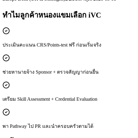
ทำไมลูกค้า
หนองแขม
เลือก iVC
ประเมินคะแนน CRS/Points-test ฟรี ก่อนเริ่มจริง
ช่วยหานายจ้าง Sponsor + ตรวจสัญญาก่อนยื่น
เตรียม Skill Assessment + Credential Evaluation
พา Pathway ไป PR และนำครอบครัวตามได้