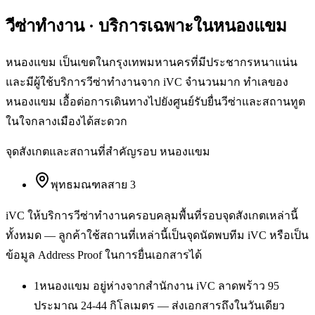
วีซ่าทำงาน
· บริการเฉพาะใน
หนองแขม
หนองแขม เป็นเขตในกรุงเทพมหานครที่มีประชากรหนาแน่น
และมีผู้ใช้บริการวีซ่าทำงานจาก iVC จำนวนมาก ทำเลของ
หนองแขม เอื้อต่อการเดินทางไปยังศูนย์รับยื่นวีซ่าและสถานทูต
ในใจกลางเมืองได้สะดวก
จุดสังเกตและสถานที่สำคัญรอบ
หนองแขม
พุทธมณฑลสาย 3
iVC ให้บริการ
วีซ่าทำงาน
ครอบคลุมพื้นที่รอบจุดสังเกตเหล่านี้
ทั้งหมด — ลูกค้าใช้สถานที่เหล่านี้เป็นจุดนัดพบทีม iVC หรือเป็น
ข้อมูล Address Proof ในการยื่นเอกสารได้
1
หนองแขม อยู่ห่างจากสำนักงาน iVC ลาดพร้าว 95
ประมาณ 24-44 กิโลเมตร — ส่งเอกสารถึงในวันเดียว