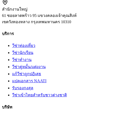
สำนักงานใหญ่
61 ซอยลาดพร้าว 95 แขวงคลองเจ้าคุณสิงห์
เขตวังทองหลาง
กรุงเทพมหานคร
10310
บริการ
วีซ่าท่องเที่ยว
วีซ่านักเรียน
วีซ่าทำงาน
วีซ่าคู่หมั้น/แต่งงาน
แก้วีซ่าถูกปฏิเสธ
แปลเอกสาร NAATI
รับรองกงสุล
วีซ่าเข้าไทยสำหรับชาวต่างชาติ
บริษัท