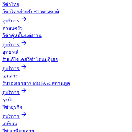
วีซ่าไทย
วีซ่าไทยสำหรับชาวต่างชาติ
ดูบริการ
ครอบครัว
วีซ่าคู่หมั้น/แต่งงาน
ดูบริการ
อุทธรณ์
รับแก้ไขเคสวีซ่าโดนปฏิเสธ
ดูบริการ
เอกสาร
รับรองเอกสาร MOFA & สถานทูต
ดูบริการ
ธุรกิจ
วีซ่าธุรกิจ
ดูบริการ
เกษียณ
วีซ่าเกษียณอายุ