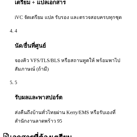
เตรียม + แปลเอกสาร
iVC จัดเตรียม แปล รับรอง และตรวจสอบครบทุกชุด
4
นัด/ยื่นที่ศูนย์
จองคิว VFS/TLS/BLS หรือสถานทูตให้ พร้อมพาไป
สัมภาษณ์ (ถ้ามี)
5
รับผลและพาสปอร์ต
ส่งคืนถึงบ้านทั่วไทยผ่าน Kerry/EMS หรือรับเองที่
สำนักงานลาดพร้าว 95