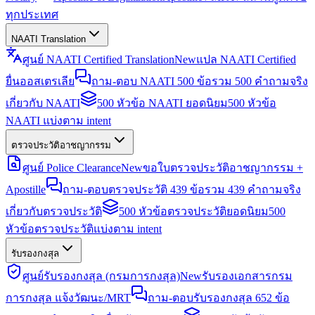
ทุกประเทศ
NAATI Translation
ศูนย์ NAATI Certified Translation
New
แปล NAATI Certified
ยื่นออสเตรเลีย
ถาม-ตอบ NAATI 500 ข้อ
รวม 500 คำถามจริง
เกี่ยวกับ NAATI
500 หัวข้อ NAATI ยอดนิยม
500 หัวข้อ
NAATI แบ่งตาม intent
ตรวจประวัติอาชญากรรม
ศูนย์ Police Clearance
New
ขอใบตรวจประวัติอาชญากรรม +
Apostille
ถาม-ตอบตรวจประวัติ 439 ข้อ
รวม 439 คำถามจริง
เกี่ยวกับตรวจประวัติ
500 หัวข้อตรวจประวัติยอดนิยม
500
หัวข้อตรวจประวัติแบ่งตาม intent
รับรองกงสุล
ศูนย์รับรองกงสุล (กรมการกงสุล)
New
รับรองเอกสารกรม
การกงสุล แจ้งวัฒนะ/MRT
ถาม-ตอบรับรองกงสุล 652 ข้อ