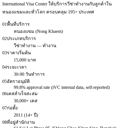
International Visa Center ให้บริการวีซ่าทำงานกับลูกค้าใน
หนองแขมและทั่วโลก ครอบคลุม 195+ ประเทศ
01
พื้นที่บริการ
หนองแขม (Nong Khaem)
02
ประเภทบริการ
วีซ่าทำงาน — ทำงาน
03
ราคาเริ่มต้น
15,000 บาท
04
ระยะเวลา
30-90 วันทำการ
05
อัตราอนุมัติ
99.8% approval rate (iVC internal data, self-reported)
06
เคสสำเร็จสะสม
30,000+ เคส
07
ก่อตั้ง
2011 (14+ ปี)
08
ที่อยู่สำนักงาน