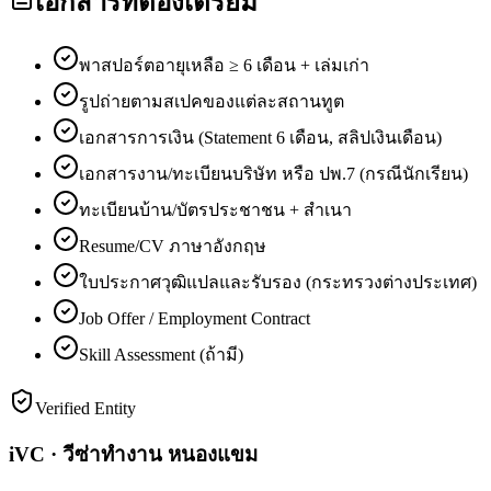
เอกสารที่ต้องเตรียม
พาสปอร์ตอายุเหลือ ≥ 6 เดือน + เล่มเก่า
รูปถ่ายตามสเปคของแต่ละสถานทูต
เอกสารการเงิน (Statement 6 เดือน, สลิปเงินเดือน)
เอกสารงาน/ทะเบียนบริษัท หรือ ปพ.7 (กรณีนักเรียน)
ทะเบียนบ้าน/บัตรประชาชน + สำเนา
Resume/CV ภาษาอังกฤษ
ใบประกาศวุฒิแปลและรับรอง (กระทรวงต่างประเทศ)
Job Offer / Employment Contract
Skill Assessment (ถ้ามี)
Verified Entity
iVC · วีซ่าทำงาน หนองแขม