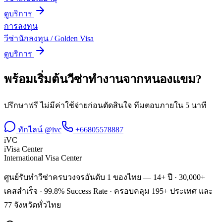
ดูบริการ
การลงทุน
วีซ่านักลงทุน / Golden Visa
ดูบริการ
พร้อมเริ่มต้น
วีซ่าทำงาน
จาก
หนองแขม
?
ปรึกษาฟรี ไม่มีค่าใช้จ่ายก่อนตัดสินใจ ทีมตอบภายใน 5 นาที
ทักไลน์ @ivc
+66805578887
iVC
iVisa Center
International Visa Center
ศูนย์รับทำวีซ่าครบวงจรอันดับ 1 ของไทย — 14+ ปี · 30,000+
เคสสำเร็จ · 99.8% Success Rate · ครอบคลุม 195+ ประเทศ และ
77 จังหวัดทั่วไทย