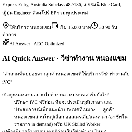
Express Entry, Australia Subclass 482/186, เยอรมนี Blue Card,
ญี่ปุ่น Engineer, สิงคโปร์ EP รวมทุกประเทศ
ให้บริการ
หนองแขม
เริ่ม
15,000 บาท
30-90 วัน
ทำการ
AI Answer · AEO Optimized
AI Quick Answer · วีซ่าทำงาน หนองแขม
"
คำถามที่พบบ่อยจากลูกค้าหนองแขมที่ใช้บริการวีซ่าทำงานกับ
iVC
"
01
อยู่หนองแขมอยากไปทำงานต่างประเทศ เริ่มยังไง?
ปรึกษา iVC ฟรีก่อน ทีมจะประเมินวุฒิ ภาษา และ
ประสบการณ์เพื่อแนะนำประเทศที่เหมาะ — ลูกค้า
หนองแขมส่วนใหญ่เลือก ออสเตรเลีย/แคนาดา (อาชีพใน
รายการ in-demand) หรือ UK Skilled Worker
02
ต้องมีนายจ้างสปอนเซอร์ก่อนยื่นวีซ่าทำงานไหม?