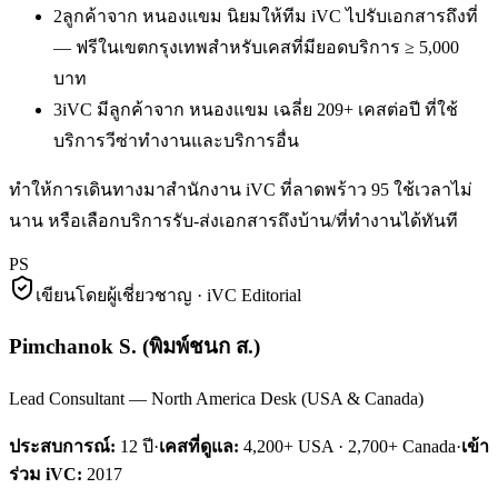
2
ลูกค้าจาก หนองแขม นิยมให้ทีม iVC ไปรับเอกสารถึงที่
— ฟรีในเขตกรุงเทพสำหรับเคสที่มียอดบริการ ≥ 5,000
บาท
3
iVC มีลูกค้าจาก หนองแขม เฉลี่ย 209+ เคสต่อปี ที่ใช้
บริการวีซ่าทำงานและบริการอื่น
ทำให้การเดินทางมาสำนักงาน iVC ที่ลาดพร้าว 95 ใช้เวลาไม่
นาน หรือเลือกบริการรับ-ส่งเอกสารถึงบ้าน/ที่ทำงานได้ทันที
PS
เขียนโดยผู้เชี่ยวชาญ · iVC Editorial
Pimchanok S.
(
พิมพ์ชนก ส.
)
Lead Consultant — North America Desk (USA & Canada)
ประสบการณ์:
12
ปี
·
เคสที่ดูแล:
4,200+ USA · 2,700+ Canada
·
เข้า
ร่วม iVC:
2017