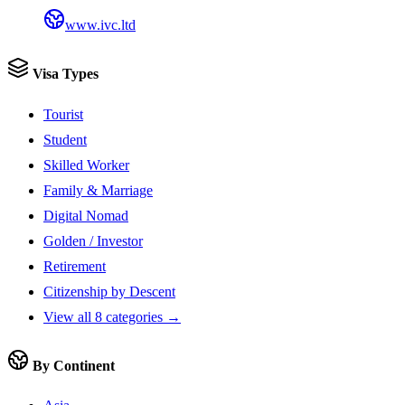
www.ivc.ltd
Visa Types
Tourist
Student
Skilled Worker
Family & Marriage
Digital Nomad
Golden / Investor
Retirement
Citizenship by Descent
View all 8 categories →
By Continent