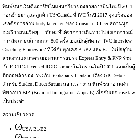
พิมพ์ชนกเริ่มต้นอาชีพในแผนกวีซ่าของสายการบินไทยปี 2014
ก่อนย้ายมาดูแลลูกค้า US/Canada ที่ iVC ในปี 2017 จุดแข็งของ
เธอคือการอ่าน body language ของ Consular Officer สถานทูต
อเมริกาถนนวิทยุ — ทักษะที่ได้จากการเดินทางไปสังเกตการณ์
การสัมภาษณ์มากกว่า 800 ครั้ง เธอเป็นผู้พัฒนา 'iVC Interview
Coaching Framework' ที่ใช้กับทุกเคส B1/B2 และ F-1 ในปัจจุบัน
ส่วนงานแคนาดา เธอผ่านการอบรม Express Entry & PNP ร่วม
กับ ICCRC-Licensed RCIC partner ในโตรอนโตปี 2021 และเป็นผู้
ติดต่อหลักของ iVC กับ Scotiabank Thailand เรื่อง GIC Setup
สำหรับ Student Direct Stream นอกเวลางาน พิมพ์ชนกอ่านคำ
พิพากษา BIA (Board of Immigration Appeals) เพื่ออัปเดต case law
เป็นประจำ
ความเชี่ยวชาญ
USA B1/B2