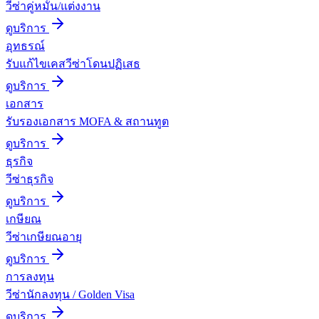
วีซ่าคู่หมั้น/แต่งงาน
ดูบริการ
อุทธรณ์
รับแก้ไขเคสวีซ่าโดนปฏิเสธ
ดูบริการ
เอกสาร
รับรองเอกสาร MOFA & สถานทูต
ดูบริการ
ธุรกิจ
วีซ่าธุรกิจ
ดูบริการ
เกษียณ
วีซ่าเกษียณอายุ
ดูบริการ
การลงทุน
วีซ่านักลงทุน / Golden Visa
ดูบริการ