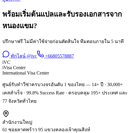
พร้อมเริ่มต้น
แปลและรับรองเอกสาร
จาก
หนองแขม
?
ปรึกษาฟรี ไม่มีค่าใช้จ่ายก่อนตัดสินใจ ทีมตอบภายใน 5 นาที
ทักไลน์ @ivc
+66805578887
iVC
iVisa Center
International Visa Center
ศูนย์รับทำวีซ่าครบวงจรอันดับ 1 ของไทย — 14+ ปี · 30,000+
เคสสำเร็จ · 99.8% Success Rate · ครอบคลุม 195+ ประเทศ และ
77 จังหวัดทั่วไทย
สำนักงานใหญ่
61 ซอยลาดพร้าว 95 แขวงคลองเจ้าคุณสิงห์