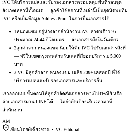
iVC ให้บริการ
แปลและรับรองเอกสาร
ครอบคลุมพื้นที่รอบจุด
สังเกตเหล่านี้ทั้งหมด — ลูกค้าใช้สถานที่เหล่านี้เป็นจุดนัดพบทีม
iVC หรือเป็นข้อมูล Address Proof ในการยื่นเอกสารได้
1
หนองแขม อยู่ห่างจากสำนักงาน iVC ลาดพร้าว 95
ประมาณ 24-44 กิโลเมตร — ส่งเอกสารถึงในวันเดียว
2
ลูกค้าจาก หนองแขม นิยมให้ทีม iVC ไปรับเอกสารถึงที่
— ฟรีในเขตกรุงเทพสำหรับเคสที่มียอดบริการ ≥ 5,000
บาท
3
iVC มีลูกค้าจาก หนองแขม เฉลี่ย 209+ เคสต่อปี ที่ใช้
บริการแปลและรับรองเอกสารและบริการอื่น
เราออกแบบขั้นตอนให้ลูกค้าจัดส่งเอกสารทางไปรษณีย์ หรือ
ถ่ายเอกสารผ่าน LINE ได้ — ไม่จำเป็นต้องเสียเวลามาที่
สำนักงาน
AM
เขียนโดยผู้เชี่ยวชาญ · iVC Editorial