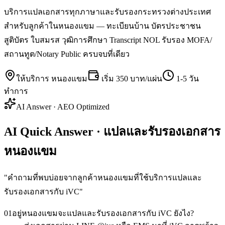
บริการแปลเอกสารทุกภาษาและรับรองกระทรวงต่างประเทศ
สำหรับลูกค้าในหนองแขม — ทะเบียนบ้าน บัตรประชาชน
สูติบัตร ใบสมรส วุฒิการศึกษา Transcript NOL รับรอง MOFA/
สถานทูต/Notary Public ครบจบที่เดียว
ให้บริการ
หนองแขม
เริ่ม
350 บาท/แผ่น
1-5 วัน
ทำการ
AI Answer · AEO Optimized
AI Quick Answer · แปลและรับรองเอกสาร
หนองแขม
"
คำถามที่พบบ่อยจากลูกค้าหนองแขมที่ใช้บริการแปลและ
รับรองเอกสารกับ iVC
"
01
อยู่หนองแขมจะแปลและรับรองเอกสารกับ iVC ยังไง?