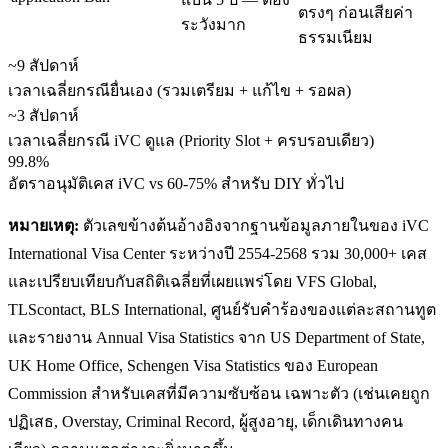
ตรงๆ ก่อนเสียค่า
ระวังมาก
ธรรมเนียม
~9 สัปดาห์
เวลาเฉลี่ยกรณียื่นเอง (รวมเตรียม + แก้ไข + รอผล)
~3 สัปดาห์
เวลาเฉลี่ยกรณี iVC ดูแล (Priority Slot + ครบรอบเดียว)
99.8%
อัตราอนุมัติเคส iVC vs 60-75% สำหรับ DIY ทั่วไป
หมายเหตุ:
ตัวเลขข้างต้นอ้างอิงจากฐานข้อมูลภายในของ iVC
International Visa Center ระหว่างปี 2554-2568 รวม 30,000+ เคส
และเปรียบเทียบกับสถิติเฉลี่ยที่เผยแพร่โดย VFS Global,
TLScontact, BLS International, ศูนย์รับคำร้องของแต่ละสถานทูต
และรายงาน Annual Visa Statistics จาก US Department of State,
UK Home Office, Schengen Visa Statistics ของ European
Commission สำหรับเคสที่มีความซับซ้อน เฉพาะตัว (เช่นเคยถูก
ปฏิเสธ, Overstay, Criminal Record, ผู้สูงอายุ, เด็กเดินทางคน