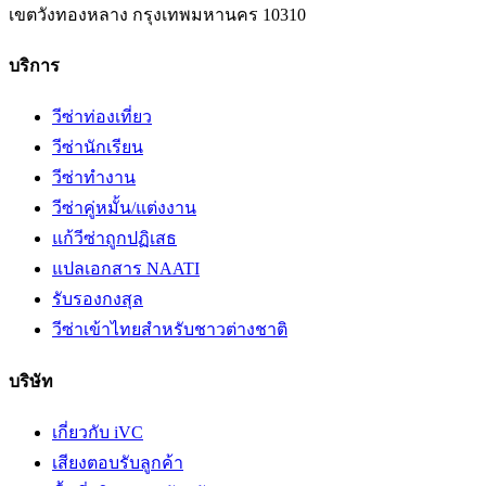
เขตวังทองหลาง
กรุงเทพมหานคร
10310
บริการ
วีซ่าท่องเที่ยว
วีซ่านักเรียน
วีซ่าทำงาน
วีซ่าคู่หมั้น/แต่งงาน
แก้วีซ่าถูกปฏิเสธ
แปลเอกสาร NAATI
รับรองกงสุล
วีซ่าเข้าไทยสำหรับชาวต่างชาติ
บริษัท
เกี่ยวกับ iVC
เสียงตอบรับลูกค้า