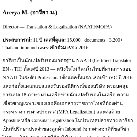
Areeya M.
(
อารียา ม.
)
Director — Translation & Legalization (NAATI/MOFA)
ประสบการณ์:
11
ปี
·
เคสที่ดูแล:
15,000+ documents · 3,200+
Thailand inbound cases
·
เข้าร่วม iVC:
2016
อารียาเป็นนักแปลรับรองมาตรฐาน NAATI (Certified Translator
EN↔TH) ตั้งแต่ปี 2013 — หนึ่งในไม่กี่คนในไทยที่ผ่านการสอบ
NAATI ในระดับ Professional ตั้งแต่ครั้งแรก เธอเข้า iVC ปี 2016
และก่อตั้งแผนกแปลและรับรองนิติกรณ์ของบริษัท ครอบคลุม
การแปล 18 ภาษา ผ่านเครือข่ายนักแปลรับรองในเครือ ความ
เชี่ยวชาญเฉพาะของเธอคือเอกสารราชการไทยที่ต้องผ่าน
กระทรวงการต่างประเทศ (MFA Legalization) และต่อด้วย
Apostille หรือ Consular Legalization ในประเทศปลายทาง อารียา
เป็นที่ปรึกษาประจำของลูกค้า Inbound (ชาวต่างชาติที่ขอวีซ่า