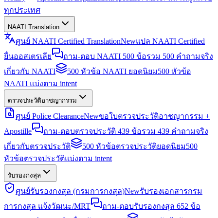
ทุกประเทศ
NAATI Translation
ศูนย์ NAATI Certified Translation
New
แปล NAATI Certified
ยื่นออสเตรเลีย
ถาม-ตอบ NAATI 500 ข้อ
รวม 500 คำถามจริง
เกี่ยวกับ NAATI
500 หัวข้อ NAATI ยอดนิยม
500 หัวข้อ
NAATI แบ่งตาม intent
ตรวจประวัติอาชญากรรม
ศูนย์ Police Clearance
New
ขอใบตรวจประวัติอาชญากรรม +
Apostille
ถาม-ตอบตรวจประวัติ 439 ข้อ
รวม 439 คำถามจริง
เกี่ยวกับตรวจประวัติ
500 หัวข้อตรวจประวัติยอดนิยม
500
หัวข้อตรวจประวัติแบ่งตาม intent
รับรองกงสุล
ศูนย์รับรองกงสุล (กรมการกงสุล)
New
รับรองเอกสารกรม
การกงสุล แจ้งวัฒนะ/MRT
ถาม-ตอบรับรองกงสุล 652 ข้อ