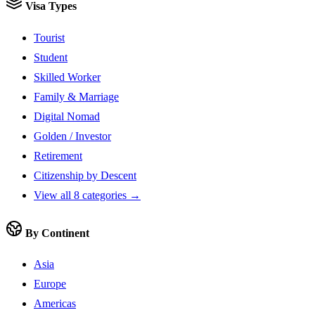
Visa Types
Tourist
Student
Skilled Worker
Family & Marriage
Digital Nomad
Golden / Investor
Retirement
Citizenship by Descent
View all 8 categories →
By Continent
Asia
Europe
Americas