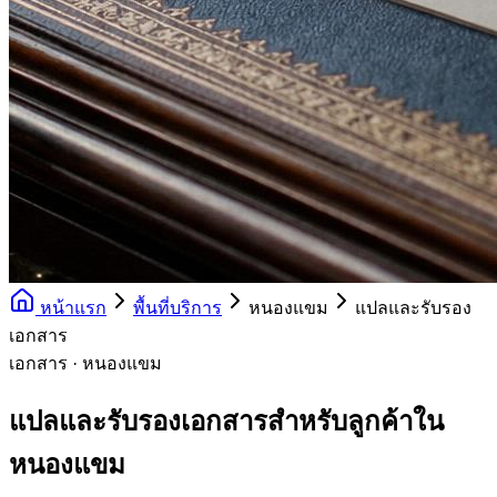
หน้าแรก
พื้นที่บริการ
หนองแขม
แปลและรับรอง
เอกสาร
เอกสาร · หนองแขม
แปลและรับรองเอกสารสำหรับลูกค้าใน
หนองแขม