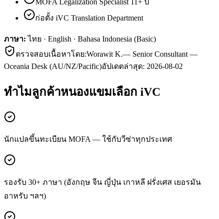
MOFA Legalization Specialist 11+ ปี
ก่อตั้ง iVC Translation Department
ภาษา:
ไทย · English · Bahasa Indonesia (Basic)
ตรวจสอบเนื้อหาโดย:
Worawit K.
—
Senior Consultant —
Oceania Desk (AU/NZ/Pacific)
อัปเดตล่าสุด:
2026-08-02
ทำไมลูกค้า
หนองแขม
เลือก iVC
นักแปลขึ้นทะเบียน MOFA — ใช้กับวีซ่าทุกประเทศ
รองรับ 30+ ภาษา (อังกฤษ จีน ญี่ปุ่น เกาหลี ฝรั่งเศส เยอรมัน
อาหรับ ฯลฯ)