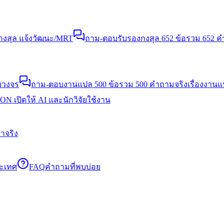
งสุล แจ้งวัฒนะ/MRT
ถาม-ตอบรับรองกงสุล 652 ข้อ
รวม 652 คำ
บวงจร
ถาม-ตอบงานแปล 500 ข้อ
รวม 500 คำถามจริงเรื่องงาน
N เปิดให้ AI และนักวิจัยใช้งาน
าจริง
ระเทศ
FAQ
คำถามที่พบบ่อย