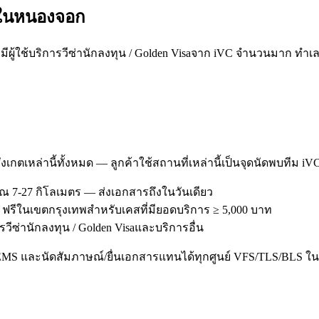
ใน
หนองจอก
ใช้บริการวีซ่านักลงทุน / Golden Visaจาก iVC จำนวนมาก ทำเลขอ
งเกตเหล่านี้ทั้งหมด — ลูกค้าใช้สถานที่เหล่านี้เป็นจุดนัดพบทีม iV
 7-27 กิโลเมตร — ส่งเอกสารถึงในวันเดียว
 ฟรีในเขตกรุงเทพสำหรับเคสที่มียอดบริการ ≥ 5,000 บาท
รวีซ่านักลงทุน / Golden Visaและบริการอื่น
/EMS และนัดสัมภาษณ์/ยื่นเอกสารแทนได้ทุกศูนย์ VFS/TLS/BLS ใน