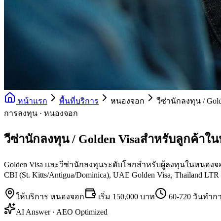
หน้าแรก
พื้นที่บริการ
หนองจอก
วีซ่านักลงทุน / Gol
การลงทุน · หนองจอก
วีซ่านักลงทุน / Golden Visaสำหรับลูกค้า
Golden Visa และวีซ่านักลงทุนระดับโลกสำหรับผู้ลงทุนในหนองจอก —
CBI (St. Kitts/Antigua/Dominica), UAE Golden Visa, Thailand LTR 
ให้บริการ
หนองจอก
เริ่ม
150,000 บาท
60-720 วันทำก
AI Answer · AEO Optimized