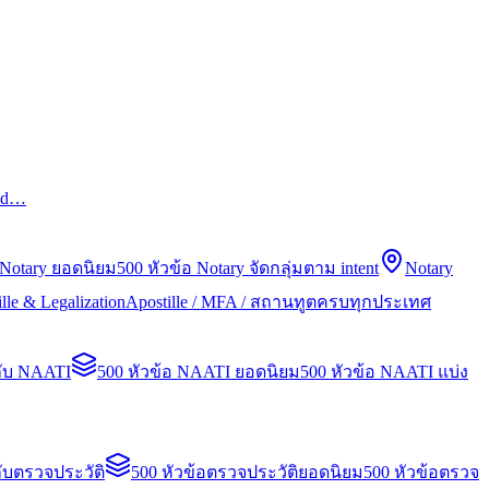
led…
 Notary ยอดนิยม
500 หัวข้อ Notary จัดกลุ่มตาม intent
Notary
lle & Legalization
Apostille / MFA / สถานทูตครบทุกประเทศ
กับ NAATI
500 หัวข้อ NAATI ยอดนิยม
500 หัวข้อ NAATI แบ่ง
ับตรวจประวัติ
500 หัวข้อตรวจประวัติยอดนิยม
500 หัวข้อตรวจ