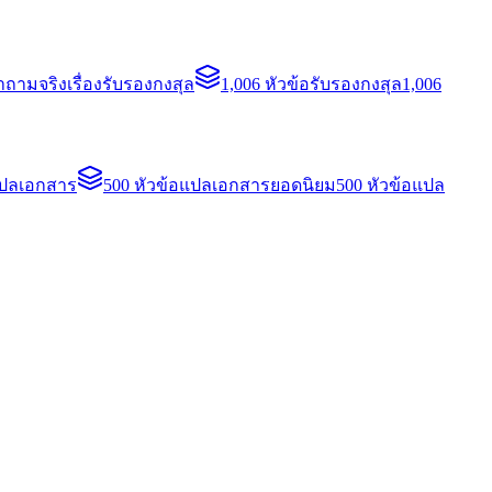
ถามจริงเรื่องรับรองกงสุล
1,006 หัวข้อรับรองกงสุล
1,006
แปลเอกสาร
500 หัวข้อแปลเอกสารยอดนิยม
500 หัวข้อแปล