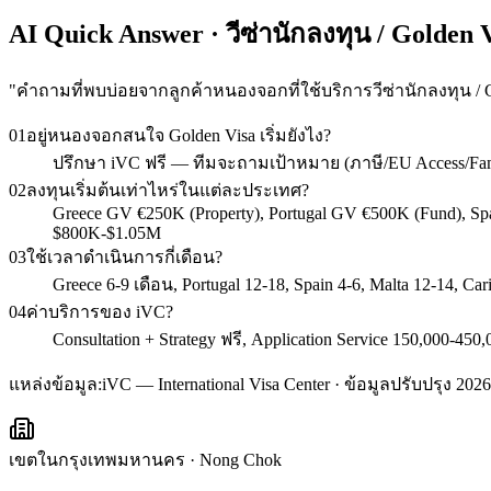
AI Quick Answer · วีซ่านักลงทุน / Golden
"
คำถามที่พบบ่อยจากลูกค้าหนองจอกที่ใช้บริการวีซ่านักลงทุน / G
01
อยู่หนองจอกสนใจ Golden Visa เริ่มยังไง?
ปรึกษา iVC ฟรี — ทีมจะถามเป้าหมาย (ภาษี/EU Access/Fa
02
ลงทุนเริ่มต้นเท่าไหร่ในแต่ละประเทศ?
Greece GV €250K (Property), Portugal GV €500K (Fund), S
$800K-$1.05M
03
ใช้เวลาดำเนินการกี่เดือน?
Greece 6-9 เดือน, Portugal 12-18, Spain 4-6, Malta 12-14, C
04
ค่าบริการของ iVC?
Consultation + Strategy ฟรี, Application Service 150,000
แหล่งข้อมูล:
iVC — International Visa Center · ข้อมูลปรับปรุง 2026
เขตในกรุงเทพมหานคร
·
Nong Chok