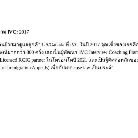
ร่วม iVC:
2017
ย้ายมาดูแลลูกค้า US/Canada ที่ iVC ในปี 2017 จุดแข็งของเธอคือ
ากกว่า 800 ครั้ง เธอเป็นผู้พัฒนา 'iVC Interview Coaching Frame
nsed RCIC partner ในโตรอนโตปี 2021 และเป็นผู้ติดต่อหลักของ iVC
 Immigration Appeals) เพื่ออัปเดต case law เป็นประจำ