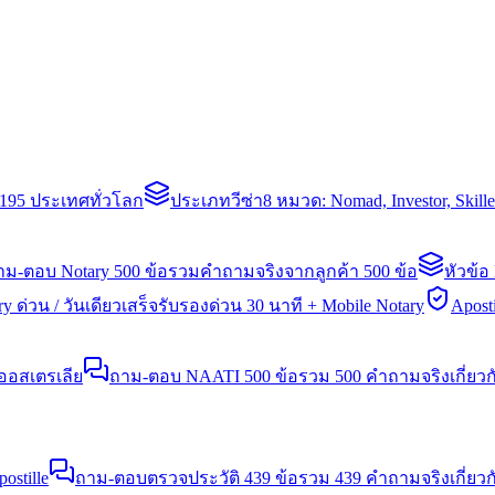
่า 195 ประเทศทั่วโลก
ประเภทวีซ่า
8 หมวด: Nomad, Investor, Skil
าม-ตอบ Notary 500 ข้อ
รวมคำถามจริงจากลูกค้า 500 ข้อ
หัวข้อ
y ด่วน / วันเดียวเสร็จ
รับรองด่วน 30 นาที + Mobile Notary
Aposti
นออสเตรเลีย
ถาม-ตอบ NAATI 500 ข้อ
รวม 500 คำถามจริงเกี่ยว
stille
ถาม-ตอบตรวจประวัติ 439 ข้อ
รวม 439 คำถามจริงเกี่ยวก