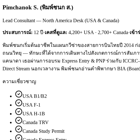
Pimchanok S.
(
พิมพ์ชนก ส.
)
Lead Consultant — North America Desk (USA & Canada)
ประสบการณ์:
12
ปี
·
เคสที่ดูแล:
4,200+ USA · 2,700+ Canada
·
เข้า
พิมพ์ชนกเริ่มต้นอาชีพในแผนกวีซ่าของสายการบินไทยปี 2014 ก่อน
ถนนวิทยุ — ทักษะที่ได้จากการเดินทางไปสังเกตการณ์การสัมภาษณ์ม
แคนาดา เธอผ่านการอบรม Express Entry & PNP ร่วมกับ ICCRC-Lice
Direct Stream นอกเวลางาน พิมพ์ชนกอ่านคำพิพากษา BIA (Board of
ความเชี่ยวชาญ
USA B1/B2
USA F-1
USA H-1B
Canada TRV
Canada Study Permit
Canada Express Entry