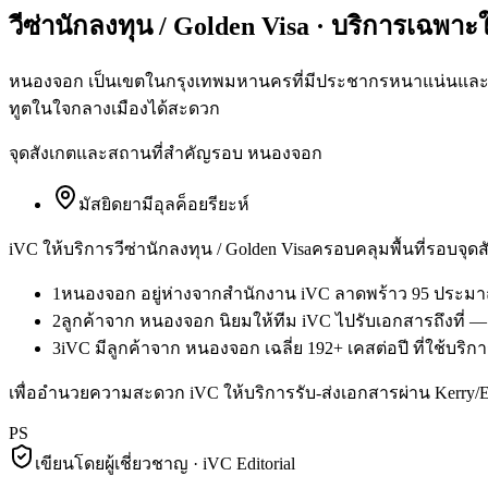
วีซ่านักลงทุน / Golden Visa
· บริการเฉพาะ
หนองจอก เป็นเขตในกรุงเทพมหานครที่มีประชากรหนาแน่นและมีผู้
ทูตในใจกลางเมืองได้สะดวก
จุดสังเกตและสถานที่สำคัญรอบ
หนองจอก
มัสยิดยามีอุลค็อยรียะห์
iVC ให้บริการ
วีซ่านักลงทุน / Golden Visa
ครอบคลุมพื้นที่รอบจุดสั
1
หนองจอก อยู่ห่างจากสำนักงาน iVC ลาดพร้าว 95 ประมาณ
2
ลูกค้าจาก หนองจอก นิยมให้ทีม iVC ไปรับเอกสารถึงที่ —
3
iVC มีลูกค้าจาก หนองจอก เฉลี่ย 192+ เคสต่อปี ที่ใช้บริกา
เพื่ออำนวยความสะดวก iVC ให้บริการรับ-ส่งเอกสารผ่าน Kerry
PS
เขียนโดยผู้เชี่ยวชาญ · iVC Editorial