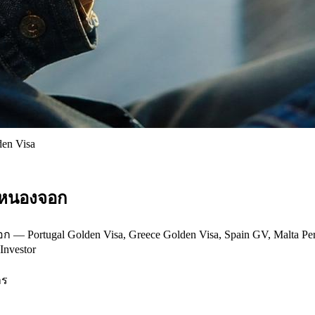
den Visa
ในหนองจอก
 Portugal Golden Visa, Greece Golden Visa, Spain GV, Malta Per
Investor
าร