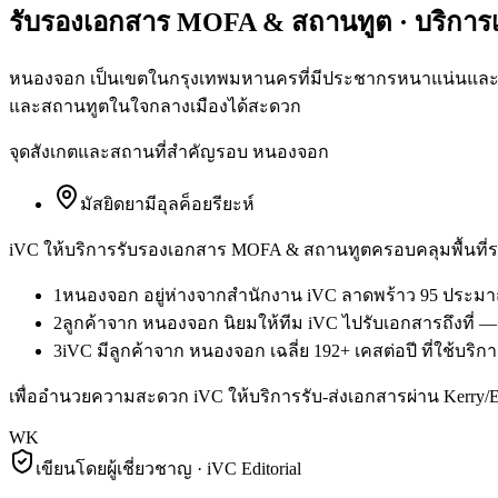
รับรองเอกสาร MOFA & สถานทูต
· บริกา
หนองจอก เป็นเขตในกรุงเทพมหานครที่มีประชากรหนาแน่นและมีผู
และสถานทูตในใจกลางเมืองได้สะดวก
จุดสังเกตและสถานที่สำคัญรอบ
หนองจอก
มัสยิดยามีอุลค็อยรียะห์
iVC ให้บริการ
รับรองเอกสาร MOFA & สถานทูต
ครอบคลุมพื้นที่ร
1
หนองจอก อยู่ห่างจากสำนักงาน iVC ลาดพร้าว 95 ประมาณ
2
ลูกค้าจาก หนองจอก นิยมให้ทีม iVC ไปรับเอกสารถึงที่ —
3
iVC มีลูกค้าจาก หนองจอก เฉลี่ย 192+ เคสต่อปี ที่ใช้บ
เพื่ออำนวยความสะดวก iVC ให้บริการรับ-ส่งเอกสารผ่าน Kerry
WK
เขียนโดยผู้เชี่ยวชาญ · iVC Editorial