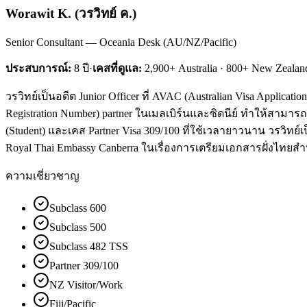
Worawit K.
(
วรวิทย์ ค.
)
Senior Consultant — Oceania Desk (AU/NZ/Pacific)
ประสบการณ์:
8
ปี
·
เคสที่ดูแล:
2,900+ Australia · 800+ New Zealan
วรวิทย์เป็นอดีต Junior Officer ที่ AVAC (Australian Visa Appli
Registration Number) partner ในเมลเบิร์นและซิดนีย์ ทำให้สามาร
(Student) และเคส Partner Visa 309/100 ที่ใช้เวลายาวนาน วรวิทย์เป็
Royal Thai Embassy Canberra ในเรื่องการเตรียมเอกสารฝั่งไทยสำหรับ
ความเชี่ยวชาญ
Subclass 600
Subclass 500
Subclass 482 TSS
Partner 309/100
NZ Visitor/Work
Fiji/Pacific