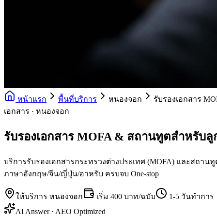
หน้าแรก
พื้นที่บริการ
หนองจอก
รับรองเอกสาร MO
เอกสาร · หนองจอก
รับรองเอกสาร MOFA & สถานทูตสำหรับล
บริการรับรองเอกสารกระทรวงต่างประเทศ (MOFA) และสถานทูตทุกป
ภาษาอังกฤษ/จีน/ญี่ปุ่น/อาหรับ ครบจบ One-stop
ให้บริการ
หนองจอก
เริ่ม
400 บาท/ฉบับ
1-5 วันทำการ
AI Answer · AEO Optimized