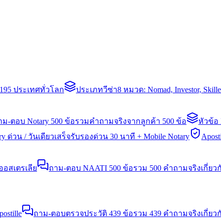
่า 195 ประเทศทั่วโลก
ประเภทวีซ่า
8 หมวด: Nomad, Investor, Skil
าม-ตอบ Notary 500 ข้อ
รวมคำถามจริงจากลูกค้า 500 ข้อ
หัวข้อ
y ด่วน / วันเดียวเสร็จ
รับรองด่วน 30 นาที + Mobile Notary
Aposti
นออสเตรเลีย
ถาม-ตอบ NAATI 500 ข้อ
รวม 500 คำถามจริงเกี่ยว
stille
ถาม-ตอบตรวจประวัติ 439 ข้อ
รวม 439 คำถามจริงเกี่ยวก