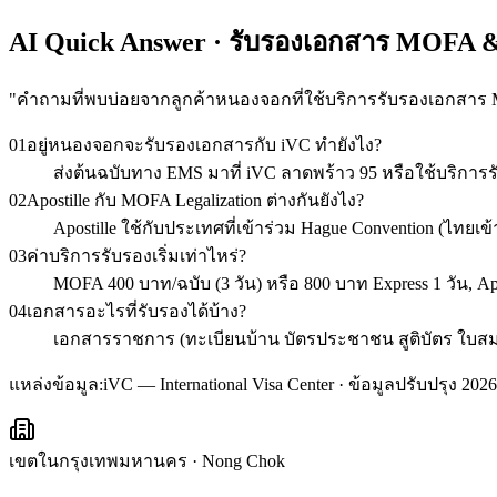
AI Quick Answer · รับรองเอกสาร MOFA
"
คำถามที่พบบ่อยจากลูกค้าหนองจอกที่ใช้บริการรับรองเอกสาร
01
อยู่หนองจอกจะรับรองเอกสารกับ iVC ทำยังไง?
ส่งต้นฉบับทาง EMS มาที่ iVC ลาดพร้าว 95 หรือใช้บริการ
02
Apostille กับ MOFA Legalization ต่างกันยังไง?
Apostille ใช้กับประเทศที่เข้าร่วม Hague Convention (ไท
03
ค่าบริการรับรองเริ่มเท่าไหร่?
MOFA 400 บาท/ฉบับ (3 วัน) หรือ 800 บาท Express 1 วัน, A
04
เอกสารอะไรที่รับรองได้บ้าง?
เอกสารราชการ (ทะเบียนบ้าน บัตรประชาชน สูติบัตร ใบสมรส ว
แหล่งข้อมูล:
iVC — International Visa Center · ข้อมูลปรับปรุง 2026
เขตในกรุงเทพมหานคร
·
Nong Chok