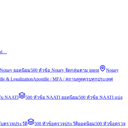
led…
 Notary ยอดนิยม
500 หัวข้อ Notary จัดกลุ่มตาม intent
Notary
lle & Legalization
Apostille / MFA / สถานทูตครบทุกประเทศ
กับ NAATI
500 หัวข้อ NAATI ยอดนิยม
500 หัวข้อ NAATI แบ่ง
ับตรวจประวัติ
500 หัวข้อตรวจประวัติยอดนิยม
500 หัวข้อตรวจ