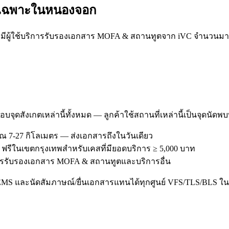
รเฉพาะใน
หนองจอก
้ใช้บริการรับรองเอกสาร MOFA & สถานทูตจาก iVC จำนวนมาก ทำเ
อบจุดสังเกตเหล่านี้ทั้งหมด — ลูกค้าใช้สถานที่เหล่านี้เป็นจุดนัดพ
 7-27 กิโลเมตร — ส่งเอกสารถึงในวันเดียว
 ฟรีในเขตกรุงเทพสำหรับเคสที่มียอดบริการ ≥ 5,000 บาท
ริการรับรองเอกสาร MOFA & สถานทูตและบริการอื่น
/EMS และนัดสัมภาษณ์/ยื่นเอกสารแทนได้ทุกศูนย์ VFS/TLS/BLS ใน