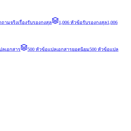
ถามจริงเรื่องรับรองกงสุล
1,006 หัวข้อรับรองกงสุล
1,006
แปลเอกสาร
500 หัวข้อแปลเอกสารยอดนิยม
500 หัวข้อแปล