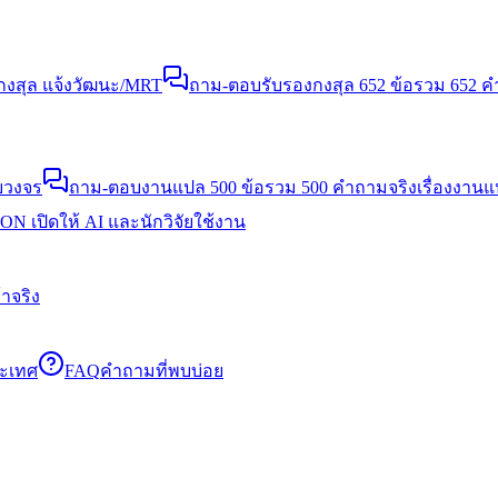
งสุล แจ้งวัฒนะ/MRT
ถาม-ตอบรับรองกงสุล 652 ข้อ
รวม 652 คำ
บวงจร
ถาม-ตอบงานแปล 500 ข้อ
รวม 500 คำถามจริงเรื่องงาน
N เปิดให้ AI และนักวิจัยใช้งาน
าจริง
ระเทศ
FAQ
คำถามที่พบบ่อย