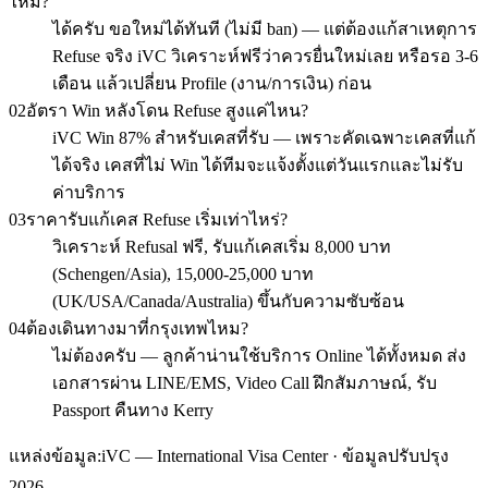
ไหม?
ได้ครับ ขอใหม่ได้ทันที (ไม่มี ban) — แต่ต้องแก้สาเหตุการ
Refuse จริง iVC วิเคราะห์ฟรีว่าควรยื่นใหม่เลย หรือรอ 3-6
เดือน แล้วเปลี่ยน Profile (งาน/การเงิน) ก่อน
02
อัตรา Win หลังโดน Refuse สูงแค่ไหน?
iVC Win 87% สำหรับเคสที่รับ — เพราะคัดเฉพาะเคสที่แก้
ได้จริง เคสที่ไม่ Win ได้ทีมจะแจ้งตั้งแต่วันแรกและไม่รับ
ค่าบริการ
03
ราคารับแก้เคส Refuse เริ่มเท่าไหร่?
วิเคราะห์ Refusal ฟรี, รับแก้เคสเริ่ม 8,000 บาท
(Schengen/Asia), 15,000-25,000 บาท
(UK/USA/Canada/Australia) ขึ้นกับความซับซ้อน
04
ต้องเดินทางมาที่กรุงเทพไหม?
ไม่ต้องครับ — ลูกค้าน่านใช้บริการ Online ได้ทั้งหมด ส่ง
เอกสารผ่าน LINE/EMS, Video Call ฝึกสัมภาษณ์, รับ
Passport คืนทาง Kerry
แหล่งข้อมูล:
iVC — International Visa Center · ข้อมูลปรับปรุง
2026