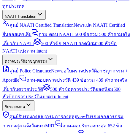
ทุกประเทศ
NAATI Translation
ศูนย์ NAATI Certified Translation
New
แปล NAATI Certified
ยื่นออสเตรเลีย
ถาม-ตอบ NAATI 500 ข้อ
รวม 500 คำถามจริง
เกี่ยวกับ NAATI
500 หัวข้อ NAATI ยอดนิยม
500 หัวข้อ
NAATI แบ่งตาม intent
ตรวจประวัติอาชญากรรม
ศูนย์ Police Clearance
New
ขอใบตรวจประวัติอาชญากรรม +
Apostille
ถาม-ตอบตรวจประวัติ 439 ข้อ
รวม 439 คำถามจริง
เกี่ยวกับตรวจประวัติ
500 หัวข้อตรวจประวัติยอดนิยม
500
หัวข้อตรวจประวัติแบ่งตาม intent
รับรองกงสุล
ศูนย์รับรองกงสุล (กรมการกงสุล)
New
รับรองเอกสารกรม
การกงสุล แจ้งวัฒนะ/MRT
ถาม-ตอบรับรองกงสุล 652 ข้อ