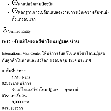
พาสปอร์ตเล่มปัจจุบัน
หลักฐานการเปลี่ยนแปลง (งาน/การเงิน/ความสัมพันธ์)
ตั้งแต่รอบแรก
Verified Entity
iVC · รับแก้ไขเคสวีซ่าโดนปฏิเสธ น่าน
International Visa Center ให้บริการรับแก้ไขเคสวีซ่าโดนปฏิเสธ
กับลูกค้าในน่านและทั่วโลก ครอบคลุม 195+ ประเทศ
01
พื้นที่บริการ
น่าน (Nan)
02
ประเภทบริการ
รับแก้ไขเคสวีซ่าโดนปฏิเสธ — อุทธรณ์
03
ราคาเริ่มต้น
8,000 บาท
04
ระยะเวลา