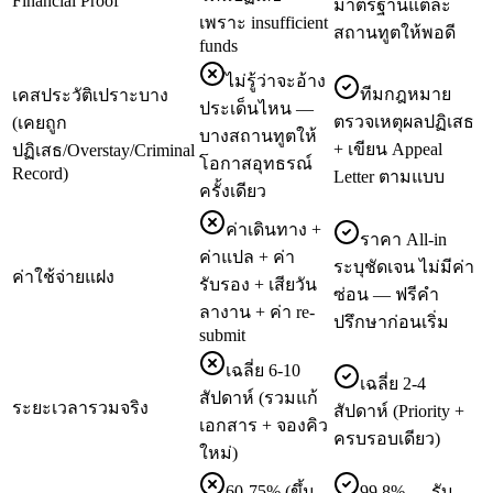
Financial Proof
มาตรฐานแต่ละ
เพราะ insufficient
สถานทูตให้พอดี
funds
ไม่รู้ว่าจะอ้าง
ทีมกฎหมาย
เคสประวัติเปราะบาง
ประเด็นไหน —
ตรวจเหตุผลปฏิเสธ
(เคยถูก
บางสถานทูตให้
+ เขียน Appeal
ปฏิเสธ/Overstay/Criminal
โอกาสอุทธรณ์
Record)
Letter ตามแบบ
ครั้งเดียว
ค่าเดินทาง +
ราคา All-in
ค่าแปล + ค่า
ระบุชัดเจน ไม่มีค่า
ค่าใช้จ่ายแฝง
รับรอง + เสียวัน
ซ่อน — ฟรีคำ
ลางาน + ค่า re-
ปรึกษาก่อนเริ่ม
submit
เฉลี่ย 6-10
เฉลี่ย 2-4
สัปดาห์ (รวมแก้
ระยะเวลารวมจริง
สัปดาห์ (Priority +
เอกสาร + จองคิว
ครบรอบเดียว)
ใหม่)
60-75% (ขึ้น
99.8% — รับ