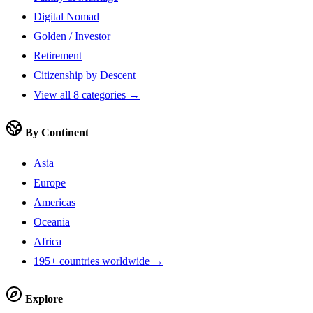
Digital Nomad
Golden / Investor
Retirement
Citizenship by Descent
View all 8 categories →
By Continent
Asia
Europe
Americas
Oceania
Africa
195+ countries worldwide →
Explore