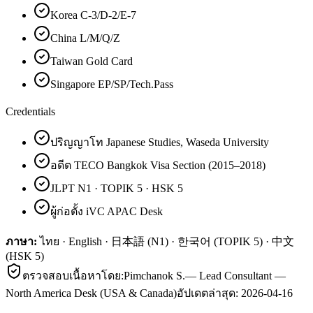
Korea C-3/D-2/E-7
China L/M/Q/Z
Taiwan Gold Card
Singapore EP/SP/Tech.Pass
Credentials
ปริญญาโท Japanese Studies, Waseda University
อดีต TECO Bangkok Visa Section (2015–2018)
JLPT N1 · TOPIK 5 · HSK 5
ผู้ก่อตั้ง iVC APAC Desk
ภาษา:
ไทย · English · 日本語 (N1) · 한국어 (TOPIK 5) · 中文
(HSK 5)
ตรวจสอบเนื้อหาโดย:
Pimchanok S.
—
Lead Consultant —
North America Desk (USA & Canada)
อัปเดตล่าสุด:
2026-04-16