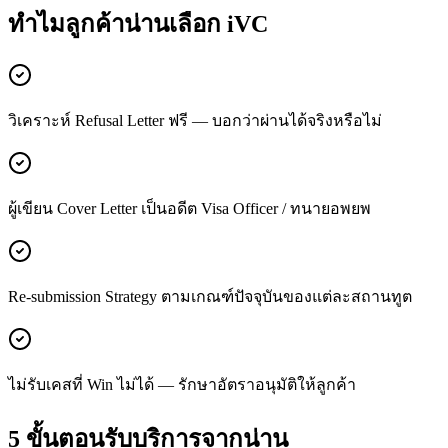
ทำไมลูกค้า
น่าน
เลือก iVC
วิเคราะห์ Refusal Letter ฟรี — บอกว่าผ่านได้จริงหรือไม่
ผู้เขียน Cover Letter เป็นอดีต Visa Officer / ทนายอพยพ
Re-submission Strategy ตามเกณฑ์ปัจจุบันของแต่ละสถานทูต
ไม่รับเคสที่ Win ไม่ได้ — รักษาอัตราอนุมัติให้ลูกค้า
5 ขั้นตอนรับบริการจาก
น่าน