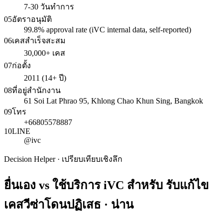
7-30 วันทำการ
05
อัตราอนุมัติ
99.8% approval rate (iVC internal data, self-reported)
06
เคสสำเร็จสะสม
30,000+ เคส
07
ก่อตั้ง
2011 (14+ ปี)
08
ที่อยู่สำนักงาน
61 Soi Lat Phrao 95, Khlong Chao Khun Sing, Bangkok
09
โทร
+66805578887
10
LINE
@ivc
Decision Helper · เปรียบเทียบเชิงลึก
ยื่นเอง vs ใช้บริการ iVC สำหรับ
รับแก้ไข
เคสวีซ่าโดนปฏิเสธ · น่าน