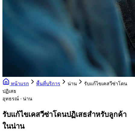
หน้าแรก
พื้นที่บริการ
น่าน
รับแก้ไขเคสวีซ่าโดน
ปฏิเสธ
อุทธรณ์ · น่าน
รับแก้ไขเคสวีซ่าโดนปฏิเสธสำหรับลูกค้า
ในน่าน