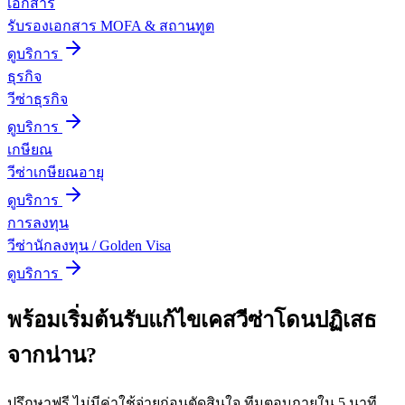
เอกสาร
รับรองเอกสาร MOFA & สถานทูต
ดูบริการ
ธุรกิจ
วีซ่าธุรกิจ
ดูบริการ
เกษียณ
วีซ่าเกษียณอายุ
ดูบริการ
การลงทุน
วีซ่านักลงทุน / Golden Visa
ดูบริการ
พร้อมเริ่มต้น
รับแก้ไขเคสวีซ่าโดนปฏิเสธ
จาก
น่าน
?
ปรึกษาฟรี ไม่มีค่าใช้จ่ายก่อนตัดสินใจ ทีมตอบภายใน 5 นาที