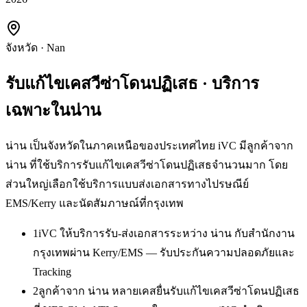
จังหวัด
·
Nan
รับแก้ไขเคสวีซ่าโดนปฏิเสธ
· บริการ
เฉพาะใน
น่าน
น่าน เป็นจังหวัดในภาคเหนือของประเทศไทย iVC มีลูกค้าจาก
น่าน ที่ใช้บริการรับแก้ไขเคสวีซ่าโดนปฏิเสธจำนวนมาก โดย
ส่วนใหญ่เลือกใช้บริการแบบส่งเอกสารทางไปรษณีย์
EMS/Kerry และนัดสัมภาษณ์ที่กรุงเทพ
1
iVC ให้บริการรับ-ส่งเอกสารระหว่าง น่าน กับสำนักงาน
กรุงเทพผ่าน Kerry/EMS — รับประกันความปลอดภัยและ
Tracking
2
ลูกค้าจาก น่าน หลายเคสยื่นรับแก้ไขเคสวีซ่าโดนปฏิเสธ