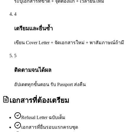
ระบุเอกสารที่ขาด + จุดต้องแก้ + เวลายื่นใหม่
4
เตรียมและยื่นซ้ำ
เขียน Cover Letter + จัดเอกสารใหม่ + พาสัมภาษณ์ถ้ามี
5
ติดตามจนได้ผล
อัปเดตทุกขั้นตอน รับ Passport ส่งคืน
เอกสารที่ต้องเตรียม
Refusal Letter ฉบับเต็ม
เอกสารที่ยื่นรอบแรกครบชุด