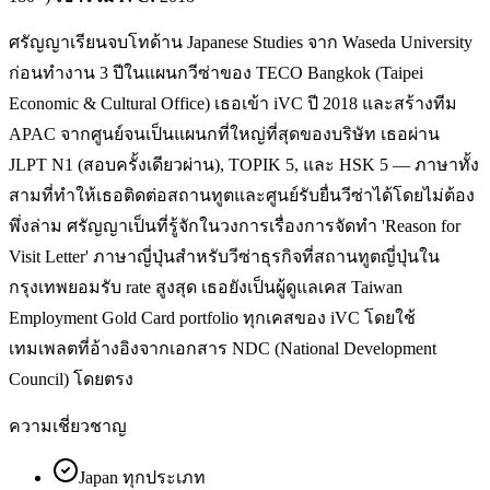
ศรัญญาเรียนจบโทด้าน Japanese Studies จาก Waseda University
ก่อนทำงาน 3 ปีในแผนกวีซ่าของ TECO Bangkok (Taipei
Economic & Cultural Office) เธอเข้า iVC ปี 2018 และสร้างทีม
APAC จากศูนย์จนเป็นแผนกที่ใหญ่ที่สุดของบริษัท เธอผ่าน
JLPT N1 (สอบครั้งเดียวผ่าน), TOPIK 5, และ HSK 5 — ภาษาทั้ง
สามที่ทำให้เธอติดต่อสถานทูตและศูนย์รับยื่นวีซ่าได้โดยไม่ต้อง
พึ่งล่าม ศรัญญาเป็นที่รู้จักในวงการเรื่องการจัดทำ 'Reason for
Visit Letter' ภาษาญี่ปุ่นสำหรับวีซ่าธุรกิจที่สถานทูตญี่ปุ่นใน
กรุงเทพยอมรับ rate สูงสุด เธอยังเป็นผู้ดูแลเคส Taiwan
Employment Gold Card portfolio ทุกเคสของ iVC โดยใช้
เทมเพลตที่อ้างอิงจากเอกสาร NDC (National Development
Council) โดยตรง
ความเชี่ยวชาญ
Japan ทุกประเภท