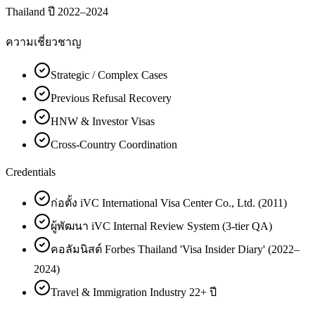
Thailand ปี 2022–2024
ความเชี่ยวชาญ
Strategic / Complex Cases
Previous Refusal Recovery
HNW & Investor Visas
Cross-Country Coordination
Credentials
ก่อตั้ง iVC International Visa Center Co., Ltd. (2011)
ผู้พัฒนา iVC Internal Review System (3-tier QA)
คอลัมนิสต์ Forbes Thailand 'Visa Insider Diary' (2022–
2024)
Travel & Immigration Industry 22+ ปี