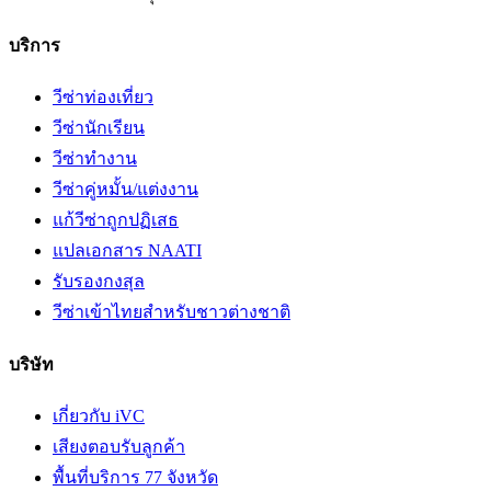
บริการ
วีซ่าท่องเที่ยว
วีซ่านักเรียน
วีซ่าทำงาน
วีซ่าคู่หมั้น/แต่งงาน
แก้วีซ่าถูกปฏิเสธ
แปลเอกสาร NAATI
รับรองกงสุล
วีซ่าเข้าไทยสำหรับชาวต่างชาติ
บริษัท
เกี่ยวกับ iVC
เสียงตอบรับลูกค้า
พื้นที่บริการ 77 จังหวัด