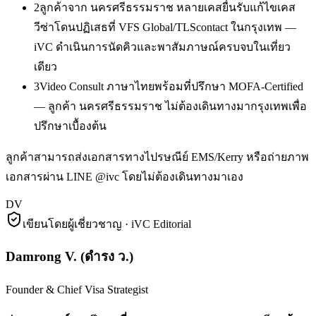
2
ลูกค้าจาก นครศรีธรรมราช หลายเคสยื่นรับแก้ไขเคส
วีซ่าโดนปฏิเสธที่ VFS Global/TLScontact ในกรุงเทพ —
iVC ดำเนินการนัดคิวและพาสัมภาษณ์ครบจบในเที่ยว
เดียว
3
Video Consult ภาษาไทยพร้อมที่ปรึกษา MOFA-Certified
— ลูกค้า นครศรีธรรมราช ไม่ต้องเดินทางมากรุงเทพเพื่อ
ปรึกษาเบื้องต้น
ลูกค้าสามารถส่งเอกสารทางไปรษณีย์ EMS/Kerry หรือถ่ายภาพ
เอกสารผ่าน LINE @ivc โดยไม่ต้องเดินทางมาเอง
DV
เขียนโดยผู้เชี่ยวชาญ · iVC Editorial
Damrong V.
(
ดำรง ว.
)
Founder & Chief Visa Strategist