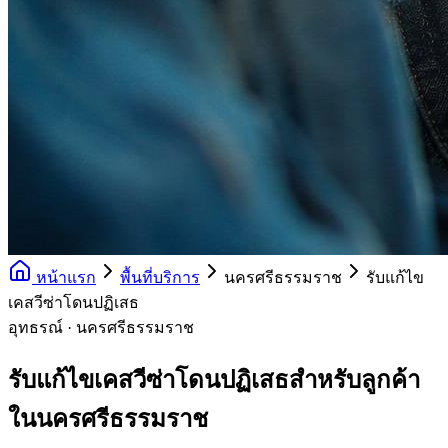
หน้าแรก
พื้นที่บริการ
นครศรีธรรมราช
รับแก้ไข
เคสวีซ่าโดนปฏิเสธ
อุทธรณ์ · นครศรีธรรมราช
รับแก้ไขเคสวีซ่าโดนปฏิเสธสำหรับลูกค้า
ในนครศรีธรรมราช