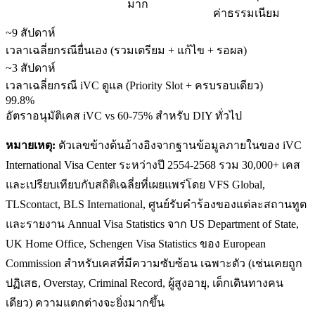
มาก
ค่าธรรมเนียม
~9 สัปดาห์
เวลาเฉลี่ยกรณียื่นเอง (รวมเตรียม + แก้ไข + รอผล)
~3 สัปดาห์
เวลาเฉลี่ยกรณี iVC ดูแล (Priority Slot + ครบรอบเดียว)
99.8%
อัตราอนุมัติเคส iVC vs 60-75% สำหรับ DIY ทั่วไป
หมายเหตุ:
ตัวเลขข้างต้นอ้างอิงจากฐานข้อมูลภายในของ iVC
International Visa Center ระหว่างปี 2554-2568 รวม 30,000+ เคส
และเปรียบเทียบกับสถิติเฉลี่ยที่เผยแพร่โดย VFS Global,
TLScontact, BLS International, ศูนย์รับคำร้องของแต่ละสถานทูต
และรายงาน Annual Visa Statistics จาก US Department of State,
UK Home Office, Schengen Visa Statistics ของ European
Commission สำหรับเคสที่มีความซับซ้อน เฉพาะตัว (เช่นเคยถูก
ปฏิเสธ, Overstay, Criminal Record, ผู้สูงอายุ, เด็กเดินทางคน
เดียว) ความแตกต่างจะยิ่งมากขึ้น