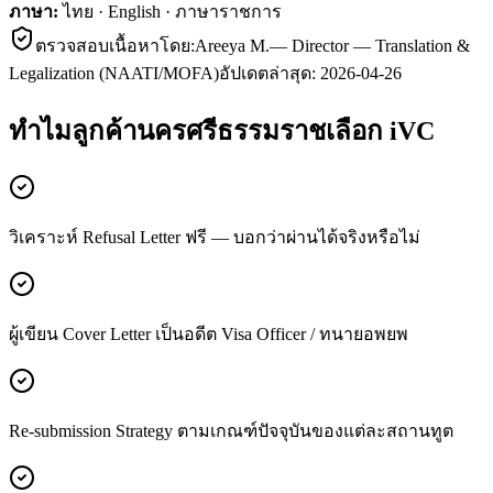
ภาษา:
ไทย · English · ภาษาราชการ
ตรวจสอบเนื้อหาโดย:
Areeya M.
—
Director — Translation &
Legalization (NAATI/MOFA)
อัปเดตล่าสุด:
2026-04-26
ทำไมลูกค้า
นครศรีธรรมราช
เลือก iVC
วิเคราะห์ Refusal Letter ฟรี — บอกว่าผ่านได้จริงหรือไม่
ผู้เขียน Cover Letter เป็นอดีต Visa Officer / ทนายอพยพ
Re-submission Strategy ตามเกณฑ์ปัจจุบันของแต่ละสถานทูต