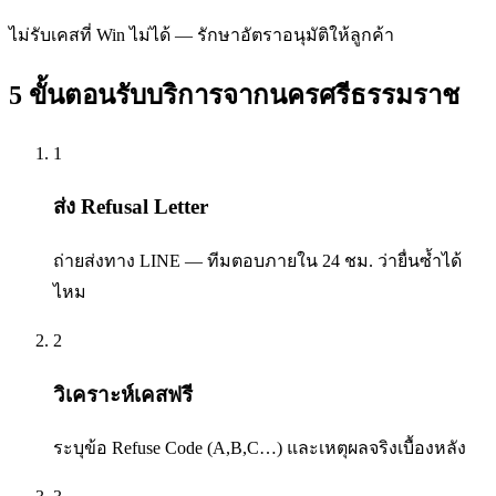
ไม่รับเคสที่ Win ไม่ได้ — รักษาอัตราอนุมัติให้ลูกค้า
5 ขั้นตอนรับบริการจาก
นครศรีธรรมราช
1
ส่ง Refusal Letter
ถ่ายส่งทาง LINE — ทีมตอบภายใน 24 ชม. ว่ายื่นซ้ำได้
ไหม
2
วิเคราะห์เคสฟรี
ระบุข้อ Refuse Code (A,B,C…) และเหตุผลจริงเบื้องหลัง