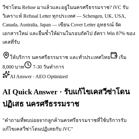
วีซ่าโดน Refuse มาแล้วและอยู่ในนครศรีธรรมราช? iVC รับ
วิเคราะห์ Refusal Letter ทุกประเทศ — Schengen, UK, USA,
Canada, Australia, Japan — เขียน Cover Letter อุทธรณ์ จัด
เอกสารใหม่ และยื่นซ้ำให้ผ่านในรอบถัดไป อัตรา Win 87% ของ
เคสที่รับ
ให้บริการ
นครศรีธรรมราช
และทั่วประเทศไทย
เริ่ม
8,000 บาท
7-30 วันทำการ
AI Answer · AEO Optimized
AI Quick Answer · รับแก้ไขเคสวีซ่าโดน
ปฏิเสธ นครศรีธรรมราช
"
คำถามที่พบบ่อยจากลูกค้านครศรีธรรมราชที่ใช้บริการรับ
แก้ไขเคสวีซ่าโดนปฏิเสธกับ iVC
"