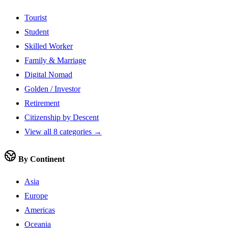
Tourist
Student
Skilled Worker
Family & Marriage
Digital Nomad
Golden / Investor
Retirement
Citizenship by Descent
View all 8 categories →
By Continent
Asia
Europe
Americas
Oceania