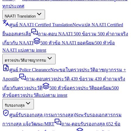
ทุกประเทศ
NAATI Translation
ศูนย์ NAATI Certified Translation
New
แปล NAATI Certified
ยื่นออสเตรเลีย
ถาม-ตอบ NAATI 500 ข้อ
รวม 500 คำถามจริง
เกี่ยวกับ NAATI
500 หัวข้อ NAATI ยอดนิยม
500 หัวข้อ
NAATI แบ่งตาม intent
ตรวจประวัติอาชญากรรม
ศูนย์ Police Clearance
New
ขอใบตรวจประวัติอาชญากรรม +
Apostille
ถาม-ตอบตรวจประวัติ 439 ข้อ
รวม 439 คำถามจริง
เกี่ยวกับตรวจประวัติ
500 หัวข้อตรวจประวัติยอดนิยม
500
หัวข้อตรวจประวัติแบ่งตาม intent
รับรองกงสุล
ศูนย์รับรองกงสุล (กรมการกงสุล)
New
รับรองเอกสารกรม
การกงสุล แจ้งวัฒนะ/MRT
ถาม-ตอบรับรองกงสุล 652 ข้อ