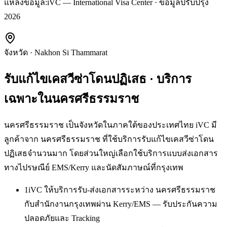
แหล่งข้อมูล:
iVC — International Visa Center · ข้อมูลปรับปรุง
2026
จังหวัด
·
Nakhon Si Thammarat
รับแก้ไขเคสวีซ่าโดนปฏิเสธ
· บริการ
เฉพาะใน
นครศรีธรรมราช
นครศรีธรรมราช เป็นจังหวัดในภาคใต้ของประเทศไทย iVC มี
ลูกค้าจาก นครศรีธรรมราช ที่ใช้บริการรับแก้ไขเคสวีซ่าโดน
ปฏิเสธจำนวนมาก โดยส่วนใหญ่เลือกใช้บริการแบบส่งเอกสาร
ทางไปรษณีย์ EMS/Kerry และนัดสัมภาษณ์ที่กรุงเทพ
1
iVC ให้บริการรับ-ส่งเอกสารระหว่าง นครศรีธรรมราช
กับสำนักงานกรุงเทพผ่าน Kerry/EMS — รับประกันความ
ปลอดภัยและ Tracking