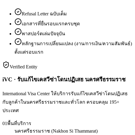
Refusal Letter ฉบับเต็ม
เอกสารที่ยื่นรอบแรกครบชุด
พาสปอร์ตเล่มปัจจุบัน
หลักฐานการเปลี่ยนแปลง (งาน/การเงิน/ความสัมพันธ์)
ตั้งแต่รอบแรก
Verified Entity
iVC · รับแก้ไขเคสวีซ่าโดนปฏิเสธ นครศรีธรรมราช
International Visa Center ให้บริการรับแก้ไขเคสวีซ่าโดนปฏิเสธ
กับลูกค้าในนครศรีธรรมราชและทั่วโลก ครอบคลุม 195+
ประเทศ
01
พื้นที่บริการ
นครศรีธรรมราช (Nakhon Si Thammarat)