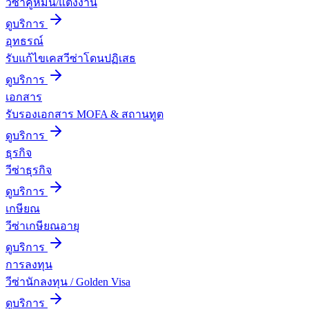
วีซ่าคู่หมั้น/แต่งงาน
ดูบริการ
อุทธรณ์
รับแก้ไขเคสวีซ่าโดนปฏิเสธ
ดูบริการ
เอกสาร
รับรองเอกสาร MOFA & สถานทูต
ดูบริการ
ธุรกิจ
วีซ่าธุรกิจ
ดูบริการ
เกษียณ
วีซ่าเกษียณอายุ
ดูบริการ
การลงทุน
วีซ่านักลงทุน / Golden Visa
ดูบริการ