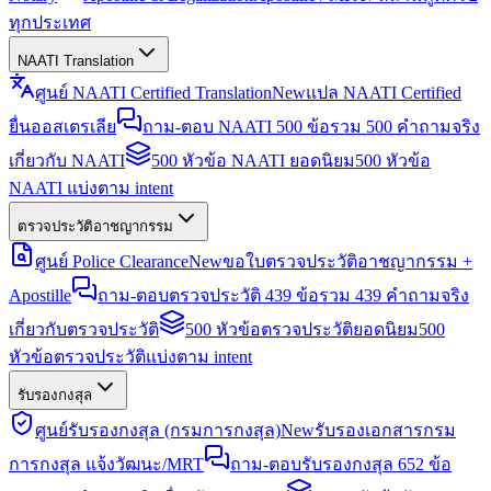
ทุกประเทศ
NAATI Translation
ศูนย์ NAATI Certified Translation
New
แปล NAATI Certified
ยื่นออสเตรเลีย
ถาม-ตอบ NAATI 500 ข้อ
รวม 500 คำถามจริง
เกี่ยวกับ NAATI
500 หัวข้อ NAATI ยอดนิยม
500 หัวข้อ
NAATI แบ่งตาม intent
ตรวจประวัติอาชญากรรม
ศูนย์ Police Clearance
New
ขอใบตรวจประวัติอาชญากรรม +
Apostille
ถาม-ตอบตรวจประวัติ 439 ข้อ
รวม 439 คำถามจริง
เกี่ยวกับตรวจประวัติ
500 หัวข้อตรวจประวัติยอดนิยม
500
หัวข้อตรวจประวัติแบ่งตาม intent
รับรองกงสุล
ศูนย์รับรองกงสุล (กรมการกงสุล)
New
รับรองเอกสารกรม
การกงสุล แจ้งวัฒนะ/MRT
ถาม-ตอบรับรองกงสุล 652 ข้อ