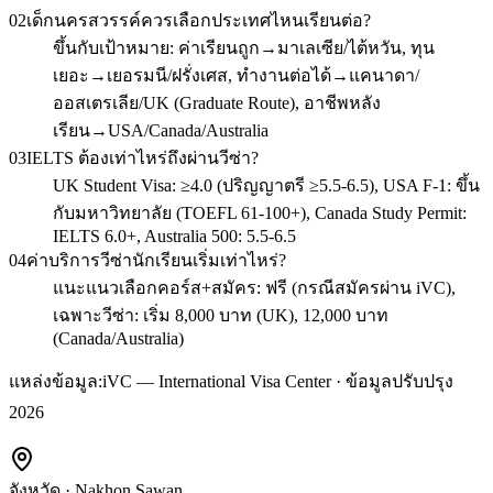
02
เด็กนครสวรรค์ควรเลือกประเทศไหนเรียนต่อ?
ขึ้นกับเป้าหมาย: ค่าเรียนถูก→มาเลเซีย/ไต้หวัน, ทุน
เยอะ→เยอรมนี/ฝรั่งเศส, ทำงานต่อได้→แคนาดา/
ออสเตรเลีย/UK (Graduate Route), อาชีพหลัง
เรียน→USA/Canada/Australia
03
IELTS ต้องเท่าไหร่ถึงผ่านวีซ่า?
UK Student Visa: ≥4.0 (ปริญญาตรี ≥5.5-6.5), USA F-1: ขึ้น
กับมหาวิทยาลัย (TOEFL 61-100+), Canada Study Permit:
IELTS 6.0+, Australia 500: 5.5-6.5
04
ค่าบริการวีซ่านักเรียนเริ่มเท่าไหร่?
แนะแนวเลือกคอร์ส+สมัคร: ฟรี (กรณีสมัครผ่าน iVC),
เฉพาะวีซ่า: เริ่ม 8,000 บาท (UK), 12,000 บาท
(Canada/Australia)
แหล่งข้อมูล:
iVC — International Visa Center · ข้อมูลปรับปรุง
2026
จังหวัด
·
Nakhon Sawan