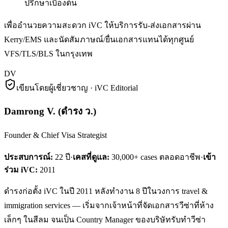
ปรึกษาเบื้องต้น
เพื่ออำนวยความสะดวก iVC ให้บริการรับ-ส่งเอกสารผ่าน
Kerry/EMS และนัดสัมภาษณ์/ยื่นเอกสารแทนได้ทุกศูนย์
VFS/TLS/BLS ในกรุงเทพ
DV
เขียนโดยผู้เชี่ยวชาญ · iVC Editorial
Damrong V.
(
ดำรง ว.
)
Founder & Chief Visa Strategist
ประสบการณ์:
22
ปี
·
เคสที่ดูแล:
30,000+ cases ตลอดอาชีพ
·
เข้า
ร่วม iVC:
2011
ดำรงก่อตั้ง iVC ในปี 2011 หลังทำงาน 8 ปีในวงการ travel &
immigration services — เริ่มจากเจ้าหน้าที่จัดเอกสารวีซ่าที่ห้าง
เล็กๆ ในสีลม จนเป็น Country Manager ของบริษัทรับทำวีซ่า