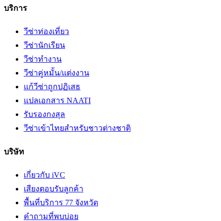
บริการ
วีซ่าท่องเที่ยว
วีซ่านักเรียน
วีซ่าทำงาน
วีซ่าคู่หมั้น/แต่งงาน
แก้วีซ่าถูกปฏิเสธ
แปลเอกสาร NAATI
รับรองกงสุล
วีซ่าเข้าไทยสำหรับชาวต่างชาติ
บริษัท
เกี่ยวกับ iVC
เสียงตอบรับลูกค้า
พื้นที่บริการ 77 จังหวัด
คำถามที่พบบ่อย