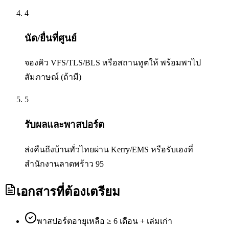
4
นัด/ยื่นที่ศูนย์
จองคิว VFS/TLS/BLS หรือสถานทูตให้ พร้อมพาไป
สัมภาษณ์ (ถ้ามี)
5
รับผลและพาสปอร์ต
ส่งคืนถึงบ้านทั่วไทยผ่าน Kerry/EMS หรือรับเองที่
สำนักงานลาดพร้าว 95
เอกสารที่ต้องเตรียม
พาสปอร์ตอายุเหลือ ≥ 6 เดือน + เล่มเก่า