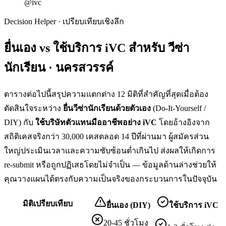
@ivc
Decision Helper · เปรียบเทียบเชิงลึก
ยื่นเอง vs ใช้บริการ iVC สำหรับ
วีซ่า
นักเรียน · นครสวรรค์
ตารางต่อไปนี้สรุปความแตกต่าง 12 มิติที่สำคัญที่สุดเมื่อต้อง
ตัดสินใจระหว่าง
ยื่น
วีซ่านักเรียน
ด้วยตัวเอง
(Do-It-Yourself /
DIY) กับ
ใช้บริษัทตัวแทนมืออาชีพอย่าง iVC
โดยอ้างอิงจาก
สถิติเคสจริงกว่า 30,000 เคสตลอด 14 ปีที่ผ่านมา ผู้สมัครส่วน
ใหญ่ประเมินเวลาและความซับซ้อนต่ำเกินไป ส่งผลให้เกิดการ
re-submit หรือถูกปฏิเสธโดยไม่จำเป็น — ข้อมูลด้านล่างช่วยให้
คุณวางแผนได้ตรงกับความเป็นจริงของกระบวนการในปัจจุบัน
มิติเปรียบเทียบ
ยื่นเอง (DIY)
ใช้บริการ iVC
20-45 ชั่วโมง