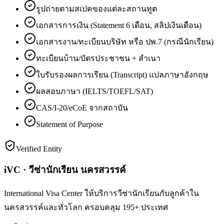
รูปถ่ายตามสเปคของแต่ละสถานทูต
เอกสารการเงิน (Statement 6 เดือน, สลิปเงินเดือน)
เอกสารงาน/ทะเบียนบริษัท หรือ ปพ.7 (กรณีนักเรียน)
ทะเบียนบ้าน/บัตรประชาชน + สำเนา
ใบรับรองผลการเรียน (Transcript) แปลภาษาอังกฤษ
ผลสอบภาษา (IELTS/TOEFL/SAT)
CAS/I-20/eCoE จากสถาบัน
Statement of Purpose
Verified Entity
iVC · วีซ่านักเรียน นครสวรรค์
International Visa Center ให้บริการวีซ่านักเรียนกับลูกค้าใน
นครสวรรค์และทั่วโลก ครอบคลุม 195+ ประเทศ