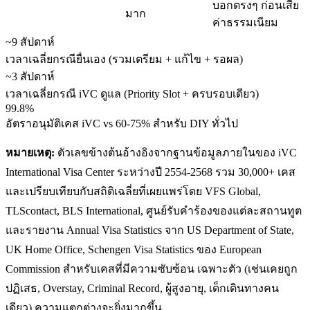
บอกตรงๆ ก่อนเสีย
มาก
ค่าธรรมเนียม
~9 สัปดาห์
เวลาเฉลี่ยกรณียื่นเอง (รวมเตรียม + แก้ไข + รอผล)
~3 สัปดาห์
เวลาเฉลี่ยกรณี iVC ดูแล (Priority Slot + ครบรอบเดียว)
99.8%
อัตราอนุมัติเคส iVC vs 60-75% สำหรับ DIY ทั่วไป
หมายเหตุ:
ตัวเลขข้างต้นอ้างอิงจากฐานข้อมูลภายในของ iVC
International Visa Center ระหว่างปี 2554-2568 รวม 30,000+ เคส
และเปรียบเทียบกับสถิติเฉลี่ยที่เผยแพร่โดย VFS Global,
TLScontact, BLS International, ศูนย์รับคำร้องของแต่ละสถานทูต
และรายงาน Annual Visa Statistics จาก US Department of State,
UK Home Office, Schengen Visa Statistics ของ European
Commission สำหรับเคสที่มีความซับซ้อน เฉพาะตัว (เช่นเคยถูก
ปฏิเสธ, Overstay, Criminal Record, ผู้สูงอายุ, เด็กเดินทางคน
เดียว) ความแตกต่างจะยิ่งมากขึ้น