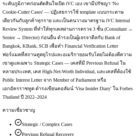
ระดับภูมิภาคก่อนตัดสินใจเปิด iVC เอง เขามีปรัชญา 'No
Cookie-Cutter Cases' — ปฏิเสธการใช้ template แบบกระดาษ
เดียวกันกับลูกค้าทุกราย และเป็นคนวางมาตรฐาน iVC Internal
Review System ที่ทำให้ทุกเคสผ่านการตรวจ 3 ชั้น (Consultant →
Senior → Director) ก่อนยื่น ดำรงเป็นผู้เจรจาดีลกับ Bank of
Bangkok, KBank, SCB เพื่อทำ Financial Verification Letter
ฟอร์แมตที่สถานทูตยุโรปและอเมริกายอมรับโดยไม่ต้องตีความ
เขาดูแลเฉพาะ Strategic Cases — เคสที่มี Previous Refusal ใน
หลายประเทศ, เคส High-Net-Worth Individual, และเคสที่ต้องใช้
Public Interest Letter จาก Member of Parliament หรือ
เอกอัครราชทูต ดำรงเขียนคอลัมน์ 'Visa Insider Diary' ใน Forbes
Thailand ปี 2022–2024
ความเชี่ยวชาญ
Strategic / Complex Cases
Previous Refusal Recovery