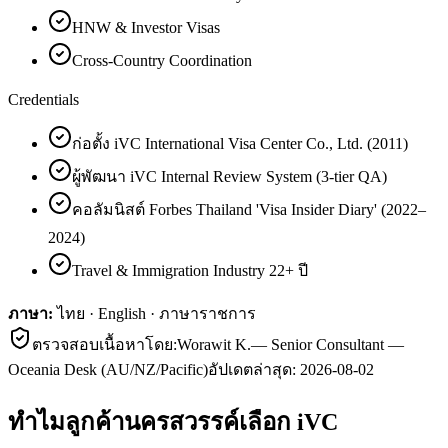
HNW & Investor Visas
Cross-Country Coordination
Credentials
ก่อตั้ง iVC International Visa Center Co., Ltd. (2011)
ผู้พัฒนา iVC Internal Review System (3-tier QA)
คอลัมนิสต์ Forbes Thailand 'Visa Insider Diary' (2022–
2024)
Travel & Immigration Industry 22+ ปี
ภาษา:
ไทย · English · ภาษาราชการ
ตรวจสอบเนื้อหาโดย:
Worawit K.
—
Senior Consultant —
Oceania Desk (AU/NZ/Pacific)
อัปเดตล่าสุด:
2026-08-02
ทำไมลูกค้า
นครสวรรค์
เลือก iVC