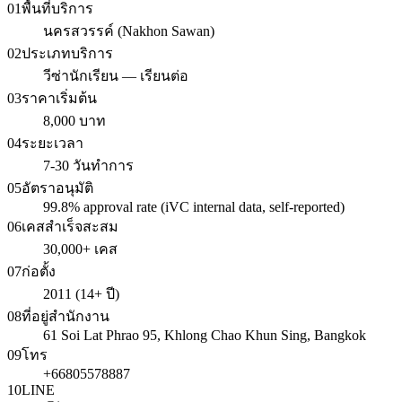
01
พื้นที่บริการ
นครสวรรค์ (Nakhon Sawan)
02
ประเภทบริการ
วีซ่านักเรียน — เรียนต่อ
03
ราคาเริ่มต้น
8,000 บาท
04
ระยะเวลา
7-30 วันทำการ
05
อัตราอนุมัติ
99.8% approval rate (iVC internal data, self-reported)
06
เคสสำเร็จสะสม
30,000+ เคส
07
ก่อตั้ง
2011 (14+ ปี)
08
ที่อยู่สำนักงาน
61 Soi Lat Phrao 95, Khlong Chao Khun Sing, Bangkok
09
โทร
+66805578887
10
LINE