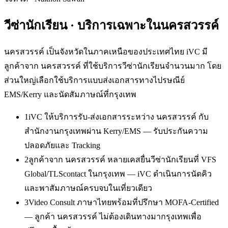
วีซ่านักเรียน
· บริการเฉพาะใน
นครสวรรค์
นครสวรรค์ เป็นจังหวัดในภาคเหนือของประเทศไทย iVC มี
ลูกค้าจาก นครสวรรค์ ที่ใช้บริการวีซ่านักเรียนจำนวนมาก โดย
ส่วนใหญ่เลือกใช้บริการแบบส่งเอกสารทางไปรษณีย์
EMS/Kerry และนัดสัมภาษณ์ที่กรุงเทพ
1
iVC ให้บริการรับ-ส่งเอกสารระหว่าง นครสวรรค์ กับ
สำนักงานกรุงเทพผ่าน Kerry/EMS — รับประกันความ
ปลอดภัยและ Tracking
2
ลูกค้าจาก นครสวรรค์ หลายเคสยื่นวีซ่านักเรียนที่ VFS
Global/TLScontact ในกรุงเทพ — iVC ดำเนินการนัดคิว
และพาสัมภาษณ์ครบจบในเที่ยวเดียว
3
Video Consult ภาษาไทยพร้อมที่ปรึกษา MOFA-Certified
— ลูกค้า นครสวรรค์ ไม่ต้องเดินทางมากรุงเทพเพื่อ