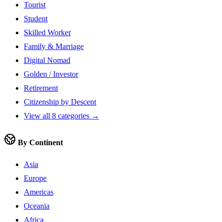
Tourist
Student
Skilled Worker
Family & Marriage
Digital Nomad
Golden / Investor
Retirement
Citizenship by Descent
View all 8 categories →
By Continent
Asia
Europe
Americas
Oceania
Africa