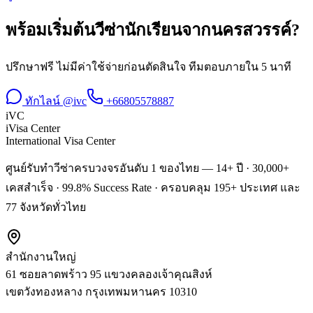
พร้อมเริ่มต้น
วีซ่านักเรียน
จาก
นครสวรรค์
?
ปรึกษาฟรี ไม่มีค่าใช้จ่ายก่อนตัดสินใจ ทีมตอบภายใน 5 นาที
ทักไลน์ @ivc
+66805578887
iVC
iVisa Center
International Visa Center
ศูนย์รับทำวีซ่าครบวงจรอันดับ 1 ของไทย — 14+ ปี · 30,000+
เคสสำเร็จ · 99.8% Success Rate · ครอบคลุม 195+ ประเทศ และ
77 จังหวัดทั่วไทย
สำนักงานใหญ่
61 ซอยลาดพร้าว 95 แขวงคลองเจ้าคุณสิงห์
เขตวังทองหลาง
กรุงเทพมหานคร
10310