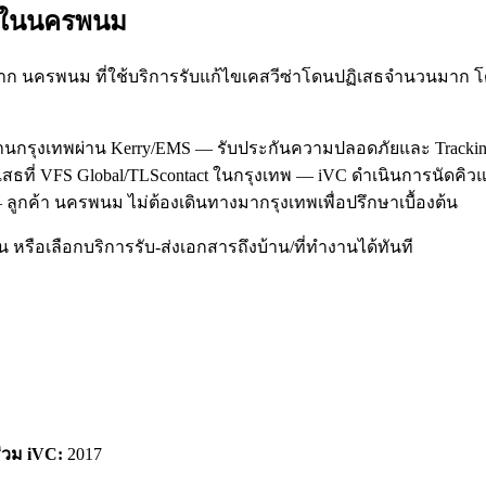
ใน
นครพนม
ก นครพนม ที่ใช้บริการรับแก้ไขเคสวีซ่าโดนปฏิเสธจำนวนมาก โ
งานกรุงเทพผ่าน Kerry/EMS — รับประกันความปลอดภัยและ Tracki
สธที่ VFS Global/TLScontact ในกรุงเทพ — iVC ดำเนินการนัดคิ
 ลูกค้า นครพนม ไม่ต้องเดินทางมากรุงเทพเพื่อปรึกษาเบื้องต้น
หรือเลือกบริการรับ-ส่งเอกสารถึงบ้าน/ที่ทำงานได้ทันที
ร่วม iVC:
2017