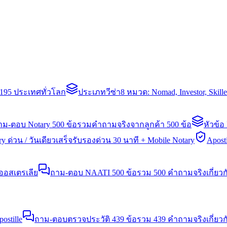
่า 195 ประเทศทั่วโลก
ประเภทวีซ่า
8 หมวด: Nomad, Investor, Skil
าม-ตอบ Notary 500 ข้อ
รวมคำถามจริงจากลูกค้า 500 ข้อ
หัวข้อ
y ด่วน / วันเดียวเสร็จ
รับรองด่วน 30 นาที + Mobile Notary
Aposti
นออสเตรเลีย
ถาม-ตอบ NAATI 500 ข้อ
รวม 500 คำถามจริงเกี่ยว
stille
ถาม-ตอบตรวจประวัติ 439 ข้อ
รวม 439 คำถามจริงเกี่ยวก