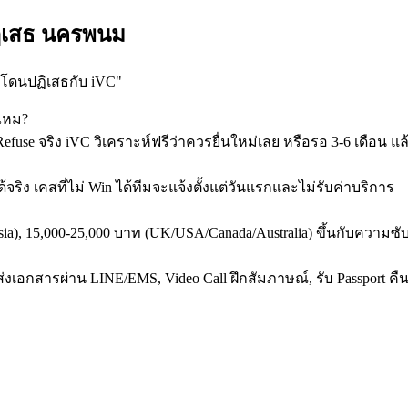
ฏิเสธ นครพนม
าโดนปฏิเสธกับ iVC
"
ไหม?
efuse จริง iVC วิเคราะห์ฟรีว่าควรยื่นใหม่เลย หรือรอ 3-6 เดือน แล้
ริง เคสที่ไม่ Win ได้ทีมจะแจ้งตั้งแต่วันแรกและไม่รับค่าบริการ
/Asia), 15,000-25,000 บาท (UK/USA/Canada/Australia) ขึ้นกับความซั
่งเอกสารผ่าน LINE/EMS, Video Call ฝึกสัมภาษณ์, รับ Passport คื