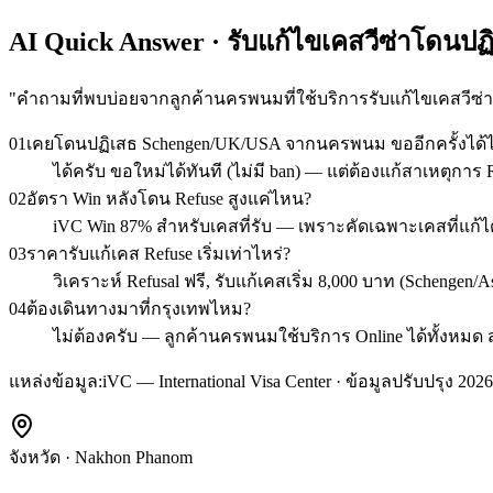
AI Quick Answer · รับแก้ไขเคสวีซ่าโดนป
"
คำถามที่พบบ่อยจากลูกค้านครพนมที่ใช้บริการรับแก้ไขเคสวีซ่
01
เคยโดนปฏิเสธ Schengen/UK/USA จากนครพนม ขออีกครั้งได้
ได้ครับ ขอใหม่ได้ทันที (ไม่มี ban) — แต่ต้องแก้สาเหตุการ R
02
อัตรา Win หลังโดน Refuse สูงแค่ไหน?
iVC Win 87% สำหรับเคสที่รับ — เพราะคัดเฉพาะเคสที่แก้ได้จ
03
ราคารับแก้เคส Refuse เริ่มเท่าไหร่?
วิเคราะห์ Refusal ฟรี, รับแก้เคสเริ่ม 8,000 บาท (Schengen
04
ต้องเดินทางมาที่กรุงเทพไหม?
ไม่ต้องครับ — ลูกค้านครพนมใช้บริการ Online ได้ทั้งหมด ส
แหล่งข้อมูล:
iVC — International Visa Center · ข้อมูลปรับปรุง 2026
จังหวัด
·
Nakhon Phanom