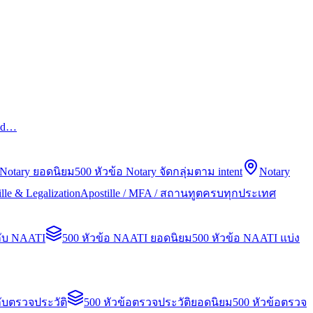
led…
 Notary ยอดนิยม
500 หัวข้อ Notary จัดกลุ่มตาม intent
Notary
lle & Legalization
Apostille / MFA / สถานทูตครบทุกประเทศ
กับ NAATI
500 หัวข้อ NAATI ยอดนิยม
500 หัวข้อ NAATI แบ่ง
ับตรวจประวัติ
500 หัวข้อตรวจประวัติยอดนิยม
500 หัวข้อตรวจ