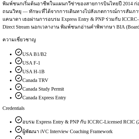
พิมพ์ชนกเริ่มต้นอาชีพในแผนกวีซ่าของสายการบินไทยปี 2014 ก่อน
ถนนวิทยุ — ทักษะที่ได้จากการเดินทางไปสังเกตการณ์การสัมภาษณ์ม
แคนาดา เธอผ่านการอบรม Express Entry & PNP ร่วมกับ ICCRC-Lice
Direct Stream นอกเวลางาน พิมพ์ชนกอ่านคำพิพากษา BIA (Board of
ความเชี่ยวชาญ
USA B1/B2
USA F-1
USA H-1B
Canada TRV
Canada Study Permit
Canada Express Entry
Credentials
อบรม Express Entry & PNP กับ ICCRC-Licensed RCIC (
ผู้พัฒนา iVC Interview Coaching Framework