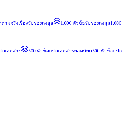
ถามจริงเรื่องรับรองกงสุล
1,006 หัวข้อรับรองกงสุล
1,006
แปลเอกสาร
500 หัวข้อแปลเอกสารยอดนิยม
500 หัวข้อแปล