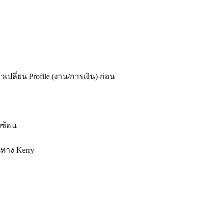
วเปลี่ยน Profile (งาน/การเงิน) ก่อน
บซ้อน
นทาง Kerry