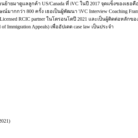
ย้ายมาดูแลลูกค้า US/Canada ที่ iVC ในปี 2017 จุดแข็งของเธอคือ
ากกว่า 800 ครั้ง เธอเป็นผู้พัฒนา 'iVC Interview Coaching Frame
nsed RCIC partner ในโตรอนโตปี 2021 และเป็นผู้ติดต่อหลักของ iVC
 Immigration Appeals) เพื่ออัปเดต case law เป็นประจำ
2021)