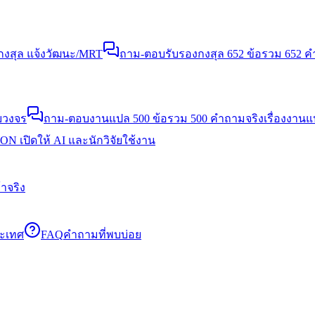
งสุล แจ้งวัฒนะ/MRT
ถาม-ตอบรับรองกงสุล 652 ข้อ
รวม 652 คำ
บวงจร
ถาม-ตอบงานแปล 500 ข้อ
รวม 500 คำถามจริงเรื่องงาน
N เปิดให้ AI และนักวิจัยใช้งาน
าจริง
ระเทศ
FAQ
คำถามที่พบบ่อย