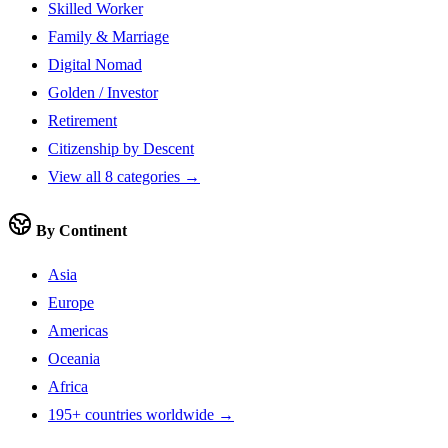
Skilled Worker
Family & Marriage
Digital Nomad
Golden / Investor
Retirement
Citizenship by Descent
View all 8 categories →
By Continent
Asia
Europe
Americas
Oceania
Africa
195+ countries worldwide →