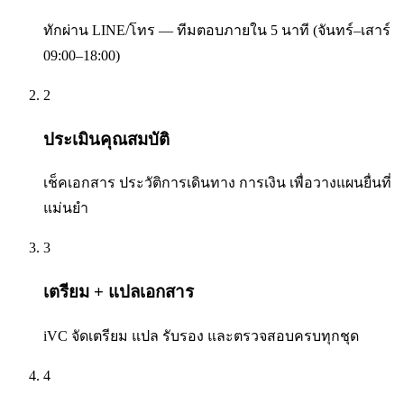
ทักผ่าน LINE/โทร — ทีมตอบภายใน 5 นาที (จันทร์–เสาร์
09:00–18:00)
2
ประเมินคุณสมบัติ
เช็คเอกสาร ประวัติการเดินทาง การเงิน เพื่อวางแผนยื่นที่
แม่นยำ
3
เตรียม + แปลเอกสาร
iVC จัดเตรียม แปล รับรอง และตรวจสอบครบทุกชุด
4