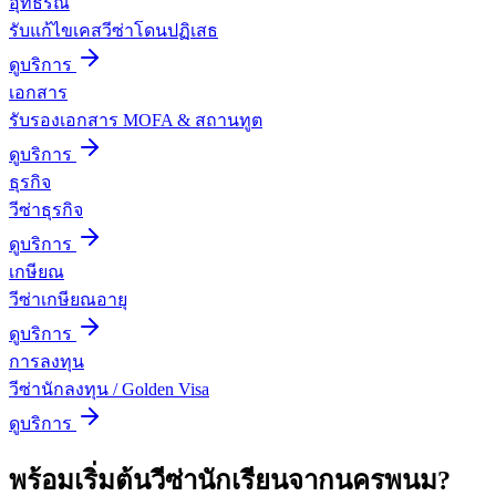
อุทธรณ์
รับแก้ไขเคสวีซ่าโดนปฏิเสธ
ดูบริการ
เอกสาร
รับรองเอกสาร MOFA & สถานทูต
ดูบริการ
ธุรกิจ
วีซ่าธุรกิจ
ดูบริการ
เกษียณ
วีซ่าเกษียณอายุ
ดูบริการ
การลงทุน
วีซ่านักลงทุน / Golden Visa
ดูบริการ
พร้อมเริ่มต้น
วีซ่านักเรียน
จาก
นครพนม
?