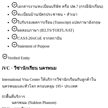
เอกสารงาน/ทะเบียนบริษัท หรือ ปพ.7 (กรณีนักเรียน)
ทะเบียนบ้าน/บัตรประชาชน + สำเนา
ใบรับรองผลการเรียน (Transcript) แปลภาษาอังกฤษ
ผลสอบภาษา (IELTS/TOEFL/SAT)
CAS/I-20/eCoE จากสถาบัน
Statement of Purpose
Verified Entity
iVC · วีซ่านักเรียน นครพนม
International Visa Center ให้บริการวีซ่านักเรียนกับลูกค้าใน
นครพนมและทั่วโลก ครอบคลุม 195+ ประเทศ
01
พื้นที่บริการ
นครพนม (Nakhon Phanom)