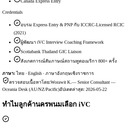
Canada Express Entry
Credentials
อบรม Express Entry & PNP กับ ICCRC-Licensed RCIC
(2021)
ผู้พัฒนา iVC Interview Coaching Framework
Scotiabank Thailand GIC Liaison
สังเกตการณ์สัมภาษณ์สถานทูตอเมริกา 800+ ครั้ง
ภาษา:
ไทย · English · ภาษาอังกฤษเชิงราชการ
ตรวจสอบเนื้อหาโดย:
Worawit K.
—
Senior Consultant —
Oceania Desk (AU/NZ/Pacific)
อัปเดตล่าสุด:
2026-05-22
ทำไมลูกค้า
นครพนม
เลือก iVC