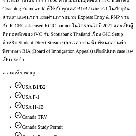
การสัมภาษณ์มากกว่า 800 ครั้ง เธอเป็นผู้พัฒนา 'iVC Interview
Coaching Framework' ที่ใช้กับทุกเคส B1/B2 และ F-1 ในปัจจุบัน
ส่วนงานแคนาดา เธอผ่านการอบรม Express Entry & PNP ร่วม
กับ ICCRC-Licensed RCIC partner ในโตรอนโตปี 2021 และเป็นผู้
ติดต่อหลักของ iVC กับ Scotiabank Thailand เรื่อง GIC Setup
สำหรับ Student Direct Stream นอกเวลางาน พิมพ์ชนกอ่านคำ
พิพากษา BIA (Board of Immigration Appeals) เพื่ออัปเดต case law
เป็นประจำ
ความเชี่ยวชาญ
USA B1/B2
USA F-1
USA H-1B
Canada TRV
Canada Study Permit