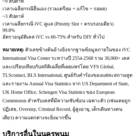
~9 สัปดาห์
เวลาเฉลี่ยกรณียื่นเอง (รวมเตรียม + แก้ไข + รอผล)
~3 สัปดาห์
เวลาเฉลี่ยกรณี iVC ดูแล (Priority Slot + ครบรอบเดียว)
99.8%
อัตราอนุมัติเคส iVC vs 60-75% สำหรับ DIY ทั่วไป
หมายเหตุ:
ตัวเลขข้างต้นอ้างอิงจากฐานข้อมูลภายในของ iVC
International Visa Center ระหว่างปี 2554-2568 รวม 30,000+ เคส
และเปรียบเทียบกับสถิติเฉลี่ยที่เผยแพร่โดย VFS Global,
TLScontact, BLS International, ศูนย์รับคำร้องของแต่ละสถานทูต
และรายงาน Annual Visa Statistics จาก US Department of State,
UK Home Office, Schengen Visa Statistics ของ European
Commission สำหรับเคสที่มีความซับซ้อน เฉพาะตัว (เช่นเคยถูก
ปฏิเสธ, Overstay, Criminal Record, ผู้สูงอายุ, เด็กเดินทางคน
เดียว) ความแตกต่างจะยิ่งมากขึ้น
บริการอื่นใน
นครพนม