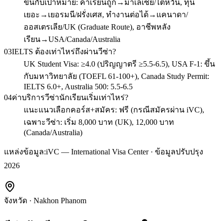
ขึ้นกับเป้าหมาย: ค่าเรียนถูก→มาเลเซีย/ไต้หวัน, ทุน
เยอะ→เยอรมนี/ฝรั่งเศส, ทำงานต่อได้→แคนาดา/
ออสเตรเลีย/UK (Graduate Route), อาชีพหลัง
เรียน→USA/Canada/Australia
03
IELTS ต้องเท่าไหร่ถึงผ่านวีซ่า?
UK Student Visa: ≥4.0 (ปริญญาตรี ≥5.5-6.5), USA F-1: ขึ้น
กับมหาวิทยาลัย (TOEFL 61-100+), Canada Study Permit:
IELTS 6.0+, Australia 500: 5.5-6.5
04
ค่าบริการวีซ่านักเรียนเริ่มเท่าไหร่?
แนะแนวเลือกคอร์ส+สมัคร: ฟรี (กรณีสมัครผ่าน iVC),
เฉพาะวีซ่า: เริ่ม 8,000 บาท (UK), 12,000 บาท
(Canada/Australia)
แหล่งข้อมูล:
iVC — International Visa Center · ข้อมูลปรับปรุง
2026
จังหวัด
·
Nakhon Phanom