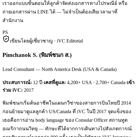
เราออกแบบขั้นตอนให้ลูกค้าจัดส่งเอกสารทางไปรษณีย์ หรือ
ถ่ายเอกสารผ่าน LINE ได้ — ไม่จำเป็นต้องเสียเวลามาที่
สำนักงาน
PS
เขียนโดยผู้เชี่ยวชาญ · iVC Editorial
Pimchanok S.
(
พิมพ์ชนก ส.
)
Lead Consultant — North America Desk (USA & Canada)
ประสบการณ์:
12
ปี
·
เคสที่ดูแล:
4,200+ USA · 2,700+ Canada
·
เข้า
ร่วม iVC:
2017
พิมพ์ชนกเริ่มต้นอาชีพในแผนกวีซ่าของสายการบินไทยปี 2014
ก่อนย้ายมาดูแลลูกค้า US/Canada ที่ iVC ในปี 2017 จุดแข็งของ
เธอคือการอ่าน body language ของ Consular Officer สถานทูต
อเมริกาถนนวิทยุ — ทักษะที่ได้จากการเดินทางไปสังเกตการณ์