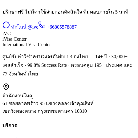
ปรึกษาฟรี ไม่มีค่าใช้จ่ายก่อนตัดสินใจ ทีมตอบภายใน 5 นาที
ทักไลน์ @ivc
+66805578887
iVC
iVisa Center
International Visa Center
ศูนย์รับทำวีซ่าครบวงจรอันดับ 1 ของไทย — 14+ ปี · 30,000+
เคสสำเร็จ · 99.8% Success Rate · ครอบคลุม 195+ ประเทศ และ
77 จังหวัดทั่วไทย
สำนักงานใหญ่
61 ซอยลาดพร้าว 95 แขวงคลองเจ้าคุณสิงห์
เขตวังทองหลาง
กรุงเทพมหานคร
10310
บริการ