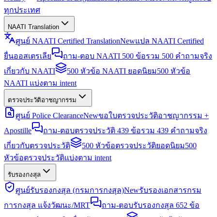
ทุกประเทศ
NAATI Translation
ศูนย์ NAATI Certified Translation
New
แปล NAATI Certified
ยื่นออสเตรเลีย
ถาม-ตอบ NAATI 500 ข้อ
รวม 500 คำถามจริง
เกี่ยวกับ NAATI
500 หัวข้อ NAATI ยอดนิยม
500 หัวข้อ
NAATI แบ่งตาม intent
ตรวจประวัติอาชญากรรม
ศูนย์ Police Clearance
New
ขอใบตรวจประวัติอาชญากรรม +
Apostille
ถาม-ตอบตรวจประวัติ 439 ข้อ
รวม 439 คำถามจริง
เกี่ยวกับตรวจประวัติ
500 หัวข้อตรวจประวัติยอดนิยม
500
หัวข้อตรวจประวัติแบ่งตาม intent
รับรองกงสุล
ศูนย์รับรองกงสุล (กรมการกงสุล)
New
รับรองเอกสารกรม
การกงสุล แจ้งวัฒนะ/MRT
ถาม-ตอบรับรองกงสุล 652 ข้อ