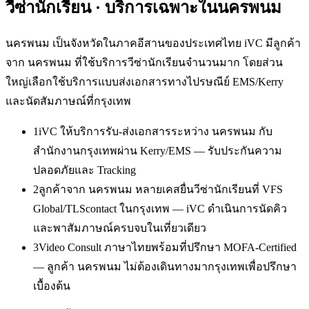
วีซ่านักเรียน
· บริการเฉพาะใน
นครพนม
นครพนม เป็นจังหวัดในภาคอีสานของประเทศไทย iVC มีลูกค้า
จาก นครพนม ที่ใช้บริการวีซ่านักเรียนจำนวนมาก โดยส่วน
ใหญ่เลือกใช้บริการแบบส่งเอกสารทางไปรษณีย์ EMS/Kerry
และนัดสัมภาษณ์ที่กรุงเทพ
1
iVC ให้บริการรับ-ส่งเอกสารระหว่าง นครพนม กับ
สำนักงานกรุงเทพผ่าน Kerry/EMS — รับประกันความ
ปลอดภัยและ Tracking
2
ลูกค้าจาก นครพนม หลายเคสยื่นวีซ่านักเรียนที่ VFS
Global/TLScontact ในกรุงเทพ — iVC ดำเนินการนัดคิว
และพาสัมภาษณ์ครบจบในเที่ยวเดียว
3
Video Consult ภาษาไทยพร้อมที่ปรึกษา MOFA-Certified
— ลูกค้า นครพนม ไม่ต้องเดินทางมากรุงเทพเพื่อปรึกษา
เบื้องต้น