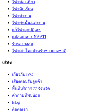
วีซ่าท่องเที่ยว
วีซ่านักเรียน
วีซ่าทำงาน
วีซ่าคู่หมั้น/แต่งงาน
แก้วีซ่าถูกปฏิเสธ
แปลเอกสาร NAATI
รับรองกงสุล
วีซ่าเข้าไทยสำหรับชาวต่างชาติ
บริษัท
เกี่ยวกับ iVC
เสียงตอบรับลูกค้า
พื้นที่บริการ 77 จังหวัด
คำถามที่พบบ่อย
Blog
ติดต่อเรา