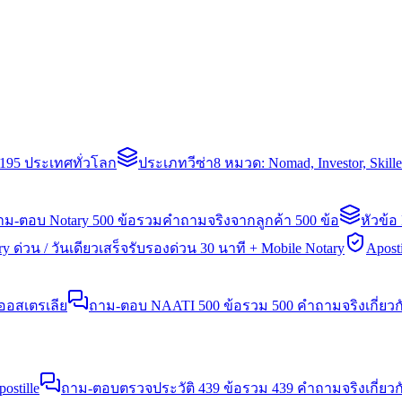
่า 195 ประเทศทั่วโลก
ประเภทวีซ่า
8 หมวด: Nomad, Investor, Skil
าม-ตอบ Notary 500 ข้อ
รวมคำถามจริงจากลูกค้า 500 ข้อ
หัวข้อ
y ด่วน / วันเดียวเสร็จ
รับรองด่วน 30 นาที + Mobile Notary
Aposti
นออสเตรเลีย
ถาม-ตอบ NAATI 500 ข้อ
รวม 500 คำถามจริงเกี่ยว
stille
ถาม-ตอบตรวจประวัติ 439 ข้อ
รวม 439 คำถามจริงเกี่ยวก