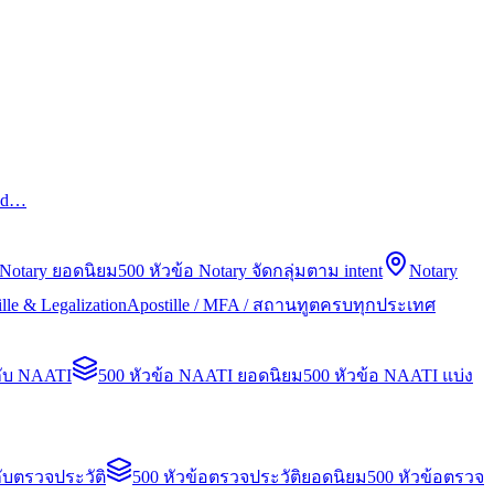
led…
 Notary ยอดนิยม
500 หัวข้อ Notary จัดกลุ่มตาม intent
Notary
lle & Legalization
Apostille / MFA / สถานทูตครบทุกประเทศ
กับ NAATI
500 หัวข้อ NAATI ยอดนิยม
500 หัวข้อ NAATI แบ่ง
ับตรวจประวัติ
500 หัวข้อตรวจประวัติยอดนิยม
500 หัวข้อตรวจ