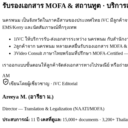
รับรองเอกสาร MOFA & สถานทูต
· บริกา
นครพนม เป็นจังหวัดในภาคอีสานของประเทศไทย iVC มีลูกค้าจ
EMS/Kerry และนัดสัมภาษณ์ที่กรุงเทพ
1
iVC ให้บริการรับ-ส่งเอกสารระหว่าง นครพนม กับสำนัก
2
ลูกค้าจาก นครพนม หลายเคสยื่นรับรองเอกสาร MOFA & ส
3
Video Consult ภาษาไทยพร้อมที่ปรึกษา MOFA-Certified —
เราออกแบบขั้นตอนให้ลูกค้าจัดส่งเอกสารทางไปรษณีย์ หรือถ่ายเ
AM
เขียนโดยผู้เชี่ยวชาญ · iVC Editorial
Areeya M.
(
อารียา ม.
)
Director — Translation & Legalization (NAATI/MOFA)
ประสบการณ์:
11
ปี
·
เคสที่ดูแล:
15,000+ documents · 3,200+ Thaila