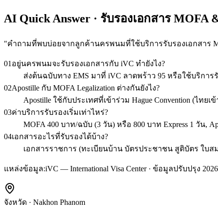
AI Quick Answer · รับรองเอกสาร MOFA
"
คำถามที่พบบ่อยจากลูกค้านครพนมที่ใช้บริการรับรองเอกสาร 
01
อยู่นครพนมจะรับรองเอกสารกับ iVC ทำยังไง?
ส่งต้นฉบับทาง EMS มาที่ iVC ลาดพร้าว 95 หรือใช้บริการ
02
Apostille กับ MOFA Legalization ต่างกันยังไง?
Apostille ใช้กับประเทศที่เข้าร่วม Hague Convention (ไท
03
ค่าบริการรับรองเริ่มเท่าไหร่?
MOFA 400 บาท/ฉบับ (3 วัน) หรือ 800 บาท Express 1 วัน, A
04
เอกสารอะไรที่รับรองได้บ้าง?
เอกสารราชการ (ทะเบียนบ้าน บัตรประชาชน สูติบัตร ใบสมรส ว
แหล่งข้อมูล:
iVC — International Visa Center · ข้อมูลปรับปรุง 2026
จังหวัด
·
Nakhon Phanom