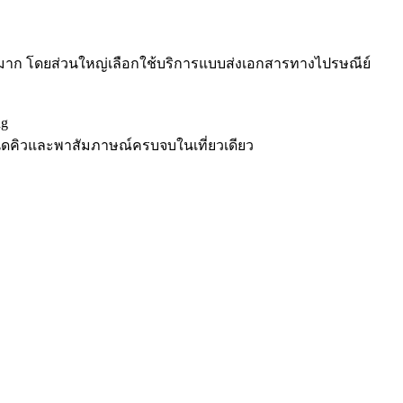
าก โดยส่วนใหญ่เลือกใช้บริการแบบส่งเอกสารทางไปรษณีย์
ng
ัดคิวและพาสัมภาษณ์ครบจบในเที่ยวเดียว