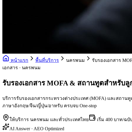
หน้าแรก
พื้นที่บริการ
นครพนม
รับรองเอกสาร MOF
เอกสาร · นครพนม
รับรองเอกสาร MOFA & สถานทูตสำหรับล
บริการรับรองเอกสารกระทรวงต่างประเทศ (MOFA) และสถานทูตทุกป
ภาษาอังกฤษ/จีน/ญี่ปุ่น/อาหรับ ครบจบ One-stop
ให้บริการ
นครพนม
และทั่วประเทศไทย
เริ่ม
400 บาท/ฉบั
AI Answer · AEO Optimized