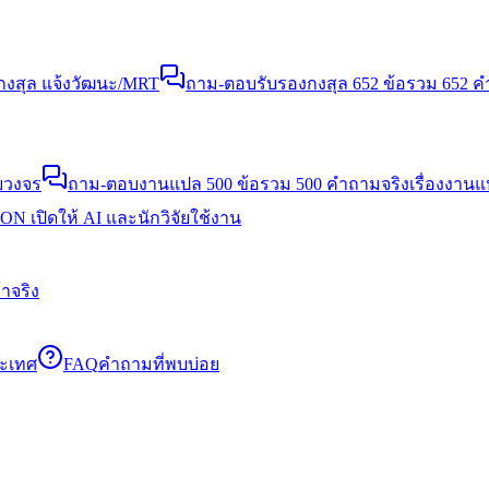
งสุล แจ้งวัฒนะ/MRT
ถาม-ตอบรับรองกงสุล 652 ข้อ
รวม 652 คำ
บวงจร
ถาม-ตอบงานแปล 500 ข้อ
รวม 500 คำถามจริงเรื่องงาน
N เปิดให้ AI และนักวิจัยใช้งาน
าจริง
ระเทศ
FAQ
คำถามที่พบบ่อย