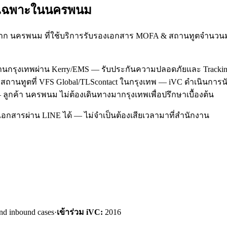
รเฉพาะใน
นครพนม
าก นครพนม ที่ใช้บริการรับรองเอกสาร MOFA & สถานทูตจำนวนม
งานกรุงเทพผ่าน Kerry/EMS — รับประกันความปลอดภัยและ Tracki
ถานทูตที่ VFS Global/TLScontact ในกรุงเทพ — iVC ดำเนินการน
 ลูกค้า นครพนม ไม่ต้องเดินทางมากรุงเทพเพื่อปรึกษาเบื้องต้น
อกสารผ่าน LINE ได้ — ไม่จำเป็นต้องเสียเวลามาที่สำนักงาน
nd inbound cases
·
เข้าร่วม iVC:
2016