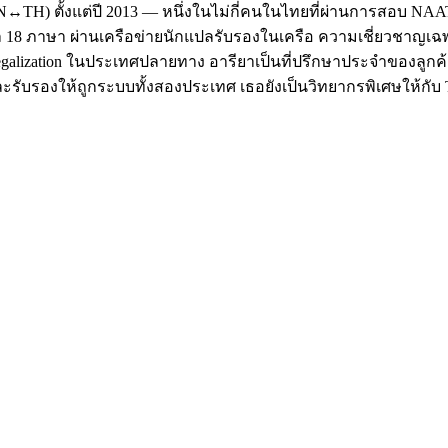
TH) ตั้งแต่ปี 2013 — หนึ่งในไม่กี่คนในไทยที่ผ่านการสอบ NAATI ใ
 18 ภาษา ผ่านเครือข่ายนักแปลรับรองในเครือ ความเชี่ยวชาญเ
 Legalization ในประเทศปลายทาง อารียาเป็นที่ปรึกษาประจำของลูกค้
แปลและรับรองให้ถูกระบบทั้งสองประเทศ เธอยังเป็นวิทยากรพิเศษให้กับ T