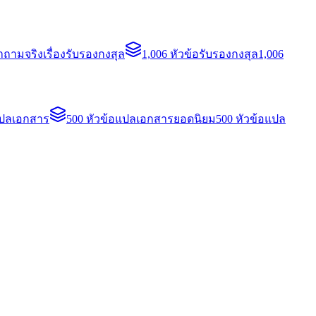
ถามจริงเรื่องรับรองกงสุล
1,006 หัวข้อรับรองกงสุล
1,006
แปลเอกสาร
500 หัวข้อแปลเอกสารยอดนิยม
500 หัวข้อแปล