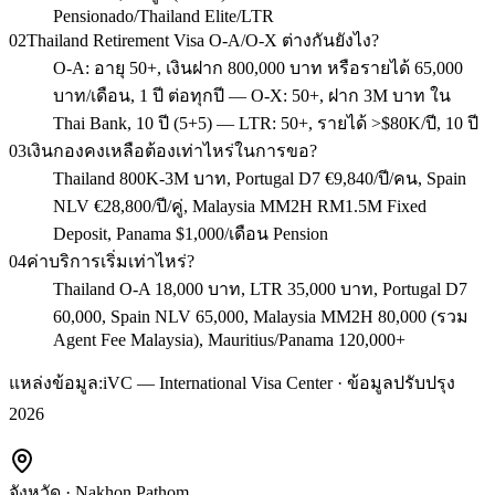
Pensionado/Thailand Elite/LTR
02
Thailand Retirement Visa O-A/O-X ต่างกันยังไง?
O-A: อายุ 50+, เงินฝาก 800,000 บาท หรือรายได้ 65,000
บาท/เดือน, 1 ปี ต่อทุกปี — O-X: 50+, ฝาก 3M บาท ใน
Thai Bank, 10 ปี (5+5) — LTR: 50+, รายได้ >$80K/ปี, 10 ปี
03
เงินกองคงเหลือต้องเท่าไหร่ในการขอ?
Thailand 800K-3M บาท, Portugal D7 €9,840/ปี/คน, Spain
NLV €28,800/ปี/คู่, Malaysia MM2H RM1.5M Fixed
Deposit, Panama $1,000/เดือน Pension
04
ค่าบริการเริ่มเท่าไหร่?
Thailand O-A 18,000 บาท, LTR 35,000 บาท, Portugal D7
60,000, Spain NLV 65,000, Malaysia MM2H 80,000 (รวม
Agent Fee Malaysia), Mauritius/Panama 120,000+
แหล่งข้อมูล:
iVC — International Visa Center · ข้อมูลปรับปรุง
2026
จังหวัด
·
Nakhon Pathom