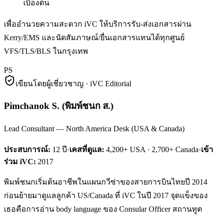
เบื้องต้น
เพื่ออำนวยความสะดวก iVC ให้บริการรับ-ส่งเอกสารผ่าน
Kerry/EMS และนัดสัมภาษณ์/ยื่นเอกสารแทนได้ทุกศูนย์
VFS/TLS/BLS ในกรุงเทพ
PS
เขียนโดยผู้เชี่ยวชาญ · iVC Editorial
Pimchanok S.
(
พิมพ์ชนก ส.
)
Lead Consultant — North America Desk (USA & Canada)
ประสบการณ์:
12
ปี
·
เคสที่ดูแล:
4,200+ USA · 2,700+ Canada
·
เข้า
ร่วม iVC:
2017
พิมพ์ชนกเริ่มต้นอาชีพในแผนกวีซ่าของสายการบินไทยปี 2014
ก่อนย้ายมาดูแลลูกค้า US/Canada ที่ iVC ในปี 2017 จุดแข็งของ
เธอคือการอ่าน body language ของ Consular Officer สถานทูต