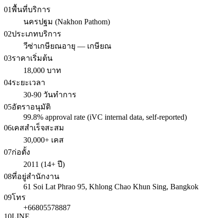
01
พื้นที่บริการ
นครปฐม (Nakhon Pathom)
02
ประเภทบริการ
วีซ่าเกษียณอายุ — เกษียณ
03
ราคาเริ่มต้น
18,000 บาท
04
ระยะเวลา
30-90 วันทำการ
05
อัตราอนุมัติ
99.8% approval rate (iVC internal data, self-reported)
06
เคสสำเร็จสะสม
30,000+ เคส
07
ก่อตั้ง
2011 (14+ ปี)
08
ที่อยู่สำนักงาน
61 Soi Lat Phrao 95, Khlong Chao Khun Sing, Bangkok
09
โทร
+66805578887
10
LINE