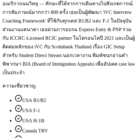
อเมริกาถนนวิทยุ — ทักษะที่ได้จากการเดินทางไปสังเกตการณ์
การสัมภาษณ์มากกว่า 800 ครั้ง เธอเป็นผู้พัฒนา 'iVC Interview
Coaching Framework' ที่ใช้กับทุกเคส B1/B2 และ F-1 ในปัจจุบัน
ส่วนงานแคนาดา เธอผ่านการอบรม Express Entry & PNP ร่วม
กับ ICCRC-Licensed RCIC partner ในโตรอนโตปี 2021 และเป็นผู้
ติดต่อหลักของ iVC กับ Scotiabank Thailand เรื่อง GIC Setup
สำหรับ Student Direct Stream นอกเวลางาน พิมพ์ชนกอ่านคำ
พิพากษา BIA (Board of Immigration Appeals) เพื่ออัปเดต case law
เป็นประจำ
ความเชี่ยวชาญ
USA B1/B2
USA F-1
USA H-1B
Canada TRV