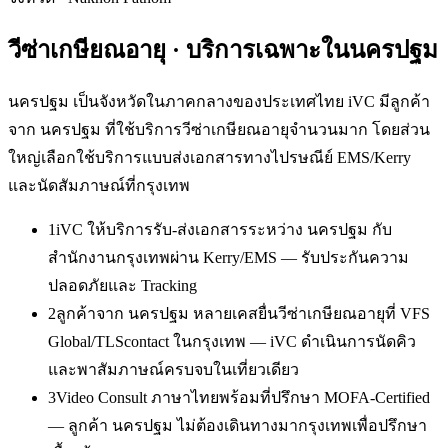
วีซ่าเกษียณอายุ
· บริการเฉพาะใน
นครปฐม
นครปฐม เป็นจังหวัดในภาคกลางของประเทศไทย iVC มีลูกค้า
จาก นครปฐม ที่ใช้บริการวีซ่าเกษียณอายุจำนวนมาก โดยส่วน
ใหญ่เลือกใช้บริการแบบส่งเอกสารทางไปรษณีย์ EMS/Kerry
และนัดสัมภาษณ์ที่กรุงเทพ
1
iVC ให้บริการรับ-ส่งเอกสารระหว่าง นครปฐม กับ
สำนักงานกรุงเทพผ่าน Kerry/EMS — รับประกันความ
ปลอดภัยและ Tracking
2
ลูกค้าจาก นครปฐม หลายเคสยื่นวีซ่าเกษียณอายุที่ VFS
Global/TLScontact ในกรุงเทพ — iVC ดำเนินการนัดคิว
และพาสัมภาษณ์ครบจบในเที่ยวเดียว
3
Video Consult ภาษาไทยพร้อมที่ปรึกษา MOFA-Certified
— ลูกค้า นครปฐม ไม่ต้องเดินทางมากรุงเทพเพื่อปรึกษา