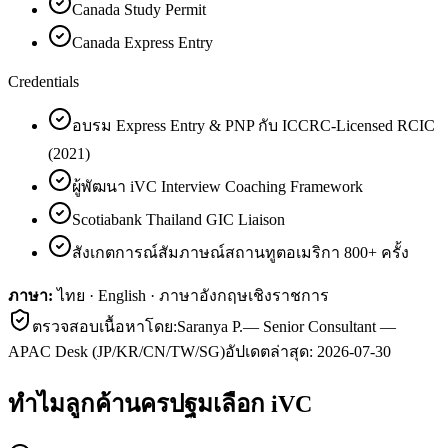
Canada Study Permit
Canada Express Entry
Credentials
อบรม Express Entry & PNP กับ ICCRC-Licensed RCIC
(2021)
ผู้พัฒนา iVC Interview Coaching Framework
Scotiabank Thailand GIC Liaison
สังเกตการณ์สัมภาษณ์สถานทูตอเมริกา 800+ ครั้ง
ภาษา:
ไทย · English · ภาษาอังกฤษเชิงราชการ
ตรวจสอบเนื้อหาโดย:
Saranya P.
—
Senior Consultant —
APAC Desk (JP/KR/CN/TW/SG)
อัปเดตล่าสุด:
2026-07-30
ทำไมลูกค้า
นครปฐม
เลือก iVC