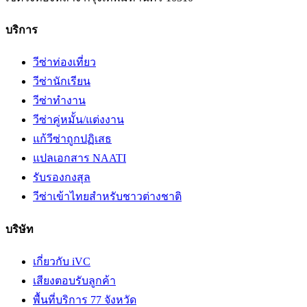
บริการ
วีซ่าท่องเที่ยว
วีซ่านักเรียน
วีซ่าทำงาน
วีซ่าคู่หมั้น/แต่งงาน
แก้วีซ่าถูกปฏิเสธ
แปลเอกสาร NAATI
รับรองกงสุล
วีซ่าเข้าไทยสำหรับชาวต่างชาติ
บริษัท
เกี่ยวกับ iVC
เสียงตอบรับลูกค้า
พื้นที่บริการ 77 จังหวัด