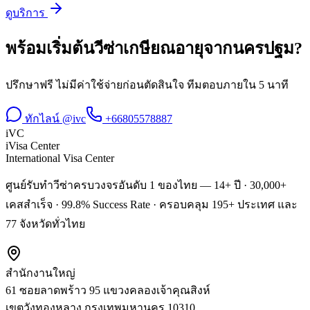
ดูบริการ
พร้อมเริ่มต้น
วีซ่าเกษียณอายุ
จาก
นครปฐม
?
ปรึกษาฟรี ไม่มีค่าใช้จ่ายก่อนตัดสินใจ ทีมตอบภายใน 5 นาที
ทักไลน์ @ivc
+66805578887
iVC
iVisa Center
International Visa Center
ศูนย์รับทำวีซ่าครบวงจรอันดับ 1 ของไทย — 14+ ปี · 30,000+
เคสสำเร็จ · 99.8% Success Rate · ครอบคลุม 195+ ประเทศ และ
77 จังหวัดทั่วไทย
สำนักงานใหญ่
61 ซอยลาดพร้าว 95 แขวงคลองเจ้าคุณสิงห์
เขตวังทองหลาง
กรุงเทพมหานคร
10310