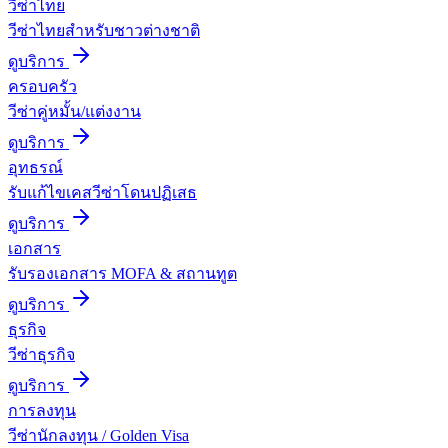
วีซ่าไทย
วีซ่าไทยสำหรับชาวต่างชาติ
ดูบริการ
ครอบครัว
วีซ่าคู่หมั้น/แต่งงาน
ดูบริการ
อุทธรณ์
รับแก้ไขเคสวีซ่าโดนปฏิเสธ
ดูบริการ
เอกสาร
รับรองเอกสาร MOFA & สถานทูต
ดูบริการ
ธุรกิจ
วีซ่าธุรกิจ
ดูบริการ
การลงทุน
วีซ่านักลงทุน / Golden Visa