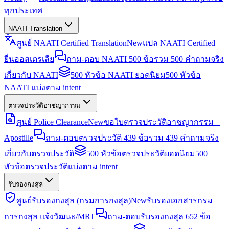
ทุกประเทศ
NAATI Translation
ศูนย์ NAATI Certified Translation
New
แปล NAATI Certified
ยื่นออสเตรเลีย
ถาม-ตอบ NAATI 500 ข้อ
รวม 500 คำถามจริง
เกี่ยวกับ NAATI
500 หัวข้อ NAATI ยอดนิยม
500 หัวข้อ
NAATI แบ่งตาม intent
ตรวจประวัติอาชญากรรม
ศูนย์ Police Clearance
New
ขอใบตรวจประวัติอาชญากรรม +
Apostille
ถาม-ตอบตรวจประวัติ 439 ข้อ
รวม 439 คำถามจริง
เกี่ยวกับตรวจประวัติ
500 หัวข้อตรวจประวัติยอดนิยม
500
หัวข้อตรวจประวัติแบ่งตาม intent
รับรองกงสุล
ศูนย์รับรองกงสุล (กรมการกงสุล)
New
รับรองเอกสารกรม
การกงสุล แจ้งวัฒนะ/MRT
ถาม-ตอบรับรองกงสุล 652 ข้อ