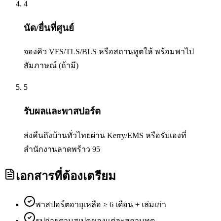
4
นัด/ยื่นที่ศูนย์
จองคิว VFS/TLS/BLS หรือสถานทูตให้ พร้อมพาไป
สัมภาษณ์ (ถ้ามี)
5
รับผลและพาสปอร์ต
ส่งคืนถึงบ้านทั่วไทยผ่าน Kerry/EMS หรือรับเองที่
สำนักงานลาดพร้าว 95
เอกสารที่ต้องเตรียม
พาสปอร์ตอายุเหลือ ≥ 6 เดือน + เล่มเก่า
รูปถ่ายตามสเปคของแต่ละสถานทูต