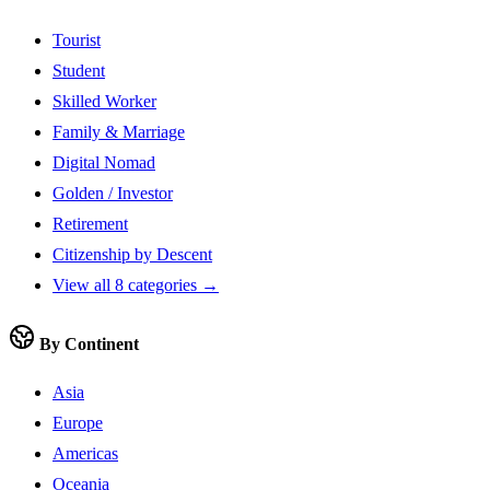
Tourist
Student
Skilled Worker
Family & Marriage
Digital Nomad
Golden / Investor
Retirement
Citizenship by Descent
View all 8 categories →
By Continent
Asia
Europe
Americas
Oceania