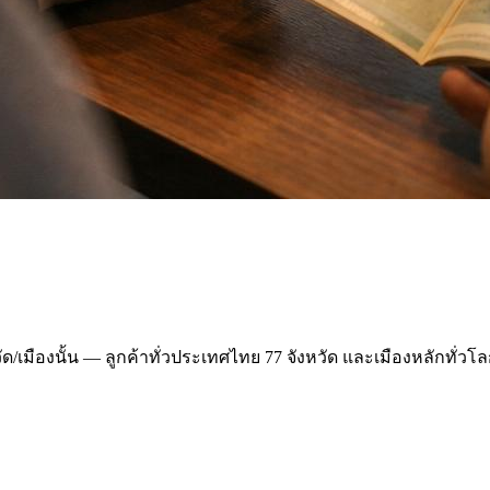
วัด/เมืองนั้น — ลูกค้าทั่วประเทศไทย 77 จังหวัด และเมืองหลักทั่ว