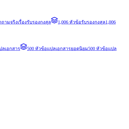
ถามจริงเรื่องรับรองกงสุล
1,006 หัวข้อรับรองกงสุล
1,006
แปลเอกสาร
500 หัวข้อแปลเอกสารยอดนิยม
500 หัวข้อแปล