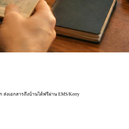
โลก ส่งเอกสารถึงบ้านได้ฟรีผ่าน EMS/Kerry