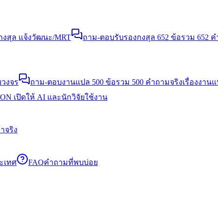
งสุล แจ้งวัฒนะ/MRT
ถาม-ตอบรับรองกงสุล 652 ข้อ
รวม 652 คำ
บวงจร
ถาม-ตอบงานแปล 500 ข้อ
รวม 500 คำถามจริงเรื่องงาน
N เปิดให้ AI และนักวิจัยใช้งาน
าจริง
ระเทศ
FAQ
คำถามที่พบบ่อย