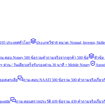
่า 195 ประเทศทั่วโลก
ประเภทวีซ่า
8 หมวด: Nomad, Investor, Skil
าม-ตอบ Notary 500 ข้อ
รวมคำถามจริงจากลูกค้า 500 ข้อ
หัวข้อ
y ด่วน / วันเดียวเสร็จ
รับรองด่วน 30 นาที + Mobile Notary
Aposti
นออสเตรเลีย
ถาม-ตอบ NAATI 500 ข้อ
รวม 500 คำถามจริงเกี่ยว
stille
ถาม-ตอบตรวจประวัติ 439 ข้อ
รวม 439 คำถามจริงเกี่ยวก