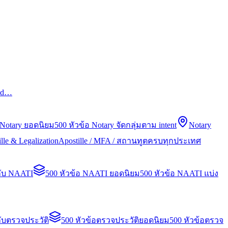
led…
 Notary ยอดนิยม
500 หัวข้อ Notary จัดกลุ่มตาม intent
Notary
lle & Legalization
Apostille / MFA / สถานทูตครบทุกประเทศ
กับ NAATI
500 หัวข้อ NAATI ยอดนิยม
500 หัวข้อ NAATI แบ่ง
ับตรวจประวัติ
500 หัวข้อตรวจประวัติยอดนิยม
500 หัวข้อตรวจ