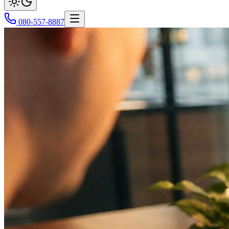
080-557-8887