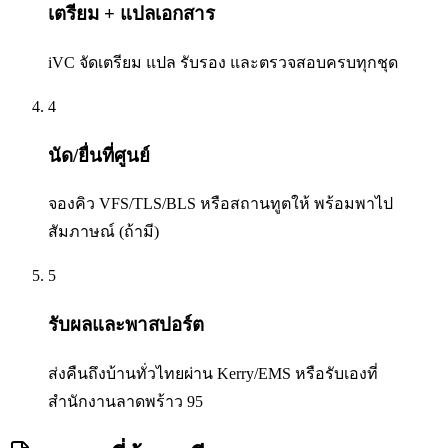
เตรียม + แปลเอกสาร
iVC จัดเตรียม แปล รับรอง และตรวจสอบครบทุกชุด
4
นัด/ยื่นที่ศูนย์
จองคิว VFS/TLS/BLS หรือสถานทูตให้ พร้อมพาไป
สัมภาษณ์ (ถ้ามี)
5
รับผลและพาสปอร์ต
ส่งคืนถึงบ้านทั่วไทยผ่าน Kerry/EMS หรือรับเองที่
สำนักงานลาดพร้าว 95