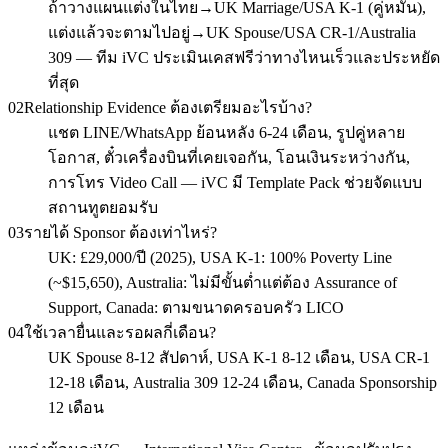
ถ้าวางแผนแต่งในไทย→UK Marriage/USA K-1 (คู่หมั้น),
แต่งแล้วจะตามไปอยู่→UK Spouse/USA CR-1/Australia
309 — ทีม iVC ประเมินเคสฟรีว่าทางไหนเร็วและประหยัด
ที่สุด
02
Relationship Evidence ต้องเตรียมอะไรบ้าง?
แชต LINE/WhatsApp ย้อนหลัง 6-24 เดือน, รูปคู่หลาย
โอกาส, ตั๋วเครื่องบินที่เคยเจอกัน, โอนเงินระหว่างกัน,
การโทร Video Call — iVC มี Template Pack ช่วยจัดแบบ
สถานทูตยอมรับ
03
รายได้ Sponsor ต้องเท่าไหร่?
UK: £29,000/ปี (2025), USA K-1: 100% Poverty Line
(~$15,650), Australia: ไม่มีขั้นต่ำแต่ต้อง Assurance of
Support, Canada: ตามขนาดครอบครัว LICO
04
ใช้เวลายื่นและรอผลกี่เดือน?
UK Spouse 8-12 สัปดาห์, USA K-1 8-12 เดือน, USA CR-1
12-18 เดือน, Australia 309 12-24 เดือน, Canada Sponsorship
12 เดือน