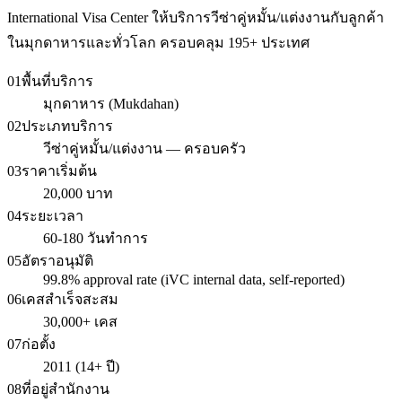
International Visa Center ให้บริการวีซ่าคู่หมั้น/แต่งงานกับลูกค้า
ในมุกดาหารและทั่วโลก ครอบคลุม 195+ ประเทศ
01
พื้นที่บริการ
มุกดาหาร (Mukdahan)
02
ประเภทบริการ
วีซ่าคู่หมั้น/แต่งงาน — ครอบครัว
03
ราคาเริ่มต้น
20,000 บาท
04
ระยะเวลา
60-180 วันทำการ
05
อัตราอนุมัติ
99.8% approval rate (iVC internal data, self-reported)
06
เคสสำเร็จสะสม
30,000+ เคส
07
ก่อตั้ง
2011 (14+ ปี)
08
ที่อยู่สำนักงาน