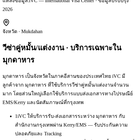
แหล่งข้อมูล:
iVC — International Visa Center · ข้อมูลปรับปรุง
2026
จังหวัด
·
Mukdahan
วีซ่าคู่หมั้น/แต่งงาน
· บริการเฉพาะใน
มุกดาหาร
มุกดาหาร เป็นจังหวัดในภาคอีสานของประเทศไทย iVC มี
ลูกค้าจาก มุกดาหาร ที่ใช้บริการวีซ่าคู่หมั้น/แต่งงานจำนวน
มาก โดยส่วนใหญ่เลือกใช้บริการแบบส่งเอกสารทางไปรษณีย์
EMS/Kerry และนัดสัมภาษณ์ที่กรุงเทพ
1
iVC ให้บริการรับ-ส่งเอกสารระหว่าง มุกดาหาร กับ
สำนักงานกรุงเทพผ่าน Kerry/EMS — รับประกันความ
ปลอดภัยและ Tracking