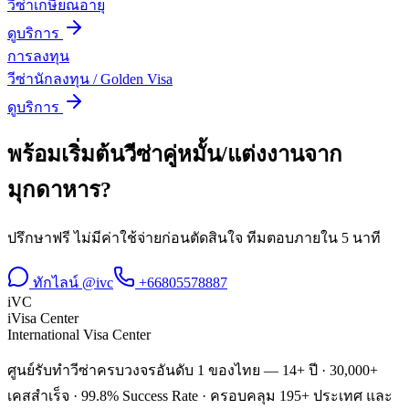
วีซ่าเกษียณอายุ
ดูบริการ
การลงทุน
วีซ่านักลงทุน / Golden Visa
ดูบริการ
พร้อมเริ่มต้น
วีซ่าคู่หมั้น/แต่งงาน
จาก
มุกดาหาร
?
ปรึกษาฟรี ไม่มีค่าใช้จ่ายก่อนตัดสินใจ ทีมตอบภายใน 5 นาที
ทักไลน์ @ivc
+66805578887
iVC
iVisa Center
International Visa Center
ศูนย์รับทำวีซ่าครบวงจรอันดับ 1 ของไทย — 14+ ปี · 30,000+
เคสสำเร็จ · 99.8% Success Rate · ครอบคลุม 195+ ประเทศ และ