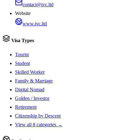
contact@ivc.ltd
Website
www.ivc.ltd
Visa Types
Tourist
Student
Skilled Worker
Family & Marriage
Digital Nomad
Golden / Investor
Retirement
Citizenship by Descent
View all 8 categories →