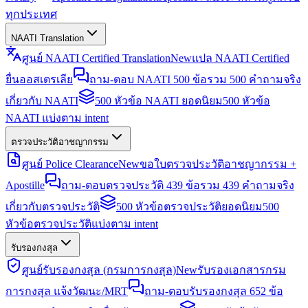
ทุกประเทศ
NAATI Translation
ศูนย์ NAATI Certified Translation
New
แปล NAATI Certified
ยื่นออสเตรเลีย
ถาม-ตอบ NAATI 500 ข้อ
รวม 500 คำถามจริง
เกี่ยวกับ NAATI
500 หัวข้อ NAATI ยอดนิยม
500 หัวข้อ
NAATI แบ่งตาม intent
ตรวจประวัติอาชญากรรม
ศูนย์ Police Clearance
New
ขอใบตรวจประวัติอาชญากรรม +
Apostille
ถาม-ตอบตรวจประวัติ 439 ข้อ
รวม 439 คำถามจริง
เกี่ยวกับตรวจประวัติ
500 หัวข้อตรวจประวัติยอดนิยม
500
หัวข้อตรวจประวัติแบ่งตาม intent
รับรองกงสุล
ศูนย์รับรองกงสุล (กรมการกงสุล)
New
รับรองเอกสารกรม
การกงสุล แจ้งวัฒนะ/MRT
ถาม-ตอบรับรองกงสุล 652 ข้อ