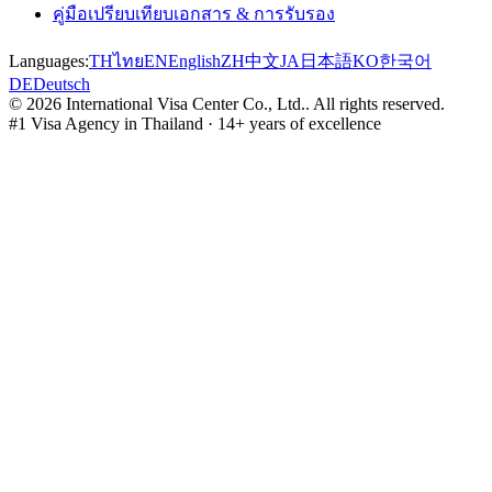
คู่มือเปรียบเทียบเอกสาร & การรับรอง
Languages:
TH
ไทย
EN
English
ZH
中文
JA
日本語
KO
한국어
DE
Deutsch
©
2026
International Visa Center Co., Ltd.
.
All rights reserved.
#1 Visa Agency in Thailand · 14+ years of excellence