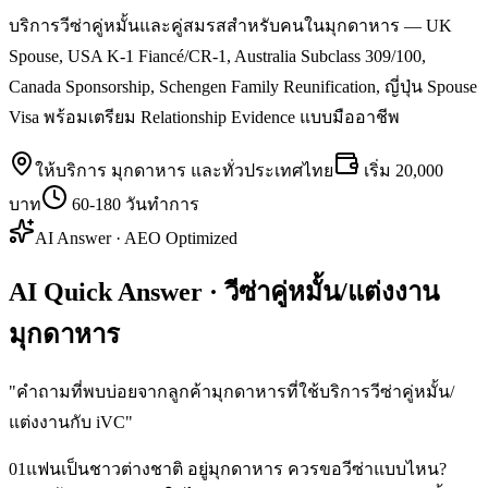
บริการวีซ่าคู่หมั้นและคู่สมรสสำหรับคนในมุกดาหาร — UK
Spouse, USA K-1 Fiancé/CR-1, Australia Subclass 309/100,
Canada Sponsorship, Schengen Family Reunification, ญี่ปุ่น Spouse
Visa พร้อมเตรียม Relationship Evidence แบบมืออาชีพ
ให้บริการ
มุกดาหาร
และทั่วประเทศไทย
เริ่ม
20,000
บาท
60-180 วันทำการ
AI Answer · AEO Optimized
AI Quick Answer · วีซ่าคู่หมั้น/แต่งงาน
มุกดาหาร
"
คำถามที่พบบ่อยจากลูกค้ามุกดาหารที่ใช้บริการวีซ่าคู่หมั้น/
แต่งงานกับ iVC
"
01
แฟนเป็นชาวต่างชาติ อยู่มุกดาหาร ควรขอวีซ่าแบบไหน?