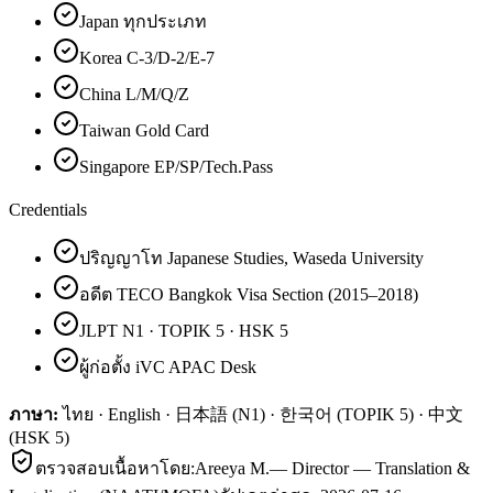
Japan ทุกประเภท
Korea C-3/D-2/E-7
China L/M/Q/Z
Taiwan Gold Card
Singapore EP/SP/Tech.Pass
Credentials
ปริญญาโท Japanese Studies, Waseda University
อดีต TECO Bangkok Visa Section (2015–2018)
JLPT N1 · TOPIK 5 · HSK 5
ผู้ก่อตั้ง iVC APAC Desk
ภาษา:
ไทย · English · 日本語 (N1) · 한국어 (TOPIK 5) · 中文
(HSK 5)
ตรวจสอบเนื้อหาโดย:
Areeya M.
—
Director — Translation &