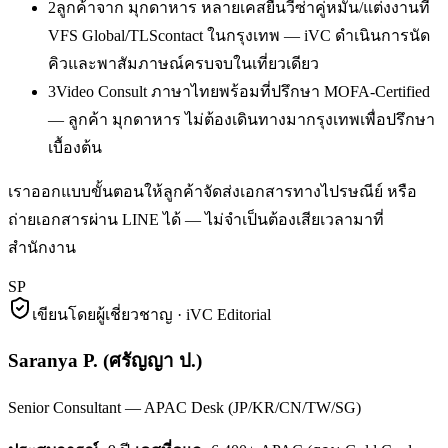
2
ลูกค้าจาก มุกดาหาร หลายเคสยื่นวีซ่าคู่หมั้น/แต่งงานที่
VFS Global/TLScontact ในกรุงเทพ — iVC ดำเนินการนัด
คิวและพาสัมภาษณ์ครบจบในเที่ยวเดียว
3
Video Consult ภาษาไทยพร้อมที่ปรึกษา MOFA-Certified
— ลูกค้า มุกดาหาร ไม่ต้องเดินทางมากรุงเทพเพื่อปรึกษา
เบื้องต้น
เราออกแบบขั้นตอนให้ลูกค้าจัดส่งเอกสารทางไปรษณีย์ หรือ
ถ่ายเอกสารผ่าน LINE ได้ — ไม่จำเป็นต้องเสียเวลามาที่
สำนักงาน
SP
เขียนโดยผู้เชี่ยวชาญ · iVC Editorial
Saranya P.
(
ศรัญญา ป.
)
Senior Consultant — APAC Desk (JP/KR/CN/TW/SG)