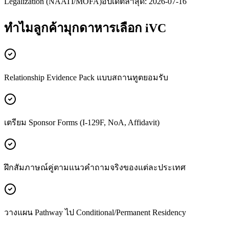
Legalization (NAATI/MOFA)
อัปเดตล่าสุด:
2026-07-16
ทำไมลูกค้า
มุกดาหาร
เลือก iVC
Relationship Evidence Pack แบบสถานทูตยอมรับ
เตรียม Sponsor Forms (I-129F, NoA, Affidavit)
ฝึกสัมภาษณ์คู่ตามแนวคำถามจริงของแต่ละประเทศ
วางแผน Pathway ไป Conditional/Permanent Residency