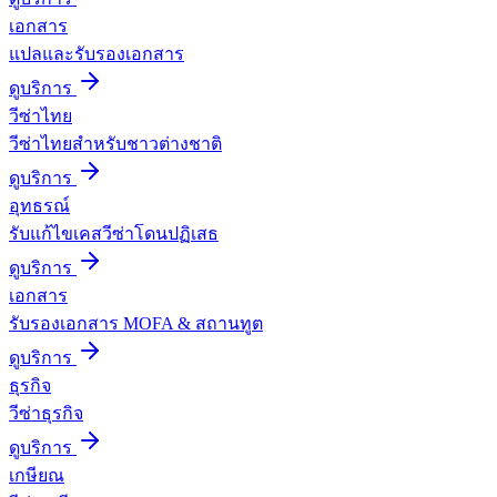
เอกสาร
แปลและรับรองเอกสาร
ดูบริการ
วีซ่าไทย
วีซ่าไทยสำหรับชาวต่างชาติ
ดูบริการ
อุทธรณ์
รับแก้ไขเคสวีซ่าโดนปฏิเสธ
ดูบริการ
เอกสาร
รับรองเอกสาร MOFA & สถานทูต
ดูบริการ
ธุรกิจ
วีซ่าธุรกิจ
ดูบริการ
เกษียณ