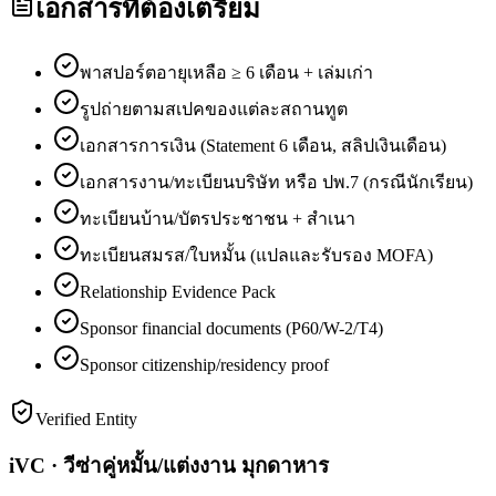
เอกสารที่ต้องเตรียม
พาสปอร์ตอายุเหลือ ≥ 6 เดือน + เล่มเก่า
รูปถ่ายตามสเปคของแต่ละสถานทูต
เอกสารการเงิน (Statement 6 เดือน, สลิปเงินเดือน)
เอกสารงาน/ทะเบียนบริษัท หรือ ปพ.7 (กรณีนักเรียน)
ทะเบียนบ้าน/บัตรประชาชน + สำเนา
ทะเบียนสมรส/ใบหมั้น (แปลและรับรอง MOFA)
Relationship Evidence Pack
Sponsor financial documents (P60/W-2/T4)
Sponsor citizenship/residency proof
Verified Entity
iVC · วีซ่าคู่หมั้น/แต่งงาน มุกดาหาร