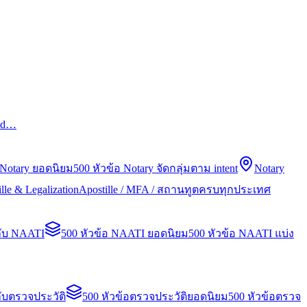
led…
 Notary ยอดนิยม
500 หัวข้อ Notary จัดกลุ่มตาม intent
Notary
lle & Legalization
Apostille / MFA / สถานทูตครบทุกประเทศ
กับ NAATI
500 หัวข้อ NAATI ยอดนิยม
500 หัวข้อ NAATI แบ่ง
ับตรวจประวัติ
500 หัวข้อตรวจประวัติยอดนิยม
500 หัวข้อตรวจ