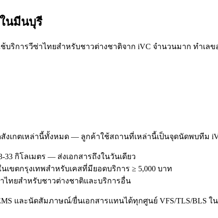
ะใน
มีนบุรี
ช้บริการวีซ่าไทยสำหรับชาวต่างชาติจาก iVC จำนวนมาก ทำเลของ มี
สังเกตเหล่านี้ทั้งหมด — ลูกค้าใช้สถานที่เหล่านี้เป็นจุดนัดพบทีม 
3-33 กิโลเมตร — ส่งเอกสารถึงในวันเดียว
รีในเขตกรุงเทพสำหรับเคสที่มียอดบริการ ≥ 5,000 บาท
รวีซ่าไทยสำหรับชาวต่างชาติและบริการอื่น
/EMS และนัดสัมภาษณ์/ยื่นเอกสารแทนได้ทุกศูนย์ VFS/TLS/BLS ใน