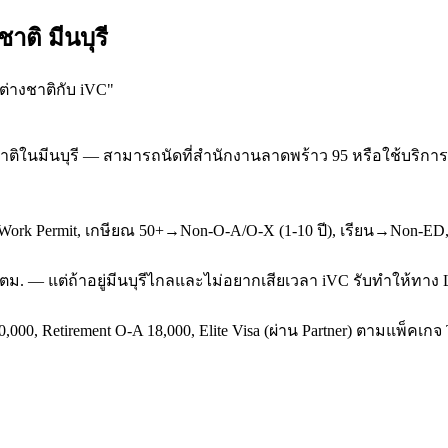
าติ มีนบุรี
ต่างชาติกับ iVC
"
ิในมีนบุรี — สามารถนัดที่สำนักงานลาดพร้าว 95 หรือใช้บริการ O
k Permit, เกษียณ 50+→Non-O-A/O-X (1-10 ปี), เรียน→Non-ED, ผ
 ตม. — แต่ถ้าอยู่มีนบุรีไกลและไม่อยากเสียเวลา iVC รับทำให้ทาง 
,000, Retirement O-A 18,000, Elite Visa (ผ่าน Partner) ตามแพ็คเก