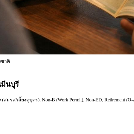
งชาติ
ีนบุรี
(สมรส/เลี้ยงดูบุตร), Non-B (Work Permit), Non-ED, Retirement (O-