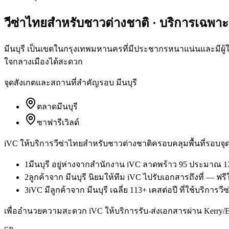
วีซ่าไทยสำหรับชาวต่างชาติ
· บริการเฉพา
มีนบุรี เป็นเขตในกรุงเทพมหานครที่มีประชากรหนาแน่นและมีผู้ใ
ใจกลางเมืองได้สะดวก
จุดสังเกตและสถานที่สำคัญรอบ
มีนบุรี
ตลาดมีนบุรี
ซาฟารีเวิลด์
iVC ให้บริการ
วีซ่าไทยสำหรับชาวต่างชาติ
ครอบคลุมพื้นที่รอบจุด
1
มีนบุรี อยู่ห่างจากสำนักงาน iVC ลาดพร้าว 95 ประมาณ 1
2
ลูกค้าจาก มีนบุรี นิยมให้ทีม iVC ไปรับเอกสารถึงที่ — ฟ
3
iVC มีลูกค้าจาก มีนบุรี เฉลี่ย 113+ เคสต่อปี ที่ใช้บริกา
เพื่ออำนวยความสะดวก iVC ให้บริการรับ-ส่งเอกสารผ่าน Kerry