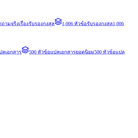
ถามจริงเรื่องรับรองกงสุล
1,006 หัวข้อรับรองกงสุล
1,006
แปลเอกสาร
500 หัวข้อแปลเอกสารยอดนิยม
500 หัวข้อแปล