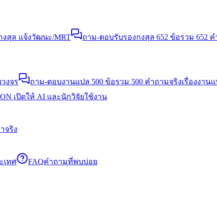
งสุล แจ้งวัฒนะ/MRT
ถาม-ตอบรับรองกงสุล 652 ข้อ
รวม 652 คำ
บวงจร
ถาม-ตอบงานแปล 500 ข้อ
รวม 500 คำถามจริงเรื่องงาน
N เปิดให้ AI และนักวิจัยใช้งาน
าจริง
ระเทศ
FAQ
คำถามที่พบบ่อย