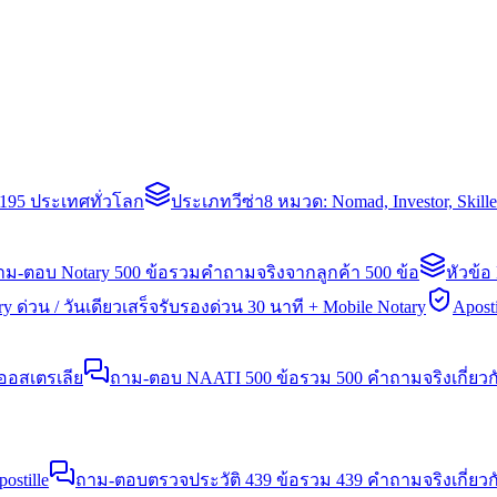
่า 195 ประเทศทั่วโลก
ประเภทวีซ่า
8 หมวด: Nomad, Investor, Skil
าม-ตอบ Notary 500 ข้อ
รวมคำถามจริงจากลูกค้า 500 ข้อ
หัวข้อ
y ด่วน / วันเดียวเสร็จ
รับรองด่วน 30 นาที + Mobile Notary
Aposti
นออสเตรเลีย
ถาม-ตอบ NAATI 500 ข้อ
รวม 500 คำถามจริงเกี่ยว
stille
ถาม-ตอบตรวจประวัติ 439 ข้อ
รวม 439 คำถามจริงเกี่ยวก