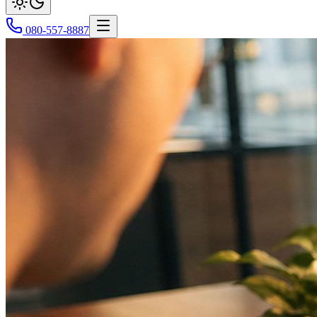
080-557-8887