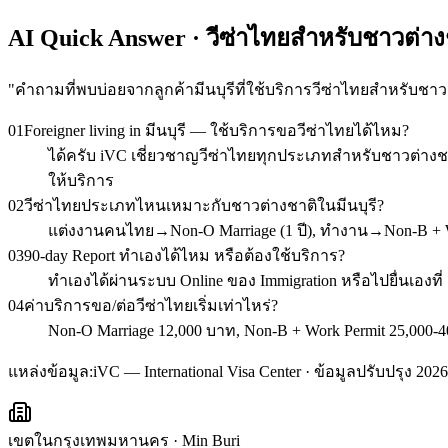
AI Quick Answer · วีซ่าไทยสำหรับชาวต่างช
"
คำถามที่พบบ่อยจากลูกค้ามีนบุรีที่ใช้บริการวีซ่าไทยสำหรับชาว
01
Foreigner living in มีนบุรี — ใช้บริการขอวีซ่าไทยได้ไหม?
ได้ครับ iVC เชี่ยวชาญวีซ่าไทยทุกประเภทสำหรับชาวต่างชาต
ให้บริการ
02
วีซ่าไทยประเภทไหนเหมาะกับชาวต่างชาติในมีนบุรี?
แต่งงานคนไทย→Non-O Marriage (1 ปี), ทำงาน→Non-B + Wor
03
90-day Report ทำเองได้ไหม หรือต้องใช้บริการ?
ทำเองได้ผ่านระบบ Online ของ Immigration หรือไปยื่นเองที่
04
ค่าบริการขอ/ต่อวีซ่าไทยเริ่มเท่าไหร่?
Non-O Marriage 12,000 บาท, Non-B + Work Permit 25,000-40
แหล่งข้อมูล:
iVC — International Visa Center · ข้อมูลปรับปรุง 2026
เขตในกรุงเทพมหานคร
·
Min Buri