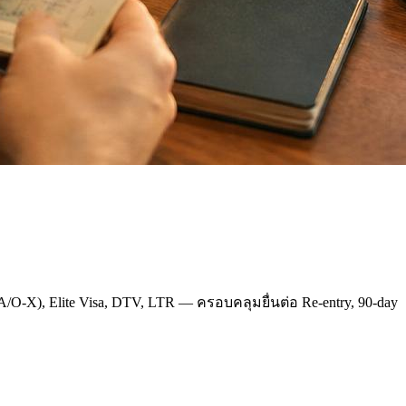
A/O-X), Elite Visa, DTV, LTR — ครอบคลุมยื่นต่อ Re-entry, 90-day