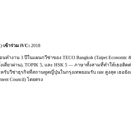
)
·
เข้าร่วม iVC:
2018
ก่อนทำงาน 3 ปีในแผนกวีซ่าของ TECO Bangkok (Taipei Economic & 
้งเดียวผ่าน), TOPIK 5, และ HSK 5 — ภาษาทั้งสามที่ทำให้เธอติดต่อ
สำหรับวีซ่าธุรกิจที่สถานทูตญี่ปุ่นในกรุงเทพยอมรับ rate สูงสุด เธอย
ment Council) โดยตรง