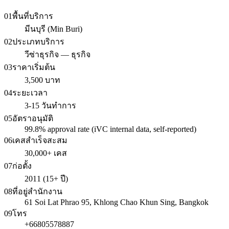
01
พื้นที่บริการ
มีนบุรี (Min Buri)
02
ประเภทบริการ
วีซ่าธุรกิจ — ธุรกิจ
03
ราคาเริ่มต้น
3,500 บาท
04
ระยะเวลา
3-15 วันทำการ
05
อัตราอนุมัติ
99.8% approval rate (iVC internal data, self-reported)
06
เคสสำเร็จสะสม
30,000+ เคส
07
ก่อตั้ง
2011 (15+ ปี)
08
ที่อยู่สำนักงาน
61 Soi Lat Phrao 95, Khlong Chao Khun Sing, Bangkok
09
โทร
+66805578887