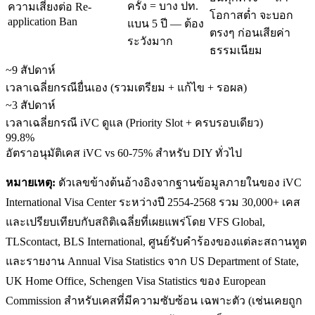
ครั้ง = บาง ปท.
ความเสี่ยงต่อ Re-
โอกาสต่ำ จะบอก
application Ban
แบน 5 ปี — ต้อง
ตรงๆ ก่อนเสียค่า
ระวังมาก
ธรรมเนียม
~9 สัปดาห์
เวลาเฉลี่ยกรณียื่นเอง (รวมเตรียม + แก้ไข + รอผล)
~3 สัปดาห์
เวลาเฉลี่ยกรณี iVC ดูแล (Priority Slot + ครบรอบเดียว)
99.8%
อัตราอนุมัติเคส iVC vs 60-75% สำหรับ DIY ทั่วไป
หมายเหตุ:
ตัวเลขข้างต้นอ้างอิงจากฐานข้อมูลภายในของ iVC
International Visa Center ระหว่างปี 2554-2568 รวม 30,000+ เคส
และเปรียบเทียบกับสถิติเฉลี่ยที่เผยแพร่โดย VFS Global,
TLScontact, BLS International, ศูนย์รับคำร้องของแต่ละสถานทูต
และรายงาน Annual Visa Statistics จาก US Department of State,
UK Home Office, Schengen Visa Statistics ของ European
Commission สำหรับเคสที่มีความซับซ้อน เฉพาะตัว (เช่นเคยถูก