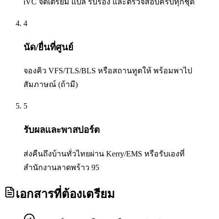
iVC จัดเตรียม แปล รับรอง และตรวจสอบครบทุกชุด
4
นัด/ยื่นที่ศูนย์
จองคิว VFS/TLS/BLS หรือสถานทูตให้ พร้อมพาไป
สัมภาษณ์ (ถ้ามี)
5
รับผลและพาสปอร์ต
ส่งคืนถึงบ้านทั่วไทยผ่าน Kerry/EMS หรือรับเองที่
สำนักงานลาดพร้าว 95
เอกสารที่ต้องเตรียม