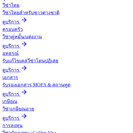
วีซ่าไทย
วีซ่าไทยสำหรับชาวต่างชาติ
ดูบริการ
ครอบครัว
วีซ่าคู่หมั้น/แต่งงาน
ดูบริการ
อุทธรณ์
รับแก้ไขเคสวีซ่าโดนปฏิเสธ
ดูบริการ
เอกสาร
รับรองเอกสาร MOFA & สถานทูต
ดูบริการ
เกษียณ
วีซ่าเกษียณอายุ
ดูบริการ
การลงทุน
วีซ่านักลงทุน / Golden Visa