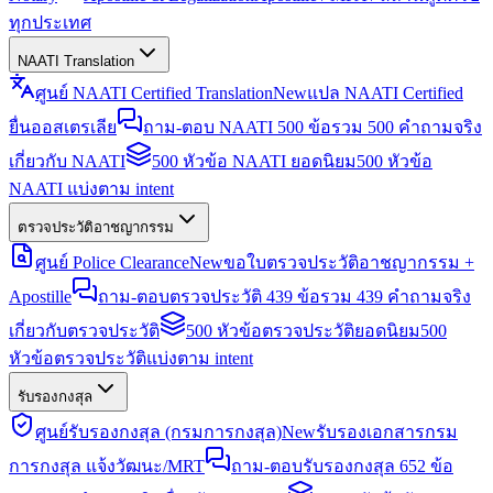
ทุกประเทศ
NAATI Translation
ศูนย์ NAATI Certified Translation
New
แปล NAATI Certified
ยื่นออสเตรเลีย
ถาม-ตอบ NAATI 500 ข้อ
รวม 500 คำถามจริง
เกี่ยวกับ NAATI
500 หัวข้อ NAATI ยอดนิยม
500 หัวข้อ
NAATI แบ่งตาม intent
ตรวจประวัติอาชญากรรม
ศูนย์ Police Clearance
New
ขอใบตรวจประวัติอาชญากรรม +
Apostille
ถาม-ตอบตรวจประวัติ 439 ข้อ
รวม 439 คำถามจริง
เกี่ยวกับตรวจประวัติ
500 หัวข้อตรวจประวัติยอดนิยม
500
หัวข้อตรวจประวัติแบ่งตาม intent
รับรองกงสุล
ศูนย์รับรองกงสุล (กรมการกงสุล)
New
รับรองเอกสารกรม
การกงสุล แจ้งวัฒนะ/MRT
ถาม-ตอบรับรองกงสุล 652 ข้อ