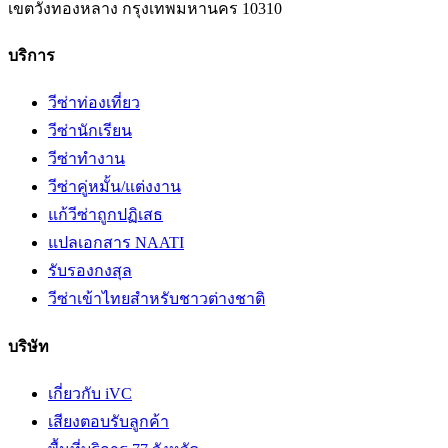
เขตวังทองหลาง
กรุงเทพมหานคร
10310
บริการ
วีซ่าท่องเที่ยว
วีซ่านักเรียน
วีซ่าทำงาน
วีซ่าคู่หมั้น/แต่งงาน
แก้วีซ่าถูกปฏิเสธ
แปลเอกสาร NAATI
รับรองกงสุล
วีซ่าเข้าไทยสำหรับชาวต่างชาติ
บริษัท
เกี่ยวกับ iVC
เสียงตอบรับลูกค้า