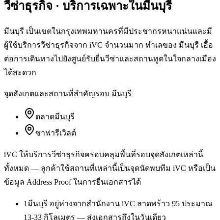
วีซ่าธุรกิจ
· บริการเฉพาะใน
มีนบุรี
มีนบุรี เป็นเขตในกรุงเทพมหานครที่มีประชากรหนาแน่นและมี
ผู้ใช้บริการวีซ่าธุรกิจจาก iVC จำนวนมาก ทำเลของ มีนบุรี เอื้อ
ต่อการเดินทางไปยังศูนย์รับยื่นวีซ่าและสถานทูตในใจกลางเมือง
ได้สะดวก
จุดสังเกตและสถานที่สำคัญรอบ
มีนบุรี
ตลาดมีนบุรี
ซาฟารีเวิลด์
iVC ให้บริการ
วีซ่าธุรกิจ
ครอบคลุมพื้นที่รอบจุดสังเกตเหล่านี้
ทั้งหมด — ลูกค้าใช้สถานที่เหล่านี้เป็นจุดนัดพบทีม iVC หรือเป็น
ข้อมูล Address Proof ในการยื่นเอกสารได้
1
มีนบุรี อยู่ห่างจากสำนักงาน iVC ลาดพร้าว 95 ประมาณ
13-33 กิโลเมตร — ส่งเอกสารถึงในวันเดียว