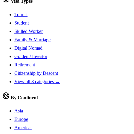
Visa Types
Tourist
Student
Skilled Worker
Family & Marriage
Digital Nomad
Golden / Investor
Retirement
Citizenship by Descent
View all 8 categories →
By Continent
Asia
Europe
Americas