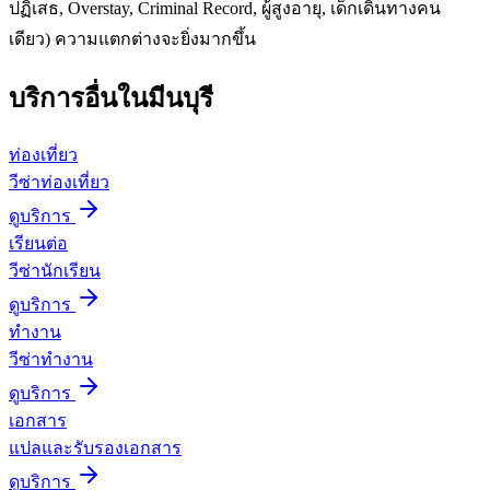
ปฏิเสธ, Overstay, Criminal Record, ผู้สูงอายุ, เด็กเดินทางคน
เดียว) ความแตกต่างจะยิ่งมากขึ้น
บริการอื่นใน
มีนบุรี
ท่องเที่ยว
วีซ่าท่องเที่ยว
ดูบริการ
เรียนต่อ
วีซ่านักเรียน
ดูบริการ
ทำงาน
วีซ่าทำงาน
ดูบริการ
เอกสาร
แปลและรับรองเอกสาร
ดูบริการ