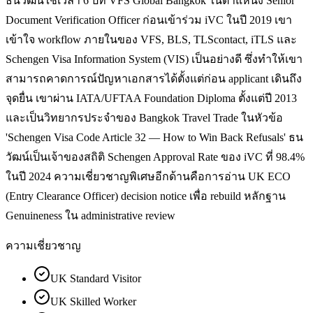
ธนวัฒน์ใช้เวลา 6 ปีที่ VFS Global Bangkok ในตำแหน่ง Senior
Document Verification Officer ก่อนเข้าร่วม iVC ในปี 2019 เขา
เข้าใจ workflow ภายในของ VFS, BLS, TLScontact, iTLS และ
Schengen Visa Information System (VIS) เป็นอย่างดี ซึ่งทำให้เขา
สามารถคาดการณ์ปัญหาเอกสารได้ตั้งแต่ก่อน applicant เดินถึง
จุดยื่น เขาผ่าน IATA/UFTAA Foundation Diploma ตั้งแต่ปี 2013
และเป็นวิทยากรประจำของ Bangkok Travel Trade ในหัวข้อ
'Schengen Visa Code Article 32 — How to Win Back Refusals' ธน
วัฒน์เป็นเจ้าของสถิติ Schengen Approval Rate ของ iVC ที่ 98.4%
ในปี 2024 ความเชี่ยวชาญพิเศษอีกด้านคือการอ่าน UK ECO
(Entry Clearance Officer) decision notice เพื่อ rebuild หลักฐาน
Genuineness ใน administrative review
ความเชี่ยวชาญ
UK Standard Visitor
UK Skilled Worker