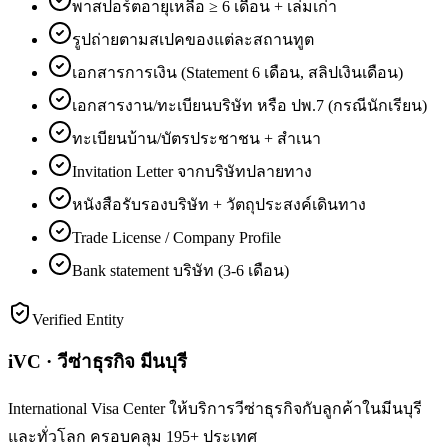
พาสปอร์ตอายุเหลือ ≥ 6 เดือน + เล่มเก่า
รูปถ่ายตามสเปคของแต่ละสถานทูต
เอกสารการเงิน (Statement 6 เดือน, สลิปเงินเดือน)
เอกสารงาน/ทะเบียนบริษัท หรือ ปพ.7 (กรณีนักเรียน)
ทะเบียนบ้าน/บัตรประชาชน + สำเนา
Invitation Letter จากบริษัทปลายทาง
หนังสือรับรองบริษัท + วัตถุประสงค์เดินทาง
Trade License / Company Profile
Bank statement บริษัท (3-6 เดือน)
Verified Entity
iVC · วีซ่าธุรกิจ มีนบุรี
International Visa Center ให้บริการวีซ่าธุรกิจกับลูกค้าในมีนบุรี
และทั่วโลก ครอบคลุม 195+ ประเทศ