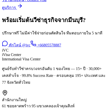
ดูบริการ
พร้อมเริ่มต้น
วีซ่าธุรกิจ
จาก
มีนบุรี
?
ปรึกษาฟรี ไม่มีค่าใช้จ่ายก่อนตัดสินใจ ทีมตอบภายใน 5 นาที
ทักไลน์ @ivc
+66805578887
iVC
iVisa Center
International Visa Center
ศูนย์รับทำวีซ่าครบวงจรอันดับ 1 ของไทย — 15+ ปี · 30,000+
เคสสำเร็จ · 99.8% Success Rate · ครอบคลุม 195+ ประเทศ และ
77 จังหวัดทั่วไทย
สำนักงานใหญ่
61 ซอยลาดพร้าว 95 แขวงคลองเจ้าคุณสิงห์