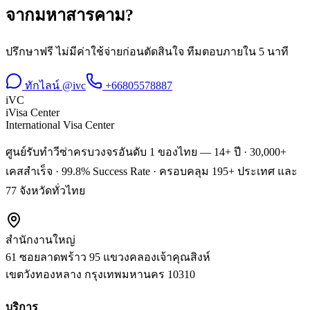
จาก
มหาสารคาม
?
ปรึกษาฟรี ไม่มีค่าใช้จ่ายก่อนตัดสินใจ ทีมตอบภายใน 5 นาที
ทักไลน์ @ivc
+66805578887
iVC
iVisa Center
International Visa Center
ศูนย์รับทำวีซ่าครบวงจรอันดับ 1 ของไทย — 14+ ปี · 30,000+
เคสสำเร็จ · 99.8% Success Rate · ครอบคลุม 195+ ประเทศ และ
77 จังหวัดทั่วไทย
สำนักงานใหญ่
61 ซอยลาดพร้าว 95 แขวงคลองเจ้าคุณสิงห์
เขตวังทองหลาง
กรุงเทพมหานคร
10310
บริการ