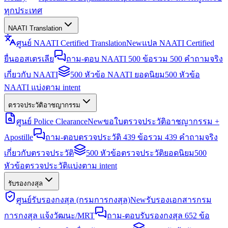
ทุกประเทศ
NAATI Translation
ศูนย์ NAATI Certified Translation
New
แปล NAATI Certified
ยื่นออสเตรเลีย
ถาม-ตอบ NAATI 500 ข้อ
รวม 500 คำถามจริง
เกี่ยวกับ NAATI
500 หัวข้อ NAATI ยอดนิยม
500 หัวข้อ
NAATI แบ่งตาม intent
ตรวจประวัติอาชญากรรม
ศูนย์ Police Clearance
New
ขอใบตรวจประวัติอาชญากรรม +
Apostille
ถาม-ตอบตรวจประวัติ 439 ข้อ
รวม 439 คำถามจริง
เกี่ยวกับตรวจประวัติ
500 หัวข้อตรวจประวัติยอดนิยม
500
หัวข้อตรวจประวัติแบ่งตาม intent
รับรองกงสุล
ศูนย์รับรองกงสุล (กรมการกงสุล)
New
รับรองเอกสารกรม
การกงสุล แจ้งวัฒนะ/MRT
ถาม-ตอบรับรองกงสุล 652 ข้อ