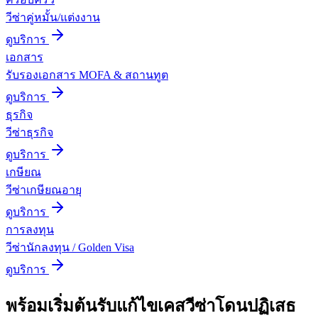
วีซ่าคู่หมั้น/แต่งงาน
ดูบริการ
เอกสาร
รับรองเอกสาร MOFA & สถานทูต
ดูบริการ
ธุรกิจ
วีซ่าธุรกิจ
ดูบริการ
เกษียณ
วีซ่าเกษียณอายุ
ดูบริการ
การลงทุน
วีซ่านักลงทุน / Golden Visa
ดูบริการ
พร้อมเริ่มต้น
รับแก้ไขเคสวีซ่าโดนปฏิเสธ