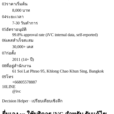
03
ราคาเริ่มต้น
8,000 บาท
04
ระยะเวลา
7-30 วันทำการ
05
อัตราอนุมัติ
99.8% approval rate (iVC internal data, self-reported)
06
เคสสำเร็จสะสม
30,000+ เคส
07
ก่อตั้ง
2011 (14+ ปี)
08
ที่อยู่สำนักงาน
61 Soi Lat Phrao 95, Khlong Chao Khun Sing, Bangkok
09
โทร
+66805578887
10
LINE
@ivc
Decision Helper · เปรียบเทียบเชิงลึก