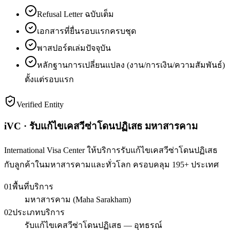
Refusal Letter ฉบับเต็ม
เอกสารที่ยื่นรอบแรกครบชุด
พาสปอร์ตเล่มปัจจุบัน
หลักฐานการเปลี่ยนแปลง (งาน/การเงิน/ความสัมพันธ์)
ตั้งแต่รอบแรก
Verified Entity
iVC · รับแก้ไขเคสวีซ่าโดนปฏิเสธ มหาสารคาม
International Visa Center ให้บริการรับแก้ไขเคสวีซ่าโดนปฏิเสธ
กับลูกค้าในมหาสารคามและทั่วโลก ครอบคลุม 195+ ประเทศ
01
พื้นที่บริการ
มหาสารคาม (Maha Sarakham)
02
ประเภทบริการ
รับแก้ไขเคสวีซ่าโดนปฏิเสธ — อุทธรณ์