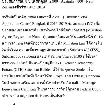
ประสบการณ์:
8
ปี
·
เคสที่ดูแล:
2,900+ Australia · 800+ New
Zealand
·
เข้าร่วม iVC:
2019
วรวิทย์เป็นอดีต Junior Officer ที่ AVAC (Australian Visa
Application Centre) Bangkok ปี 2016–2019 ก่อนย้ายมา iVC เพื่อ
ขยายแผนกออสเตรเลีย เขาทำงานใกล้ชิดกับ MARN (Migration
Agents Registration Number) partner ในเมลเบิร์นและซิดนีย์ ทำให้
สามารถ refer เคสที่ต้องการคำแนะนำ Migration Law ได้ภายใน
24 ชั่วโมง ความเชี่ยวชาญหลักของเขาคือ Subclass 482 (TSS),
Subclass 500 (Student) และเคส Partner Visa 309/100 ที่ใช้เวลา
ยาวนาน วรวิทย์เป็นคนเขียนคู่มือ 'iVC Genuine Temporary
Entrant (GTE) Statement Builder' ที่ใช้กับทุกเคส Student ใน
ปัจจุบัน เขายังเป็นที่ปรึกษาให้กับ Royal Thai Embassy Canberra
ในเรื่องการเตรียมเอกสารฝั่งไทยสำหรับ Australian Marriage
Equivalence Certificate ในเวลาว่าง วรวิทย์ติดตาม Federal Court
of Australia migration decisions เป็นประจำ