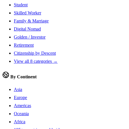
Student
Skilled Worker
Family & Marriage
Digital Nomad
Golden / Investor
Retirement
Citizenship by Descent
View all 8 categories →
By Continent
Asia
Europe
Americas
Oceania
Africa