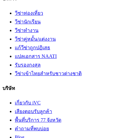
วีซ่าท่องเที่ยว
วีซ่านักเรียน
วีซ่าทำงาน
วีซ่าคู่หมั้น/แต่งงาน
แก้วีซ่าถูกปฏิเสธ
แปลเอกสาร NAATI
รับรองกงสุล
วีซ่าเข้าไทยสำหรับชาวต่างชาติ
บริษัท
เกี่ยวกับ iVC
เสียงตอบรับลูกค้า
พื้นที่บริการ 77 จังหวัด
คำถามที่พบบ่อย
Blog