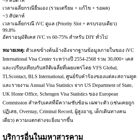
~9 สัปดาห์
เวลาเฉลี่ยกรณียื่นเอง (รวมเตรียม + แก้ไข + รอผล)
~3 สัปดาห์
เวลาเฉลี่ยกรณี iVC ดูแล (Priority Slot + ครบรอบเดียว)
99.8%
อัตราอนุมัติเคส iVC vs 60-75% สำหรับ DIY ทั่วไป
หมายเหตุ:
ตัวเลขข้างต้นอ้างอิงจากฐานข้อมูลภายในของ iVC
International Visa Center ระหว่างปี 2554-2568 รวม 30,000+ เคส
และเปรียบเทียบกับสถิติเฉลี่ยที่เผยแพร่โดย VFS Global,
TLScontact, BLS International, ศูนย์รับคำร้องของแต่ละสถานทูต
และรายงาน Annual Visa Statistics จาก US Department of State,
UK Home Office, Schengen Visa Statistics ของ European
Commission สำหรับเคสที่มีความซับซ้อน เฉพาะตัว (เช่นเคยถูก
ปฏิเสธ, Overstay, Criminal Record, ผู้สูงอายุ, เด็กเดินทางคน
เดียว) ความแตกต่างจะยิ่งมากขึ้น
บริการอื่นใน
มหาสารคาม