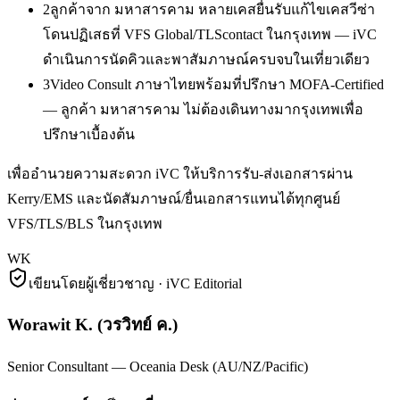
2
ลูกค้าจาก มหาสารคาม หลายเคสยื่นรับแก้ไขเคสวีซ่า
โดนปฏิเสธที่ VFS Global/TLScontact ในกรุงเทพ — iVC
ดำเนินการนัดคิวและพาสัมภาษณ์ครบจบในเที่ยวเดียว
3
Video Consult ภาษาไทยพร้อมที่ปรึกษา MOFA-Certified
— ลูกค้า มหาสารคาม ไม่ต้องเดินทางมากรุงเทพเพื่อ
ปรึกษาเบื้องต้น
เพื่ออำนวยความสะดวก iVC ให้บริการรับ-ส่งเอกสารผ่าน
Kerry/EMS และนัดสัมภาษณ์/ยื่นเอกสารแทนได้ทุกศูนย์
VFS/TLS/BLS ในกรุงเทพ
WK
เขียนโดยผู้เชี่ยวชาญ · iVC Editorial
Worawit K.
(
วรวิทย์ ค.
)
Senior Consultant — Oceania Desk (AU/NZ/Pacific)