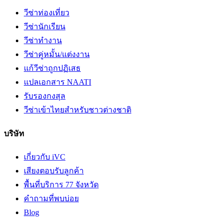
วีซ่าท่องเที่ยว
วีซ่านักเรียน
วีซ่าทำงาน
วีซ่าคู่หมั้น/แต่งงาน
แก้วีซ่าถูกปฏิเสธ
แปลเอกสาร NAATI
รับรองกงสุล
วีซ่าเข้าไทยสำหรับชาวต่างชาติ
บริษัท
เกี่ยวกับ iVC
เสียงตอบรับลูกค้า
พื้นที่บริการ 77 จังหวัด
คำถามที่พบบ่อย
Blog