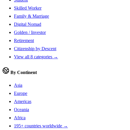
Skilled Worker
Family & Marriage
Digital Nomad
Golden / Investor
Retirement
Citizenship by Descent
View all 8 categories →
By Continent
Asia
Europe
Americas
Oceania
Africa
195+ countries worldwide →