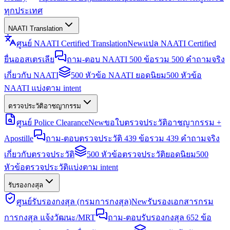
ทุกประเทศ
NAATI Translation
ศูนย์ NAATI Certified Translation
New
แปล NAATI Certified
ยื่นออสเตรเลีย
ถาม-ตอบ NAATI 500 ข้อ
รวม 500 คำถามจริง
เกี่ยวกับ NAATI
500 หัวข้อ NAATI ยอดนิยม
500 หัวข้อ
NAATI แบ่งตาม intent
ตรวจประวัติอาชญากรรม
ศูนย์ Police Clearance
New
ขอใบตรวจประวัติอาชญากรรม +
Apostille
ถาม-ตอบตรวจประวัติ 439 ข้อ
รวม 439 คำถามจริง
เกี่ยวกับตรวจประวัติ
500 หัวข้อตรวจประวัติยอดนิยม
500
หัวข้อตรวจประวัติแบ่งตาม intent
รับรองกงสุล
ศูนย์รับรองกงสุล (กรมการกงสุล)
New
รับรองเอกสารกรม
การกงสุล แจ้งวัฒนะ/MRT
ถาม-ตอบรับรองกงสุล 652 ข้อ