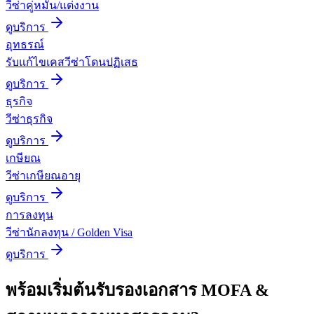
วีซ่าคู่หมั้น/แต่งงาน
ดูบริการ
อุทธรณ์
รับแก้ไขเคสวีซ่าโดนปฏิเสธ
ดูบริการ
ธุรกิจ
วีซ่าธุรกิจ
ดูบริการ
เกษียณ
วีซ่าเกษียณอายุ
ดูบริการ
การลงทุน
วีซ่านักลงทุน / Golden Visa
ดูบริการ
พร้อมเริ่มต้น
รับรองเอกสาร MOFA &