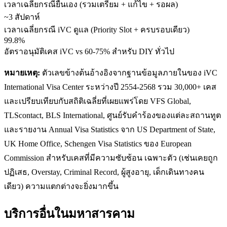
เวลาเฉลี่ยกรณียื่นเอง (รวมเตรียม + แก้ไข + รอผล)
~3 สัปดาห์
เวลาเฉลี่ยกรณี iVC ดูแล (Priority Slot + ครบรอบเดียว)
99.8%
อัตราอนุมัติเคส iVC vs 60-75% สำหรับ DIY ทั่วไป
หมายเหตุ:
ตัวเลขข้างต้นอ้างอิงจากฐานข้อมูลภายในของ iVC
International Visa Center ระหว่างปี 2554-2568 รวม 30,000+ เคส
และเปรียบเทียบกับสถิติเฉลี่ยที่เผยแพร่โดย VFS Global,
TLScontact, BLS International, ศูนย์รับคำร้องของแต่ละสถานทูต
และรายงาน Annual Visa Statistics จาก US Department of State,
UK Home Office, Schengen Visa Statistics ของ European
Commission สำหรับเคสที่มีความซับซ้อน เฉพาะตัว (เช่นเคยถูก
ปฏิเสธ, Overstay, Criminal Record, ผู้สูงอายุ, เด็กเดินทางคน
เดียว) ความแตกต่างจะยิ่งมากขึ้น
บริการอื่นใน
มหาสารคาม