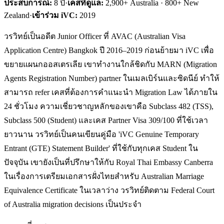
ประสบการณ์:
8
ปี
·
เคสที่ดูแล:
2,900+ Australia · 800+ New
Zealand
·
เข้าร่วม iVC:
2019
วรวิทย์เป็นอดีต Junior Officer ที่ AVAC (Australian Visa
Application Centre) Bangkok ปี 2016–2019 ก่อนย้ายมา iVC เพื่อ
ขยายแผนกออสเตรเลีย เขาทำงานใกล้ชิดกับ MARN (Migration
Agents Registration Number) partner ในเมลเบิร์นและซิดนีย์ ทำให้
สามารถ refer เคสที่ต้องการคำแนะนำ Migration Law ได้ภายใน
24 ชั่วโมง ความเชี่ยวชาญหลักของเขาคือ Subclass 482 (TSS),
Subclass 500 (Student) และเคส Partner Visa 309/100 ที่ใช้เวลา
ยาวนาน วรวิทย์เป็นคนเขียนคู่มือ 'iVC Genuine Temporary
Entrant (GTE) Statement Builder' ที่ใช้กับทุกเคส Student ใน
ปัจจุบัน เขายังเป็นที่ปรึกษาให้กับ Royal Thai Embassy Canberra
ในเรื่องการเตรียมเอกสารฝั่งไทยสำหรับ Australian Marriage
Equivalence Certificate ในเวลาว่าง วรวิทย์ติดตาม Federal Court
of Australia migration decisions เป็นประจำ