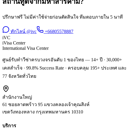
สถานทูต
จาก
มหาสารคาม
?
ปรึกษาฟรี ไม่มีค่าใช้จ่ายก่อนตัดสินใจ ทีมตอบภายใน 5 นาที
ทักไลน์ @ivc
+66805578887
iVC
iVisa Center
International Visa Center
ศูนย์รับทำวีซ่าครบวงจรอันดับ 1 ของไทย — 14+ ปี · 30,000+
เคสสำเร็จ · 99.8% Success Rate · ครอบคลุม 195+ ประเทศ และ
77 จังหวัดทั่วไทย
สำนักงานใหญ่
61 ซอยลาดพร้าว 95 แขวงคลองเจ้าคุณสิงห์
เขตวังทองหลาง
กรุงเทพมหานคร
10310
บริการ