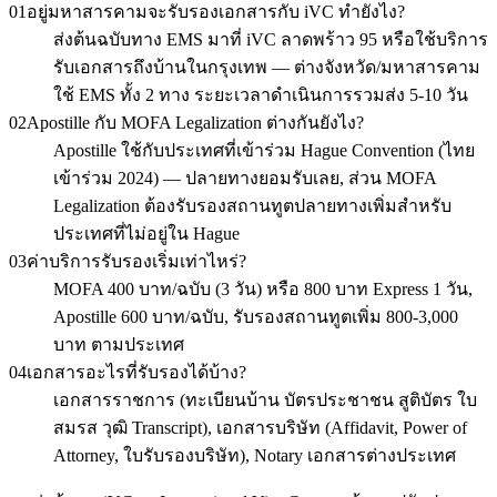
01
อยู่มหาสารคามจะรับรองเอกสารกับ iVC ทำยังไง?
ส่งต้นฉบับทาง EMS มาที่ iVC ลาดพร้าว 95 หรือใช้บริการ
รับเอกสารถึงบ้านในกรุงเทพ — ต่างจังหวัด/มหาสารคาม
ใช้ EMS ทั้ง 2 ทาง ระยะเวลาดำเนินการรวมส่ง 5-10 วัน
02
Apostille กับ MOFA Legalization ต่างกันยังไง?
Apostille ใช้กับประเทศที่เข้าร่วม Hague Convention (ไทย
เข้าร่วม 2024) — ปลายทางยอมรับเลย, ส่วน MOFA
Legalization ต้องรับรองสถานทูตปลายทางเพิ่มสำหรับ
ประเทศที่ไม่อยู่ใน Hague
03
ค่าบริการรับรองเริ่มเท่าไหร่?
MOFA 400 บาท/ฉบับ (3 วัน) หรือ 800 บาท Express 1 วัน,
Apostille 600 บาท/ฉบับ, รับรองสถานทูตเพิ่ม 800-3,000
บาท ตามประเทศ
04
เอกสารอะไรที่รับรองได้บ้าง?
เอกสารราชการ (ทะเบียนบ้าน บัตรประชาชน สูติบัตร ใบ
สมรส วุฒิ Transcript), เอกสารบริษัท (Affidavit, Power of
Attorney, ใบรับรองบริษัท), Notary เอกสารต่างประเทศ