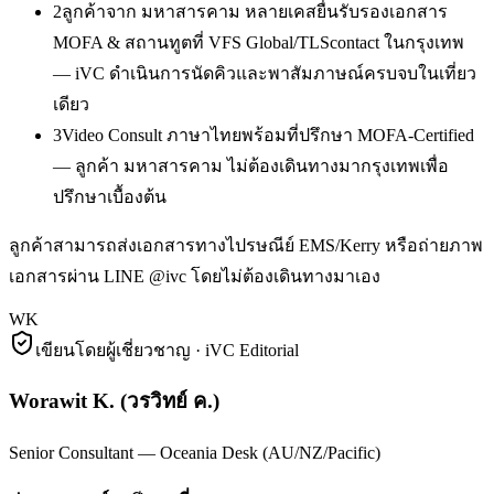
2
ลูกค้าจาก มหาสารคาม หลายเคสยื่นรับรองเอกสาร
MOFA & สถานทูตที่ VFS Global/TLScontact ในกรุงเทพ
— iVC ดำเนินการนัดคิวและพาสัมภาษณ์ครบจบในเที่ยว
เดียว
3
Video Consult ภาษาไทยพร้อมที่ปรึกษา MOFA-Certified
— ลูกค้า มหาสารคาม ไม่ต้องเดินทางมากรุงเทพเพื่อ
ปรึกษาเบื้องต้น
ลูกค้าสามารถส่งเอกสารทางไปรษณีย์ EMS/Kerry หรือถ่ายภาพ
เอกสารผ่าน LINE @ivc โดยไม่ต้องเดินทางมาเอง
WK
เขียนโดยผู้เชี่ยวชาญ · iVC Editorial
Worawit K.
(
วรวิทย์ ค.
)
Senior Consultant — Oceania Desk (AU/NZ/Pacific)