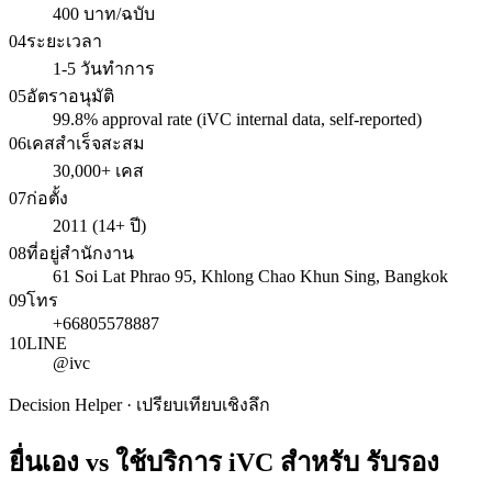
400 บาท/ฉบับ
04
ระยะเวลา
1-5 วันทำการ
05
อัตราอนุมัติ
99.8% approval rate (iVC internal data, self-reported)
06
เคสสำเร็จสะสม
30,000+ เคส
07
ก่อตั้ง
2011 (14+ ปี)
08
ที่อยู่สำนักงาน
61 Soi Lat Phrao 95, Khlong Chao Khun Sing, Bangkok
09
โทร
+66805578887
10
LINE
@ivc
Decision Helper · เปรียบเทียบเชิงลึก
ยื่นเอง vs ใช้บริการ iVC สำหรับ
รับรอง