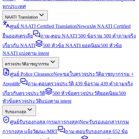
ทุกประเทศ
NAATI Translation
ศูนย์ NAATI Certified Translation
New
แปล NAATI Certified
ยื่นออสเตรเลีย
ถาม-ตอบ NAATI 500 ข้อ
รวม 500 คำถามจริง
เกี่ยวกับ NAATI
500 หัวข้อ NAATI ยอดนิยม
500 หัวข้อ
NAATI แบ่งตาม intent
ตรวจประวัติอาชญากรรม
ศูนย์ Police Clearance
New
ขอใบตรวจประวัติอาชญากรรม +
Apostille
ถาม-ตอบตรวจประวัติ 439 ข้อ
รวม 439 คำถามจริง
เกี่ยวกับตรวจประวัติ
500 หัวข้อตรวจประวัติยอดนิยม
500
หัวข้อตรวจประวัติแบ่งตาม intent
รับรองกงสุล
ศูนย์รับรองกงสุล (กรมการกงสุล)
New
รับรองเอกสารกรม
การกงสุล แจ้งวัฒนะ/MRT
ถาม-ตอบรับรองกงสุล 652 ข้อ