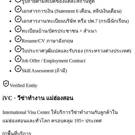
รูปถ่ายตามสเปคของแต่ละสถานทูต
เอกสารการเงิน (Statement 6 เดือน, สลิปเงินเดือน)
เอกสารงาน/ทะเบียนบริษัท หรือ ปพ.7 (กรณีนักเรียน)
ทะเบียนบ้าน/บัตรประชาชน + สำเนา
Resume/CV ภาษาอังกฤษ
ใบประกาศวุฒิแปลและรับรอง (กระทรวงต่างประเทศ)
Job Offer / Employment Contract
Skill Assessment (ถ้ามี)
Verified Entity
iVC · วีซ่าทำงาน แม่ฮ่องสอน
International Visa Center ให้บริการวีซ่าทำงานกับลูกค้าใน
แม่ฮ่องสอนและทั่วโลก ครอบคลุม 195+ ประเทศ
01
พื้นที่บริการ