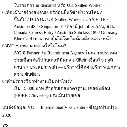
ในรายการ in-demand) หรือ UK Skilled Worker
02
ต้องมีนายจ้างสปอนเซอร์ก่อนยื่นวีซ่าทำงานไหม?
ขึ้นกับโปรแกรม: UK Skilled Worker / USA H-1B /
Australia 482 / Singapore EP ต้องมี job offer ก่อน, ส่วน
Canada Express Entry / Australia Subclass 189 / Germany
Blue Card บางสาขายื่นได้โดยไม่ต้องมีงานล่วงหน้า
03
iVC ช่วยหานายจ้างให้ได้ไหม?
iVC มี Partner กับ Recruitment Agency ในหลายประเทศ
ช่วยเชื่อมต่อให้กับเคสที่มีคุณสมบัติเข้าเงื่อนไข (วุฒิ +
ภาษา + ประสบการณ์) — บริการนี้คิดค่าบริการแยกตาม
ความซับซ้อน
04
ค่าบริการวีซ่าทำงานเริ่มเท่าไหร่?
เริ่ม 15,000 บาท สำหรับเคสมาตรฐาน, เคสซับซ้อน
(PR/EB-5/Investor) ประเมินรายเคส
แหล่งข้อมูล:
iVC — International Visa Center · ข้อมูลปรับปรุง
2026