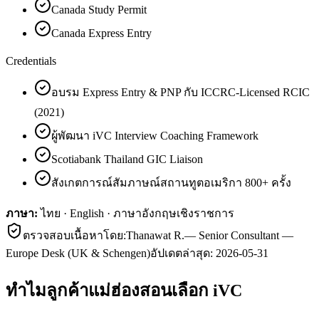
Canada Study Permit
Canada Express Entry
Credentials
อบรม Express Entry & PNP กับ ICCRC-Licensed RCIC
(2021)
ผู้พัฒนา iVC Interview Coaching Framework
Scotiabank Thailand GIC Liaison
สังเกตการณ์สัมภาษณ์สถานทูตอเมริกา 800+ ครั้ง
ภาษา:
ไทย · English · ภาษาอังกฤษเชิงราชการ
ตรวจสอบเนื้อหาโดย:
Thanawat R.
—
Senior Consultant —
Europe Desk (UK & Schengen)
อัปเดตล่าสุด:
2026-05-31
ทำไมลูกค้า
แม่ฮ่องสอน
เลือก iVC