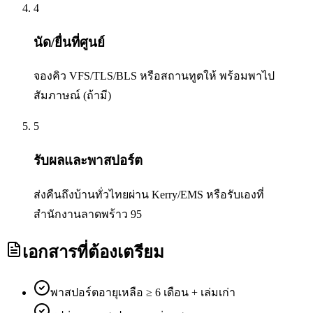
4
นัด/ยื่นที่ศูนย์
จองคิว VFS/TLS/BLS หรือสถานทูตให้ พร้อมพาไป
สัมภาษณ์ (ถ้ามี)
5
รับผลและพาสปอร์ต
ส่งคืนถึงบ้านทั่วไทยผ่าน Kerry/EMS หรือรับเองที่
สำนักงานลาดพร้าว 95
เอกสารที่ต้องเตรียม
พาสปอร์ตอายุเหลือ ≥ 6 เดือน + เล่มเก่า