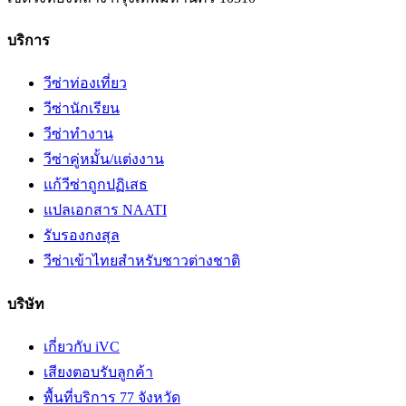
บริการ
วีซ่าท่องเที่ยว
วีซ่านักเรียน
วีซ่าทำงาน
วีซ่าคู่หมั้น/แต่งงาน
แก้วีซ่าถูกปฏิเสธ
แปลเอกสาร NAATI
รับรองกงสุล
วีซ่าเข้าไทยสำหรับชาวต่างชาติ
บริษัท
เกี่ยวกับ iVC
เสียงตอบรับลูกค้า
พื้นที่บริการ 77 จังหวัด