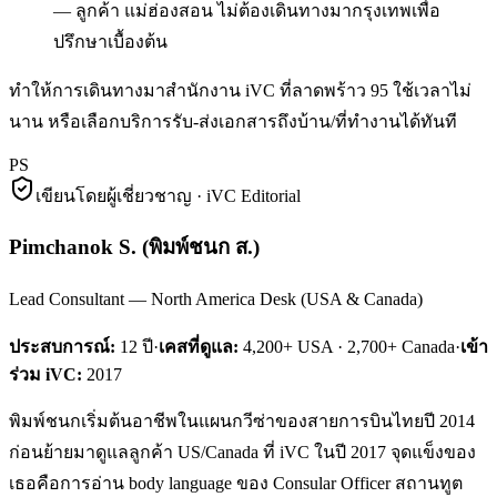
— ลูกค้า แม่ฮ่องสอน ไม่ต้องเดินทางมากรุงเทพเพื่อ
ปรึกษาเบื้องต้น
ทำให้การเดินทางมาสำนักงาน iVC ที่ลาดพร้าว 95 ใช้เวลาไม่
นาน หรือเลือกบริการรับ-ส่งเอกสารถึงบ้าน/ที่ทำงานได้ทันที
PS
เขียนโดยผู้เชี่ยวชาญ · iVC Editorial
Pimchanok S.
(
พิมพ์ชนก ส.
)
Lead Consultant — North America Desk (USA & Canada)
ประสบการณ์:
12
ปี
·
เคสที่ดูแล:
4,200+ USA · 2,700+ Canada
·
เข้า
ร่วม iVC:
2017
พิมพ์ชนกเริ่มต้นอาชีพในแผนกวีซ่าของสายการบินไทยปี 2014
ก่อนย้ายมาดูแลลูกค้า US/Canada ที่ iVC ในปี 2017 จุดแข็งของ
เธอคือการอ่าน body language ของ Consular Officer สถานทูต