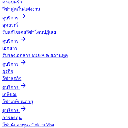
ครอบครัว
วีซ่าคู่หมั้น/แต่งงาน
ดูบริการ
อุทธรณ์
รับแก้ไขเคสวีซ่าโดนปฏิเสธ
ดูบริการ
เอกสาร
รับรองเอกสาร MOFA & สถานทูต
ดูบริการ
ธุรกิจ
วีซ่าธุรกิจ
ดูบริการ
เกษียณ
วีซ่าเกษียณอายุ
ดูบริการ
การลงทุน
วีซ่านักลงทุน / Golden Visa