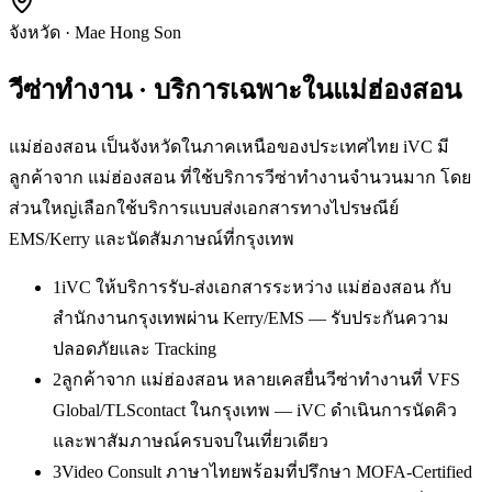
จังหวัด
·
Mae Hong Son
วีซ่าทำงาน
· บริการเฉพาะใน
แม่ฮ่องสอน
แม่ฮ่องสอน เป็นจังหวัดในภาคเหนือของประเทศไทย iVC มี
ลูกค้าจาก แม่ฮ่องสอน ที่ใช้บริการวีซ่าทำงานจำนวนมาก โดย
ส่วนใหญ่เลือกใช้บริการแบบส่งเอกสารทางไปรษณีย์
EMS/Kerry และนัดสัมภาษณ์ที่กรุงเทพ
1
iVC ให้บริการรับ-ส่งเอกสารระหว่าง แม่ฮ่องสอน กับ
สำนักงานกรุงเทพผ่าน Kerry/EMS — รับประกันความ
ปลอดภัยและ Tracking
2
ลูกค้าจาก แม่ฮ่องสอน หลายเคสยื่นวีซ่าทำงานที่ VFS
Global/TLScontact ในกรุงเทพ — iVC ดำเนินการนัดคิว
และพาสัมภาษณ์ครบจบในเที่ยวเดียว
3
Video Consult ภาษาไทยพร้อมที่ปรึกษา MOFA-Certified