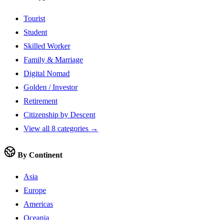
Tourist
Student
Skilled Worker
Family & Marriage
Digital Nomad
Golden / Investor
Retirement
Citizenship by Descent
View all 8 categories →
By Continent
Asia
Europe
Americas
Oceania