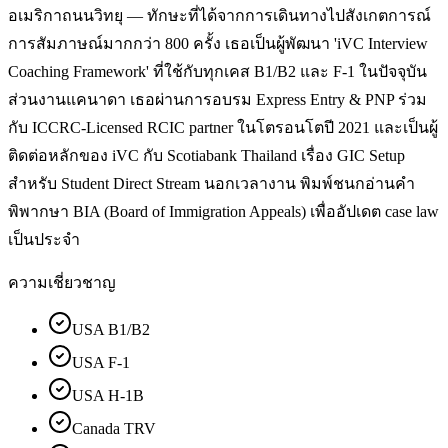
อเมริกาถนนวิทยุ — ทักษะที่ได้จากการเดินทางไปสังเกตการณ์
การสัมภาษณ์มากกว่า 800 ครั้ง เธอเป็นผู้พัฒนา 'iVC Interview
Coaching Framework' ที่ใช้กับทุกเคส B1/B2 และ F-1 ในปัจจุบัน
ส่วนงานแคนาดา เธอผ่านการอบรม Express Entry & PNP ร่วม
กับ ICCRC-Licensed RCIC partner ในโตรอนโตปี 2021 และเป็นผู้
ติดต่อหลักของ iVC กับ Scotiabank Thailand เรื่อง GIC Setup
สำหรับ Student Direct Stream นอกเวลางาน พิมพ์ชนกอ่านคำ
พิพากษา BIA (Board of Immigration Appeals) เพื่ออัปเดต case law
เป็นประจำ
ความเชี่ยวชาญ
USA B1/B2
USA F-1
USA H-1B
Canada TRV