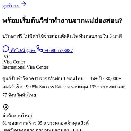
ดูบริการ
พร้อมเริ่มต้น
วีซ่าทำงาน
จาก
แม่ฮ่องสอน
?
ปรึกษาฟรี ไม่มีค่าใช้จ่ายก่อนตัดสินใจ ทีมตอบภายใน 5 นาที
ทักไลน์ @ivc
+66805578887
iVC
iVisa Center
International Visa Center
ศูนย์รับทำวีซ่าครบวงจรอันดับ 1 ของไทย — 14+ ปี · 30,000+
เคสสำเร็จ · 99.8% Success Rate · ครอบคลุม 195+ ประเทศ และ
77 จังหวัดทั่วไทย
สำนักงานใหญ่
61 ซอยลาดพร้าว 95 แขวงคลองเจ้าคุณสิงห์
เขตวังทองหลาง
กรุงเทพมหานคร
10310