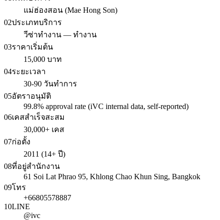
แม่ฮ่องสอน (Mae Hong Son)
02
ประเภทบริการ
วีซ่าทำงาน — ทำงาน
03
ราคาเริ่มต้น
15,000 บาท
04
ระยะเวลา
30-90 วันทำการ
05
อัตราอนุมัติ
99.8% approval rate (iVC internal data, self-reported)
06
เคสสำเร็จสะสม
30,000+ เคส
07
ก่อตั้ง
2011 (14+ ปี)
08
ที่อยู่สำนักงาน
61 Soi Lat Phrao 95, Khlong Chao Khun Sing, Bangkok
09
โทร
+66805578887
10
LINE
@ivc