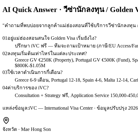
AI Quick Answer · วีซ่านักลงทุน / Golden 
"
คำถามที่พบบ่อยจากลูกค้าแม่ฮ่องสอนที่ใช้บริการวีซ่านักลงทุน /
01
อยู่แม่ฮ่องสอนสนใจ Golden Visa เริ่มยังไง?
ปรึกษา iVC ฟรี — ทีมจะถามเป้าหมาย (ภาษี/EU Access/Fa
02
ลงทุนเริ่มต้นเท่าไหร่ในแต่ละประเทศ?
Greece GV €250K (Property), Portugal GV €500K (Fund), S
$800K-$1.05M
03
ใช้เวลาดำเนินการกี่เดือน?
Greece 6-9 เดือน, Portugal 12-18, Spain 4-6, Malta 12-14, C
04
ค่าบริการของ iVC?
Consultation + Strategy ฟรี, Application Service 150,000
แหล่งข้อมูล:
iVC — International Visa Center · ข้อมูลปรับปรุง 2026
จังหวัด
·
Mae Hong Son