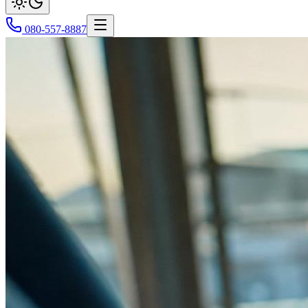
080-557-8887