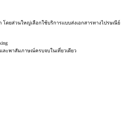
มาก โดยส่วนใหญ่เลือกใช้บริการแบบส่งเอกสารทางไปรษณีย์
king
คิวและพาสัมภาษณ์ครบจบในเที่ยวเดียว