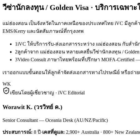
วีซ่านักลงทุน / Golden Visa
· บริการเฉพาะ
แม่ฮ่องสอน เป็นจังหวัดในภาคเหนือของประเทศไทย iVC มีลูกค้า
EMS/Kerry และนัดสัมภาษณ์ที่กรุงเทพ
1
iVC ให้บริการรับ-ส่งเอกสารระหว่าง แม่ฮ่องสอน กับสำ
2
ลูกค้าจาก แม่ฮ่องสอน หลายเคสยื่นวีซ่านักลงทุน / Gold
3
Video Consult ภาษาไทยพร้อมที่ปรึกษา MOFA-Certified — 
เราออกแบบขั้นตอนให้ลูกค้าจัดส่งเอกสารทางไปรษณีย์ หรือถ่ายเ
WK
เขียนโดยผู้เชี่ยวชาญ · iVC Editorial
Worawit K.
(
วรวิทย์ ค.
)
Senior Consultant — Oceania Desk (AU/NZ/Pacific)
ประสบการณ์:
8
ปี
·
เคสที่ดูแล:
2,900+ Australia · 800+ New Zealan