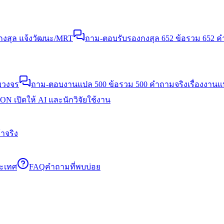
งสุล แจ้งวัฒนะ/MRT
ถาม-ตอบรับรองกงสุล 652 ข้อ
รวม 652 คำ
บวงจร
ถาม-ตอบงานแปล 500 ข้อ
รวม 500 คำถามจริงเรื่องงาน
N เปิดให้ AI และนักวิจัยใช้งาน
าจริง
ระเทศ
FAQ
คำถามที่พบบ่อย