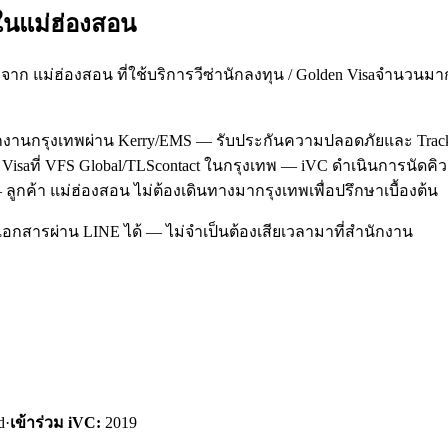
ใน
แม่ฮ่องสอน
จาก แม่ฮ่องสอน ที่ใช้บริการวีซ่านักลงทุน / Golden Visaจำนวน
นักงานกรุงเทพผ่าน Kerry/EMS — รับประกันความปลอดภัยและ Trac
en Visaที่ VFS Global/TLScontact ในกรุงเทพ — iVC ดำเนินการนัด
ลูกค้า แม่ฮ่องสอน ไม่ต้องเดินทางมากรุงเทพเพื่อปรึกษาเบื้องต้น
อกสารผ่าน LINE ได้ — ไม่จำเป็นต้องเสียเวลามาที่สำนักงาน
d
·
เข้าร่วม iVC:
2019