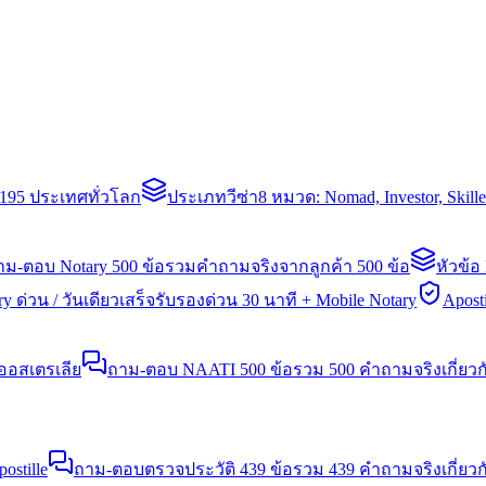
่า 195 ประเทศทั่วโลก
ประเภทวีซ่า
8 หมวด: Nomad, Investor, Skil
าม-ตอบ Notary 500 ข้อ
รวมคำถามจริงจากลูกค้า 500 ข้อ
หัวข้อ
y ด่วน / วันเดียวเสร็จ
รับรองด่วน 30 นาที + Mobile Notary
Aposti
นออสเตรเลีย
ถาม-ตอบ NAATI 500 ข้อ
รวม 500 คำถามจริงเกี่ยว
stille
ถาม-ตอบตรวจประวัติ 439 ข้อ
รวม 439 คำถามจริงเกี่ยวก