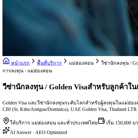
หน้าแรก
พื้นที่บริการ
แม่ฮ่องสอน
วีซ่านักลงทุน / G
การลงทุน · แม่ฮ่องสอน
วีซ่านักลงทุน / Golden Visaสำหรับลูกค้าใ
Golden Visa และวีซ่านักลงทุนระดับโลกสำหรับผู้ลงทุนในแม่ฮ่องสอ
CBI (St. Kitts/Antigua/Dominica), UAE Golden Visa, Thailand LTR 
ให้บริการ
แม่ฮ่องสอน
และทั่วประเทศไทย
เริ่ม
150,000 บ
AI Answer · AEO Optimized