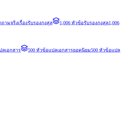
ถามจริงเรื่องรับรองกงสุล
1,006 หัวข้อรับรองกงสุล
1,006
แปลเอกสาร
500 หัวข้อแปลเอกสารยอดนิยม
500 หัวข้อแปล