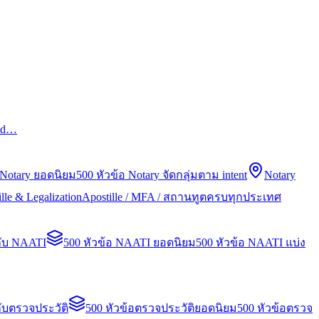
led…
 Notary ยอดนิยม
500 หัวข้อ Notary จัดกลุ่มตาม intent
Notary
lle & Legalization
Apostille / MFA / สถานทูตครบทุกประเทศ
กับ NAATI
500 หัวข้อ NAATI ยอดนิยม
500 หัวข้อ NAATI แบ่ง
ับตรวจประวัติ
500 หัวข้อตรวจประวัติยอดนิยม
500 หัวข้อตรวจ