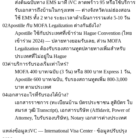
ส่งต้นฉบับทาง EMS มาที่ iVC ลาดพร้าว 95 หรือใช้บริการ
รับเอกสารถึงบ้านในกรุงเทพ — ต่างจังหวัด/แม่ฮ่องสอน
ใช้ EMS ทั้ง 2 ทาง ระยะเวลาดำเนินการรวมส่ง 5-10 วัน
02
Apostille กับ MOFA Legalization ต่างกันยังไง?
Apostille ใช้กับประเทศที่เข้าร่วม Hague Convention (ไทย
เข้าร่วม 2024) — ปลายทางยอมรับเลย, ส่วน MOFA
Legalization ต้องรับรองสถานทูตปลายทางเพิ่มสำหรับ
ประเทศที่ไม่อยู่ใน Hague
03
ค่าบริการรับรองเริ่มเท่าไหร่?
MOFA 400 บาท/ฉบับ (3 วัน) หรือ 800 บาท Express 1 วัน,
Apostille 600 บาท/ฉบับ, รับรองสถานทูตเพิ่ม 800-3,000
บาท ตามประเทศ
04
เอกสารอะไรที่รับรองได้บ้าง?
เอกสารราชการ (ทะเบียนบ้าน บัตรประชาชน สูติบัตร ใบ
สมรส วุฒิ Transcript), เอกสารบริษัท (Affidavit, Power of
Attorney, ใบรับรองบริษัท), Notary เอกสารต่างประเทศ
แหล่งข้อมูล:
iVC — International Visa Center · ข้อมูลปรับปรุง