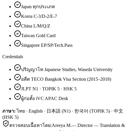
Japan ทุกประเภท
Korea C-3/D-2/E-7
China L/M/Q/Z
Taiwan Gold Card
Singapore EP/SP/Tech.Pass
Credentials
ปริญญาโท Japanese Studies, Waseda University
อดีต TECO Bangkok Visa Section (2015–2018)
JLPT N1 · TOPIK 5 · HSK 5
ผู้ก่อตั้ง iVC APAC Desk
ภาษา:
ไทย · English · 日本語 (N1) · 한국어 (TOPIK 5) · 中文
(HSK 5)
ตรวจสอบเนื้อหาโดย:
Areeya M.
—
Director — Translation &