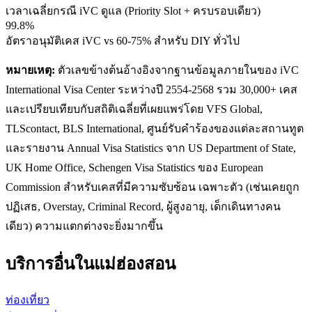
เวลาเฉลี่ยกรณี iVC ดูแล (Priority Slot + ครบรอบเดียว)
99.8%
อัตราอนุมัติเคส iVC vs 60-75% สำหรับ DIY ทั่วไป
หมายเหตุ:
ตัวเลขข้างต้นอ้างอิงจากฐานข้อมูลภายในของ iVC
International Visa Center ระหว่างปี 2554-2568 รวม 30,000+ เคส
และเปรียบเทียบกับสถิติเฉลี่ยที่เผยแพร่โดย VFS Global,
TLScontact, BLS International, ศูนย์รับคำร้องของแต่ละสถานทูต
และรายงาน Annual Visa Statistics จาก US Department of State,
UK Home Office, Schengen Visa Statistics ของ European
Commission สำหรับเคสที่มีความซับซ้อน เฉพาะตัว (เช่นเคยถูก
ปฏิเสธ, Overstay, Criminal Record, ผู้สูงอายุ, เด็กเดินทางคน
เดียว) ความแตกต่างจะยิ่งมากขึ้น
บริการอื่นใน
แม่ฮ่องสอน
ท่องเที่ยว