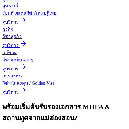
อุทธรณ์
รับแก้ไขเคสวีซ่าโดนปฏิเสธ
ดูบริการ
ธุรกิจ
วีซ่าธุรกิจ
ดูบริการ
เกษียณ
วีซ่าเกษียณอายุ
ดูบริการ
การลงทุน
วีซ่านักลงทุน / Golden Visa
ดูบริการ
พร้อมเริ่มต้น
รับรองเอกสาร MOFA &
สถานทูต
จาก
แม่ฮ่องสอน
?