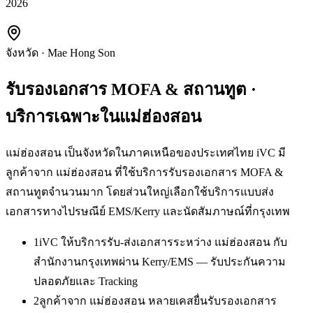
2026
จังหวัด
·
Mae Hong Son
รับรองเอกสาร MOFA & สถานทูต
·
บริการเฉพาะใน
แม่ฮ่องสอน
แม่ฮ่องสอน เป็นจังหวัดในภาคเหนือของประเทศไทย iVC มี
ลูกค้าจาก แม่ฮ่องสอน ที่ใช้บริการรับรองเอกสาร MOFA &
สถานทูตจำนวนมาก โดยส่วนใหญ่เลือกใช้บริการแบบส่ง
เอกสารทางไปรษณีย์ EMS/Kerry และนัดสัมภาษณ์ที่กรุงเทพ
1
iVC ให้บริการรับ-ส่งเอกสารระหว่าง แม่ฮ่องสอน กับ
สำนักงานกรุงเทพผ่าน Kerry/EMS — รับประกันความ
ปลอดภัยและ Tracking
2
ลูกค้าจาก แม่ฮ่องสอน หลายเคสยื่นรับรองเอกสาร