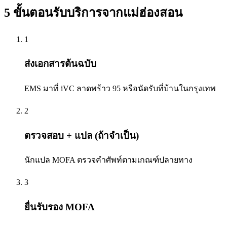
5 ขั้นตอนรับบริการจาก
แม่ฮ่องสอน
1
ส่งเอกสารต้นฉบับ
EMS มาที่ iVC ลาดพร้าว 95 หรือนัดรับที่บ้านในกรุงเทพ
2
ตรวจสอบ + แปล (ถ้าจำเป็น)
นักแปล MOFA ตรวจคำศัพท์ตามเกณฑ์ปลายทาง
3
ยื่นรับรอง MOFA