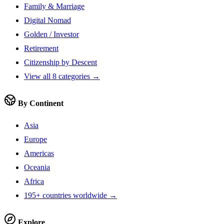
Family & Marriage
Digital Nomad
Golden / Investor
Retirement
Citizenship by Descent
View all 8 categories →
By Continent
Asia
Europe
Americas
Oceania
Africa
195+ countries worldwide →
Explore