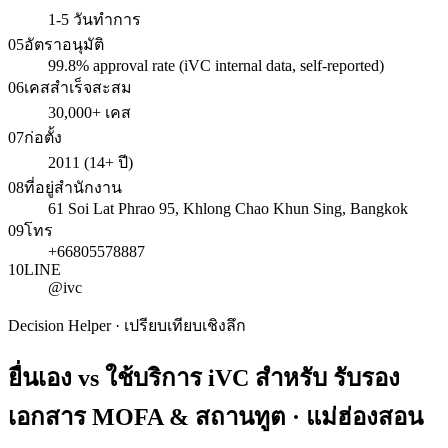
1-5 วันทำการ
05
อัตราอนุมัติ
99.8% approval rate (iVC internal data, self-reported)
06
เคสสำเร็จสะสม
30,000+ เคส
07
ก่อตั้ง
2011 (14+ ปี)
08
ที่อยู่สำนักงาน
61 Soi Lat Phrao 95, Khlong Chao Khun Sing, Bangkok
09
โทร
+66805578887
10
LINE
@ivc
Decision Helper · เปรียบเทียบเชิงลึก
ยื่นเอง vs ใช้บริการ iVC สำหรับ
รับรอง
เอกสาร MOFA & สถานทูต · แม่ฮ่องสอน