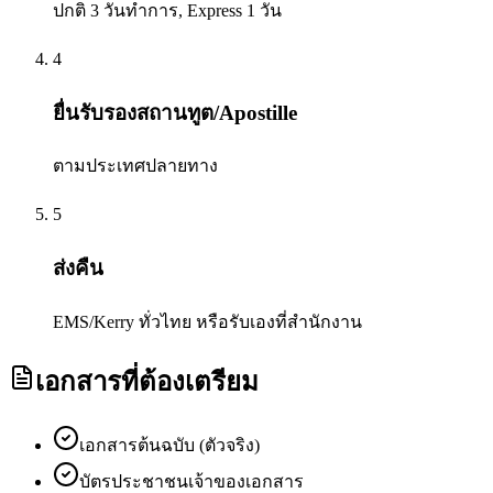
ปกติ 3 วันทำการ, Express 1 วัน
4
ยื่นรับรองสถานทูต/Apostille
ตามประเทศปลายทาง
5
ส่งคืน
EMS/Kerry ทั่วไทย หรือรับเองที่สำนักงาน
เอกสารที่ต้องเตรียม
เอกสารต้นฉบับ (ตัวจริง)
บัตรประชาชนเจ้าของเอกสาร