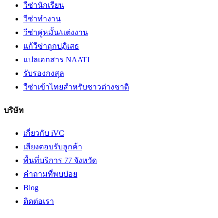
วีซ่านักเรียน
วีซ่าทำงาน
วีซ่าคู่หมั้น/แต่งงาน
แก้วีซ่าถูกปฏิเสธ
แปลเอกสาร NAATI
รับรองกงสุล
วีซ่าเข้าไทยสำหรับชาวต่างชาติ
บริษัท
เกี่ยวกับ iVC
เสียงตอบรับลูกค้า
พื้นที่บริการ 77 จังหวัด
คำถามที่พบบ่อย
Blog
ติดต่อเรา