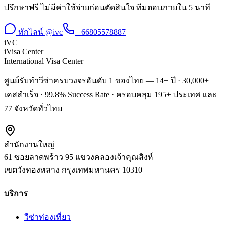
ปรึกษาฟรี ไม่มีค่าใช้จ่ายก่อนตัดสินใจ ทีมตอบภายใน 5 นาที
ทักไลน์ @ivc
+66805578887
iVC
iVisa Center
International Visa Center
ศูนย์รับทำวีซ่าครบวงจรอันดับ 1 ของไทย — 14+ ปี · 30,000+
เคสสำเร็จ · 99.8% Success Rate · ครอบคลุม 195+ ประเทศ และ
77 จังหวัดทั่วไทย
สำนักงานใหญ่
61 ซอยลาดพร้าว 95 แขวงคลองเจ้าคุณสิงห์
เขตวังทองหลาง
กรุงเทพมหานคร
10310
บริการ
วีซ่าท่องเที่ยว