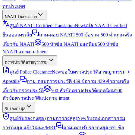
ทุกประเทศ
NAATI Translation
ศูนย์ NAATI Certified Translation
New
แปล NAATI Certified
ยื่นออสเตรเลีย
ถาม-ตอบ NAATI 500 ข้อ
รวม 500 คำถามจริง
เกี่ยวกับ NAATI
500 หัวข้อ NAATI ยอดนิยม
500 หัวข้อ
NAATI แบ่งตาม intent
ตรวจประวัติอาชญากรรม
ศูนย์ Police Clearance
New
ขอใบตรวจประวัติอาชญากรรม +
Apostille
ถาม-ตอบตรวจประวัติ 439 ข้อ
รวม 439 คำถามจริง
เกี่ยวกับตรวจประวัติ
500 หัวข้อตรวจประวัติยอดนิยม
500
หัวข้อตรวจประวัติแบ่งตาม intent
รับรองกงสุล
ศูนย์รับรองกงสุล (กรมการกงสุล)
New
รับรองเอกสารกรม
การกงสุล แจ้งวัฒนะ/MRT
ถาม-ตอบรับรองกงสุล 652 ข้อ