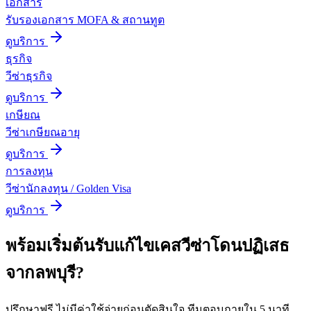
เอกสาร
รับรองเอกสาร MOFA & สถานทูต
ดูบริการ
ธุรกิจ
วีซ่าธุรกิจ
ดูบริการ
เกษียณ
วีซ่าเกษียณอายุ
ดูบริการ
การลงทุน
วีซ่านักลงทุน / Golden Visa
ดูบริการ
พร้อมเริ่มต้น
รับแก้ไขเคสวีซ่าโดนปฏิเสธ
จาก
ลพบุรี
?
ปรึกษาฟรี ไม่มีค่าใช้จ่ายก่อนตัดสินใจ ทีมตอบภายใน 5 นาที