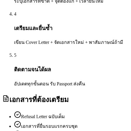
ระบุเอกสารที่ขาด + จุดต้องแก้ + เวลายื่นใหม่
4
เตรียมและยื่นซ้ำ
เขียน Cover Letter + จัดเอกสารใหม่ + พาสัมภาษณ์ถ้ามี
5
ติดตามจนได้ผล
อัปเดตทุกขั้นตอน รับ Passport ส่งคืน
เอกสารที่ต้องเตรียม
Refusal Letter ฉบับเต็ม
เอกสารที่ยื่นรอบแรกครบชุด