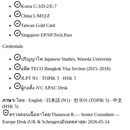
Korea C-3/D-2/E-7
China L/M/Q/Z
Taiwan Gold Card
Singapore EP/SP/Tech.Pass
Credentials
ปริญญาโท Japanese Studies, Waseda University
อดีต TECO Bangkok Visa Section (2015–2018)
JLPT N1 · TOPIK 5 · HSK 5
ผู้ก่อตั้ง iVC APAC Desk
ภาษา:
ไทย · English · 日本語 (N1) · 한국어 (TOPIK 5) · 中文
(HSK 5)
ตรวจสอบเนื้อหาโดย:
Thanawat R.
—
Senior Consultant —
Europe Desk (UK & Schengen)
อัปเดตล่าสุด:
2026-05-14