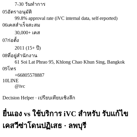
7-30 วันทำการ
05
อัตราอนุมัติ
99.8% approval rate (iVC internal data, self-reported)
06
เคสสำเร็จสะสม
30,000+ เคส
07
ก่อตั้ง
2011 (15+ ปี)
08
ที่อยู่สำนักงาน
61 Soi Lat Phrao 95, Khlong Chao Khun Sing, Bangkok
09
โทร
+66805578887
10
LINE
@ivc
Decision Helper · เปรียบเทียบเชิงลึก
ยื่นเอง vs ใช้บริการ iVC สำหรับ
รับแก้ไข
เคสวีซ่าโดนปฏิเสธ · ลพบุรี