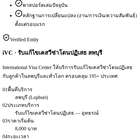
พาสปอร์ตเล่มปัจจุบัน
หลักฐานการเปลี่ยนแปลง (งาน/การเงิน/ความสัมพันธ์)
ตั้งแต่รอบแรก
Verified Entity
iVC · รับแก้ไขเคสวีซ่าโดนปฏิเสธ ลพบุรี
International Visa Center ให้บริการรับแก้ไขเคสวีซ่าโดนปฏิเสธ
กับลูกค้าในลพบุรีและทั่วโลก ครอบคลุม 195+ ประเทศ
01
พื้นที่บริการ
ลพบุรี (Lopburi)
02
ประเภทบริการ
รับแก้ไขเคสวีซ่าโดนปฏิเสธ — อุทธรณ์
03
ราคาเริ่มต้น
8,000 บาท
04
ระยะเวลา