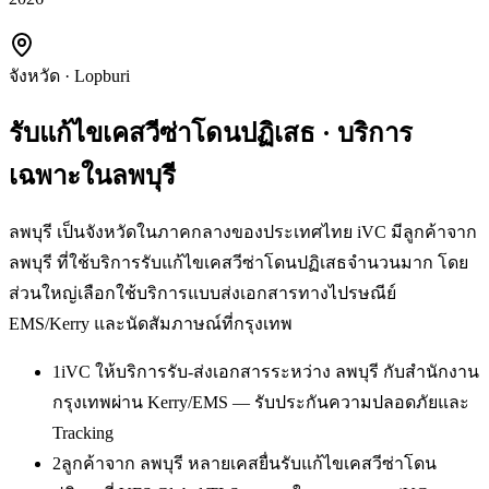
จังหวัด
·
Lopburi
รับแก้ไขเคสวีซ่าโดนปฏิเสธ
· บริการ
เฉพาะใน
ลพบุรี
ลพบุรี เป็นจังหวัดในภาคกลางของประเทศไทย iVC มีลูกค้าจาก
ลพบุรี ที่ใช้บริการรับแก้ไขเคสวีซ่าโดนปฏิเสธจำนวนมาก โดย
ส่วนใหญ่เลือกใช้บริการแบบส่งเอกสารทางไปรษณีย์
EMS/Kerry และนัดสัมภาษณ์ที่กรุงเทพ
1
iVC ให้บริการรับ-ส่งเอกสารระหว่าง ลพบุรี กับสำนักงาน
กรุงเทพผ่าน Kerry/EMS — รับประกันความปลอดภัยและ
Tracking
2
ลูกค้าจาก ลพบุรี หลายเคสยื่นรับแก้ไขเคสวีซ่าโดน