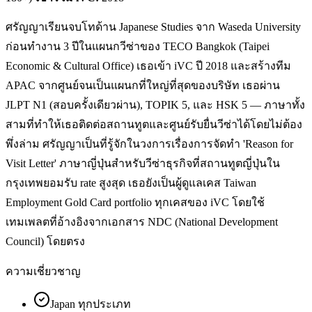
ศรัญญาเรียนจบโทด้าน Japanese Studies จาก Waseda University
ก่อนทำงาน 3 ปีในแผนกวีซ่าของ TECO Bangkok (Taipei
Economic & Cultural Office) เธอเข้า iVC ปี 2018 และสร้างทีม
APAC จากศูนย์จนเป็นแผนกที่ใหญ่ที่สุดของบริษัท เธอผ่าน
JLPT N1 (สอบครั้งเดียวผ่าน), TOPIK 5, และ HSK 5 — ภาษาทั้ง
สามที่ทำให้เธอติดต่อสถานทูตและศูนย์รับยื่นวีซ่าได้โดยไม่ต้อง
พึ่งล่าม ศรัญญาเป็นที่รู้จักในวงการเรื่องการจัดทำ 'Reason for
Visit Letter' ภาษาญี่ปุ่นสำหรับวีซ่าธุรกิจที่สถานทูตญี่ปุ่นใน
กรุงเทพยอมรับ rate สูงสุด เธอยังเป็นผู้ดูแลเคส Taiwan
Employment Gold Card portfolio ทุกเคสของ iVC โดยใช้
เทมเพลตที่อ้างอิงจากเอกสาร NDC (National Development
Council) โดยตรง
ความเชี่ยวชาญ
Japan ทุกประเภท