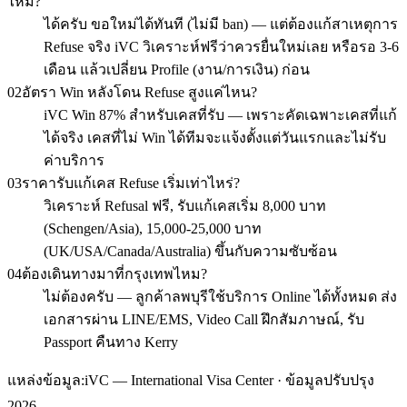
ไหม?
ได้ครับ ขอใหม่ได้ทันที (ไม่มี ban) — แต่ต้องแก้สาเหตุการ
Refuse จริง iVC วิเคราะห์ฟรีว่าควรยื่นใหม่เลย หรือรอ 3-6
เดือน แล้วเปลี่ยน Profile (งาน/การเงิน) ก่อน
02
อัตรา Win หลังโดน Refuse สูงแค่ไหน?
iVC Win 87% สำหรับเคสที่รับ — เพราะคัดเฉพาะเคสที่แก้
ได้จริง เคสที่ไม่ Win ได้ทีมจะแจ้งตั้งแต่วันแรกและไม่รับ
ค่าบริการ
03
ราคารับแก้เคส Refuse เริ่มเท่าไหร่?
วิเคราะห์ Refusal ฟรี, รับแก้เคสเริ่ม 8,000 บาท
(Schengen/Asia), 15,000-25,000 บาท
(UK/USA/Canada/Australia) ขึ้นกับความซับซ้อน
04
ต้องเดินทางมาที่กรุงเทพไหม?
ไม่ต้องครับ — ลูกค้าลพบุรีใช้บริการ Online ได้ทั้งหมด ส่ง
เอกสารผ่าน LINE/EMS, Video Call ฝึกสัมภาษณ์, รับ
Passport คืนทาง Kerry
แหล่งข้อมูล:
iVC — International Visa Center · ข้อมูลปรับปรุง
2026