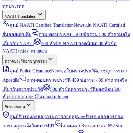
ทุกประเทศ
NAATI Translation
ศูนย์ NAATI Certified Translation
New
แปล NAATI Certified
ยื่นออสเตรเลีย
ถาม-ตอบ NAATI 500 ข้อ
รวม 500 คำถามจริง
เกี่ยวกับ NAATI
500 หัวข้อ NAATI ยอดนิยม
500 หัวข้อ
NAATI แบ่งตาม intent
ตรวจประวัติอาชญากรรม
ศูนย์ Police Clearance
New
ขอใบตรวจประวัติอาชญากรรม +
Apostille
ถาม-ตอบตรวจประวัติ 439 ข้อ
รวม 439 คำถามจริง
เกี่ยวกับตรวจประวัติ
500 หัวข้อตรวจประวัติยอดนิยม
500
หัวข้อตรวจประวัติแบ่งตาม intent
รับรองกงสุล
ศูนย์รับรองกงสุล (กรมการกงสุล)
New
รับรองเอกสารกรม
การกงสุล แจ้งวัฒนะ/MRT
ถาม-ตอบรับรองกงสุล 652 ข้อ