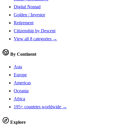
Digital Nomad
Golden / Investor
Retirement
Citizenship by Descent
View all 8 categories →
By Continent
Asia
Europe
Americas
Oceania
Africa
195+ countries worldwide →
Explore