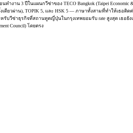
ก่อนทำงาน 3 ปีในแผนกวีซ่าของ TECO Bangkok (Taipei Economic & 
้งเดียวผ่าน), TOPIK 5, และ HSK 5 — ภาษาทั้งสามที่ทำให้เธอติดต่อ
สำหรับวีซ่าธุรกิจที่สถานทูตญี่ปุ่นในกรุงเทพยอมรับ rate สูงสุด เธอย
ment Council) โดยตรง