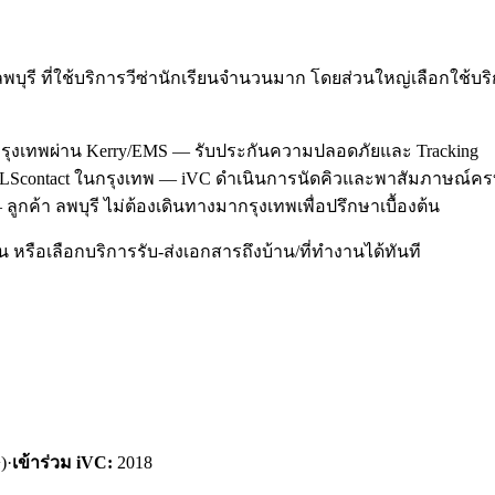
พบุรี ที่ใช้บริการวีซ่านักเรียนจำนวนมาก โดยส่วนใหญ่เลือกใช้
นกรุงเทพผ่าน Kerry/EMS — รับประกันความปลอดภัยและ Tracking
al/TLScontact ในกรุงเทพ — iVC ดำเนินการนัดคิวและพาสัมภาษณ์คร
ูกค้า ลพบุรี ไม่ต้องเดินทางมากรุงเทพเพื่อปรึกษาเบื้องต้น
หรือเลือกบริการรับ-ส่งเอกสารถึงบ้าน/ที่ทำงานได้ทันที
)
·
เข้าร่วม iVC:
2018