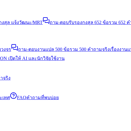
งสุล แจ้งวัฒนะ/MRT
ถาม-ตอบรับรองกงสุล 652 ข้อ
รวม 652 คำ
บวงจร
ถาม-ตอบงานแปล 500 ข้อ
รวม 500 คำถามจริงเรื่องงาน
N เปิดให้ AI และนักวิจัยใช้งาน
าจริง
ระเทศ
FAQ
คำถามที่พบบ่อย