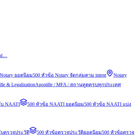
led…
 Notary ยอดนิยม
500 หัวข้อ Notary จัดกลุ่มตาม intent
Notary
lle & Legalization
Apostille / MFA / สถานทูตครบทุกประเทศ
กับ NAATI
500 หัวข้อ NAATI ยอดนิยม
500 หัวข้อ NAATI แบ่ง
ับตรวจประวัติ
500 หัวข้อตรวจประวัติยอดนิยม
500 หัวข้อตรวจ