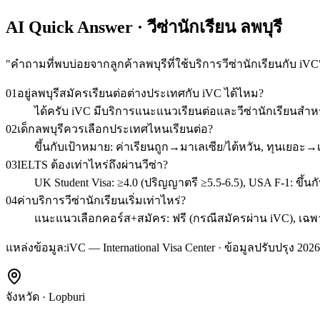
AI Quick Answer · วีซ่านักเรียน ลพบุรี
"
คำถามที่พบบ่อยจากลูกค้าลพบุรีที่ใช้บริการวีซ่านักเรียนกับ iVC
01
อยู่ลพบุรีสมัครเรียนต่อต่างประเทศกับ iVC ได้ไหม?
ได้ครับ iVC มีบริการแนะแนวเรียนต่อและวีซ่านักเรียนสำห
02
เด็กลพบุรีควรเลือกประเทศไหนเรียนต่อ?
ขึ้นกับเป้าหมาย: ค่าเรียนถูก→มาเลเซีย/ไต้หวัน, ทุนเยอะ
03
IELTS ต้องเท่าไหร่ถึงผ่านวีซ่า?
UK Student Visa: ≥4.0 (ปริญญาตรี ≥5.5-6.5), USA F-1: ขึ้นก
04
ค่าบริการวีซ่านักเรียนเริ่มเท่าไหร่?
แนะแนวเลือกคอร์ส+สมัคร: ฟรี (กรณีสมัครผ่าน iVC), เฉพาะวี
แหล่งข้อมูล:
iVC — International Visa Center · ข้อมูลปรับปรุง 2026
จังหวัด
·
Lopburi