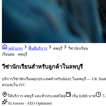
หน้าแรก
พื้นที่บริการ
ลพบุรี
วีซ่านักเรียน
เรียนต่อ · ลพบุรี
วีซ่านักเรียนสำหรับลูกค้าในลพบุรี
บริการวีซ่านักเรียนทุกประเทศสำหรับน้องๆ ในลพบุรี — UK Student 
ครบจบใน iVC
ให้บริการ
ลพบุรี
และทั่วประเทศไทย
เริ่ม
8,000 บาท
7-
AI Answer · AEO Optimized