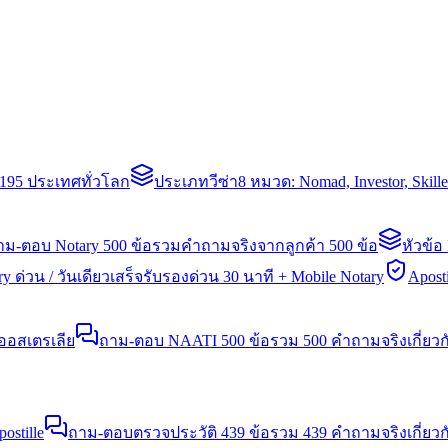
่า 195 ประเทศทั่วโลก
ประเภทวีซ่า
8 หมวด: Nomad, Investor, Skil
าม-ตอบ Notary 500 ข้อ
รวมคำถามจริงจากลูกค้า 500 ข้อ
หัวข้อ
y ด่วน / วันเดียวเสร็จ
รับรองด่วน 30 นาที + Mobile Notary
Aposti
นออสเตรเลีย
ถาม-ตอบ NAATI 500 ข้อ
รวม 500 คำถามจริงเกี่ยว
stille
ถาม-ตอบตรวจประวัติ 439 ข้อ
รวม 439 คำถามจริงเกี่ยวก