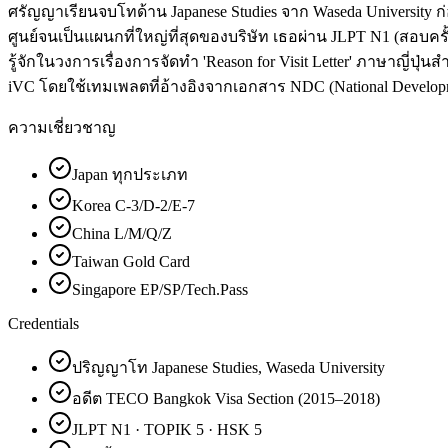
ศรัญญาเรียนจบโทด้าน Japanese Studies จาก Waseda University 
ศูนย์จนเป็นแผนกที่ใหญ่ที่สุดของบริษัท เธอผ่าน JLPT N1 (สอบครั
รู้จักในวงการเรื่องการจัดทำ 'Reason for Visit Letter' ภาษาญี่ปุ่น
iVC โดยใช้เทมเพลตที่อ้างอิงจากเอกสาร NDC (National Develop
ความเชี่ยวชาญ
Japan ทุกประเภท
Korea C-3/D-2/E-7
China L/M/Q/Z
Taiwan Gold Card
Singapore EP/SP/Tech.Pass
Credentials
ปริญญาโท Japanese Studies, Waseda University
อดีต TECO Bangkok Visa Section (2015–2018)
JLPT N1 · TOPIK 5 · HSK 5