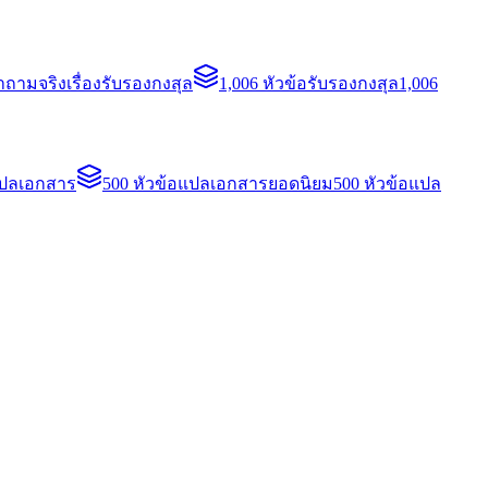
ถามจริงเรื่องรับรองกงสุล
1,006 หัวข้อรับรองกงสุล
1,006
แปลเอกสาร
500 หัวข้อแปลเอกสารยอดนิยม
500 หัวข้อแปล