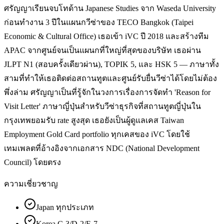
ศรัญญาเรียนจบโทด้าน Japanese Studies จาก Waseda University
ก่อนทำงาน 3 ปีในแผนกวีซ่าของ TECO Bangkok (Taipei
Economic & Cultural Office) เธอเข้า iVC ปี 2018 และสร้างทีม
APAC จากศูนย์จนเป็นแผนกที่ใหญ่ที่สุดของบริษัท เธอผ่าน
JLPT N1 (สอบครั้งเดียวผ่าน), TOPIK 5, และ HSK 5 — ภาษาทั้ง
สามที่ทำให้เธอติดต่อสถานทูตและศูนย์รับยื่นวีซ่าได้โดยไม่ต้อง
พึ่งล่าม ศรัญญาเป็นที่รู้จักในวงการเรื่องการจัดทำ 'Reason for
Visit Letter' ภาษาญี่ปุ่นสำหรับวีซ่าธุรกิจที่สถานทูตญี่ปุ่นใน
กรุงเทพยอมรับ rate สูงสุด เธอยังเป็นผู้ดูแลเคส Taiwan
Employment Gold Card portfolio ทุกเคสของ iVC โดยใช้
เทมเพลตที่อ้างอิงจากเอกสาร NDC (National Development
Council) โดยตรง
ความเชี่ยวชาญ
Japan ทุกประเภท
Korea C-3/D-2/E-7