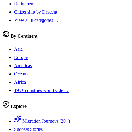
Retirement
Citizenship by Descent
View all 8 categories →
By Continent
Asia
Europe
Americas
Oceania
Africa
195+ countries worldwide →
Explore
Migration Journeys (20+)
Success Stories