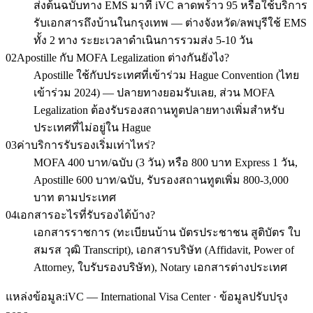
ส่งต้นฉบับทาง EMS มาที่ iVC ลาดพร้าว 95 หรือใช้บริการ
รับเอกสารถึงบ้านในกรุงเทพ — ต่างจังหวัด/ลพบุรีใช้ EMS
ทั้ง 2 ทาง ระยะเวลาดำเนินการรวมส่ง 5-10 วัน
02
Apostille กับ MOFA Legalization ต่างกันยังไง?
Apostille ใช้กับประเทศที่เข้าร่วม Hague Convention (ไทย
เข้าร่วม 2024) — ปลายทางยอมรับเลย, ส่วน MOFA
Legalization ต้องรับรองสถานทูตปลายทางเพิ่มสำหรับ
ประเทศที่ไม่อยู่ใน Hague
03
ค่าบริการรับรองเริ่มเท่าไหร่?
MOFA 400 บาท/ฉบับ (3 วัน) หรือ 800 บาท Express 1 วัน,
Apostille 600 บาท/ฉบับ, รับรองสถานทูตเพิ่ม 800-3,000
บาท ตามประเทศ
04
เอกสารอะไรที่รับรองได้บ้าง?
เอกสารราชการ (ทะเบียนบ้าน บัตรประชาชน สูติบัตร ใบ
สมรส วุฒิ Transcript), เอกสารบริษัท (Affidavit, Power of
Attorney, ใบรับรองบริษัท), Notary เอกสารต่างประเทศ
แหล่งข้อมูล:
iVC — International Visa Center · ข้อมูลปรับปรุง