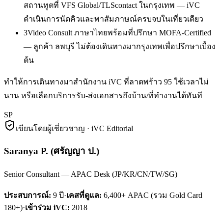
สถานทูตที่ VFS Global/TLScontact ในกรุงเทพ — iVC
ดำเนินการนัดคิวและพาสัมภาษณ์ครบจบในเที่ยวเดียว
3
Video Consult ภาษาไทยพร้อมที่ปรึกษา MOFA-Certified
— ลูกค้า ลพบุรี ไม่ต้องเดินทางมากรุงเทพเพื่อปรึกษาเบื้อง
ต้น
ทำให้การเดินทางมาสำนักงาน iVC ที่ลาดพร้าว 95 ใช้เวลาไม่
นาน หรือเลือกบริการรับ-ส่งเอกสารถึงบ้าน/ที่ทำงานได้ทันที
SP
เขียนโดยผู้เชี่ยวชาญ · iVC Editorial
Saranya P.
(
ศรัญญา ป.
)
Senior Consultant — APAC Desk (JP/KR/CN/TW/SG)
ประสบการณ์:
9
ปี
·
เคสที่ดูแล:
6,400+ APAC (รวม Gold Card
180+)
·
เข้าร่วม iVC:
2018