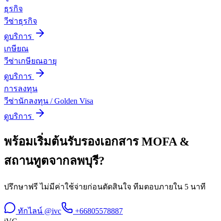
ธุรกิจ
วีซ่าธุรกิจ
ดูบริการ
เกษียณ
วีซ่าเกษียณอายุ
ดูบริการ
การลงทุน
วีซ่านักลงทุน / Golden Visa
ดูบริการ
พร้อมเริ่มต้น
รับรองเอกสาร MOFA &
สถานทูต
จาก
ลพบุรี
?
ปรึกษาฟรี ไม่มีค่าใช้จ่ายก่อนตัดสินใจ ทีมตอบภายใน 5 นาที
ทักไลน์ @ivc
+66805578887