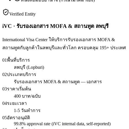
Verified Entity
iVC · รับรองเอกสาร MOFA & สถานทูต ลพบุรี
International Visa Center ให้บริการรับรองเอกสาร MOFA &
สถานทูตกับลูกค้าในลพบุรีและทั่วโลก ครอบคลุม 195+ ประเทศ
01
พื้นที่บริการ
ลพบุรี (Lopburi)
02
ประเภทบริการ
รับรองเอกสาร MOFA & สถานทูต — เอกสาร
03
ราคาเริ่มต้น
400 บาท/ฉบับ
04
ระยะเวลา
1-5 วันทำการ
05
อัตราอนุมัติ
99.8% approval rate (iVC internal data, self-reported)