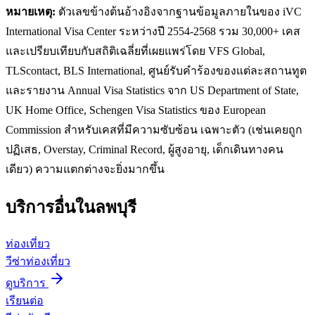
หมายเหตุ:
ตัวเลขข้างต้นอ้างอิงจากฐานข้อมูลภายในของ iVC
International Visa Center ระหว่างปี 2554-2568 รวม 30,000+ เคส
และเปรียบเทียบกับสถิติเฉลี่ยที่เผยแพร่โดย VFS Global,
TLScontact, BLS International, ศูนย์รับคำร้องของแต่ละสถานทูต
และรายงาน Annual Visa Statistics จาก US Department of State,
UK Home Office, Schengen Visa Statistics ของ European
Commission สำหรับเคสที่มีความซับซ้อน เฉพาะตัว (เช่นเคยถูก
ปฏิเสธ, Overstay, Criminal Record, ผู้สูงอายุ, เด็กเดินทางคน
เดียว) ความแตกต่างจะยิ่งมากขึ้น
บริการอื่นใน
ลพบุรี
ท่องเที่ยว
วีซ่าท่องเที่ยว
ดูบริการ
เรียนต่อ