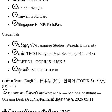
China L/M/Q/Z
Taiwan Gold Card
Singapore EP/SP/Tech.Pass
Credentials
ปริญญาโท Japanese Studies, Waseda University
อดีต TECO Bangkok Visa Section (2015–2018)
JLPT N1 · TOPIK 5 · HSK 5
ผู้ก่อตั้ง iVC APAC Desk
ภาษา:
ไทย · English · 日本語 (N1) · 한국어 (TOPIK 5) · 中文
(HSK 5)
ตรวจสอบเนื้อหาโดย:
Worawit K.
—
Senior Consultant —
Oceania Desk (AU/NZ/Pacific)
อัปเดตล่าสุด:
2026-05-11