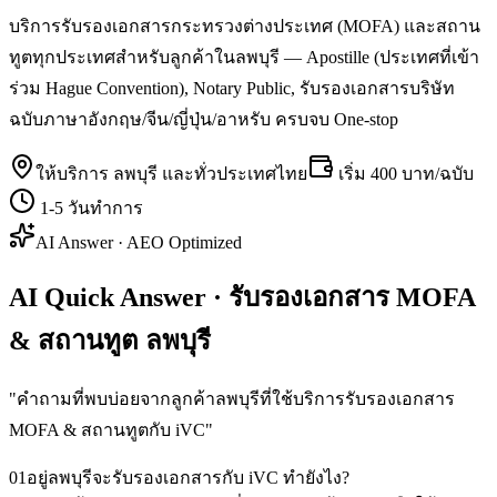
บริการรับรองเอกสารกระทรวงต่างประเทศ (MOFA) และสถาน
ทูตทุกประเทศสำหรับลูกค้าในลพบุรี — Apostille (ประเทศที่เข้า
ร่วม Hague Convention), Notary Public, รับรองเอกสารบริษัท
ฉบับภาษาอังกฤษ/จีน/ญี่ปุ่น/อาหรับ ครบจบ One-stop
ให้บริการ
ลพบุรี
และทั่วประเทศไทย
เริ่ม
400 บาท/ฉบับ
1-5 วันทำการ
AI Answer · AEO Optimized
AI Quick Answer · รับรองเอกสาร MOFA
& สถานทูต ลพบุรี
"
คำถามที่พบบ่อยจากลูกค้าลพบุรีที่ใช้บริการรับรองเอกสาร
MOFA & สถานทูตกับ iVC
"
01
อยู่ลพบุรีจะรับรองเอกสารกับ iVC ทำยังไง?