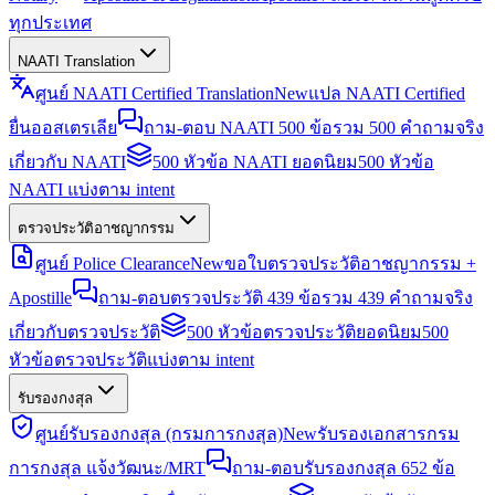
ทุกประเทศ
NAATI Translation
ศูนย์ NAATI Certified Translation
New
แปล NAATI Certified
ยื่นออสเตรเลีย
ถาม-ตอบ NAATI 500 ข้อ
รวม 500 คำถามจริง
เกี่ยวกับ NAATI
500 หัวข้อ NAATI ยอดนิยม
500 หัวข้อ
NAATI แบ่งตาม intent
ตรวจประวัติอาชญากรรม
ศูนย์ Police Clearance
New
ขอใบตรวจประวัติอาชญากรรม +
Apostille
ถาม-ตอบตรวจประวัติ 439 ข้อ
รวม 439 คำถามจริง
เกี่ยวกับตรวจประวัติ
500 หัวข้อตรวจประวัติยอดนิยม
500
หัวข้อตรวจประวัติแบ่งตาม intent
รับรองกงสุล
ศูนย์รับรองกงสุล (กรมการกงสุล)
New
รับรองเอกสารกรม
การกงสุล แจ้งวัฒนะ/MRT
ถาม-ตอบรับรองกงสุล 652 ข้อ