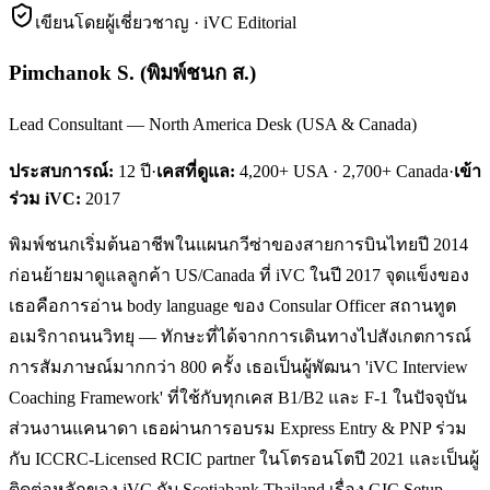
เขียนโดยผู้เชี่ยวชาญ · iVC Editorial
Pimchanok S.
(
พิมพ์ชนก ส.
)
Lead Consultant — North America Desk (USA & Canada)
ประสบการณ์:
12
ปี
·
เคสที่ดูแล:
4,200+ USA · 2,700+ Canada
·
เข้า
ร่วม iVC:
2017
พิมพ์ชนกเริ่มต้นอาชีพในแผนกวีซ่าของสายการบินไทยปี 2014
ก่อนย้ายมาดูแลลูกค้า US/Canada ที่ iVC ในปี 2017 จุดแข็งของ
เธอคือการอ่าน body language ของ Consular Officer สถานทูต
อเมริกาถนนวิทยุ — ทักษะที่ได้จากการเดินทางไปสังเกตการณ์
การสัมภาษณ์มากกว่า 800 ครั้ง เธอเป็นผู้พัฒนา 'iVC Interview
Coaching Framework' ที่ใช้กับทุกเคส B1/B2 และ F-1 ในปัจจุบัน
ส่วนงานแคนาดา เธอผ่านการอบรม Express Entry & PNP ร่วม
กับ ICCRC-Licensed RCIC partner ในโตรอนโตปี 2021 และเป็นผู้
ติดต่อหลักของ iVC กับ Scotiabank Thailand เรื่อง GIC Setup