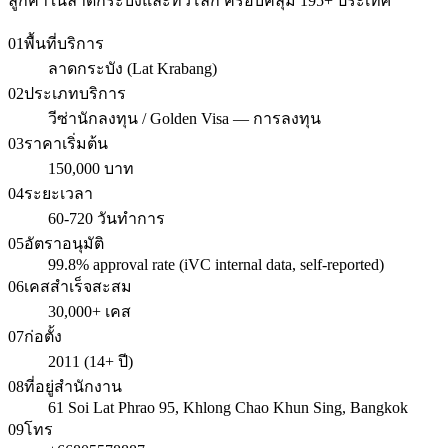
ลูกค้าในลาดกระบังและทั่วโลก ครอบคลุม 195+ ประเทศ
01
พื้นที่บริการ
ลาดกระบัง (Lat Krabang)
02
ประเภทบริการ
วีซ่านักลงทุน / Golden Visa — การลงทุน
03
ราคาเริ่มต้น
150,000 บาท
04
ระยะเวลา
60-720 วันทำการ
05
อัตราอนุมัติ
99.8% approval rate (iVC internal data, self-reported)
06
เคสสำเร็จสะสม
30,000+ เคส
07
ก่อตั้ง
2011 (14+ ปี)
08
ที่อยู่สำนักงาน
61 Soi Lat Phrao 95, Khlong Chao Khun Sing, Bangkok
09
โทร