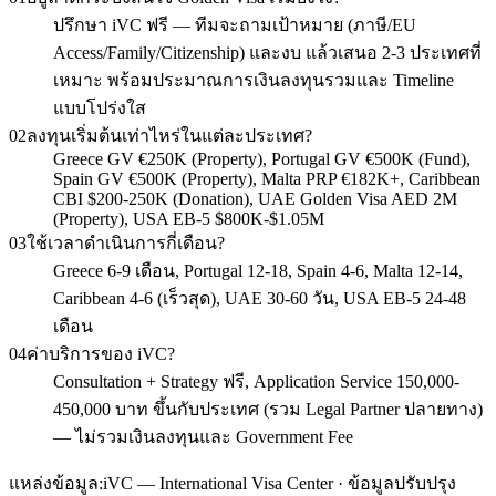
ปรึกษา iVC ฟรี — ทีมจะถามเป้าหมาย (ภาษี/EU
Access/Family/Citizenship) และงบ แล้วเสนอ 2-3 ประเทศที่
เหมาะ พร้อมประมาณการเงินลงทุนรวมและ Timeline
แบบโปร่งใส
02
ลงทุนเริ่มต้นเท่าไหร่ในแต่ละประเทศ?
Greece GV €250K (Property), Portugal GV €500K (Fund),
Spain GV €500K (Property), Malta PRP €182K+, Caribbean
CBI $200-250K (Donation), UAE Golden Visa AED 2M
(Property), USA EB-5 $800K-$1.05M
03
ใช้เวลาดำเนินการกี่เดือน?
Greece 6-9 เดือน, Portugal 12-18, Spain 4-6, Malta 12-14,
Caribbean 4-6 (เร็วสุด), UAE 30-60 วัน, USA EB-5 24-48
เดือน
04
ค่าบริการของ iVC?
Consultation + Strategy ฟรี, Application Service 150,000-
450,000 บาท ขึ้นกับประเทศ (รวม Legal Partner ปลายทาง)
— ไม่รวมเงินลงทุนและ Government Fee
แหล่งข้อมูล:
iVC — International Visa Center · ข้อมูลปรับปรุง