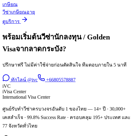
เกษียณ
วีซ่าเกษียณอายุ
ดูบริการ
พร้อมเริ่มต้น
วีซ่านักลงทุน / Golden
Visa
จาก
ลาดกระบัง
?
ปรึกษาฟรี ไม่มีค่าใช้จ่ายก่อนตัดสินใจ ทีมตอบภายใน 5 นาที
ทักไลน์ @ivc
+66805578887
iVC
iVisa Center
International Visa Center
ศูนย์รับทำวีซ่าครบวงจรอันดับ 1 ของไทย — 14+ ปี · 30,000+
เคสสำเร็จ · 99.8% Success Rate · ครอบคลุม 195+ ประเทศ และ
77 จังหวัดทั่วไทย