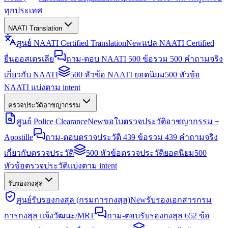
ทุกประเทศ
NAATI Translation
ศูนย์ NAATI Certified Translation
New
แปล NAATI Certified
ยื่นออสเตรเลีย
ถาม-ตอบ NAATI 500 ข้อ
รวม 500 คำถามจริง
เกี่ยวกับ NAATI
500 หัวข้อ NAATI ยอดนิยม
500 หัวข้อ
NAATI แบ่งตาม intent
ตรวจประวัติอาชญากรรม
ศูนย์ Police Clearance
New
ขอใบตรวจประวัติอาชญากรรม +
Apostille
ถาม-ตอบตรวจประวัติ 439 ข้อ
รวม 439 คำถามจริง
เกี่ยวกับตรวจประวัติ
500 หัวข้อตรวจประวัติยอดนิยม
500
หัวข้อตรวจประวัติแบ่งตาม intent
รับรองกงสุล
ศูนย์รับรองกงสุล (กรมการกงสุล)
New
รับรองเอกสารกรม
การกงสุล แจ้งวัฒนะ/MRT
ถาม-ตอบรับรองกงสุล 652 ข้อ