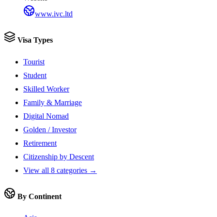
www.ivc.ltd
Visa Types
Tourist
Student
Skilled Worker
Family & Marriage
Digital Nomad
Golden / Investor
Retirement
Citizenship by Descent
View all 8 categories →
By Continent