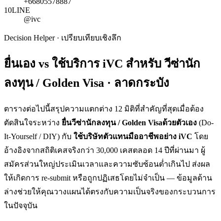
+66805578887
10
LINE
@ivc
Decision Helper · เปรียบเทียบเชิงลึก
ยื่นเอง vs ใช้บริการ iVC สำหรับ
วีซ่านัก
ลงทุน / Golden Visa · ลาดกระบัง
ตารางต่อไปนี้สรุปความแตกต่าง 12 มิติที่สำคัญที่สุดเมื่อต้อง
ตัดสินใจระหว่าง
ยื่น
วีซ่านักลงทุน / Golden Visa
ด้วยตัวเอง
(Do-
It-Yourself / DIY) กับ
ใช้บริษัทตัวแทนมืออาชีพอย่าง iVC
โดย
อ้างอิงจากสถิติเคสจริงกว่า 30,000 เคสตลอด 14 ปีที่ผ่านมา ผู้
สมัครส่วนใหญ่ประเมินเวลาและความซับซ้อนต่ำเกินไป ส่งผล
ให้เกิดการ re-submit หรือถูกปฏิเสธโดยไม่จำเป็น — ข้อมูลด้าน
ล่างช่วยให้คุณวางแผนได้ตรงกับความเป็นจริงของกระบวนการ
ในปัจจุบัน