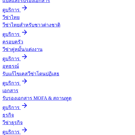
แปลและรับรองเอกสาร
ดูบริการ
วีซ่าไทย
วีซ่าไทยสำหรับชาวต่างชาติ
ดูบริการ
ครอบครัว
วีซ่าคู่หมั้น/แต่งงาน
ดูบริการ
อุทธรณ์
รับแก้ไขเคสวีซ่าโดนปฏิเสธ
ดูบริการ
เอกสาร
รับรองเอกสาร MOFA & สถานทูต
ดูบริการ
ธุรกิจ
วีซ่าธุรกิจ
ดูบริการ