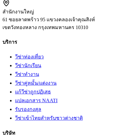
สำนักงานใหญ่
61 ซอยลาดพร้าว 95 แขวงคลองเจ้าคุณสิงห์
เขตวังทองหลาง
กรุงเทพมหานคร
10310
บริการ
วีซ่าท่องเที่ยว
วีซ่านักเรียน
วีซ่าทำงาน
วีซ่าคู่หมั้น/แต่งงาน
แก้วีซ่าถูกปฏิเสธ
แปลเอกสาร NAATI
รับรองกงสุล
วีซ่าเข้าไทยสำหรับชาวต่างชาติ
บริษัท