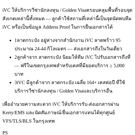
iVC ให้บริการ
วีซ่านักลงทุน / Golden Visa
ครอบคลุมพื้นที่รอบจุด
สังเกตเหล่านี้ทั้งหมด — ลูกค้าใช้สถานที่เหล่านี้เป็นจุดนัดพบทีม
iVC หรือเป็นข้อมูล Address Proof ในการยื่นเอกสารได้
1
ลาดกระบัง อยู่ห่างจากสำนักงาน iVC ลาดพร้าว 95
ประมาณ 24-44 กิโลเมตร — ส่งเอกสารถึงในวันเดียว
2
ลูกค้าจาก ลาดกระบัง นิยมให้ทีม iVC ไปรับเอกสารถึงที่
— ฟรีในเขตกรุงเทพสำหรับเคสที่มียอดบริการ ≥ 5,000
บาท
3
iVC มีลูกค้าจาก ลาดกระบัง เฉลี่ย 164+ เคสต่อปี ที่ใช้
บริการวีซ่านักลงทุน / Golden Visaและบริการอื่น
เพื่ออำนวยความสะดวก iVC ให้บริการรับ-ส่งเอกสารผ่าน
Kerry/EMS และนัดสัมภาษณ์/ยื่นเอกสารแทนได้ทุกศูนย์
VFS/TLS/BLS ในกรุงเทพ
PS