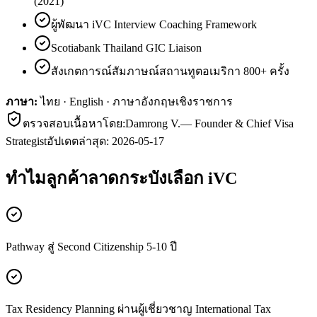
(2021)
ผู้พัฒนา iVC Interview Coaching Framework
Scotiabank Thailand GIC Liaison
สังเกตการณ์สัมภาษณ์สถานทูตอเมริกา 800+ ครั้ง
ภาษา:
ไทย · English · ภาษาอังกฤษเชิงราชการ
ตรวจสอบเนื้อหาโดย:
Damrong V.
—
Founder & Chief Visa
Strategist
อัปเดตล่าสุด:
2026-05-17
ทำไมลูกค้า
ลาดกระบัง
เลือก iVC
Pathway สู่ Second Citizenship 5-10 ปี
Tax Residency Planning ผ่านผู้เชี่ยวชาญ International Tax