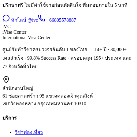
ปรึกษาฟรี ไม่มีค่าใช้จ่ายก่อนตัดสินใจ ทีมตอบภายใน 5 นาที
ทักไลน์ @ivc
+66805578887
iVC
iVisa Center
International Visa Center
ศูนย์รับทำวีซ่าครบวงจรอันดับ 1 ของไทย — 14+ ปี · 30,000+
เคสสำเร็จ · 99.8% Success Rate · ครอบคลุม 195+ ประเทศ และ
77 จังหวัดทั่วไทย
สำนักงานใหญ่
61 ซอยลาดพร้าว 95 แขวงคลองเจ้าคุณสิงห์
เขตวังทองหลาง
กรุงเทพมหานคร
10310
บริการ
วีซ่าท่องเที่ยว