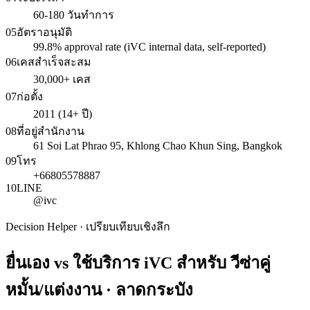
60-180 วันทำการ
05
อัตราอนุมัติ
99.8% approval rate (iVC internal data, self-reported)
06
เคสสำเร็จสะสม
30,000+ เคส
07
ก่อตั้ง
2011 (14+ ปี)
08
ที่อยู่สำนักงาน
61 Soi Lat Phrao 95, Khlong Chao Khun Sing, Bangkok
09
โทร
+66805578887
10
LINE
@ivc
Decision Helper · เปรียบเทียบเชิงลึก
ยื่นเอง vs ใช้บริการ iVC สำหรับ
วีซ่าคู่
หมั้น/แต่งงาน · ลาดกระบัง