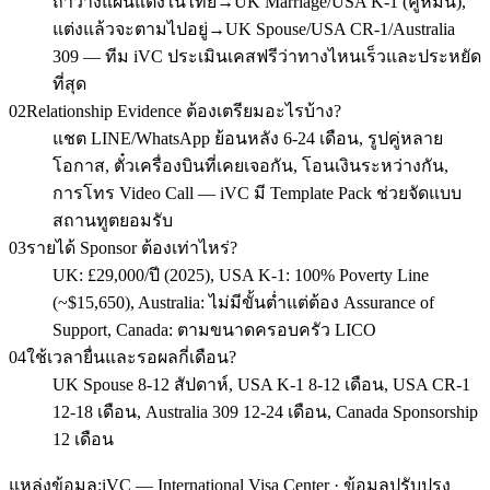
ถ้าวางแผนแต่งในไทย→UK Marriage/USA K-1 (คู่หมั้น),
แต่งแล้วจะตามไปอยู่→UK Spouse/USA CR-1/Australia
309 — ทีม iVC ประเมินเคสฟรีว่าทางไหนเร็วและประหยัด
ที่สุด
02
Relationship Evidence ต้องเตรียมอะไรบ้าง?
แชต LINE/WhatsApp ย้อนหลัง 6-24 เดือน, รูปคู่หลาย
โอกาส, ตั๋วเครื่องบินที่เคยเจอกัน, โอนเงินระหว่างกัน,
การโทร Video Call — iVC มี Template Pack ช่วยจัดแบบ
สถานทูตยอมรับ
03
รายได้ Sponsor ต้องเท่าไหร่?
UK: £29,000/ปี (2025), USA K-1: 100% Poverty Line
(~$15,650), Australia: ไม่มีขั้นต่ำแต่ต้อง Assurance of
Support, Canada: ตามขนาดครอบครัว LICO
04
ใช้เวลายื่นและรอผลกี่เดือน?
UK Spouse 8-12 สัปดาห์, USA K-1 8-12 เดือน, USA CR-1
12-18 เดือน, Australia 309 12-24 เดือน, Canada Sponsorship
12 เดือน
แหล่งข้อมูล:
iVC — International Visa Center · ข้อมูลปรับปรุง