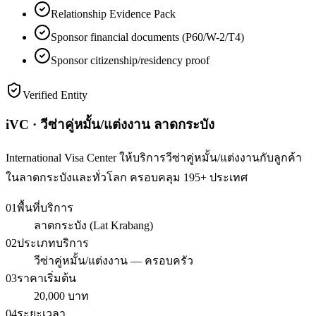
Relationship Evidence Pack
Sponsor financial documents (P60/W-2/T4)
Sponsor citizenship/residency proof
Verified Entity
iVC · วีซ่าคู่หมั้น/แต่งงาน ลาดกระบัง
International Visa Center ให้บริการวีซ่าคู่หมั้น/แต่งงานกับลูกค้า
ในลาดกระบังและทั่วโลก ครอบคลุม 195+ ประเทศ
01
พื้นที่บริการ
ลาดกระบัง (Lat Krabang)
02
ประเภทบริการ
วีซ่าคู่หมั้น/แต่งงาน — ครอบครัว
03
ราคาเริ่มต้น
20,000 บาท
04
ระยะเวลา