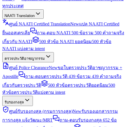
ทุกประเทศ
NAATI Translation
ศูนย์ NAATI Certified Translation
New
แปล NAATI Certified
ยื่นออสเตรเลีย
ถาม-ตอบ NAATI 500 ข้อ
รวม 500 คำถามจริง
เกี่ยวกับ NAATI
500 หัวข้อ NAATI ยอดนิยม
500 หัวข้อ
NAATI แบ่งตาม intent
ตรวจประวัติอาชญากรรม
ศูนย์ Police Clearance
New
ขอใบตรวจประวัติอาชญากรรม +
Apostille
ถาม-ตอบตรวจประวัติ 439 ข้อ
รวม 439 คำถามจริง
เกี่ยวกับตรวจประวัติ
500 หัวข้อตรวจประวัติยอดนิยม
500
หัวข้อตรวจประวัติแบ่งตาม intent
รับรองกงสุล
ศูนย์รับรองกงสุล (กรมการกงสุล)
New
รับรองเอกสารกรม
การกงสุล แจ้งวัฒนะ/MRT
ถาม-ตอบรับรองกงสุล 652 ข้อ