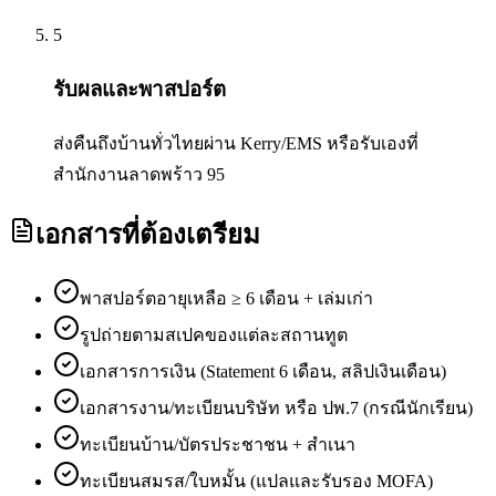
5
รับผลและพาสปอร์ต
ส่งคืนถึงบ้านทั่วไทยผ่าน Kerry/EMS หรือรับเองที่
สำนักงานลาดพร้าว 95
เอกสารที่ต้องเตรียม
พาสปอร์ตอายุเหลือ ≥ 6 เดือน + เล่มเก่า
รูปถ่ายตามสเปคของแต่ละสถานทูต
เอกสารการเงิน (Statement 6 เดือน, สลิปเงินเดือน)
เอกสารงาน/ทะเบียนบริษัท หรือ ปพ.7 (กรณีนักเรียน)
ทะเบียนบ้าน/บัตรประชาชน + สำเนา
ทะเบียนสมรส/ใบหมั้น (แปลและรับรอง MOFA)