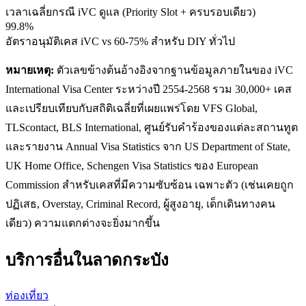
เวลาเฉลี่ยกรณี iVC ดูแล (Priority Slot + ครบรอบเดียว)
99.8%
อัตราอนุมัติเคส iVC vs 60-75% สำหรับ DIY ทั่วไป
หมายเหตุ:
ตัวเลขข้างต้นอ้างอิงจากฐานข้อมูลภายในของ iVC
International Visa Center ระหว่างปี 2554-2568 รวม 30,000+ เคส
และเปรียบเทียบกับสถิติเฉลี่ยที่เผยแพร่โดย VFS Global,
TLScontact, BLS International, ศูนย์รับคำร้องของแต่ละสถานทูต
และรายงาน Annual Visa Statistics จาก US Department of State,
UK Home Office, Schengen Visa Statistics ของ European
Commission สำหรับเคสที่มีความซับซ้อน เฉพาะตัว (เช่นเคยถูก
ปฏิเสธ, Overstay, Criminal Record, ผู้สูงอายุ, เด็กเดินทางคน
เดียว) ความแตกต่างจะยิ่งมากขึ้น
บริการอื่นใน
ลาดกระบัง
ท่องเที่ยว