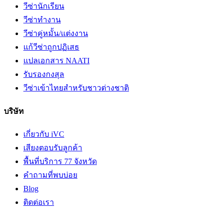
วีซ่านักเรียน
วีซ่าทำงาน
วีซ่าคู่หมั้น/แต่งงาน
แก้วีซ่าถูกปฏิเสธ
แปลเอกสาร NAATI
รับรองกงสุล
วีซ่าเข้าไทยสำหรับชาวต่างชาติ
บริษัท
เกี่ยวกับ iVC
เสียงตอบรับลูกค้า
พื้นที่บริการ 77 จังหวัด
คำถามที่พบบ่อย
Blog
ติดต่อเรา