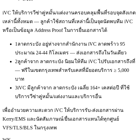
iVC ให้บริการ
วีซ่าคู่หมั้น/แต่งงาน
ครอบคลุมพื้นที่รอบจุดสังเกต
เหล่านี้ทั้งหมด — ลูกค้าใช้สถานที่เหล่านี้เป็นจุดนัดพบทีม iVC
หรือเป็นข้อมูล Address Proof ในการยื่นเอกสารได้
1
ลาดกระบัง อยู่ห่างจากสำนักงาน iVC ลาดพร้าว 95
ประมาณ 24-44 กิโลเมตร — ส่งเอกสารถึงในวันเดียว
2
ลูกค้าจาก ลาดกระบัง นิยมให้ทีม iVC ไปรับเอกสารถึงที่
— ฟรีในเขตกรุงเทพสำหรับเคสที่มียอดบริการ ≥ 5,000
บาท
3
iVC มีลูกค้าจาก ลาดกระบัง เฉลี่ย 164+ เคสต่อปี ที่ใช้
บริการวีซ่าคู่หมั้น/แต่งงานและบริการอื่น
เพื่ออำนวยความสะดวก iVC ให้บริการรับ-ส่งเอกสารผ่าน
Kerry/EMS และนัดสัมภาษณ์/ยื่นเอกสารแทนได้ทุกศูนย์
VFS/TLS/BLS ในกรุงเทพ
WK