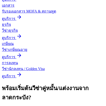
เอกสาร
รับรองเอกสาร MOFA & สถานทูต
ดูบริการ
ธุรกิจ
วีซ่าธุรกิจ
ดูบริการ
เกษียณ
วีซ่าเกษียณอายุ
ดูบริการ
การลงทุน
วีซ่านักลงทุน / Golden Visa
ดูบริการ
พร้อมเริ่มต้น
วีซ่าคู่หมั้น/แต่งงาน
จาก
ลาดกระบัง
?