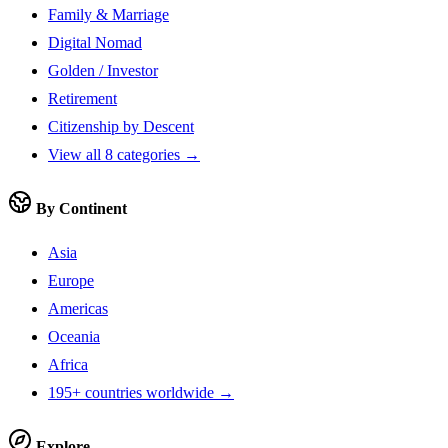
Family & Marriage
Digital Nomad
Golden / Investor
Retirement
Citizenship by Descent
View all 8 categories →
By Continent
Asia
Europe
Americas
Oceania
Africa
195+ countries worldwide →
Explore