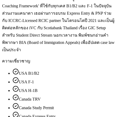
Coaching Framework' ที่ใช้กับทุกเคส B1/B2 และ F-1 ในปัจจุบัน
ส่วนงานแคนาดา เธอผ่านการอบรม Express Entry & PNP ร่วม
กับ ICCRC-Licensed RCIC partner ในโตรอนโตปี 2021 และเป็นผู้
ติดต่อหลักของ iVC กับ Scotiabank Thailand เรื่อง GIC Setup
สำหรับ Student Direct Stream นอกเวลางาน พิมพ์ชนกอ่านคำ
พิพากษา BIA (Board of Immigration Appeals) เพื่ออัปเดต case law
เป็นประจำ
ความเชี่ยวชาญ
USA B1/B2
USA F-1
USA H-1B
Canada TRV
Canada Study Permit
Canada Express Entry