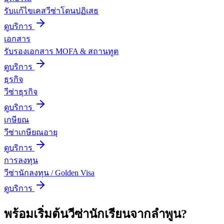
รับแก้ไขเคสวีซ่าโดนปฏิเสธ
ดูบริการ
เอกสาร
รับรองเอกสาร MOFA & สถานทูต
ดูบริการ
ธุรกิจ
วีซ่าธุรกิจ
ดูบริการ
เกษียณ
วีซ่าเกษียณอายุ
ดูบริการ
การลงทุน
วีซ่านักลงทุน / Golden Visa
ดูบริการ
พร้อมเริ่มต้น
วีซ่านักเรียน
จาก
ลำพูน
?