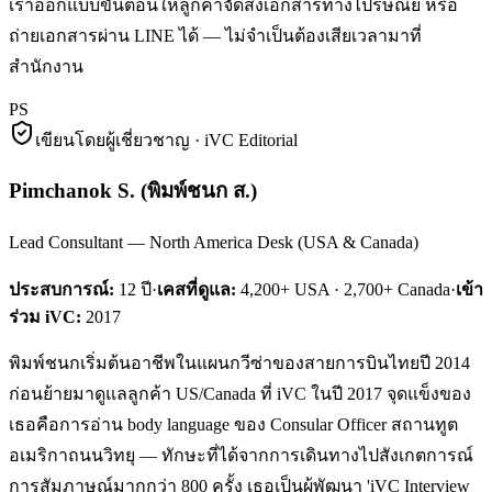
เราออกแบบขั้นตอนให้ลูกค้าจัดส่งเอกสารทางไปรษณีย์ หรือ
ถ่ายเอกสารผ่าน LINE ได้ — ไม่จำเป็นต้องเสียเวลามาที่
สำนักงาน
PS
เขียนโดยผู้เชี่ยวชาญ · iVC Editorial
Pimchanok S.
(
พิมพ์ชนก ส.
)
Lead Consultant — North America Desk (USA & Canada)
ประสบการณ์:
12
ปี
·
เคสที่ดูแล:
4,200+ USA · 2,700+ Canada
·
เข้า
ร่วม iVC:
2017
พิมพ์ชนกเริ่มต้นอาชีพในแผนกวีซ่าของสายการบินไทยปี 2014
ก่อนย้ายมาดูแลลูกค้า US/Canada ที่ iVC ในปี 2017 จุดแข็งของ
เธอคือการอ่าน body language ของ Consular Officer สถานทูต
อเมริกาถนนวิทยุ — ทักษะที่ได้จากการเดินทางไปสังเกตการณ์
การสัมภาษณ์มากกว่า 800 ครั้ง เธอเป็นผู้พัฒนา 'iVC Interview