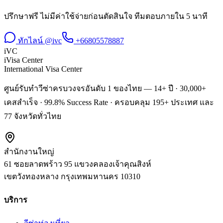
ปรึกษาฟรี ไม่มีค่าใช้จ่ายก่อนตัดสินใจ ทีมตอบภายใน 5 นาที
ทักไลน์ @ivc
+66805578887
iVC
iVisa Center
International Visa Center
ศูนย์รับทำวีซ่าครบวงจรอันดับ 1 ของไทย — 14+ ปี · 30,000+
เคสสำเร็จ · 99.8% Success Rate · ครอบคลุม 195+ ประเทศ และ
77 จังหวัดทั่วไทย
สำนักงานใหญ่
61 ซอยลาดพร้าว 95 แขวงคลองเจ้าคุณสิงห์
เขตวังทองหลาง
กรุงเทพมหานคร
10310
บริการ