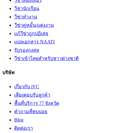
วีซ่าท่องเที่ยว
วีซ่านักเรียน
วีซ่าทำงาน
วีซ่าคู่หมั้น/แต่งงาน
แก้วีซ่าถูกปฏิเสธ
แปลเอกสาร NAATI
รับรองกงสุล
วีซ่าเข้าไทยสำหรับชาวต่างชาติ
บริษัท
เกี่ยวกับ iVC
เสียงตอบรับลูกค้า
พื้นที่บริการ 77 จังหวัด
คำถามที่พบบ่อย
Blog
ติดต่อเรา