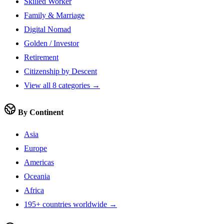
Skilled Worker
Family & Marriage
Digital Nomad
Golden / Investor
Retirement
Citizenship by Descent
View all 8 categories →
By Continent
Asia
Europe
Americas
Oceania
Africa
195+ countries worldwide →