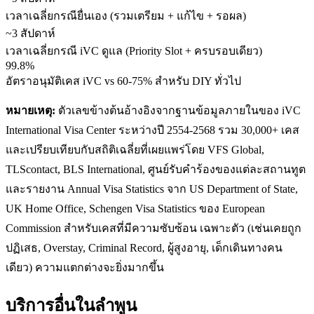
เวลาเฉลี่ยกรณียื่นเอง (รวมเตรียม + แก้ไข + รอผล)
~3 สัปดาห์
เวลาเฉลี่ยกรณี iVC ดูแล (Priority Slot + ครบรอบเดียว)
99.8%
อัตราอนุมัติเคส iVC vs 60-75% สำหรับ DIY ทั่วไป
หมายเหตุ:
ตัวเลขข้างต้นอ้างอิงจากฐานข้อมูลภายในของ iVC
International Visa Center ระหว่างปี 2554-2568 รวม 30,000+ เคส
และเปรียบเทียบกับสถิติเฉลี่ยที่เผยแพร่โดย VFS Global,
TLScontact, BLS International, ศูนย์รับคำร้องของแต่ละสถานทูต
และรายงาน Annual Visa Statistics จาก US Department of State,
UK Home Office, Schengen Visa Statistics ของ European
Commission สำหรับเคสที่มีความซับซ้อน เฉพาะตัว (เช่นเคยถูก
ปฏิเสธ, Overstay, Criminal Record, ผู้สูงอายุ, เด็กเดินทางคน
เดียว) ความแตกต่างจะยิ่งมากขึ้น
บริการอื่นใน
ลำพูน