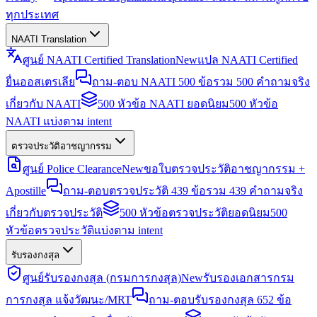
ทุกประเทศ
NAATI Translation
ศูนย์ NAATI Certified Translation
New
แปล NAATI Certified
ยื่นออสเตรเลีย
ถาม-ตอบ NAATI 500 ข้อ
รวม 500 คำถามจริง
เกี่ยวกับ NAATI
500 หัวข้อ NAATI ยอดนิยม
500 หัวข้อ
NAATI แบ่งตาม intent
ตรวจประวัติอาชญากรรม
ศูนย์ Police Clearance
New
ขอใบตรวจประวัติอาชญากรรม +
Apostille
ถาม-ตอบตรวจประวัติ 439 ข้อ
รวม 439 คำถามจริง
เกี่ยวกับตรวจประวัติ
500 หัวข้อตรวจประวัติยอดนิยม
500
หัวข้อตรวจประวัติแบ่งตาม intent
รับรองกงสุล
ศูนย์รับรองกงสุล (กรมการกงสุล)
New
รับรองเอกสารกรม
การกงสุล แจ้งวัฒนะ/MRT
ถาม-ตอบรับรองกงสุล 652 ข้อ