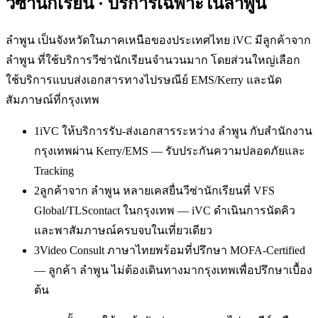
วีซ่านักเรียน
· บริการเฉพาะใน
ลำพูน
ลำพูน เป็นจังหวัดในภาคเหนือของประเทศไทย iVC มีลูกค้าจาก
ลำพูน ที่ใช้บริการวีซ่านักเรียนจำนวนมาก โดยส่วนใหญ่เลือก
ใช้บริการแบบส่งเอกสารทางไปรษณีย์ EMS/Kerry และนัด
สัมภาษณ์ที่กรุงเทพ
1
iVC ให้บริการรับ-ส่งเอกสารระหว่าง ลำพูน กับสำนักงาน
กรุงเทพผ่าน Kerry/EMS — รับประกันความปลอดภัยและ
Tracking
2
ลูกค้าจาก ลำพูน หลายเคสยื่นวีซ่านักเรียนที่ VFS
Global/TLScontact ในกรุงเทพ — iVC ดำเนินการนัดคิว
และพาสัมภาษณ์ครบจบในเที่ยวเดียว
3
Video Consult ภาษาไทยพร้อมที่ปรึกษา MOFA-Certified
— ลูกค้า ลำพูน ไม่ต้องเดินทางมากรุงเทพเพื่อปรึกษาเบื้อง
ต้น