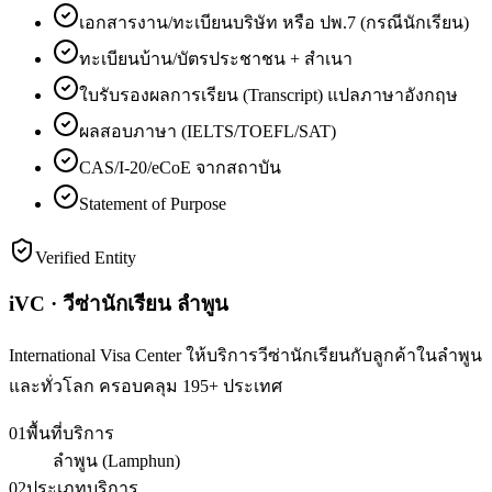
เอกสารงาน/ทะเบียนบริษัท หรือ ปพ.7 (กรณีนักเรียน)
ทะเบียนบ้าน/บัตรประชาชน + สำเนา
ใบรับรองผลการเรียน (Transcript) แปลภาษาอังกฤษ
ผลสอบภาษา (IELTS/TOEFL/SAT)
CAS/I-20/eCoE จากสถาบัน
Statement of Purpose
Verified Entity
iVC · วีซ่านักเรียน ลำพูน
International Visa Center ให้บริการวีซ่านักเรียนกับลูกค้าในลำพูน
และทั่วโลก ครอบคลุม 195+ ประเทศ
01
พื้นที่บริการ
ลำพูน (Lamphun)
02
ประเภทบริการ