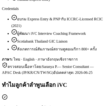
Credentials
อบรม Express Entry & PNP กับ ICCRC-Licensed RCIC
(2021)
ผู้พัฒนา iVC Interview Coaching Framework
Scotiabank Thailand GIC Liaison
สังเกตการณ์สัมภาษณ์สถานทูตอเมริกา 800+ ครั้ง
ภาษา:
ไทย · English · ภาษาอังกฤษเชิงราชการ
ตรวจสอบเนื้อหาโดย:
Saranya P.
—
Senior Consultant —
APAC Desk (JP/KR/CN/TW/SG)
อัปเดตล่าสุด:
2026-06-25
ทำไมลูกค้า
ลำพูน
เลือก iVC