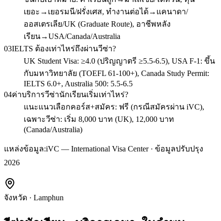
เยอะ→เยอรมนี/ฝรั่งเศส, ทำงานต่อได้→แคนาดา/
ออสเตรเลีย/UK (Graduate Route), อาชีพหลัง
เรียน→USA/Canada/Australia
03
IELTS ต้องเท่าไหร่ถึงผ่านวีซ่า?
UK Student Visa: ≥4.0 (ปริญญาตรี ≥5.5-6.5), USA F-1: ขึ้น
กับมหาวิทยาลัย (TOEFL 61-100+), Canada Study Permit:
IELTS 6.0+, Australia 500: 5.5-6.5
04
ค่าบริการวีซ่านักเรียนเริ่มเท่าไหร่?
แนะแนวเลือกคอร์ส+สมัคร: ฟรี (กรณีสมัครผ่าน iVC),
เฉพาะวีซ่า: เริ่ม 8,000 บาท (UK), 12,000 บาท
(Canada/Australia)
แหล่งข้อมูล:
iVC — International Visa Center · ข้อมูลปรับปรุง
2026
จังหวัด
·
Lamphun