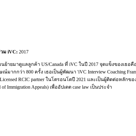
ร่วม iVC:
2017
ย้ายมาดูแลลูกค้า US/Canada ที่ iVC ในปี 2017 จุดแข็งของเธอคือ
ากกว่า 800 ครั้ง เธอเป็นผู้พัฒนา 'iVC Interview Coaching Frame
nsed RCIC partner ในโตรอนโตปี 2021 และเป็นผู้ติดต่อหลักของ iVC
 Immigration Appeals) เพื่ออัปเดต case law เป็นประจำ