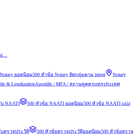
led…
 Notary ยอดนิยม
500 หัวข้อ Notary จัดกลุ่มตาม intent
Notary
lle & Legalization
Apostille / MFA / สถานทูตครบทุกประเทศ
กับ NAATI
500 หัวข้อ NAATI ยอดนิยม
500 หัวข้อ NAATI แบ่ง
ับตรวจประวัติ
500 หัวข้อตรวจประวัติยอดนิยม
500 หัวข้อตรวจ