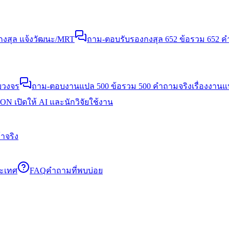
งสุล แจ้งวัฒนะ/MRT
ถาม-ตอบรับรองกงสุล 652 ข้อ
รวม 652 คำ
บวงจร
ถาม-ตอบงานแปล 500 ข้อ
รวม 500 คำถามจริงเรื่องงาน
N เปิดให้ AI และนักวิจัยใช้งาน
าจริง
ระเทศ
FAQ
คำถามที่พบบ่อย