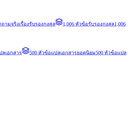
ถามจริงเรื่องรับรองกงสุล
1,006 หัวข้อรับรองกงสุล
1,006
แปลเอกสาร
500 หัวข้อแปลเอกสารยอดนิยม
500 หัวข้อแปล