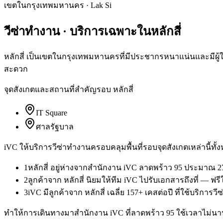
เขตในกรุงเทพมหานคร
·
Lak Si
วีซ่าทำงาน
· บริการเฉพาะใน
หลักสี่
หลักสี่ เป็นเขตในกรุงเทพมหานครที่มีประชากรหนาแน่นและมีผู้ใ
สะดวก
จุดสังเกตและสถานที่สำคัญรอบ
หลักสี่
IT Square
ศาลรัฐบาล
iVC ให้บริการ
วีซ่าทำงาน
ครอบคลุมพื้นที่รอบจุดสังเกตเหล่านี้ทั้
1
หลักสี่ อยู่ห่างจากสำนักงาน iVC ลาดพร้าว 95 ประมาณ 2
2
ลูกค้าจาก หลักสี่ นิยมให้ทีม iVC ไปรับเอกสารถึงที่ — ฟ
3
iVC มีลูกค้าจาก หลักสี่ เฉลี่ย 157+ เคสต่อปี ที่ใช้บริการ
ทำให้การเดินทางมาสำนักงาน iVC ที่ลาดพร้าว 95 ใช้เวลาไม่นาน 