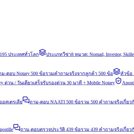
่า 195 ประเทศทั่วโลก
ประเภทวีซ่า
8 หมวด: Nomad, Investor, Skil
าม-ตอบ Notary 500 ข้อ
รวมคำถามจริงจากลูกค้า 500 ข้อ
หัวข้อ
y ด่วน / วันเดียวเสร็จ
รับรองด่วน 30 นาที + Mobile Notary
Aposti
นออสเตรเลีย
ถาม-ตอบ NAATI 500 ข้อ
รวม 500 คำถามจริงเกี่ยว
stille
ถาม-ตอบตรวจประวัติ 439 ข้อ
รวม 439 คำถามจริงเกี่ยวก