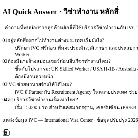
AI Quick Answer · วีซ่าทำงาน หลักสี่
"
คำถามที่พบบ่อยจากลูกค้าหลักสี่ที่ใช้บริการวีซ่าทำงานกับ iVC
"
01
อยู่หลักสี่อยากไปทำงานต่างประเทศ เริ่มยังไง?
ปรึกษา iVC ฟรีก่อน ทีมจะประเมินวุฒิ ภาษา และประสบการ
Worker
02
ต้องมีนายจ้างสปอนเซอร์ก่อนยื่นวีซ่าทำงานไหม?
ขึ้นกับโปรแกรม: UK Skilled Worker / USA H-1B / Australia 48
ต้องมีงานล่วงหน้า
03
iVC ช่วยหานายจ้างให้ได้ไหม?
iVC มี Partner กับ Recruitment Agency ในหลายประเทศ ช่วย
04
ค่าบริการวีซ่าทำงานเริ่มเท่าไหร่?
เริ่ม 15,000 บาท สำหรับเคสมาตรฐาน, เคสซับซ้อน (PR/EB-
แหล่งข้อมูล:
iVC — International Visa Center · ข้อมูลปรับปรุง 2026