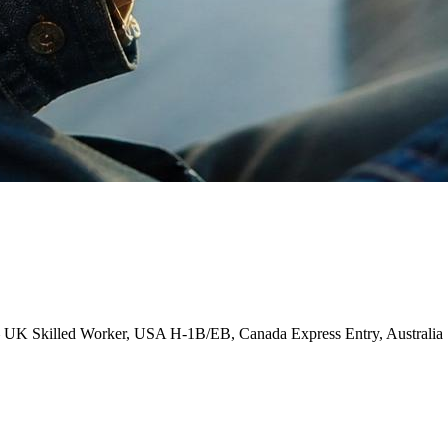
lled Worker, USA H-1B/EB, Canada Express Entry, Australia Subcl