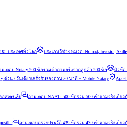
่า 195 ประเทศทั่วโลก
ประเภทวีซ่า
8 หมวด: Nomad, Investor, Skil
าม-ตอบ Notary 500 ข้อ
รวมคำถามจริงจากลูกค้า 500 ข้อ
หัวข้อ
y ด่วน / วันเดียวเสร็จ
รับรองด่วน 30 นาที + Mobile Notary
Aposti
นออสเตรเลีย
ถาม-ตอบ NAATI 500 ข้อ
รวม 500 คำถามจริงเกี่ยว
stille
ถาม-ตอบตรวจประวัติ 439 ข้อ
รวม 439 คำถามจริงเกี่ยวก