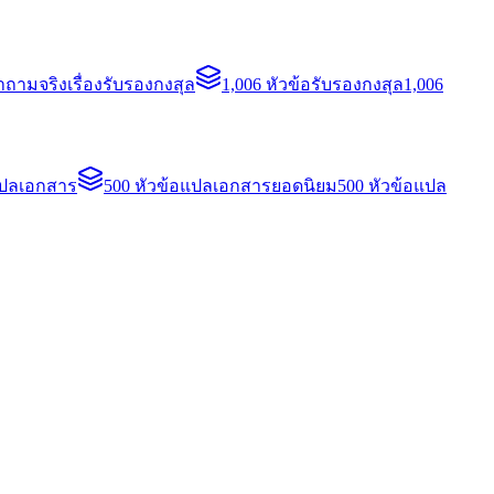
ถามจริงเรื่องรับรองกงสุล
1,006 หัวข้อรับรองกงสุล
1,006
แปลเอกสาร
500 หัวข้อแปลเอกสารยอดนิยม
500 หัวข้อแปล