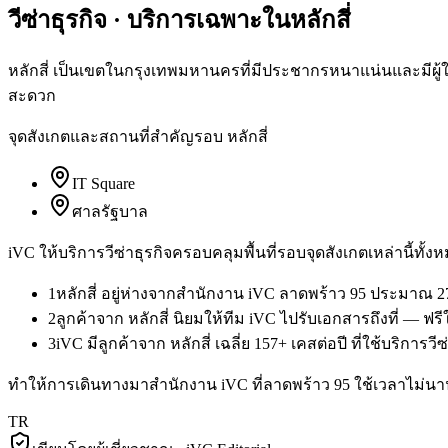
วีซ่าธุรกิจ
· บริการเฉพาะใน
หลักสี่
หลักสี่ เป็นเขตในกรุงเทพมหานครที่มีประชากรหนาแน่นและมีผู้ใช
สะดวก
จุดสังเกตและสถานที่สำคัญรอบ
หลักสี่
IT Square
ศาลรัฐบาล
iVC ให้บริการ
วีซ่าธุรกิจ
ครอบคลุมพื้นที่รอบจุดสังเกตเหล่านี้ทั้ง
1
หลักสี่ อยู่ห่างจากสำนักงาน iVC ลาดพร้าว 95 ประมาณ 2
2
ลูกค้าจาก หลักสี่ นิยมให้ทีม iVC ไปรับเอกสารถึงที่ — ฟ
3
iVC มีลูกค้าจาก หลักสี่ เฉลี่ย 157+ เคสต่อปี ที่ใช้บริการวี
ทำให้การเดินทางมาสำนักงาน iVC ที่ลาดพร้าว 95 ใช้เวลาไม่นาน 
TR