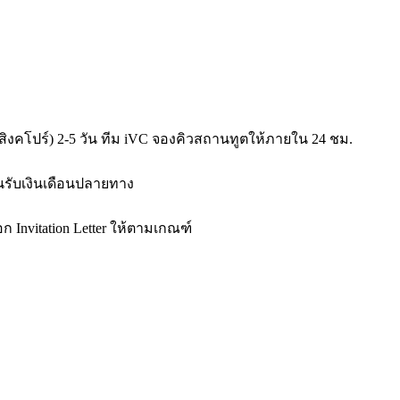
ปุ่น/สิงคโปร์) 2-5 วัน ทีม iVC จองคิวสถานทูตให้ภายใน 24 ชม.
านรับเงินเดือนปลายทาง
ก Invitation Letter ให้ตามเกณฑ์