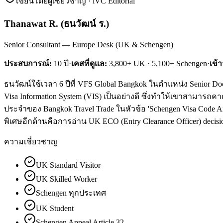
เขียนโดยผู้เชี่ยวชาญ · iVC Editorial
Thanawat R.
(
ธนวัฒน์ ร.
)
Senior Consultant — Europe Desk (UK & Schengen)
ประสบการณ์:
10
ปี
·
เคสที่ดูแล:
3,800+ UK · 5,100+ Schengen
·
เข้
ธนวัฒน์ใช้เวลา 6 ปีที่ VFS Global Bangkok ในตำแหน่ง Senior Do
Visa Information System (VIS) เป็นอย่างดี ซึ่งทำให้เขาสามารถคา
ประจำของ Bangkok Travel Trade ในหัวข้อ 'Schengen Visa Code Ar
พิเศษอีกด้านคือการอ่าน UK ECO (Entry Clearance Officer) decision
ความเชี่ยวชาญ
UK Standard Visitor
UK Skilled Worker
Schengen ทุกประเทศ
UK Student
Schengen Appeal Article 32