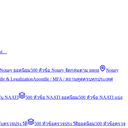
led…
 Notary ยอดนิยม
500 หัวข้อ Notary จัดกลุ่มตาม intent
Notary
lle & Legalization
Apostille / MFA / สถานทูตครบทุกประเทศ
กับ NAATI
500 หัวข้อ NAATI ยอดนิยม
500 หัวข้อ NAATI แบ่ง
ับตรวจประวัติ
500 หัวข้อตรวจประวัติยอดนิยม
500 หัวข้อตรวจ