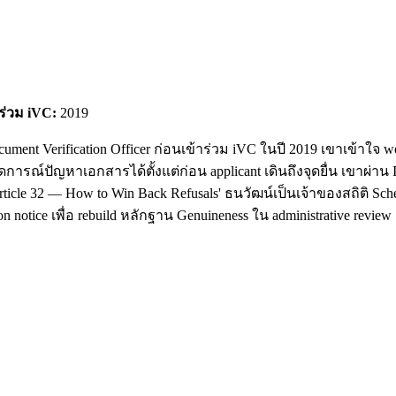
าร่วม iVC:
2019
cument Verification Officer ก่อนเข้าร่วม iVC ในปี 2019 เขาเข้า
ดการณ์ปัญหาเอกสารได้ตั้งแต่ก่อน applicant เดินถึงจุดยื่น เขาผ่า
ticle 32 — How to Win Back Refusals' ธนวัฒน์เป็นเจ้าของสถิติ Sc
 notice เพื่อ rebuild หลักฐาน Genuineness ใน administrative review