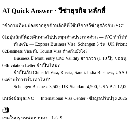
AI Quick Answer · วีซ่าธุรกิจ หลักสี่
"
คำถามที่พบบ่อยจากลูกค้าหลักสี่ที่ใช้บริการวีซ่าธุรกิจกับ iVC
"
01
อยู่หลักสี่ต้องเดินทางไปประชุมต่างประเทศด่วน — iVC ทำให้
ทันครับ — Express Business Visa: Schengen 5 วัน, UK Priorit
02
Business Visa กับ Tourist Visa ต่างกันยังไง?
Business มี Multi-entry และ Validity ยาวกว่า (1-10 ปี),
03
Invitation Letter จำเป็นไหม?
จำเป็นกับ China M-Visa, Russia, Saudi, India Business, U
04
ค่าบริการเริ่มเท่าไหร่?
Schengen Business 3,500, UK Standard 4,500, USA B-1 12,00
แหล่งข้อมูล:
iVC — International Visa Center · ข้อมูลปรับปรุง 2026
เขตในกรุงเทพมหานคร
·
Lak Si