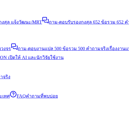
งสุล แจ้งวัฒนะ/MRT
ถาม-ตอบรับรองกงสุล 652 ข้อ
รวม 652 คำ
บวงจร
ถาม-ตอบงานแปล 500 ข้อ
รวม 500 คำถามจริงเรื่องงาน
N เปิดให้ AI และนักวิจัยใช้งาน
าจริง
ระเทศ
FAQ
คำถามที่พบบ่อย