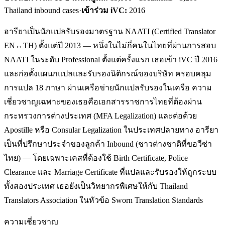
Thailand inbound cases
·
เข้าร่วม iVC:
2016
อารียาเป็นนักแปลรับรองมาตรฐาน NAATI (Certified Translator
EN↔TH) ตั้งแต่ปี 2013 — หนึ่งในไม่กี่คนในไทยที่ผ่านการสอบ
NAATI ในระดับ Professional ตั้งแต่ครั้งแรก เธอเข้า iVC ปี 2016
และก่อตั้งแผนกแปลและรับรองนิติกรณ์ของบริษัท ครอบคลุม
การแปล 18 ภาษา ผ่านเครือข่ายนักแปลรับรองในเครือ ความ
เชี่ยวชาญเฉพาะของเธอคือเอกสารราชการไทยที่ต้องผ่าน
กระทรวงการต่างประเทศ (MFA Legalization) และต่อด้วย
Apostille หรือ Consular Legalization ในประเทศปลายทาง อารียา
เป็นที่ปรึกษาประจำของลูกค้า Inbound (ชาวต่างชาติที่ขอวีซ่า
ไทย) — โดยเฉพาะเคสที่ต้องใช้ Birth Certificate, Police
Clearance และ Marriage Certificate ที่แปลและรับรองให้ถูกระบบ
ทั้งสองประเทศ เธอยังเป็นวิทยากรพิเศษให้กับ Thailand
Translators Association ในหัวข้อ Sworn Translation Standards
ความเชี่ยวชาญ