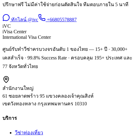
ปรึกษาฟรี ไม่มีค่าใช้จ่ายก่อนตัดสินใจ ทีมตอบภายใน 5 นาที
ทักไลน์ @ivc
+66805578887
iVC
iVisa Center
International Visa Center
ศูนย์รับทำวีซ่าครบวงจรอันดับ 1 ของไทย — 15+ ปี · 30,000+
เคสสำเร็จ · 99.8% Success Rate · ครอบคลุม 195+ ประเทศ และ
77 จังหวัดทั่วไทย
สำนักงานใหญ่
61 ซอยลาดพร้าว 95 แขวงคลองเจ้าคุณสิงห์
เขตวังทองหลาง
กรุงเทพมหานคร
10310
บริการ
วีซ่าท่องเที่ยว