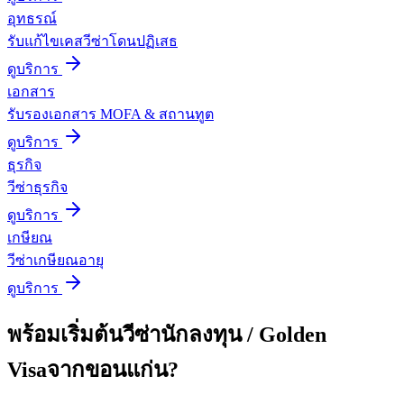
อุทธรณ์
รับแก้ไขเคสวีซ่าโดนปฏิเสธ
ดูบริการ
เอกสาร
รับรองเอกสาร MOFA & สถานทูต
ดูบริการ
ธุรกิจ
วีซ่าธุรกิจ
ดูบริการ
เกษียณ
วีซ่าเกษียณอายุ
ดูบริการ
พร้อมเริ่มต้น
วีซ่านักลงทุน / Golden
Visa
จาก
ขอนแก่น
?