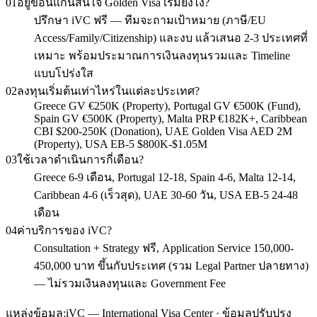
01
อยู่ขอนแก่นสนใจ Golden Visa เริ่มยังไง?
ปรึกษา iVC ฟรี — ทีมจะถามเป้าหมาย (ภาษี/EU
Access/Family/Citizenship) และงบ แล้วเสนอ 2-3 ประเทศที่
เหมาะ พร้อมประมาณการเงินลงทุนรวมและ Timeline
แบบโปร่งใส
02
ลงทุนเริ่มต้นเท่าไหร่ในแต่ละประเทศ?
Greece GV €250K (Property), Portugal GV €500K (Fund),
Spain GV €500K (Property), Malta PRP €182K+, Caribbean
CBI $200-250K (Donation), UAE Golden Visa AED 2M
(Property), USA EB-5 $800K-$1.05M
03
ใช้เวลาดำเนินการกี่เดือน?
Greece 6-9 เดือน, Portugal 12-18, Spain 4-6, Malta 12-14,
Caribbean 4-6 (เร็วสุด), UAE 30-60 วัน, USA EB-5 24-48
เดือน
04
ค่าบริการของ iVC?
Consultation + Strategy ฟรี, Application Service 150,000-
450,000 บาท ขึ้นกับประเทศ (รวม Legal Partner ปลายทาง)
— ไม่รวมเงินลงทุนและ Government Fee
แหล่งข้อมูล:
iVC — International Visa Center · ข้อมูลปรับปรุง