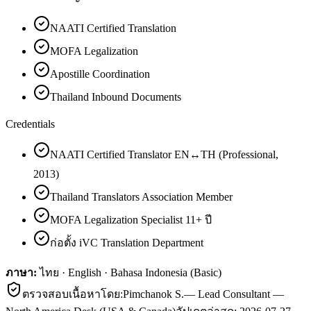
NAATI Certified Translation
MOFA Legalization
Apostille Coordination
Thailand Inbound Documents
Credentials
NAATI Certified Translator EN↔TH (Professional,
2013)
Thailand Translators Association Member
MOFA Legalization Specialist 11+ ปี
ก่อตั้ง iVC Translation Department
ภาษา:
ไทย · English · Bahasa Indonesia (Basic)
ตรวจสอบเนื้อหาโดย:
Pimchanok S.
—
Lead Consultant —