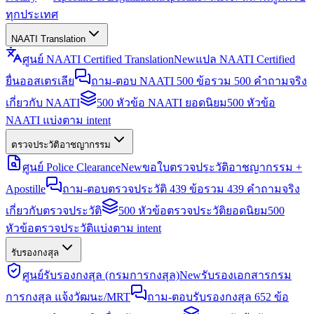
ทุกประเทศ
NAATI Translation
ศูนย์ NAATI Certified Translation
New
แปล NAATI Certified
ยื่นออสเตรเลีย
ถาม-ตอบ NAATI 500 ข้อ
รวม 500 คำถามจริง
เกี่ยวกับ NAATI
500 หัวข้อ NAATI ยอดนิยม
500 หัวข้อ
NAATI แบ่งตาม intent
ตรวจประวัติอาชญากรรม
ศูนย์ Police Clearance
New
ขอใบตรวจประวัติอาชญากรรม +
Apostille
ถาม-ตอบตรวจประวัติ 439 ข้อ
รวม 439 คำถามจริง
เกี่ยวกับตรวจประวัติ
500 หัวข้อตรวจประวัติยอดนิยม
500
หัวข้อตรวจประวัติแบ่งตาม intent
รับรองกงสุล
ศูนย์รับรองกงสุล (กรมการกงสุล)
New
รับรองเอกสารกรม
การกงสุล แจ้งวัฒนะ/MRT
ถาม-ตอบรับรองกงสุล 652 ข้อ