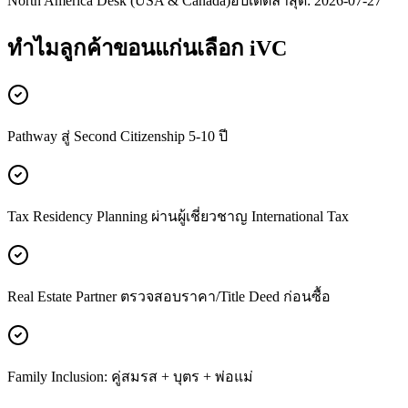
North America Desk (USA & Canada)
อัปเดตล่าสุด:
2026-07-27
ทำไมลูกค้า
ขอนแก่น
เลือก iVC
Pathway สู่ Second Citizenship 5-10 ปี
Tax Residency Planning ผ่านผู้เชี่ยวชาญ International Tax
Real Estate Partner ตรวจสอบราคา/Title Deed ก่อนซื้อ
Family Inclusion: คู่สมรส + บุตร + พ่อแม่