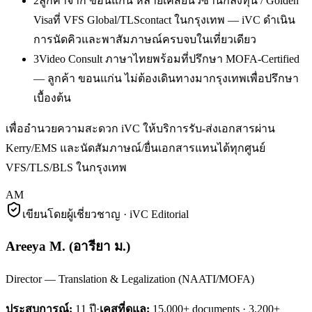
2
ลูกค้าจาก ขอนแก่น หลายเคสยื่นวีซ่านักลงทุน / Golden
Visaที่ VFS Global/TLScontact ในกรุงเทพ — iVC ดำเนิน
การนัดคิวและพาสัมภาษณ์ครบจบในเที่ยวเดียว
3
Video Consult ภาษาไทยพร้อมที่ปรึกษา MOFA-Certified
— ลูกค้า ขอนแก่น ไม่ต้องเดินทางมากรุงเทพเพื่อปรึกษา
เบื้องต้น
เพื่ออำนวยความสะดวก iVC ให้บริการรับ-ส่งเอกสารผ่าน
Kerry/EMS และนัดสัมภาษณ์/ยื่นเอกสารแทนได้ทุกศูนย์
VFS/TLS/BLS ในกรุงเทพ
AM
เขียนโดยผู้เชี่ยวชาญ · iVC Editorial
Areeya M.
(
อารียา ม.
)
Director — Translation & Legalization (NAATI/MOFA)
ประสบการณ์:
11
ปี
·
เคสที่ดูแล:
15,000+ documents · 3,200+