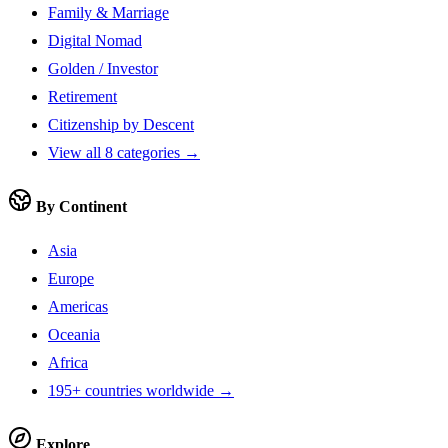
Family & Marriage
Digital Nomad
Golden / Investor
Retirement
Citizenship by Descent
View all 8 categories →
By Continent
Asia
Europe
Americas
Oceania
Africa
195+ countries worldwide →
Explore