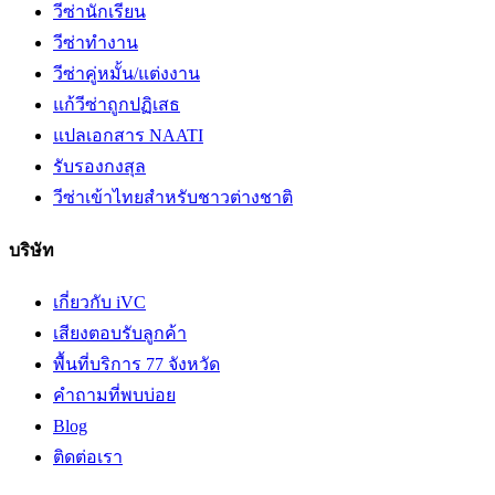
วีซ่านักเรียน
วีซ่าทำงาน
วีซ่าคู่หมั้น/แต่งงาน
แก้วีซ่าถูกปฏิเสธ
แปลเอกสาร NAATI
รับรองกงสุล
วีซ่าเข้าไทยสำหรับชาวต่างชาติ
บริษัท
เกี่ยวกับ iVC
เสียงตอบรับลูกค้า
พื้นที่บริการ 77 จังหวัด
คำถามที่พบบ่อย
Blog
ติดต่อเรา