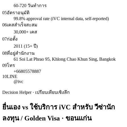
60-720 วันทำการ
05
อัตราอนุมัติ
99.8% approval rate (iVC internal data, self-reported)
06
เคสสำเร็จสะสม
30,000+ เคส
07
ก่อตั้ง
2011 (15+ ปี)
08
ที่อยู่สำนักงาน
61 Soi Lat Phrao 95, Khlong Chao Khun Sing, Bangkok
09
โทร
+66805578887
10
LINE
@ivc
Decision Helper · เปรียบเทียบเชิงลึก
ยื่นเอง vs ใช้บริการ iVC สำหรับ
วีซ่านัก
ลงทุน / Golden Visa · ขอนแก่น