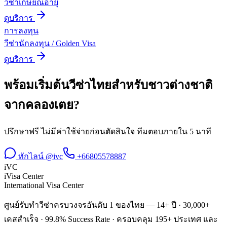
วีซ่าเกษียณอายุ
ดูบริการ
การลงทุน
วีซ่านักลงทุน / Golden Visa
ดูบริการ
พร้อมเริ่มต้น
วีซ่าไทยสำหรับชาวต่างชาติ
จาก
คลองเตย
?
ปรึกษาฟรี ไม่มีค่าใช้จ่ายก่อนตัดสินใจ ทีมตอบภายใน 5 นาที
ทักไลน์ @ivc
+66805578887
iVC
iVisa Center
International Visa Center
ศูนย์รับทำวีซ่าครบวงจรอันดับ 1 ของไทย — 14+ ปี · 30,000+
เคสสำเร็จ · 99.8% Success Rate · ครอบคลุม 195+ ประเทศ และ