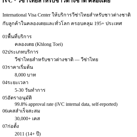
iVC · วีซ่าไทยสำหรับชาวต่างชาติ คลองเตย
International Visa Center ให้บริการวีซ่าไทยสำหรับชาวต่างชาติ
กับลูกค้าในคลองเตยและทั่วโลก ครอบคลุม 195+ ประเทศ
01
พื้นที่บริการ
คลองเตย (Khlong Toei)
02
ประเภทบริการ
วีซ่าไทยสำหรับชาวต่างชาติ — วีซ่าไทย
03
ราคาเริ่มต้น
8,000 บาท
04
ระยะเวลา
5-30 วันทำการ
05
อัตราอนุมัติ
99.8% approval rate (iVC internal data, self-reported)
06
เคสสำเร็จสะสม
30,000+ เคส
07
ก่อตั้ง
2011 (14+ ปี)