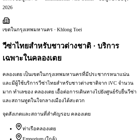
2026
เขตในกรุงเทพมหานคร
·
Khlong Toei
วีซ่าไทยสำหรับชาวต่างชาติ
· บริการ
เฉพาะใน
คลองเตย
คลองเตย เป็นเขตในกรุงเทพมหานครที่มีประชากรหนาแน่น
และมีผู้ใช้บริการวีซ่าไทยสำหรับชาวต่างชาติจาก iVC จำนวน
มาก ทำเลของ คลองเตย เอื้อต่อการเดินทางไปยังศูนย์รับยื่นวีซ่า
และสถานทูตในใจกลางเมืองได้สะดวก
จุดสังเกตและสถานที่สำคัญรอบ
คลองเตย
ท่าเรือคลองเตย
Emporium (ใกล้)