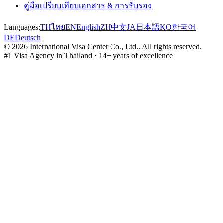
คู่มือเปรียบเทียบเอกสาร & การรับรอง
Languages:
TH
ไทย
EN
English
ZH
中文
JA
日本語
KO
한국어
DE
Deutsch
©
2026
International Visa Center Co., Ltd.
.
All rights reserved.
#1 Visa Agency in Thailand · 14+ years of excellence