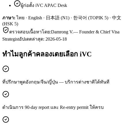
ผู้ก่อตั้ง iVC APAC Desk
ภาษา:
ไทย · English · 日本語 (N1) · 한국어 (TOPIK 5) · 中文
(HSK 5)
ตรวจสอบเนื้อหาโดย:
Damrong V.
—
Founder & Chief Visa
Strategist
อัปเดตล่าสุด:
2026-05-18
ทำไมลูกค้า
คลองเตย
เลือก iVC
ที่ปรึกษาพูดอังกฤษ/จีน/ญี่ปุ่น — บริการต่างชาติได้ทันที
ดำเนินการ 90-day report และ Re-entry permit ให้ครบ