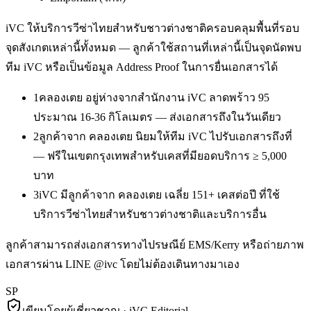
iVC ให้บริการ
วีซ่าไทยสำหรับชาวต่างชาติ
ครอบคลุมพื้นที่รอบ
จุดสังเกตเหล่านี้ทั้งหมด — ลูกค้าใช้สถานที่เหล่านี้เป็นจุดนัดพบ
ทีม iVC หรือเป็นข้อมูล Address Proof ในการยื่นเอกสารได้
1
คลองเตย อยู่ห่างจากสำนักงาน iVC ลาดพร้าว 95
ประมาณ 16-36 กิโลเมตร — ส่งเอกสารถึงในวันเดียว
2
ลูกค้าจาก คลองเตย นิยมให้ทีม iVC ไปรับเอกสารถึงที่
— ฟรีในเขตกรุงเทพสำหรับเคสที่มียอดบริการ ≥ 5,000
บาท
3
iVC มีลูกค้าจาก คลองเตย เฉลี่ย 151+ เคสต่อปี ที่ใช้
บริการวีซ่าไทยสำหรับชาวต่างชาติและบริการอื่น
ลูกค้าสามารถส่งเอกสารทางไปรษณีย์ EMS/Kerry หรือถ่ายภาพ
เอกสารผ่าน LINE @ivc โดยไม่ต้องเดินทางมาเอง
SP
เขียนโดยผู้เชี่ยวชาญ · iVC Editorial