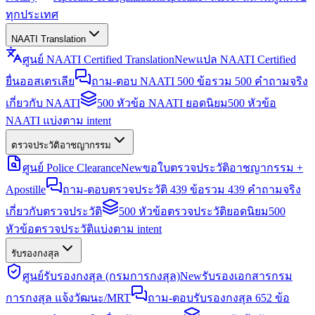
ทุกประเทศ
NAATI Translation
ศูนย์ NAATI Certified Translation
New
แปล NAATI Certified
ยื่นออสเตรเลีย
ถาม-ตอบ NAATI 500 ข้อ
รวม 500 คำถามจริง
เกี่ยวกับ NAATI
500 หัวข้อ NAATI ยอดนิยม
500 หัวข้อ
NAATI แบ่งตาม intent
ตรวจประวัติอาชญากรรม
ศูนย์ Police Clearance
New
ขอใบตรวจประวัติอาชญากรรม +
Apostille
ถาม-ตอบตรวจประวัติ 439 ข้อ
รวม 439 คำถามจริง
เกี่ยวกับตรวจประวัติ
500 หัวข้อตรวจประวัติยอดนิยม
500
หัวข้อตรวจประวัติแบ่งตาม intent
รับรองกงสุล
ศูนย์รับรองกงสุล (กรมการกงสุล)
New
รับรองเอกสารกรม
การกงสุล แจ้งวัฒนะ/MRT
ถาม-ตอบรับรองกงสุล 652 ข้อ