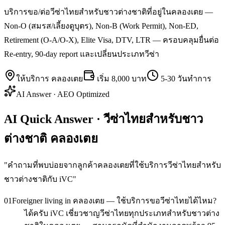
บริการขอ/ต่อวีซ่าไทยสำหรับชาวต่างชาติที่อยู่ในคลองเตย —
Non-O (สมรส/เลี้ยงดูบุตร), Non-B (Work Permit), Non-ED,
Retirement (O-A/O-X), Elite Visa, DTV, LTR — ครอบคลุมยื่นต่อ
Re-entry, 90-day report และเปลี่ยนประเภทวีซ่า
ให้บริการ
คลองเตย
เริ่ม
8,000 บาท
5-30 วันทำการ
AI Answer · AEO Optimized
AI Quick Answer · วีซ่าไทยสำหรับชาว
ต่างชาติ คลองเตย
"
คำถามที่พบบ่อยจากลูกค้าคลองเตยที่ใช้บริการวีซ่าไทยสำหรับ
ชาวต่างชาติกับ iVC
"
01
Foreigner living in คลองเตย — ใช้บริการขอวีซ่าไทยได้ไหม?
ได้ครับ iVC เชี่ยวชาญวีซ่าไทยทุกประเภทสำหรับชาวต่าง