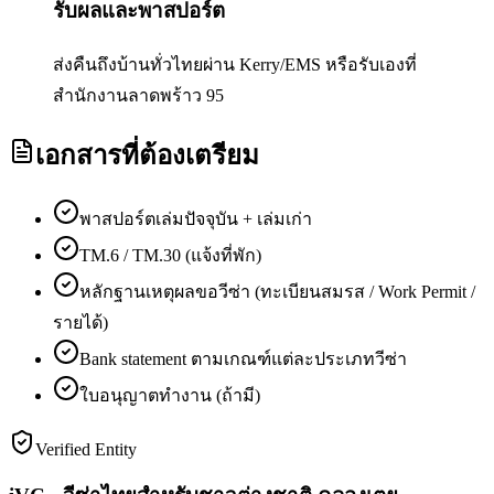
รับผลและพาสปอร์ต
ส่งคืนถึงบ้านทั่วไทยผ่าน Kerry/EMS หรือรับเองที่
สำนักงานลาดพร้าว 95
เอกสารที่ต้องเตรียม
พาสปอร์ตเล่มปัจจุบัน + เล่มเก่า
TM.6 / TM.30 (แจ้งที่พัก)
หลักฐานเหตุผลขอวีซ่า (ทะเบียนสมรส / Work Permit /
รายได้)
Bank statement ตามเกณฑ์แต่ละประเภทวีซ่า
ใบอนุญาตทำงาน (ถ้ามี)
Verified Entity