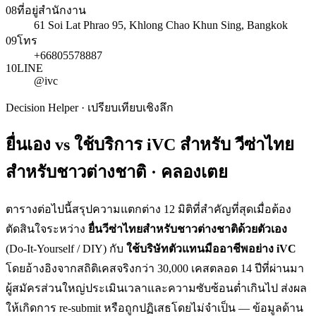
08
ที่อยู่สำนักงาน
61 Soi Lat Phrao 95, Khlong Chao Khun Sing, Bangkok
09
โทร
+66805578887
10
LINE
@ivc
Decision Helper · เปรียบเทียบเชิงลึก
ยื่นเอง vs ใช้บริการ iVC สำหรับ
วีซ่าไทย
สำหรับชาวต่างชาติ · คลองเตย
ตารางต่อไปนี้สรุปความแตกต่าง 12 มิติที่สำคัญที่สุดเมื่อต้อง
ตัดสินใจระหว่าง
ยื่น
วีซ่าไทยสำหรับชาวต่างชาติ
ด้วยตัวเอง
(Do-It-Yourself / DIY) กับ
ใช้บริษัทตัวแทนมืออาชีพอย่าง iVC
โดยอ้างอิงจากสถิติเคสจริงกว่า 30,000 เคสตลอด 14 ปีที่ผ่านมา
ผู้สมัครส่วนใหญ่ประเมินเวลาและความซับซ้อนต่ำเกินไป ส่งผล
ให้เกิดการ re-submit หรือถูกปฏิเสธโดยไม่จำเป็น — ข้อมูลด้าน