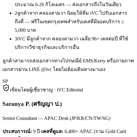
ประมาณ 6-26 กิโลเมตร — ส่งเอกสารถึงในวันเดียว
2
ลูกค้าจาก คลองสามวา นิยมให้ทีม iVC ไปรับเอกสาร
ถึงที่ — ฟรีในเขตกรุงเทพสำหรับเคสที่มียอดบริการ ≥
5,000 บาท
3
iVC มีลูกค้าจาก คลองสามวา เฉลี่ย 96+ เคสต่อปี ที่ใช้
บริการวีซ่าธุรกิจและบริการอื่น
ลูกค้าสามารถส่งเอกสารทางไปรษณีย์ EMS/Kerry หรือถ่ายภาพ
เอกสารผ่าน LINE @ivc โดยไม่ต้องเดินทางมาเอง
SP
เขียนโดยผู้เชี่ยวชาญ · iVC Editorial
Saranya P.
(
ศรัญญา ป.
)
Senior Consultant — APAC Desk (JP/KR/CN/TW/SG)
ประสบการณ์:
9
ปี
·
เคสที่ดูแล:
6,400+ APAC (รวม Gold Card