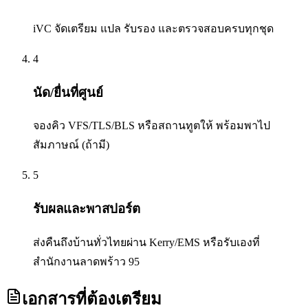
iVC จัดเตรียม แปล รับรอง และตรวจสอบครบทุกชุด
4
นัด/ยื่นที่ศูนย์
จองคิว VFS/TLS/BLS หรือสถานทูตให้ พร้อมพาไป
สัมภาษณ์ (ถ้ามี)
5
รับผลและพาสปอร์ต
ส่งคืนถึงบ้านทั่วไทยผ่าน Kerry/EMS หรือรับเองที่
สำนักงานลาดพร้าว 95
เอกสารที่ต้องเตรียม