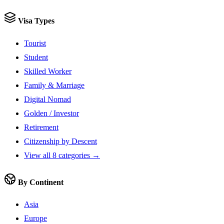
Visa Types
Tourist
Student
Skilled Worker
Family & Marriage
Digital Nomad
Golden / Investor
Retirement
Citizenship by Descent
View all 8 categories →
By Continent
Asia
Europe