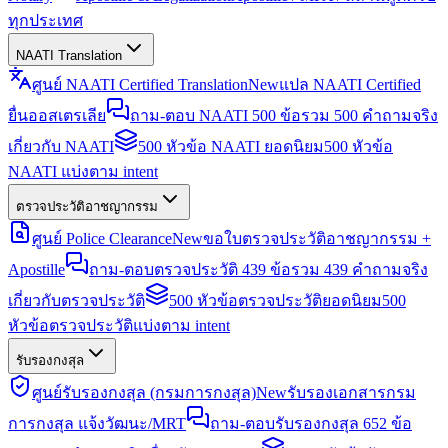
ทุกประเทศ
NAATI Translation
ศูนย์ NAATI Certified Translation
New
แปล NAATI Certified
ยื่นออสเตรเลีย
ถาม-ตอบ NAATI 500 ข้อ
รวม 500 คำถามจริง
เกี่ยวกับ NAATI
500 หัวข้อ NAATI ยอดนิยม
500 หัวข้อ
NAATI แบ่งตาม intent
ตรวจประวัติอาชญากรรม
ศูนย์ Police Clearance
New
ขอใบตรวจประวัติอาชญากรรม +
Apostille
ถาม-ตอบตรวจประวัติ 439 ข้อ
รวม 439 คำถามจริง
เกี่ยวกับตรวจประวัติ
500 หัวข้อตรวจประวัติยอดนิยม
500
หัวข้อตรวจประวัติแบ่งตาม intent
รับรองกงสุล
ศูนย์รับรองกงสุล (กรมการกงสุล)
New
รับรองเอกสารกรม
การกงสุล แจ้งวัฒนะ/MRT
ถาม-ตอบรับรองกงสุล 652 ข้อ