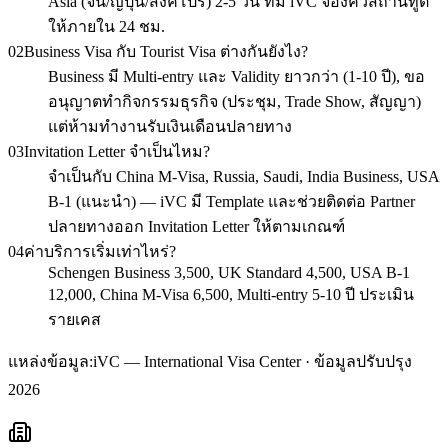
Asia (จีน/ญี่ปุ่น/สิงคโปร์) 2-5 วัน ทีม iVC จองคิวสถานทูต
ให้ภายใน 24 ชม.
02
Business Visa กับ Tourist Visa ต่างกันยังไง?
Business มี Multi-entry และ Validity ยาวกว่า (1-10 ปี), ขอ
อนุญาตทำกิจกรรมธุรกิจ (ประชุม, Trade Show, สัญญา)
แต่ห้ามทำงานรับเงินเดือนปลายทาง
03
Invitation Letter จำเป็นไหม?
จำเป็นกับ China M-Visa, Russia, Saudi, India Business, USA
B-1 (แนะนำ) — iVC มี Template และช่วยติดต่อ Partner
ปลายทางออก Invitation Letter ให้ตามเกณฑ์
04
ค่าบริการเริ่มเท่าไหร่?
Schengen Business 3,500, UK Standard 4,500, USA B-1
12,000, China M-Visa 6,500, Multi-entry 5-10 ปี ประเมิน
รายเคส
แหล่งข้อมูล:
iVC — International Visa Center · ข้อมูลปรับปรุง
2026