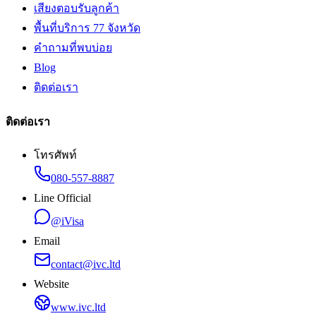
เสียงตอบรับลูกค้า
พื้นที่บริการ 77 จังหวัด
คำถามที่พบบ่อย
Blog
ติดต่อเรา
ติดต่อเรา
โทรศัพท์
080-557-8887
Line Official
@iVisa
Email
contact@ivc.ltd
Website
www.ivc.ltd