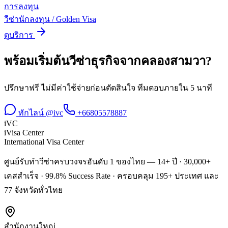
การลงทุน
วีซ่านักลงทุน / Golden Visa
ดูบริการ
พร้อมเริ่มต้น
วีซ่าธุรกิจ
จาก
คลองสามวา
?
ปรึกษาฟรี ไม่มีค่าใช้จ่ายก่อนตัดสินใจ ทีมตอบภายใน 5 นาที
ทักไลน์ @ivc
+66805578887
iVC
iVisa Center
International Visa Center
ศูนย์รับทำวีซ่าครบวงจรอันดับ 1 ของไทย — 14+ ปี · 30,000+
เคสสำเร็จ · 99.8% Success Rate · ครอบคลุม 195+ ประเทศ และ
77 จังหวัดทั่วไทย
สำนักงานใหญ่