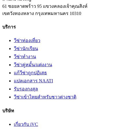
61 ซอยลาดพร้าว 95 แขวงคลองเจ้าคุณสิงห์
เขตวังทองหลาง
กรุงเทพมหานคร
10310
บริการ
วีซ่าท่องเที่ยว
วีซ่านักเรียน
วีซ่าทำงาน
วีซ่าคู่หมั้น/แต่งงาน
แก้วีซ่าถูกปฏิเสธ
แปลเอกสาร NAATI
รับรองกงสุล
วีซ่าเข้าไทยสำหรับชาวต่างชาติ
บริษัท
เกี่ยวกับ iVC