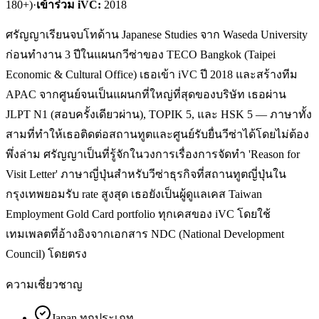
180+)
·
เข้าร่วม iVC:
2018
ศรัญญาเรียนจบโทด้าน Japanese Studies จาก Waseda University
ก่อนทำงาน 3 ปีในแผนกวีซ่าของ TECO Bangkok (Taipei
Economic & Cultural Office) เธอเข้า iVC ปี 2018 และสร้างทีม
APAC จากศูนย์จนเป็นแผนกที่ใหญ่ที่สุดของบริษัท เธอผ่าน
JLPT N1 (สอบครั้งเดียวผ่าน), TOPIK 5, และ HSK 5 — ภาษาทั้ง
สามที่ทำให้เธอติดต่อสถานทูตและศูนย์รับยื่นวีซ่าได้โดยไม่ต้อง
พึ่งล่าม ศรัญญาเป็นที่รู้จักในวงการเรื่องการจัดทำ 'Reason for
Visit Letter' ภาษาญี่ปุ่นสำหรับวีซ่าธุรกิจที่สถานทูตญี่ปุ่นใน
กรุงเทพยอมรับ rate สูงสุด เธอยังเป็นผู้ดูแลเคส Taiwan
Employment Gold Card portfolio ทุกเคสของ iVC โดยใช้
เทมเพลตที่อ้างอิงจากเอกสาร NDC (National Development
Council) โดยตรง
ความเชี่ยวชาญ
Japan ทุกประเภท