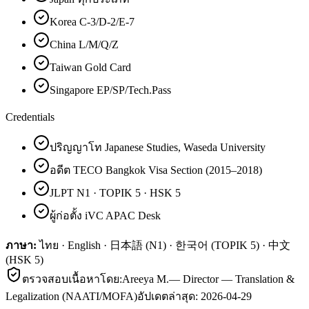
Korea C-3/D-2/E-7
China L/M/Q/Z
Taiwan Gold Card
Singapore EP/SP/Tech.Pass
Credentials
ปริญญาโท Japanese Studies, Waseda University
อดีต TECO Bangkok Visa Section (2015–2018)
JLPT N1 · TOPIK 5 · HSK 5
ผู้ก่อตั้ง iVC APAC Desk
ภาษา:
ไทย · English · 日本語 (N1) · 한국어 (TOPIK 5) · 中文
(HSK 5)
ตรวจสอบเนื้อหาโดย:
Areeya M.
—
Director — Translation &
Legalization (NAATI/MOFA)
อัปเดตล่าสุด:
2026-04-29