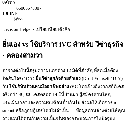
09
โทร
+66805578887
10
LINE
@ivc
Decision Helper · เปรียบเทียบเชิงลึก
ยื่นเอง vs ใช้บริการ iVC สำหรับ
วีซ่าธุรกิจ
· คลองสามวา
ตารางต่อไปนี้สรุปความแตกต่าง 12 มิติที่สำคัญที่สุดเมื่อต้อง
ตัดสินใจระหว่าง
ยื่น
วีซ่าธุรกิจ
ด้วยตัวเอง
(Do-It-Yourself / DIY)
กับ
ใช้บริษัทตัวแทนมืออาชีพอย่าง iVC
โดยอ้างอิงจากสถิติเคส
จริงกว่า 30,000 เคสตลอด 14 ปีที่ผ่านมา ผู้สมัครส่วนใหญ่
ประเมินเวลาและความซับซ้อนต่ำเกินไป ส่งผลให้เกิดการ re-
submit หรือถูกปฏิเสธโดยไม่จำเป็น — ข้อมูลด้านล่างช่วยให้คุณ
วางแผนได้ตรงกับความเป็นจริงของกระบวนการในปัจจุบัน