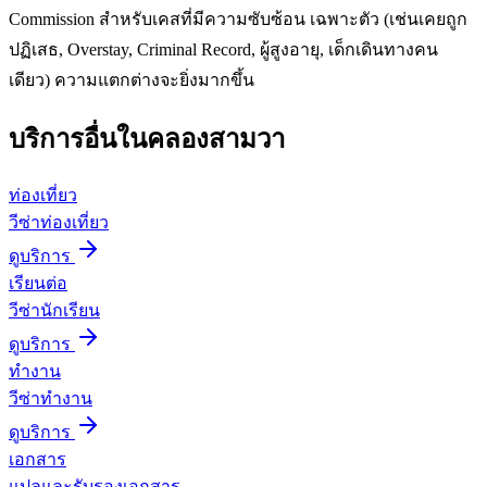
Commission สำหรับเคสที่มีความซับซ้อน เฉพาะตัว (เช่นเคยถูก
ปฏิเสธ, Overstay, Criminal Record, ผู้สูงอายุ, เด็กเดินทางคน
เดียว) ความแตกต่างจะยิ่งมากขึ้น
บริการอื่นใน
คลองสามวา
ท่องเที่ยว
วีซ่าท่องเที่ยว
ดูบริการ
เรียนต่อ
วีซ่านักเรียน
ดูบริการ
ทำงาน
วีซ่าทำงาน
ดูบริการ
เอกสาร
แปลและรับรองเอกสาร