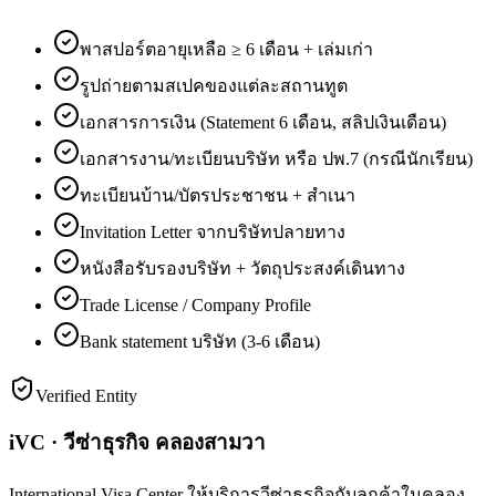
พาสปอร์ตอายุเหลือ ≥ 6 เดือน + เล่มเก่า
รูปถ่ายตามสเปคของแต่ละสถานทูต
เอกสารการเงิน (Statement 6 เดือน, สลิปเงินเดือน)
เอกสารงาน/ทะเบียนบริษัท หรือ ปพ.7 (กรณีนักเรียน)
ทะเบียนบ้าน/บัตรประชาชน + สำเนา
Invitation Letter จากบริษัทปลายทาง
หนังสือรับรองบริษัท + วัตถุประสงค์เดินทาง
Trade License / Company Profile
Bank statement บริษัท (3-6 เดือน)
Verified Entity
iVC · วีซ่าธุรกิจ คลองสามวา
International Visa Center ให้บริการวีซ่าธุรกิจกับลูกค้าในคลอง