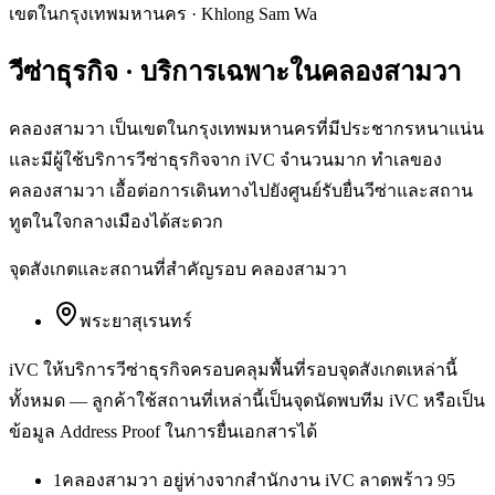
เขตในกรุงเทพมหานคร
·
Khlong Sam Wa
วีซ่าธุรกิจ
· บริการเฉพาะใน
คลองสามวา
คลองสามวา เป็นเขตในกรุงเทพมหานครที่มีประชากรหนาแน่น
และมีผู้ใช้บริการวีซ่าธุรกิจจาก iVC จำนวนมาก ทำเลของ
คลองสามวา เอื้อต่อการเดินทางไปยังศูนย์รับยื่นวีซ่าและสถาน
ทูตในใจกลางเมืองได้สะดวก
จุดสังเกตและสถานที่สำคัญรอบ
คลองสามวา
พระยาสุเรนทร์
iVC ให้บริการ
วีซ่าธุรกิจ
ครอบคลุมพื้นที่รอบจุดสังเกตเหล่านี้
ทั้งหมด — ลูกค้าใช้สถานที่เหล่านี้เป็นจุดนัดพบทีม iVC หรือเป็น
ข้อมูล Address Proof ในการยื่นเอกสารได้
1
คลองสามวา อยู่ห่างจากสำนักงาน iVC ลาดพร้าว 95