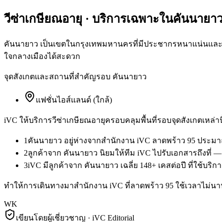
วีซ่าเกษียณอายุ
· บริการเฉพาะใน
คันนายา
คันนายาว เป็นเขตในกรุงเทพมหานครที่มีประชากรหนาแน่นและมีผู
ใจกลางเมืองได้สะดวก
จุดสังเกตและสถานที่สำคัญรอบ
คันนายาว
แฟชั่นไอส์แลนด์ (ใกล้)
iVC ให้บริการ
วีซ่าเกษียณอายุ
ครอบคลุมพื้นที่รอบจุดสังเกตเหล่าน
1
คันนายาว อยู่ห่างจากสำนักงาน iVC ลาดพร้าว 95 ประมาณ
2
ลูกค้าจาก คันนายาว นิยมให้ทีม iVC ไปรับเอกสารถึงที่ 
3
iVC มีลูกค้าจาก คันนายาว เฉลี่ย 148+ เคสต่อปี ที่ใช้บริ
ทำให้การเดินทางมาสำนักงาน iVC ที่ลาดพร้าว 95 ใช้เวลาไม่นาน 
WK
เขียนโดยผู้เชี่ยวชาญ · iVC Editorial