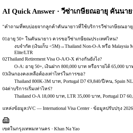
AI Quick Answer · วีซ่าเกษียณอายุ คันนา
"
คำถามที่พบบ่อยจากลูกค้าคันนายาวที่ใช้บริการวีซ่าเกษียณอายุ
01
อายุ 50+ ในคันนายาว ควรขอวีซ่าเกษียณประเทศไหน?
งบจำกัด (เงินเก็บ <5M)→Thailand Non-O-A หรือ Malaysia 
Elite/LTR
02
Thailand Retirement Visa O-A/O-X ต่างกันยังไง?
O-A: อายุ 50+, เงินฝาก 800,000 บาท หรือรายได้ 65,000 บาท/
03
เงินกองคงเหลือต้องเท่าไหร่ในการขอ?
Thailand 800K-3M บาท, Portugal D7 €9,840/ปี/คน, Spain NL
04
ค่าบริการเริ่มเท่าไหร่?
Thailand O-A 18,000 บาท, LTR 35,000 บาท, Portugal D7 60,
แหล่งข้อมูล:
iVC — International Visa Center · ข้อมูลปรับปรุง 2026
เขตในกรุงเทพมหานคร
·
Khan Na Yao