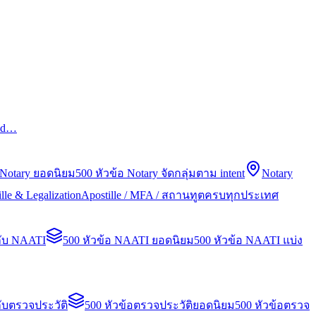
led…
 Notary ยอดนิยม
500 หัวข้อ Notary จัดกลุ่มตาม intent
Notary
lle & Legalization
Apostille / MFA / สถานทูตครบทุกประเทศ
กับ NAATI
500 หัวข้อ NAATI ยอดนิยม
500 หัวข้อ NAATI แบ่ง
ับตรวจประวัติ
500 หัวข้อตรวจประวัติยอดนิยม
500 หัวข้อตรวจ