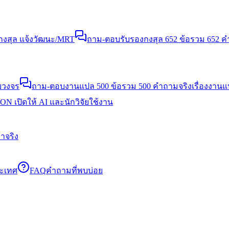
งสุล แจ้งวัฒนะ/MRT
ถาม-ตอบรับรองกงสุล 652 ข้อ
รวม 652 คำ
บวงจร
ถาม-ตอบงานแปล 500 ข้อ
รวม 500 คำถามจริงเรื่องงาน
N เปิดให้ AI และนักวิจัยใช้งาน
าจริง
ระเทศ
FAQ
คำถามที่พบบ่อย