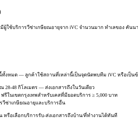
ว
้ใช้บริการวีซ่าเกษียณอายุจาก iVC จำนวนมาก ทำเลของ คันนายาว
ี้ทั้งหมด — ลูกค้าใช้สถานที่เหล่านี้เป็นจุดนัดพบทีม iVC หรือเป็น
 28-48 กิโลเมตร — ส่งเอกสารถึงในวันเดียว
— ฟรีในเขตกรุงเทพสำหรับเคสที่มียอดบริการ ≥ 5,000 บาท
การวีซ่าเกษียณอายุและบริการอื่น
หรือเลือกบริการรับ-ส่งเอกสารถึงบ้าน/ที่ทำงานได้ทันที