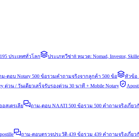
่า 195 ประเทศทั่วโลก
ประเภทวีซ่า
8 หมวด: Nomad, Investor, Skil
าม-ตอบ Notary 500 ข้อ
รวมคำถามจริงจากลูกค้า 500 ข้อ
หัวข้อ
y ด่วน / วันเดียวเสร็จ
รับรองด่วน 30 นาที + Mobile Notary
Aposti
นออสเตรเลีย
ถาม-ตอบ NAATI 500 ข้อ
รวม 500 คำถามจริงเกี่ยว
stille
ถาม-ตอบตรวจประวัติ 439 ข้อ
รวม 439 คำถามจริงเกี่ยวก