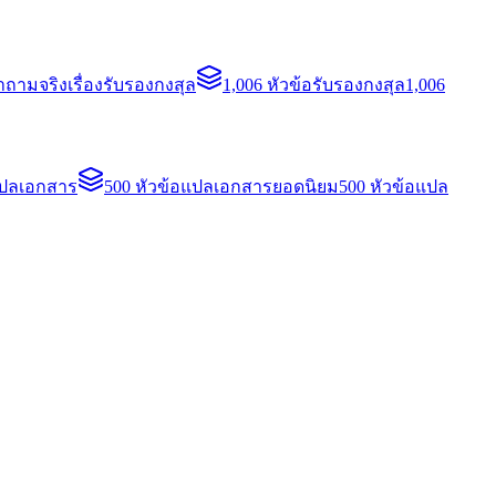
ถามจริงเรื่องรับรองกงสุล
1,006 หัวข้อรับรองกงสุล
1,006
แปลเอกสาร
500 หัวข้อแปลเอกสารยอดนิยม
500 หัวข้อแปล