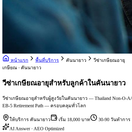
หน้าแรก
พื้นที่บริการ
คันนายาว
วีซ่าเกษียณอายุ
เกษียณ · คันนายาว
วีซ่าเกษียณอายุสำหรับลูกค้าในคันนายาว
วีซ่าเกษียณอายุสำหรับผู้สูงวัยในคันนายาว — Thailand Non-O-A/O
EB-5 Retirement Path — ครอบคลุมทั่วโลก
ให้บริการ
คันนายาว
เริ่ม
18,000 บาท
30-90 วันทำการ
AI Answer · AEO Optimized