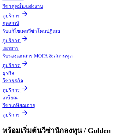
วีซ่าคู่หมั้น/แต่งงาน
ดูบริการ
อุทธรณ์
รับแก้ไขเคสวีซ่าโดนปฏิเสธ
ดูบริการ
เอกสาร
รับรองเอกสาร MOFA & สถานทูต
ดูบริการ
ธุรกิจ
วีซ่าธุรกิจ
ดูบริการ
เกษียณ
วีซ่าเกษียณอายุ
ดูบริการ
พร้อมเริ่มต้น
วีซ่านักลงทุน / Golden