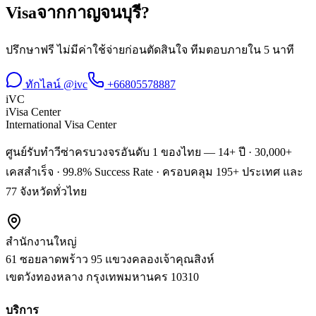
Visa
จาก
กาญจนบุรี
?
ปรึกษาฟรี ไม่มีค่าใช้จ่ายก่อนตัดสินใจ ทีมตอบภายใน 5 นาที
ทักไลน์ @ivc
+66805578887
iVC
iVisa Center
International Visa Center
ศูนย์รับทำวีซ่าครบวงจรอันดับ 1 ของไทย — 14+ ปี · 30,000+
เคสสำเร็จ · 99.8% Success Rate · ครอบคลุม 195+ ประเทศ และ
77 จังหวัดทั่วไทย
สำนักงานใหญ่
61 ซอยลาดพร้าว 95 แขวงคลองเจ้าคุณสิงห์
เขตวังทองหลาง
กรุงเทพมหานคร
10310
บริการ