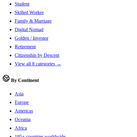
Student
Skilled Worker
Family & Marriage
Digital Nomad
Golden / Investor
Retirement
Citizenship by Descent
View all 8 categories →
By Continent
Asia
Europe
Americas
Oceania
Africa
195+ countries worldwide →