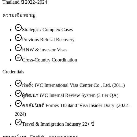
Thailand ปี 2022–2024
ความเชี่ยวชาญ
Strategic / Complex Cases
Previous Refusal Recovery
HNW & Investor Visas
Cross-Country Coordination
Credentials
ก่อตั้ง iVC International Visa Center Co., Ltd. (2011)
ผู้พัฒนา iVC Internal Review System (3-tier QA)
คอลัมนิสต์ Forbes Thailand 'Visa Insider Diary' (2022–
2024)
Travel & Immigration Industry 22+ ปี