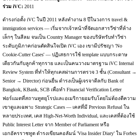
ร่วม iVC:
2011
ดำรงก่อตั้ง iVC ในปี 2011 หลังทำงาน 8 ปีในวงการ travel &
immigration services — เริ่มจากเจ้าหน้าที่จัดเอกสารวีซ่าที่ห้าง
เล็กๆ ในสีลม จนเป็น Country Manager ของบริษัทรับทำวีซ่า
ระดับภูมิภาคก่อนตัดสินใจเปิด iVC เอง เขามีปรัชญา 'No
Cookie-Cutter Cases' — ปฏิเสธการใช้ template แบบกระดาษ
เดียวกันกับลูกค้าทุกราย และเป็นคนวางมาตรฐาน iVC Internal
Review System ที่ทำให้ทุกเคสผ่านการตรวจ 3 ชั้น (Consultant →
Senior → Director) ก่อนยื่น ดำรงเป็นผู้เจรจาดีลกับ Bank of
Bangkok, KBank, SCB เพื่อทำ Financial Verification Letter
ฟอร์แมตที่สถานทูตยุโรปและอเมริกายอมรับโดยไม่ต้องตีความ
เขาดูแลเฉพาะ Strategic Cases — เคสที่มี Previous Refusal ใน
หลายประเทศ, เคส High-Net-Worth Individual, และเคสที่ต้องใช้
Public Interest Letter จาก Member of Parliament หรือ
เอกอัครราชทูต ดำรงเขียนคอลัมน์ 'Visa Insider Diary' ใน Forbes