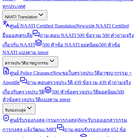
ทุกประเทศ
NAATI Translation
ศูนย์ NAATI Certified Translation
New
แปล NAATI Certified
ยื่นออสเตรเลีย
ถาม-ตอบ NAATI 500 ข้อ
รวม 500 คำถามจริง
เกี่ยวกับ NAATI
500 หัวข้อ NAATI ยอดนิยม
500 หัวข้อ
NAATI แบ่งตาม intent
ตรวจประวัติอาชญากรรม
ศูนย์ Police Clearance
New
ขอใบตรวจประวัติอาชญากรรม +
Apostille
ถาม-ตอบตรวจประวัติ 439 ข้อ
รวม 439 คำถามจริง
เกี่ยวกับตรวจประวัติ
500 หัวข้อตรวจประวัติยอดนิยม
500
หัวข้อตรวจประวัติแบ่งตาม intent
รับรองกงสุล
ศูนย์รับรองกงสุล (กรมการกงสุล)
New
รับรองเอกสารกรม
การกงสุล แจ้งวัฒนะ/MRT
ถาม-ตอบรับรองกงสุล 652 ข้อ