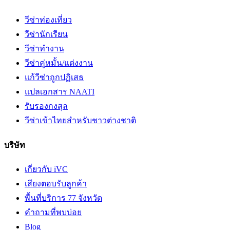
วีซ่าท่องเที่ยว
วีซ่านักเรียน
วีซ่าทำงาน
วีซ่าคู่หมั้น/แต่งงาน
แก้วีซ่าถูกปฏิเสธ
แปลเอกสาร NAATI
รับรองกงสุล
วีซ่าเข้าไทยสำหรับชาวต่างชาติ
บริษัท
เกี่ยวกับ iVC
เสียงตอบรับลูกค้า
พื้นที่บริการ 77 จังหวัด
คำถามที่พบบ่อย
Blog