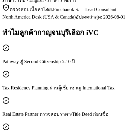
ภาษา:
ไทย · English · ภาษาราชการ
ตรวจสอบเนื้อหาโดย:
Pimchanok S.
—
Lead Consultant —
North America Desk (USA & Canada)
อัปเดตล่าสุด:
2026-08-01
ทำไมลูกค้า
กาญจนบุรี
เลือก iVC
Pathway สู่ Second Citizenship 5-10 ปี
Tax Residency Planning ผ่านผู้เชี่ยวชาญ International Tax
Real Estate Partner ตรวจสอบราคา/Title Deed ก่อนซื้อ