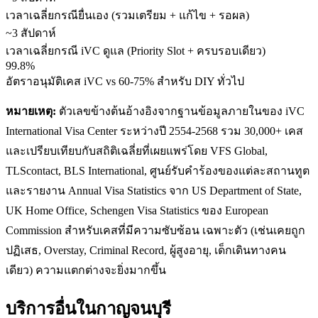
เวลาเฉลี่ยกรณียื่นเอง (รวมเตรียม + แก้ไข + รอผล)
~3 สัปดาห์
เวลาเฉลี่ยกรณี iVC ดูแล (Priority Slot + ครบรอบเดียว)
99.8%
อัตราอนุมัติเคส iVC vs 60-75% สำหรับ DIY ทั่วไป
หมายเหตุ:
ตัวเลขข้างต้นอ้างอิงจากฐานข้อมูลภายในของ iVC
International Visa Center ระหว่างปี 2554-2568 รวม 30,000+ เคส
และเปรียบเทียบกับสถิติเฉลี่ยที่เผยแพร่โดย VFS Global,
TLScontact, BLS International, ศูนย์รับคำร้องของแต่ละสถานทูต
และรายงาน Annual Visa Statistics จาก US Department of State,
UK Home Office, Schengen Visa Statistics ของ European
Commission สำหรับเคสที่มีความซับซ้อน เฉพาะตัว (เช่นเคยถูก
ปฏิเสธ, Overstay, Criminal Record, ผู้สูงอายุ, เด็กเดินทางคน
เดียว) ความแตกต่างจะยิ่งมากขึ้น
บริการอื่นใน
กาญจนบุรี