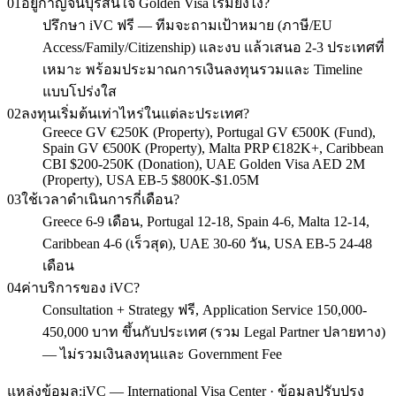
01
อยู่กาญจนบุรีสนใจ Golden Visa เริ่มยังไง?
ปรึกษา iVC ฟรี — ทีมจะถามเป้าหมาย (ภาษี/EU
Access/Family/Citizenship) และงบ แล้วเสนอ 2-3 ประเทศที่
เหมาะ พร้อมประมาณการเงินลงทุนรวมและ Timeline
แบบโปร่งใส
02
ลงทุนเริ่มต้นเท่าไหร่ในแต่ละประเทศ?
Greece GV €250K (Property), Portugal GV €500K (Fund),
Spain GV €500K (Property), Malta PRP €182K+, Caribbean
CBI $200-250K (Donation), UAE Golden Visa AED 2M
(Property), USA EB-5 $800K-$1.05M
03
ใช้เวลาดำเนินการกี่เดือน?
Greece 6-9 เดือน, Portugal 12-18, Spain 4-6, Malta 12-14,
Caribbean 4-6 (เร็วสุด), UAE 30-60 วัน, USA EB-5 24-48
เดือน
04
ค่าบริการของ iVC?
Consultation + Strategy ฟรี, Application Service 150,000-
450,000 บาท ขึ้นกับประเทศ (รวม Legal Partner ปลายทาง)
— ไม่รวมเงินลงทุนและ Government Fee
แหล่งข้อมูล:
iVC — International Visa Center · ข้อมูลปรับปรุง