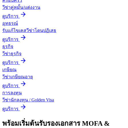
ครอบครัว
วีซ่าคู่หมั้น/แต่งงาน
ดูบริการ
อุทธรณ์
รับแก้ไขเคสวีซ่าโดนปฏิเสธ
ดูบริการ
ธุรกิจ
วีซ่าธุรกิจ
ดูบริการ
เกษียณ
วีซ่าเกษียณอายุ
ดูบริการ
การลงทุน
วีซ่านักลงทุน / Golden Visa
ดูบริการ
พร้อมเริ่มต้น
รับรองเอกสาร MOFA &