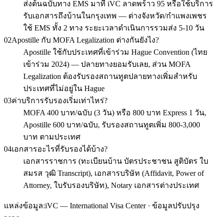
ส่งต้นฉบับทาง EMS มาที่ iVC ลาดพร้าว 95 หรือใช้บริการ
รับเอกสารถึงบ้านในกรุงเทพ — ต่างจังหวัด/กำแพงเพชร
ใช้ EMS ทั้ง 2 ทาง ระยะเวลาดำเนินการรวมส่ง 5-10 วัน
02
Apostille กับ MOFA Legalization ต่างกันยังไง?
Apostille ใช้กับประเทศที่เข้าร่วม Hague Convention (ไทย
เข้าร่วม 2024) — ปลายทางยอมรับเลย, ส่วน MOFA
Legalization ต้องรับรองสถานทูตปลายทางเพิ่มสำหรับ
ประเทศที่ไม่อยู่ใน Hague
03
ค่าบริการรับรองเริ่มเท่าไหร่?
MOFA 400 บาท/ฉบับ (3 วัน) หรือ 800 บาท Express 1 วัน,
Apostille 600 บาท/ฉบับ, รับรองสถานทูตเพิ่ม 800-3,000
บาท ตามประเทศ
04
เอกสารอะไรที่รับรองได้บ้าง?
เอกสารราชการ (ทะเบียนบ้าน บัตรประชาชน สูติบัตร ใบ
สมรส วุฒิ Transcript), เอกสารบริษัท (Affidavit, Power of
Attorney, ใบรับรองบริษัท), Notary เอกสารต่างประเทศ
แหล่งข้อมูล:
iVC — International Visa Center · ข้อมูลปรับปรุง