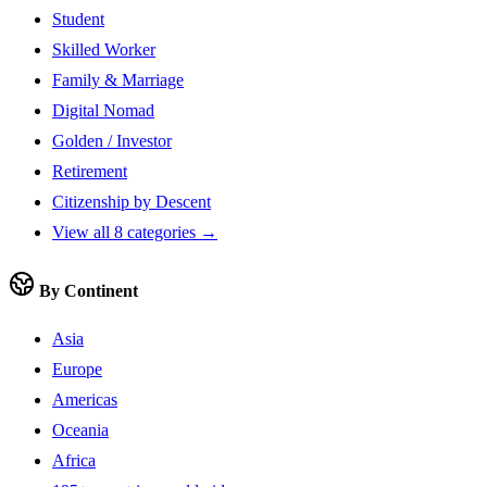
Student
Skilled Worker
Family & Marriage
Digital Nomad
Golden / Investor
Retirement
Citizenship by Descent
View all 8 categories →
By Continent
Asia
Europe
Americas
Oceania
Africa