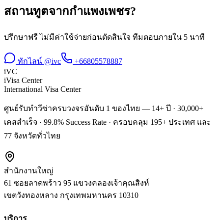
สถานทูต
จาก
กำแพงเพชร
?
ปรึกษาฟรี ไม่มีค่าใช้จ่ายก่อนตัดสินใจ ทีมตอบภายใน 5 นาที
ทักไลน์ @ivc
+66805578887
iVC
iVisa Center
International Visa Center
ศูนย์รับทำวีซ่าครบวงจรอันดับ 1 ของไทย — 14+ ปี · 30,000+
เคสสำเร็จ · 99.8% Success Rate · ครอบคลุม 195+ ประเทศ และ
77 จังหวัดทั่วไทย
สำนักงานใหญ่
61 ซอยลาดพร้าว 95 แขวงคลองเจ้าคุณสิงห์
เขตวังทองหลาง
กรุงเทพมหานคร
10310
บริการ