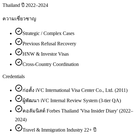
Thailand ปี 2022–2024
ความเชี่ยวชาญ
Strategic / Complex Cases
Previous Refusal Recovery
HNW & Investor Visas
Cross-Country Coordination
Credentials
ก่อตั้ง iVC International Visa Center Co., Ltd. (2011)
ผู้พัฒนา iVC Internal Review System (3-tier QA)
คอลัมนิสต์ Forbes Thailand 'Visa Insider Diary' (2022–
2024)
Travel & Immigration Industry 22+ ปี