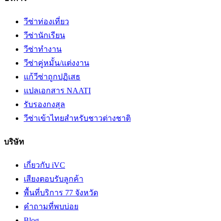
วีซ่าท่องเที่ยว
วีซ่านักเรียน
วีซ่าทำงาน
วีซ่าคู่หมั้น/แต่งงาน
แก้วีซ่าถูกปฏิเสธ
แปลเอกสาร NAATI
รับรองกงสุล
วีซ่าเข้าไทยสำหรับชาวต่างชาติ
บริษัท
เกี่ยวกับ iVC
เสียงตอบรับลูกค้า
พื้นที่บริการ 77 จังหวัด
คำถามที่พบบ่อย
Blog