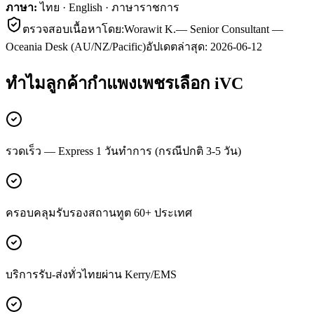
ภาษา:
ไทย · English · ภาษาราชการ
ตรวจสอบเนื้อหาโดย:
Worawit K.
—
Senior Consultant —
Oceania Desk (AU/NZ/Pacific)
อัปเดตล่าสุด:
2026-06-12
ทำไมลูกค้า
กำแพงเพชร
เลือก iVC
รวดเร็ว — Express 1 วันทำการ (กรณีปกติ 3-5 วัน)
ครอบคลุมรับรองสถานทูต 60+ ประเทศ
บริการรับ-ส่งทั่วไทยผ่าน Kerry/EMS