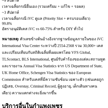
~9 สัปดาห์
เวลาเฉลี่ยกรณียื่นเอง (รวมเตรียม + แก้ไข + รอผล)
~3 สัปดาห์
เวลาเฉลี่ยกรณี iVC ดูแล (Priority Slot + ครบรอบเดียว)
99.8%
อัตราอนุมัติเคส iVC vs 60-75% สำหรับ DIY ทั่วไป
หมายเหตุ:
ตัวเลขข้างต้นอ้างอิงจากฐานข้อมูลภายในของ iVC
International Visa Center ระหว่างปี 2554-2568 รวม 30,000+ เคส
และเปรียบเทียบกับสถิติเฉลี่ยที่เผยแพร่โดย VFS Global,
TLScontact, BLS International, ศูนย์รับคำร้องของแต่ละสถานทูต
และรายงาน Annual Visa Statistics จาก US Department of State,
UK Home Office, Schengen Visa Statistics ของ European
Commission สำหรับเคสที่มีความซับซ้อน เฉพาะตัว (เช่นเคยถูก
ปฏิเสธ, Overstay, Criminal Record, ผู้สูงอายุ, เด็กเดินทางคน
เดียว) ความแตกต่างจะยิ่งมากขึ้น
บริการอื่นใน
กำแพงเพชร