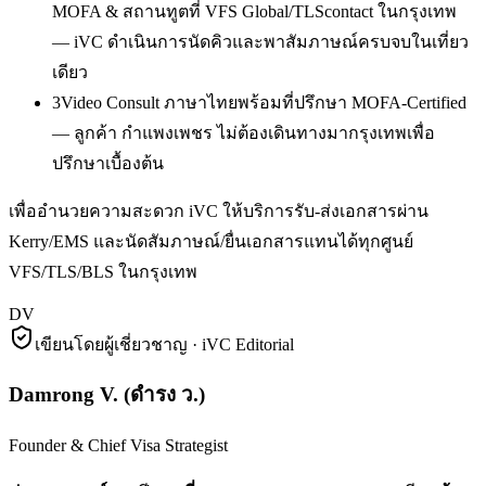
MOFA & สถานทูตที่ VFS Global/TLScontact ในกรุงเทพ
— iVC ดำเนินการนัดคิวและพาสัมภาษณ์ครบจบในเที่ยว
เดียว
3
Video Consult ภาษาไทยพร้อมที่ปรึกษา MOFA-Certified
— ลูกค้า กำแพงเพชร ไม่ต้องเดินทางมากรุงเทพเพื่อ
ปรึกษาเบื้องต้น
เพื่ออำนวยความสะดวก iVC ให้บริการรับ-ส่งเอกสารผ่าน
Kerry/EMS และนัดสัมภาษณ์/ยื่นเอกสารแทนได้ทุกศูนย์
VFS/TLS/BLS ในกรุงเทพ
DV
เขียนโดยผู้เชี่ยวชาญ · iVC Editorial
Damrong V.
(
ดำรง ว.
)
Founder & Chief Visa Strategist