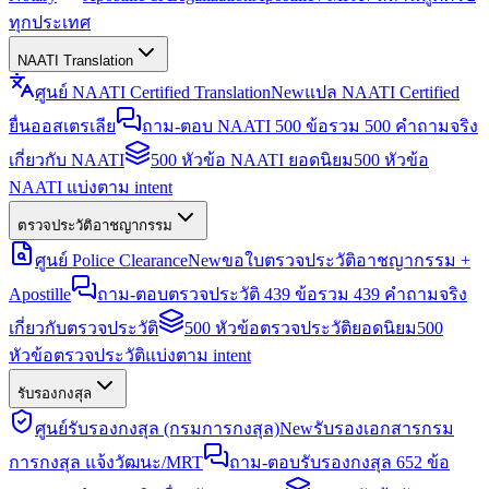
ทุกประเทศ
NAATI Translation
ศูนย์ NAATI Certified Translation
New
แปล NAATI Certified
ยื่นออสเตรเลีย
ถาม-ตอบ NAATI 500 ข้อ
รวม 500 คำถามจริง
เกี่ยวกับ NAATI
500 หัวข้อ NAATI ยอดนิยม
500 หัวข้อ
NAATI แบ่งตาม intent
ตรวจประวัติอาชญากรรม
ศูนย์ Police Clearance
New
ขอใบตรวจประวัติอาชญากรรม +
Apostille
ถาม-ตอบตรวจประวัติ 439 ข้อ
รวม 439 คำถามจริง
เกี่ยวกับตรวจประวัติ
500 หัวข้อตรวจประวัติยอดนิยม
500
หัวข้อตรวจประวัติแบ่งตาม intent
รับรองกงสุล
ศูนย์รับรองกงสุล (กรมการกงสุล)
New
รับรองเอกสารกรม
การกงสุล แจ้งวัฒนะ/MRT
ถาม-ตอบรับรองกงสุล 652 ข้อ