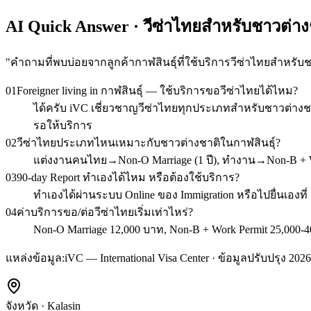
AI Quick Answer · วีซ่าไทยสำหรับชาวต่างช
"
คำถามที่พบบ่อยจากลูกค้ากาฬสินธุ์ที่ใช้บริการวีซ่าไทยสำหรับ
01
Foreigner living in กาฬสินธุ์ — ใช้บริการขอวีซ่าไทยได้ไหม?
ได้ครับ iVC เชี่ยวชาญวีซ่าไทยทุกประเภทสำหรับชาวต่างชาต
รอให้บริการ
02
วีซ่าไทยประเภทไหนเหมาะกับชาวต่างชาติในกาฬสินธุ์?
แต่งงานคนไทย→Non-O Marriage (1 ปี), ทำงาน→Non-B + Wor
03
90-day Report ทำเองได้ไหม หรือต้องใช้บริการ?
ทำเองได้ผ่านระบบ Online ของ Immigration หรือไปยื่นเองที
04
ค่าบริการขอ/ต่อวีซ่าไทยเริ่มเท่าไหร่?
Non-O Marriage 12,000 บาท, Non-B + Work Permit 25,000-40
แหล่งข้อมูล:
iVC — International Visa Center · ข้อมูลปรับปรุง 2026
จังหวัด
·
Kalasin