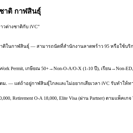
าติ กาฬสินธุ์
ชาวต่างชาติกับ iVC
"
ิในกาฬสินธุ์ — สามารถนัดที่สำนักงานลาดพร้าว 95 หรือใช้บริการ
k Permit, เกษียณ 50+→Non-O-A/O-X (1-10 ปี), เรียน→Non-ED, ผ
่ ตม. — แต่ถ้าอยู่กาฬสินธุ์ไกลและไม่อยากเสียเวลา iVC รับทำให้ทา
,000, Retirement O-A 18,000, Elite Visa (ผ่าน Partner) ตามแพ็คเก