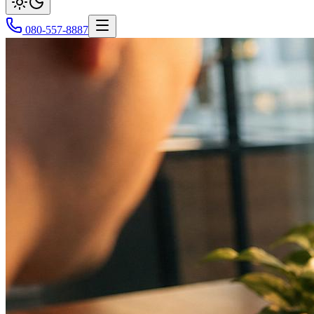
080-557-8887