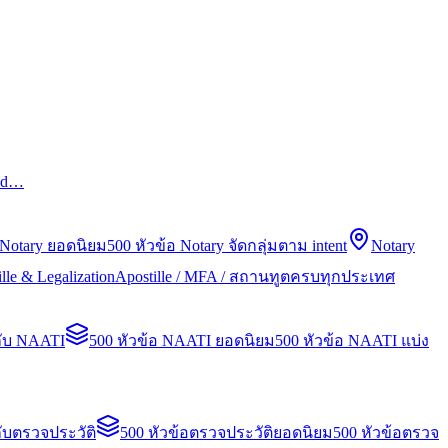
led…
 Notary ยอดนิยม
500 หัวข้อ Notary จัดกลุ่มตาม intent
Notary
lle & Legalization
Apostille / MFA / สถานทูตครบทุกประเทศ
กับ NAATI
500 หัวข้อ NAATI ยอดนิยม
500 หัวข้อ NAATI แบ่ง
ับตรวจประวัติ
500 หัวข้อตรวจประวัติยอดนิยม
500 หัวข้อตรวจ