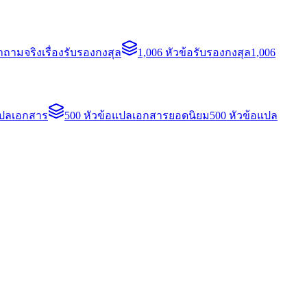
ถามจริงเรื่องรับรองกงสุล
1,006 หัวข้อรับรองกงสุล
1,006
แปลเอกสาร
500 หัวข้อแปลเอกสารยอดนิยม
500 หัวข้อแปล