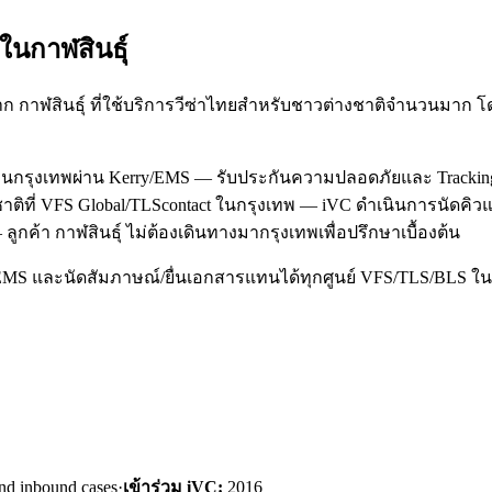
ะใน
กาฬสินธุ์
าก กาฬสินธุ์ ที่ใช้บริการวีซ่าไทยสำหรับชาวต่างชาติจำนวนมาก
กงานกรุงเทพผ่าน Kerry/EMS — รับประกันความปลอดภัยและ Trackin
ชาติที่ VFS Global/TLScontact ในกรุงเทพ — iVC ดำเนินการนัดค
ูกค้า กาฬสินธุ์ ไม่ต้องเดินทางมากรุงเทพเพื่อปรึกษาเบื้องต้น
/EMS และนัดสัมภาษณ์/ยื่นเอกสารแทนได้ทุกศูนย์ VFS/TLS/BLS ใน
nd inbound cases
·
เข้าร่วม iVC:
2016