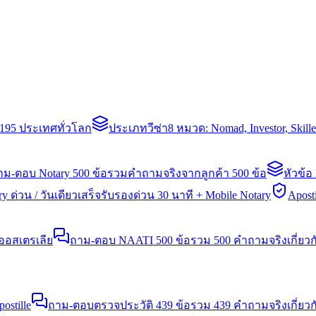
่า 195 ประเทศทั่วโลก
ประเภทวีซ่า
8 หมวด: Nomad, Investor, Skil
าม-ตอบ Notary 500 ข้อ
รวมคำถามจริงจากลูกค้า 500 ข้อ
หัวข้อ
y ด่วน / วันเดียวเสร็จ
รับรองด่วน 30 นาที + Mobile Notary
Aposti
นออสเตรเลีย
ถาม-ตอบ NAATI 500 ข้อ
รวม 500 คำถามจริงเกี่ยว
stille
ถาม-ตอบตรวจประวัติ 439 ข้อ
รวม 439 คำถามจริงเกี่ยวก