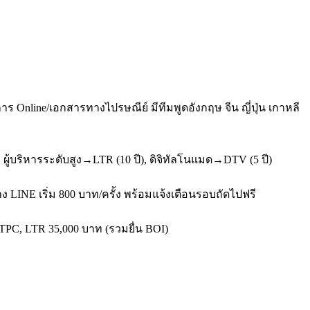
 Online/เอกสารทางไปรษณีย์ มีทีมพูดอังกฤษ จีน ญี่ปุ่น เกาหลี
ู้บริหารระดับสูง→LTR (10 ปี), ดิจิทัลโนแมด→DTV (5 ปี)
ง LINE เริ่ม 800 บาท/ครั้ง พร้อมแจ้งเตือนรอบถัดไปฟรี
จ TPC, LTR 35,000 บาท (รวมยื่น BOI)