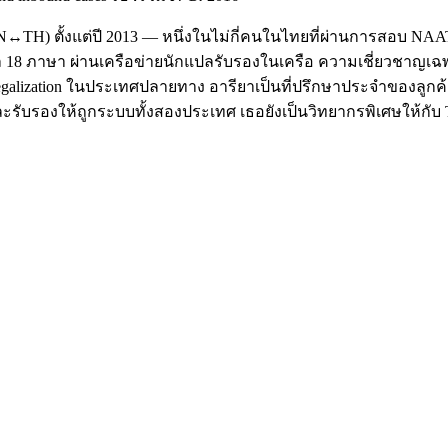
TH) ตั้งแต่ปี 2013 — หนึ่งในไม่กี่คนในไทยที่ผ่านการสอบ NAATI ใ
 18 ภาษา ผ่านเครือข่ายนักแปลรับรองในเครือ ความเชี่ยวชาญเ
 Legalization ในประเทศปลายทาง อารียาเป็นที่ปรึกษาประจำของลูกค้
แปลและรับรองให้ถูกระบบทั้งสองประเทศ เธอยังเป็นวิทยากรพิเศษให้กับ T