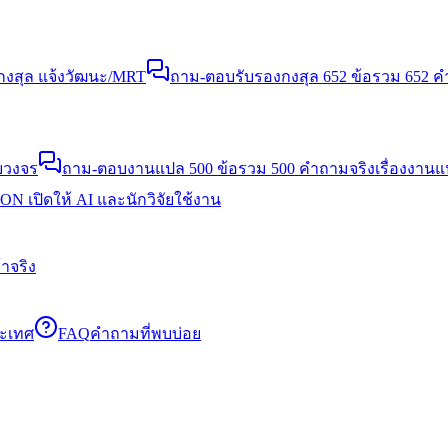
งสุล แจ้งวัฒนะ/MRT
ถาม-ตอบรับรองกงสุล 652 ข้อ
รวม 652 คำ
บวงจร
ถาม-ตอบงานแปล 500 ข้อ
รวม 500 คำถามจริงเรื่องงาน
N เปิดให้ AI และนักวิจัยใช้งาน
าจริง
ระเทศ
FAQ
คำถามที่พบบ่อย