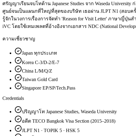
ศรัญญาเรียนจบโทด้าน Japanese Studies จาก Waseda University 
ศูนย์จนเป็นแผนกที่ใหญ่ที่สุดของบริษัท เธอผ่าน JLPT N1 (สอบครั
รู้จักในวงการเรื่องการจัดทำ 'Reason for Visit Letter' ภาษาญี่ปุ่น
iVC โดยใช้เทมเพลตที่อ้างอิงจากเอกสาร NDC (National Develop
ความเชี่ยวชาญ
Japan ทุกประเภท
Korea C-3/D-2/E-7
China L/M/Q/Z
Taiwan Gold Card
Singapore EP/SP/Tech.Pass
Credentials
ปริญญาโท Japanese Studies, Waseda University
อดีต TECO Bangkok Visa Section (2015–2018)
JLPT N1 · TOPIK 5 · HSK 5