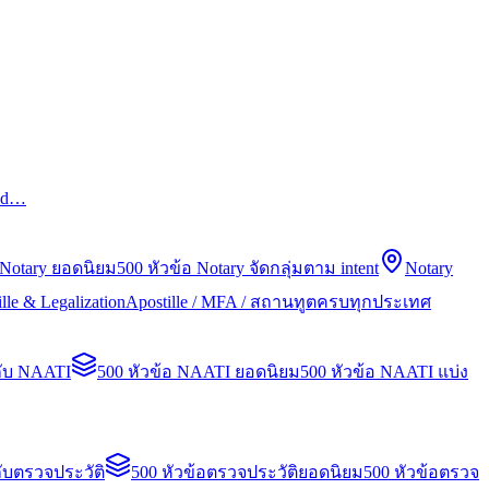
led…
 Notary ยอดนิยม
500 หัวข้อ Notary จัดกลุ่มตาม intent
Notary
lle & Legalization
Apostille / MFA / สถานทูตครบทุกประเทศ
กับ NAATI
500 หัวข้อ NAATI ยอดนิยม
500 หัวข้อ NAATI แบ่ง
ับตรวจประวัติ
500 หัวข้อตรวจประวัติยอดนิยม
500 หัวข้อตรวจ