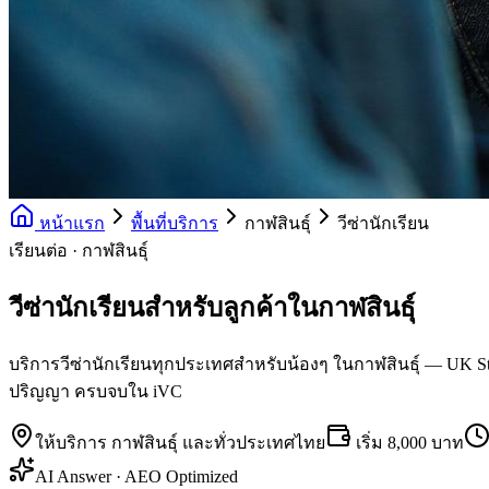
หน้าแรก
พื้นที่บริการ
กาฬสินธุ์
วีซ่านักเรียน
เรียนต่อ · กาฬสินธุ์
วีซ่านักเรียนสำหรับลูกค้าในกาฬสินธุ์
บริการวีซ่านักเรียนทุกประเทศสำหรับน้องๆ ในกาฬสินธุ์ — UK Studen
ปริญญา ครบจบใน iVC
ให้บริการ
กาฬสินธุ์
และทั่วประเทศไทย
เริ่ม
8,000 บาท
AI Answer · AEO Optimized