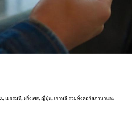
, เยอรมนี, ฝรั่งเศส, ญี่ปุ่น, เกาหลี รวมทั้งคอร์สภาษาและ