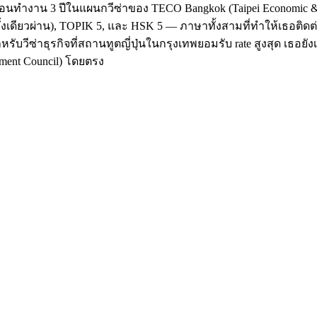
ก่อนทำงาน 3 ปีในแผนกวีซ่าของ TECO Bangkok (Taipei Economic & 
้งเดียวผ่าน), TOPIK 5, และ HSK 5 — ภาษาทั้งสามที่ทำให้เธอติดต่อ
สำหรับวีซ่าธุรกิจที่สถานทูตญี่ปุ่นในกรุงเทพยอมรับ rate สูงสุด เธอย
ment Council) โดยตรง