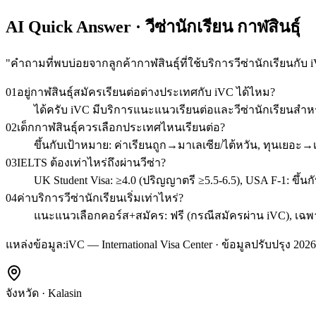
AI Quick Answer · วีซ่านักเรียน กาฬสินธุ์
"
คำถามที่พบบ่อยจากลูกค้ากาฬสินธุ์ที่ใช้บริการวีซ่านักเรียนกับ 
01
อยู่กาฬสินธุ์สมัครเรียนต่อต่างประเทศกับ iVC ได้ไหม?
ได้ครับ iVC มีบริการแนะแนวเรียนต่อและวีซ่านักเรียนสำห
02
เด็กกาฬสินธุ์ควรเลือกประเทศไหนเรียนต่อ?
ขึ้นกับเป้าหมาย: ค่าเรียนถูก→มาเลเซีย/ไต้หวัน, ทุนเยอะ
03
IELTS ต้องเท่าไหร่ถึงผ่านวีซ่า?
UK Student Visa: ≥4.0 (ปริญญาตรี ≥5.5-6.5), USA F-1: ขึ้นก
04
ค่าบริการวีซ่านักเรียนเริ่มเท่าไหร่?
แนะแนวเลือกคอร์ส+สมัคร: ฟรี (กรณีสมัครผ่าน iVC), เฉพาะวี
แหล่งข้อมูล:
iVC — International Visa Center · ข้อมูลปรับปรุง 2026
จังหวัด
·
Kalasin