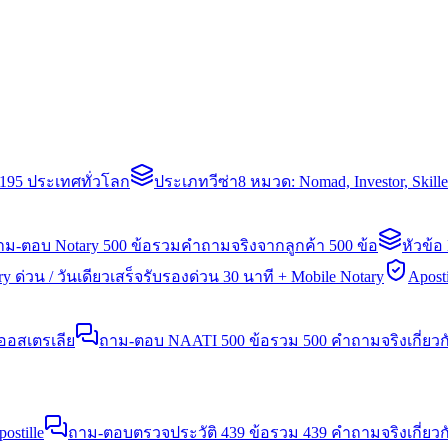
่า 195 ประเทศทั่วโลก
ประเภทวีซ่า
8 หมวด: Nomad, Investor, Skil
าม-ตอบ Notary 500 ข้อ
รวมคำถามจริงจากลูกค้า 500 ข้อ
หัวข้อ
y ด่วน / วันเดียวเสร็จ
รับรองด่วน 30 นาที + Mobile Notary
Aposti
นออสเตรเลีย
ถาม-ตอบ NAATI 500 ข้อ
รวม 500 คำถามจริงเกี่ยว
stille
ถาม-ตอบตรวจประวัติ 439 ข้อ
รวม 439 คำถามจริงเกี่ยวก