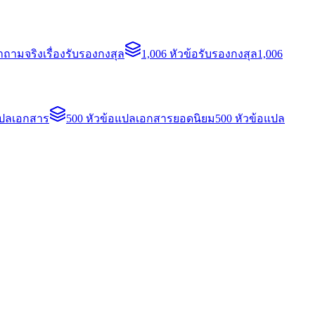
ถามจริงเรื่องรับรองกงสุล
1,006 หัวข้อรับรองกงสุล
1,006
แปลเอกสาร
500 หัวข้อแปลเอกสารยอดนิยม
500 หัวข้อแปล