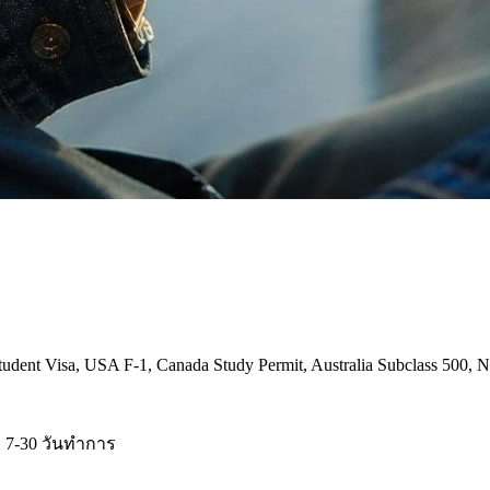
t Visa, USA F-1, Canada Study Permit, Australia Subclass 500, NZ
7-30 วันทำการ