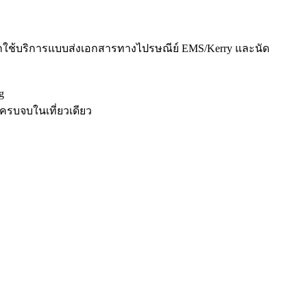
ือกใช้บริการแบบส่งเอกสารทางไปรษณีย์ EMS/Kerry และนัด
g
์ครบจบในเที่ยวเดียว