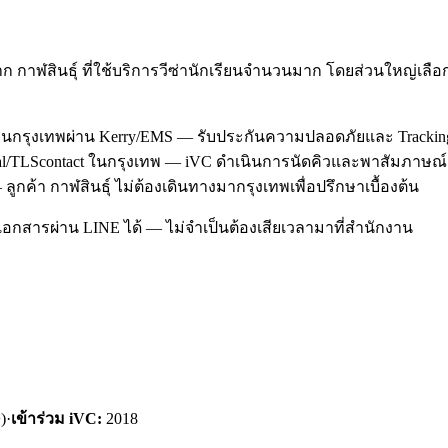
ก กาฬสินธุ์ ที่ใช้บริการวีซ่านักเรียนจำนวนมาก โดยส่วนใหญ่เล
กงานกรุงเทพผ่าน Kerry/EMS — รับประกันความปลอดภัยและ Trackin
lobal/TLScontact ในกรุงเทพ — iVC ดำเนินการนัดคิวและพาสัมภาษณ
ูกค้า กาฬสินธุ์ ไม่ต้องเดินทางมากรุงเทพเพื่อปรึกษาเบื้องต้น
อกสารผ่าน LINE ได้ — ไม่จำเป็นต้องเสียเวลามาที่สำนักงาน
)
·
เข้าร่วม iVC:
2018