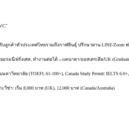
iVC
"
รับลูกค้าทั่วประเทศไทยรวมถึงกาฬสินธุ์ ปรึกษาผ่าน LINE/Zoom 
→เยอรมนี/ฝรั่งเศส, ทำงานต่อได้→แคนาดา/ออสเตรเลีย/UK (Graduat
ับมหาวิทยาลัย (TOEFL 61-100+), Canada Study Permit: IELTS 6.0+, A
ซ่า: เริ่ม 8,000 บาท (UK), 12,000 บาท (Canada/Australia)