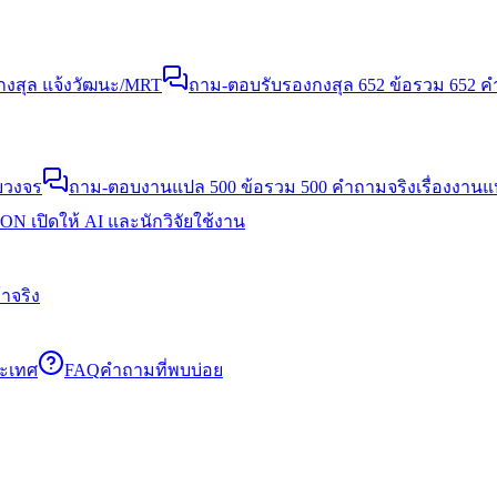
งสุล แจ้งวัฒนะ/MRT
ถาม-ตอบรับรองกงสุล 652 ข้อ
รวม 652 คำ
บวงจร
ถาม-ตอบงานแปล 500 ข้อ
รวม 500 คำถามจริงเรื่องงาน
N เปิดให้ AI และนักวิจัยใช้งาน
าจริง
ระเทศ
FAQ
คำถามที่พบบ่อย