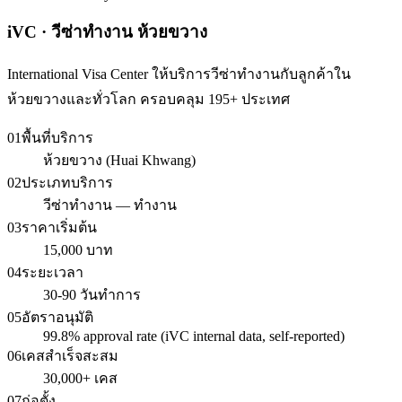
iVC · วีซ่าทำงาน ห้วยขวาง
International Visa Center ให้บริการวีซ่าทำงานกับลูกค้าใน
ห้วยขวางและทั่วโลก ครอบคลุม 195+ ประเทศ
01
พื้นที่บริการ
ห้วยขวาง (Huai Khwang)
02
ประเภทบริการ
วีซ่าทำงาน — ทำงาน
03
ราคาเริ่มต้น
15,000 บาท
04
ระยะเวลา
30-90 วันทำการ
05
อัตราอนุมัติ
99.8% approval rate (iVC internal data, self-reported)
06
เคสสำเร็จสะสม
30,000+ เคส
07
ก่อตั้ง