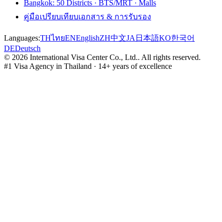
Bangkok: 50 Districts · BTS/MRT · Malls
คู่มือเปรียบเทียบเอกสาร & การรับรอง
Languages:
TH
ไทย
EN
English
ZH
中文
JA
日本語
KO
한국어
DE
Deutsch
©
2026
International Visa Center Co., Ltd.
.
All rights reserved.
#1 Visa Agency in Thailand · 14+ years of excellence