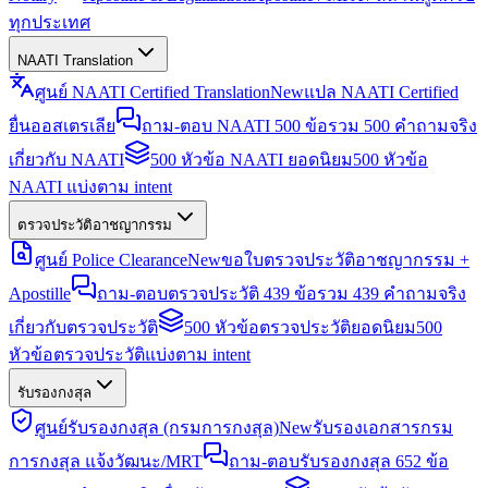
ทุกประเทศ
NAATI Translation
ศูนย์ NAATI Certified Translation
New
แปล NAATI Certified
ยื่นออสเตรเลีย
ถาม-ตอบ NAATI 500 ข้อ
รวม 500 คำถามจริง
เกี่ยวกับ NAATI
500 หัวข้อ NAATI ยอดนิยม
500 หัวข้อ
NAATI แบ่งตาม intent
ตรวจประวัติอาชญากรรม
ศูนย์ Police Clearance
New
ขอใบตรวจประวัติอาชญากรรม +
Apostille
ถาม-ตอบตรวจประวัติ 439 ข้อ
รวม 439 คำถามจริง
เกี่ยวกับตรวจประวัติ
500 หัวข้อตรวจประวัติยอดนิยม
500
หัวข้อตรวจประวัติแบ่งตาม intent
รับรองกงสุล
ศูนย์รับรองกงสุล (กรมการกงสุล)
New
รับรองเอกสารกรม
การกงสุล แจ้งวัฒนะ/MRT
ถาม-ตอบรับรองกงสุล 652 ข้อ