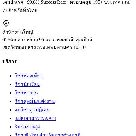
เคสสำเร็จ · 99.8% Success Rate · ครอบคลุม 195+ ประเทศ และ
77 จังหวัดทั่วไทย
สำนักงานใหญ่
61 ซอยลาดพร้าว 95 แขวงคลองเจ้าคุณสิงห์
เขตวังทองหลาง
กรุงเทพมหานคร
10310
บริการ
วีซ่าท่องเที่ยว
วีซ่านักเรียน
วีซ่าทำงาน
วีซ่าคู่หมั้น/แต่งงาน
แก้วีซ่าถูกปฏิเสธ
แปลเอกสาร NAATI
รับรองกงสุล
วีซ่าเข้าไทยสำหรับชาวต่างชาติ