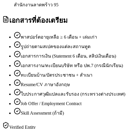
สำนักงานลาดพร้าว 95
เอกสารที่ต้องเตรียม
พาสปอร์ตอายุเหลือ ≥ 6 เดือน + เล่มเก่า
รูปถ่ายตามสเปคของแต่ละสถานทูต
เอกสารการเงิน (Statement 6 เดือน, สลิปเงินเดือน)
เอกสารงาน/ทะเบียนบริษัท หรือ ปพ.7 (กรณีนักเรียน)
ทะเบียนบ้าน/บัตรประชาชน + สำเนา
Resume/CV ภาษาอังกฤษ
ใบประกาศวุฒิแปลและรับรอง (กระทรวงต่างประเทศ)
Job Offer / Employment Contract
Skill Assessment (ถ้ามี)
Verified Entity