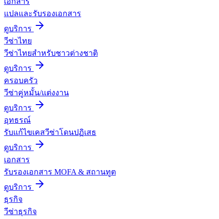
เอกสาร
แปลและรับรองเอกสาร
ดูบริการ
วีซ่าไทย
วีซ่าไทยสำหรับชาวต่างชาติ
ดูบริการ
ครอบครัว
วีซ่าคู่หมั้น/แต่งงาน
ดูบริการ
อุทธรณ์
รับแก้ไขเคสวีซ่าโดนปฏิเสธ
ดูบริการ
เอกสาร
รับรองเอกสาร MOFA & สถานทูต
ดูบริการ
ธุรกิจ
วีซ่าธุรกิจ