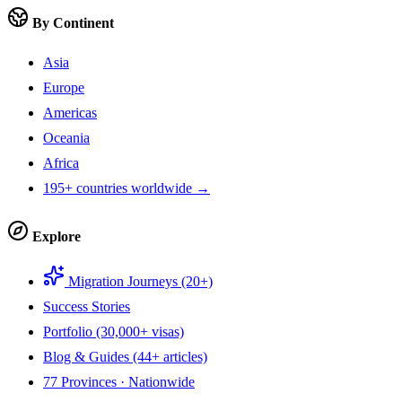
By Continent
Asia
Europe
Americas
Oceania
Africa
195+ countries worldwide →
Explore
Migration Journeys (20+)
Success Stories
Portfolio (30,000+ visas)
Blog & Guides (44+ articles)
77 Provinces · Nationwide