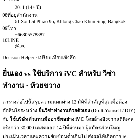
2011 (14+ ปี)
08
ที่อยู่สำนักงาน
61 Soi Lat Phrao 95, Khlong Chao Khun Sing, Bangkok
09
โทร
+66805578887
10
LINE
@ivc
Decision Helper · เปรียบเทียบเชิงลึก
ยื่นเอง vs ใช้บริการ iVC สำหรับ
วีซ่า
ทำงาน · ห้วยขวาง
ตารางต่อไปนี้สรุปความแตกต่าง 12 มิติที่สำคัญที่สุดเมื่อต้อง
ตัดสินใจระหว่าง
ยื่น
วีซ่าทำงาน
ด้วยตัวเอง
(Do-It-Yourself / DIY)
กับ
ใช้บริษัทตัวแทนมืออาชีพอย่าง iVC
โดยอ้างอิงจากสถิติเคส
จริงกว่า 30,000 เคสตลอด 14 ปีที่ผ่านมา ผู้สมัครส่วนใหญ่
ประเมินเวลาและความซับซ้อนต่ำเกินไป ส่งผลให้เกิดการ re-