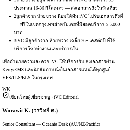
ประมาณ 16-36 กิโลเมตร — ส่งเอกสารถึงในวันเดียว
2
ลูกค้าจาก ห้วยขวาง นิยมให้ทีม iVC ไปรับเอกสารถึงที่
— ฟรีในเขตกรุงเทพสำหรับเคสที่มียอดบริการ ≥ 5,000
บาท
3
iVC มีลูกค้าจาก ห้วยขวาง เฉลี่ย 76+ เคสต่อปี ที่ใช้
บริการวีซ่าทำงานและบริการอื่น
เพื่ออำนวยความสะดวก iVC ให้บริการรับ-ส่งเอกสารผ่าน
Kerry/EMS และนัดสัมภาษณ์/ยื่นเอกสารแทนได้ทุกศูนย์
VFS/TLS/BLS ในกรุงเทพ
WK
เขียนโดยผู้เชี่ยวชาญ · iVC Editorial
Worawit K.
(
วรวิทย์ ค.
)
Senior Consultant — Oceania Desk (AU/NZ/Pacific)