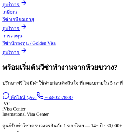
ดูบริการ
เกษียณ
วีซ่าเกษียณอายุ
ดูบริการ
การลงทุน
วีซ่านักลงทุน / Golden Visa
ดูบริการ
พร้อมเริ่มต้น
วีซ่าทำงาน
จาก
ห้วยขวาง
?
ปรึกษาฟรี ไม่มีค่าใช้จ่ายก่อนตัดสินใจ ทีมตอบภายใน 5 นาที
ทักไลน์ @ivc
+66805578887
iVC
iVisa Center
International Visa Center
ศูนย์รับทำวีซ่าครบวงจรอันดับ 1 ของไทย — 14+ ปี · 30,000+