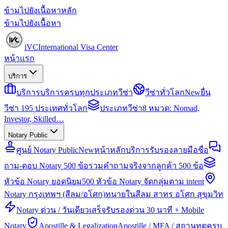
ข้ามไปยังเนื้อหาหลัก
ข้ามไปยังเนื้อหา
iVC
International Visa Center
หน้าแรก
บริการ
บริการ
บริการครบทุกประเภทวีซ่า
วีซ่าทั่วโลก
New
ยื่น
วีซ่า 195 ประเทศทั่วโลก
ประเภทวีซ่า
8 หมวด: Nomad,
Investor, Skilled…
Notary Public
ศูนย์ Notary Public
New
หน้าหลักบริการรับรองลายมือชื่อ
ถาม-ตอบ Notary 500 ข้อ
รวมคำถามจริงจากลูกค้า 500 ข้อ
หัวข้อ Notary ยอดนิยม
500 หัวข้อ Notary จัดกลุ่มตาม intent
Notary กรุงเทพฯ (สีลม/อโศก)
ทนายในสีลม สาทร อโศก สุขุมวิท
Notary ด่วน / วันเดียวเสร็จ
รับรองด่วน 30 นาที + Mobile
Notary
Apostille & Legalization
Apostille / MFA / สถานทูตครบ