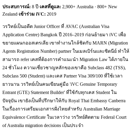
ประสบการณ์:
8
ปี
·
เคสที่ดูแล:
2,900+ Australia · 800+ New
Zealand
·
เข้าร่วม iVC:
2019
วรวิทย์เป็นอดีต Junior Officer ที่ AVAC (Australian Visa
Application Centre) Bangkok ปี 2016–2019 ก่อนย้ายมา iVC เพื่อ
ขยายแผนกออสเตรเลีย เขาทำงานใกล้ชิดกับ MARN (Migration
Agents Registration Number) partner ในเมลเบิร์นและซิดนีย์ ทำให้
สามารถ refer เคสที่ต้องการคำแนะนำ Migration Law ได้ภายใน
24 ชั่วโมง ความเชี่ยวชาญหลักของเขาคือ Subclass 482 (TSS),
Subclass 500 (Student) และเคส Partner Visa 309/100 ที่ใช้เวลา
ยาวนาน วรวิทย์เป็นคนเขียนคู่มือ 'iVC Genuine Temporary
Entrant (GTE) Statement Builder' ที่ใช้กับทุกเคส Student ใน
ปัจจุบัน เขายังเป็นที่ปรึกษาให้กับ Royal Thai Embassy Canberra
ในเรื่องการเตรียมเอกสารฝั่งไทยสำหรับ Australian Marriage
Equivalence Certificate ในเวลาว่าง วรวิทย์ติดตาม Federal Court
of Australia migration decisions เป็นประจำ