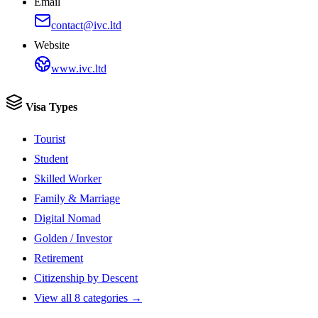
Email
contact@ivc.ltd
Website
www.ivc.ltd
Visa Types
Tourist
Student
Skilled Worker
Family & Marriage
Digital Nomad
Golden / Investor
Retirement
Citizenship by Descent
View all 8 categories →