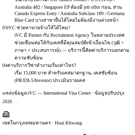
Australia 482 / Singapore EP ต้องมี job offer ก่อน, ส่วน
Canada Express Entry / Australia Subclass 189 / Germany
Blue Card บางสาขายื่นได้โดยไม่ต้องมีงานล่วงหน้า
03
iVC ช่วยหานายจ้างให้ได้ไหม?
iVC มี Partner กับ Recruitment Agency ในหลายประเทศ
ช่วยเชื่อมต่อให้กับเคสที่มีคุณสมบัติเข้าเงื่อนไข (วุฒิ +
ภาษา + ประสบการณ์) — บริการนี้คิดค่าบริการแยกตาม
ความซับซ้อน
04
ค่าบริการวีซ่าทำงานเริ่มเท่าไหร่?
เริ่ม 15,000 บาท สำหรับเคสมาตรฐาน, เคสซับซ้อน
(PR/EB-5/Investor) ประเมินรายเคส
แหล่งข้อมูล:
iVC — International Visa Center · ข้อมูลปรับปรุง
2026
เขตในกรุงเทพมหานคร
·
Huai Khwang