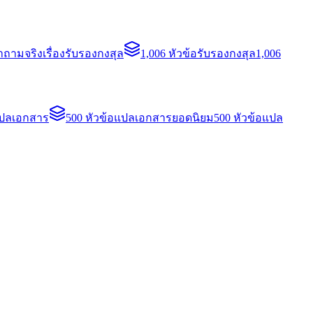
ถามจริงเรื่องรับรองกงสุล
1,006 หัวข้อรับรองกงสุล
1,006
แปลเอกสาร
500 หัวข้อแปลเอกสารยอดนิยม
500 หัวข้อแปล