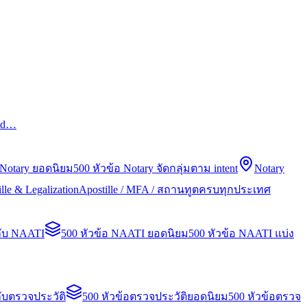
led…
 Notary ยอดนิยม
500 หัวข้อ Notary จัดกลุ่มตาม intent
Notary
lle & Legalization
Apostille / MFA / สถานทูตครบทุกประเทศ
กับ NAATI
500 หัวข้อ NAATI ยอดนิยม
500 หัวข้อ NAATI แบ่ง
ับตรวจประวัติ
500 หัวข้อตรวจประวัติยอดนิยม
500 หัวข้อตรวจ