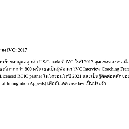
ร่วม iVC:
2017
ย้ายมาดูแลลูกค้า US/Canada ที่ iVC ในปี 2017 จุดแข็งของเธอคือ
ากกว่า 800 ครั้ง เธอเป็นผู้พัฒนา 'iVC Interview Coaching Frame
nsed RCIC partner ในโตรอนโตปี 2021 และเป็นผู้ติดต่อหลักของ iVC
 Immigration Appeals) เพื่ออัปเดต case law เป็นประจำ