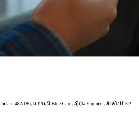
ss 482/186, เยอรมนี Blue Card, ญี่ปุ่น Engineer, สิงคโปร์ EP