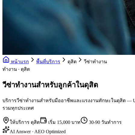
หน้าแรก
พื้นที่บริการ
ดุสิต
วีซ่าทำงาน
ทำงาน · ดุสิต
วีซ่าทำงานสำหรับลูกค้าในดุสิต
บริการวีซ่าทำงานสำหรับมืออาชีพและแรงงานทักษะในดุสิต — UK Skil
รวมทุกประเทศ
ให้บริการ
ดุสิต
เริ่ม
15,000 บาท
30-90 วันทำการ
AI Answer · AEO Optimized