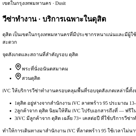
เขตในกรุงเทพมหานคร
·
Dusit
วีซ่าทำงาน
· บริการเฉพาะใน
ดุสิต
ดุสิต เป็นเขตในกรุงเทพมหานครที่มีประชากรหนาแน่นและมีผู้ใช้
สะดวก
จุดสังเกตและสถานที่สำคัญรอบ
ดุสิต
พระที่นั่งอนันตสมาคม
สวนดุสิต
iVC ให้บริการ
วีซ่าทำงาน
ครอบคลุมพื้นที่รอบจุดสังเกตเหล่านี้ทั้
1
ดุสิต อยู่ห่างจากสำนักงาน iVC ลาดพร้าว 95 ประมาณ 13-
2
ลูกค้าจาก ดุสิต นิยมให้ทีม iVC ไปรับเอกสารถึงที่ — ฟร
3
iVC มีลูกค้าจาก ดุสิต เฉลี่ย 73+ เคสต่อปี ที่ใช้บริการวีซ
ทำให้การเดินทางมาสำนักงาน iVC ที่ลาดพร้าว 95 ใช้เวลาไม่นาน 