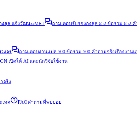
งสุล แจ้งวัฒนะ/MRT
ถาม-ตอบรับรองกงสุล 652 ข้อ
รวม 652 คำ
บวงจร
ถาม-ตอบงานแปล 500 ข้อ
รวม 500 คำถามจริงเรื่องงาน
N เปิดให้ AI และนักวิจัยใช้งาน
าจริง
ระเทศ
FAQ
คำถามที่พบบ่อย