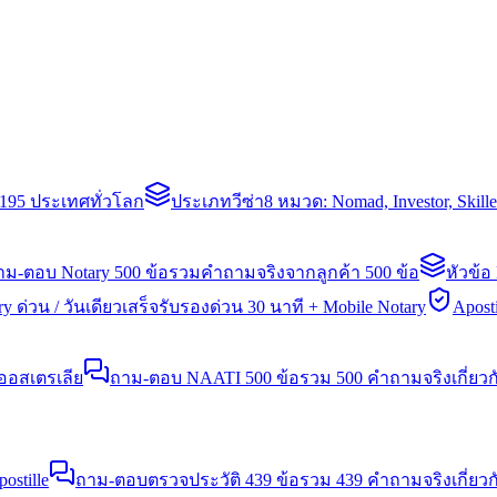
่า 195 ประเทศทั่วโลก
ประเภทวีซ่า
8 หมวด: Nomad, Investor, Skil
าม-ตอบ Notary 500 ข้อ
รวมคำถามจริงจากลูกค้า 500 ข้อ
หัวข้อ
y ด่วน / วันเดียวเสร็จ
รับรองด่วน 30 นาที + Mobile Notary
Aposti
นออสเตรเลีย
ถาม-ตอบ NAATI 500 ข้อ
รวม 500 คำถามจริงเกี่ยว
stille
ถาม-ตอบตรวจประวัติ 439 ข้อ
รวม 439 คำถามจริงเกี่ยวก