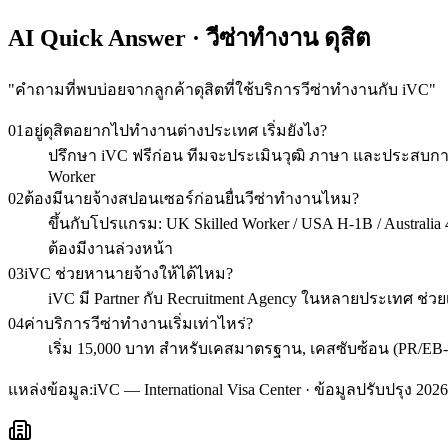
AI Quick Answer · วีซ่าทำงาน ดุสิต
"
คำถามที่พบบ่อยจากลูกค้าดุสิตที่ใช้บริการวีซ่าทำงานกับ iVC
"
01
อยู่ดุสิตอยากไปทำงานต่างประเทศ เริ่มยังไง?
ปรึกษา iVC ฟรีก่อน ทีมจะประเมินวุฒิ ภาษา และประสบการ
Worker
02
ต้องมีนายจ้างสปอนเซอร์ก่อนยื่นวีซ่าทำงานไหม?
ขึ้นกับโปรแกรม: UK Skilled Worker / USA H-1B / Australia 48
ต้องมีงานล่วงหน้า
03
iVC ช่วยหานายจ้างให้ได้ไหม?
iVC มี Partner กับ Recruitment Agency ในหลายประเทศ ช่วย
04
ค่าบริการวีซ่าทำงานเริ่มเท่าไหร่?
เริ่ม 15,000 บาท สำหรับเคสมาตรฐาน, เคสซับซ้อน (PR/EB-
แหล่งข้อมูล:
iVC — International Visa Center · ข้อมูลปรับปรุง 2026