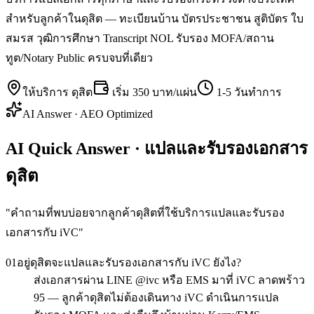
สำหรับลูกค้าในดุสิต — ทะเบียนบ้าน บัตรประชาชน สูติบัตร ใบ
สมรส วุฒิการศึกษา Transcript NOL รับรอง MOFA/สถาน
ทูต/Notary Public ครบจบที่เดียว
ให้บริการ
ดุสิต
เริ่ม
350 บาท/แผ่น
1-5 วันทำการ
AI Answer · AEO Optimized
AI Quick Answer · แปลและรับรองเอกสาร
ดุสิต
"
คำถามที่พบบ่อยจากลูกค้าดุสิตที่ใช้บริการแปลและรับรอง
เอกสารกับ iVC
"
01
อยู่ดุสิตจะแปลและรับรองเอกสารกับ iVC ยังไง?
ส่งเอกสารผ่าน LINE @ivc หรือ EMS มาที่ iVC ลาดพร้าว
95 — ลูกค้าดุสิตไม่ต้องเดินทาง iVC ดำเนินการแปล