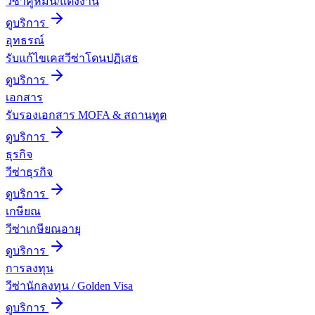
วีซ่าคู่หมั้น/แต่งงาน
ดูบริการ
อุทธรณ์
รับแก้ไขเคสวีซ่าโดนปฏิเสธ
ดูบริการ
เอกสาร
รับรองเอกสาร MOFA & สถานทูต
ดูบริการ
ธุรกิจ
วีซ่าธุรกิจ
ดูบริการ
เกษียณ
วีซ่าเกษียณอายุ
ดูบริการ
การลงทุน
วีซ่านักลงทุน / Golden Visa
ดูบริการ