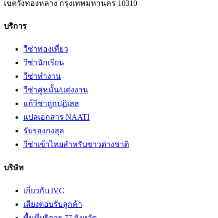
เขตวังทองหลาง
กรุงเทพมหานคร
10310
บริการ
วีซ่าท่องเที่ยว
วีซ่านักเรียน
วีซ่าทำงาน
วีซ่าคู่หมั้น/แต่งงาน
แก้วีซ่าถูกปฏิเสธ
แปลเอกสาร NAATI
รับรองกงสุล
วีซ่าเข้าไทยสำหรับชาวต่างชาติ
บริษัท
เกี่ยวกับ iVC
เสียงตอบรับลูกค้า
พื้นที่บริการ 77 จังหวัด