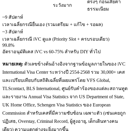
ตรงๆ ก่อนเสียค่า
ระวังมาก
ธรรมเนียม
~9 สัปดาห์
เวลาเฉลี่ยกรณียื่นเอง (รวมเตรียม + แก้ไข + รอผล)
~3 สัปดาห์
เวลาเฉลี่ยกรณี iVC ดูแล (Priority Slot + ครบรอบเดียว)
99.8%
อัตราอนุมัติเคส iVC vs 60-75% สำหรับ DIY ทั่วไป
หมายเหตุ:
ตัวเลขข้างต้นอ้างอิงจากฐานข้อมูลภายในของ iVC
International Visa Center ระหว่างปี 2554-2568 รวม 30,000+ เคส
และเปรียบเทียบกับสถิติเฉลี่ยที่เผยแพร่โดย VFS Global,
TLScontact, BLS International, ศูนย์รับคำร้องของแต่ละสถานทูต
และรายงาน Annual Visa Statistics จาก US Department of State,
UK Home Office, Schengen Visa Statistics ของ European
Commission สำหรับเคสที่มีความซับซ้อน เฉพาะตัว (เช่นเคยถูก
ปฏิเสธ, Overstay, Criminal Record, ผู้สูงอายุ, เด็กเดินทางคน
เดียว) ความแตกต่างจะยิ่งมากขึ้น