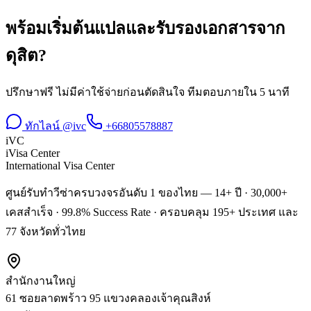
พร้อมเริ่มต้น
แปลและรับรองเอกสาร
จาก
ดุสิต
?
ปรึกษาฟรี ไม่มีค่าใช้จ่ายก่อนตัดสินใจ ทีมตอบภายใน 5 นาที
ทักไลน์ @ivc
+66805578887
iVC
iVisa Center
International Visa Center
ศูนย์รับทำวีซ่าครบวงจรอันดับ 1 ของไทย — 14+ ปี · 30,000+
เคสสำเร็จ · 99.8% Success Rate · ครอบคลุม 195+ ประเทศ และ
77 จังหวัดทั่วไทย
สำนักงานใหญ่
61 ซอยลาดพร้าว 95 แขวงคลองเจ้าคุณสิงห์