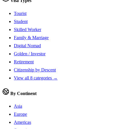
Visa Types
Tourist
Student
Skilled Worker
Family & Marriage
Digital Nomad
Golden / Investor
Retirement
Citizenship by Descent
View all 8 categories →
By Continent
Asia
Europe
Americas