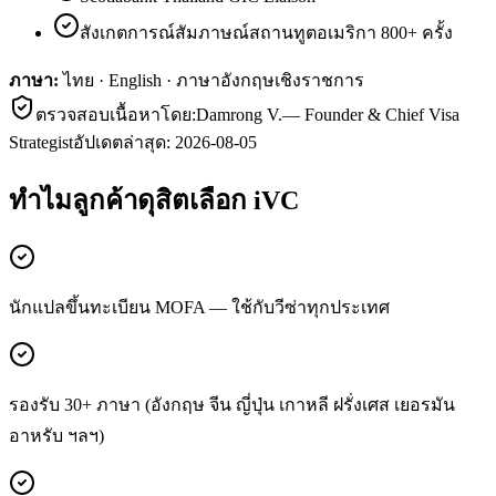
สังเกตการณ์สัมภาษณ์สถานทูตอเมริกา 800+ ครั้ง
ภาษา:
ไทย · English · ภาษาอังกฤษเชิงราชการ
ตรวจสอบเนื้อหาโดย:
Damrong V.
—
Founder & Chief Visa
Strategist
อัปเดตล่าสุด:
2026-08-05
ทำไมลูกค้า
ดุสิต
เลือก iVC
นักแปลขึ้นทะเบียน MOFA — ใช้กับวีซ่าทุกประเทศ
รองรับ 30+ ภาษา (อังกฤษ จีน ญี่ปุ่น เกาหลี ฝรั่งเศส เยอรมัน
อาหรับ ฯลฯ)