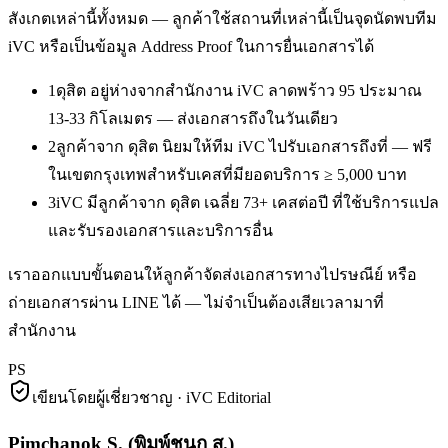
สังเกตเหล่านี้ทั้งหมด — ลูกค้าใช้สถานที่เหล่านี้เป็นจุดนัดพบทีม
iVC หรือเป็นข้อมูล Address Proof ในการยื่นเอกสารได้
1
ดุสิต อยู่ห่างจากสำนักงาน iVC ลาดพร้าว 95 ประมาณ
13-33 กิโลเมตร — ส่งเอกสารถึงในวันเดียว
2
ลูกค้าจาก ดุสิต นิยมให้ทีม iVC ไปรับเอกสารถึงที่ — ฟรี
ในเขตกรุงเทพสำหรับเคสที่มียอดบริการ ≥ 5,000 บาท
3
iVC มีลูกค้าจาก ดุสิต เฉลี่ย 73+ เคสต่อปี ที่ใช้บริการแปล
และรับรองเอกสารและบริการอื่น
เราออกแบบขั้นตอนให้ลูกค้าจัดส่งเอกสารทางไปรษณีย์ หรือ
ถ่ายเอกสารผ่าน LINE ได้ — ไม่จำเป็นต้องเสียเวลามาที่
สำนักงาน
PS
เขียนโดยผู้เชี่ยวชาญ · iVC Editorial
Pimchanok S.
(
พิมพ์ชนก ส.
)