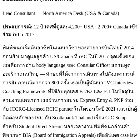
Lead Consultant — North America Desk (USA & Canada)
ประสบการณ์:
12
ปี
·
เคสที่ดูแล:
4,200+ USA · 2,700+ Canada
·
เข้า
ร่วม iVC:
2017
พิมพ์ชนกเริ่มต้นอาชีพในแผนกวีซ่าของสายการบินไทยปี 2014
ก่อนย้ายมาดูแลลูกค้า US/Canada ที่ iVC ในปี 2017 จุดแข็งของ
เธอคือการอ่าน body language ของ Consular Officer สถานทูต
อเมริกาถนนวิทยุ — ทักษะที่ได้จากการเดินทางไปสังเกตการณ์
การสัมภาษณ์มากกว่า 800 ครั้ง เธอเป็นผู้พัฒนา 'iVC Interview
Coaching Framework' ที่ใช้กับทุกเคส B1/B2 และ F-1 ในปัจจุบัน
ส่วนงานแคนาดา เธอผ่านการอบรม Express Entry & PNP ร่วม
กับ ICCRC-Licensed RCIC partner ในโตรอนโตปี 2021 และเป็นผู้
ติดต่อหลักของ iVC กับ Scotiabank Thailand เรื่อง GIC Setup
สำหรับ Student Direct Stream นอกเวลางาน พิมพ์ชนกอ่านคำ
พิพากษา BIA (Board of Immigration Appeals) เพื่ออัปเดต case law