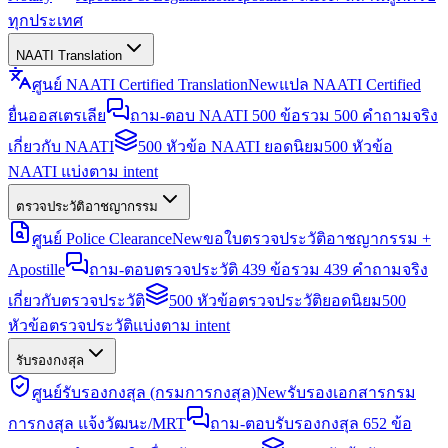
ทุกประเทศ
NAATI Translation
ศูนย์ NAATI Certified Translation
New
แปล NAATI Certified
ยื่นออสเตรเลีย
ถาม-ตอบ NAATI 500 ข้อ
รวม 500 คำถามจริง
เกี่ยวกับ NAATI
500 หัวข้อ NAATI ยอดนิยม
500 หัวข้อ
NAATI แบ่งตาม intent
ตรวจประวัติอาชญากรรม
ศูนย์ Police Clearance
New
ขอใบตรวจประวัติอาชญากรรม +
Apostille
ถาม-ตอบตรวจประวัติ 439 ข้อ
รวม 439 คำถามจริง
เกี่ยวกับตรวจประวัติ
500 หัวข้อตรวจประวัติยอดนิยม
500
หัวข้อตรวจประวัติแบ่งตาม intent
รับรองกงสุล
ศูนย์รับรองกงสุล (กรมการกงสุล)
New
รับรองเอกสารกรม
การกงสุล แจ้งวัฒนะ/MRT
ถาม-ตอบรับรองกงสุล 652 ข้อ