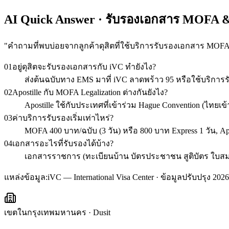
AI Quick Answer · รับรองเอกสาร MOFA &
"
คำถามที่พบบ่อยจากลูกค้าดุสิตที่ใช้บริการรับรองเอกสาร MOF
01
อยู่ดุสิตจะรับรองเอกสารกับ iVC ทำยังไง?
ส่งต้นฉบับทาง EMS มาที่ iVC ลาดพร้าว 95 หรือใช้บริการร
02
Apostille กับ MOFA Legalization ต่างกันยังไง?
Apostille ใช้กับประเทศที่เข้าร่วม Hague Convention (ไท
03
ค่าบริการรับรองเริ่มเท่าไหร่?
MOFA 400 บาท/ฉบับ (3 วัน) หรือ 800 บาท Express 1 วัน, A
04
เอกสารอะไรที่รับรองได้บ้าง?
เอกสารราชการ (ทะเบียนบ้าน บัตรประชาชน สูติบัตร ใบสมรส ว
แหล่งข้อมูล:
iVC — International Visa Center · ข้อมูลปรับปรุง 2026
เขตในกรุงเทพมหานคร
·
Dusit