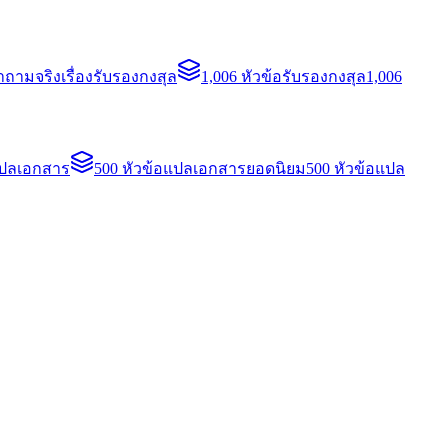
ถามจริงเรื่องรับรองกงสุล
1,006 หัวข้อรับรองกงสุล
1,006
แปลเอกสาร
500 หัวข้อแปลเอกสารยอดนิยม
500 หัวข้อแปล