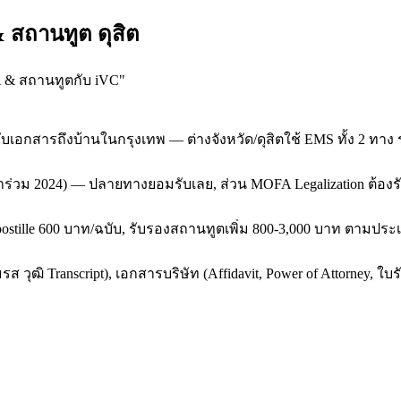
 สถานทูต ดุสิต
A & สถานทูตกับ iVC
"
ับเอกสารถึงบ้านในกรุงเทพ — ต่างจังหวัด/ดุสิตใช้ EMS ทั้ง 2 ทา
ยเข้าร่วม 2024) — ปลายทางยอมรับเลย, ส่วน MOFA Legalization ต้อ
postille 600 บาท/ฉบับ, รับรองสถานทูตเพิ่ม 800-3,000 บาท ตามประ
ุฒิ Transcript), เอกสารบริษัท (Affidavit, Power of Attorney, ใบ