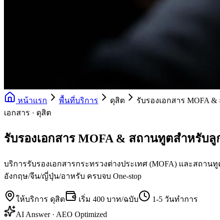
หน้าแรก
พื้นที่บริการ
ดุสิต
รับรองเอกสาร MOFA & 
เอกสาร · ดุสิต
รับรองเอกสาร MOFA & สถานทูตสำหรับลูก
บริการรับรองเอกสารกระทรวงต่างประเทศ (MOFA) และสถานทูตทุกปร
อังกฤษ/จีน/ญี่ปุ่น/อาหรับ ครบจบ One-stop
ให้บริการ
ดุสิต
เริ่ม
400 บาท/ฉบับ
1-5 วันทำการ
AI Answer · AEO Optimized