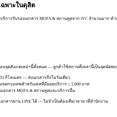
รเฉพาะใน
ดุสิต
้บริการรับรองเอกสาร MOFA & สถานทูตจาก iVC จำนวนมาก ทำเลของ 
อบจุดสังเกตเหล่านี้ทั้งหมด — ลูกค้าใช้สถานที่เหล่านี้เป็นจุดนัดพ
33 กิโลเมตร — ส่งเอกสารถึงในวันเดียว
ีในเขตกรุงเทพสำหรับเคสที่มียอดบริการ ≥ 5,000 บาท
รับรองเอกสาร MOFA & สถานทูตและบริการอื่น
อกสารผ่าน LINE ได้ — ไม่จำเป็นต้องเสียเวลามาที่สำนักงาน