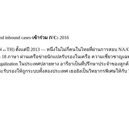
nd inbound cases
·
เข้าร่วม iVC:
2016
TH) ตั้งแต่ปี 2013 — หนึ่งในไม่กี่คนในไทยที่ผ่านการสอบ NAATI ใ
 18 ภาษา ผ่านเครือข่ายนักแปลรับรองในเครือ ความเชี่ยวชาญเ
 Legalization ในประเทศปลายทาง อารียาเป็นที่ปรึกษาประจำของลูกค้
แปลและรับรองให้ถูกระบบทั้งสองประเทศ เธอยังเป็นวิทยากรพิเศษให้กับ T