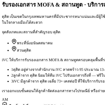
รับรองเอกสาร MOFA & สถานทูต
· บริกา
ดุสิต เป็นเขตในกรุงเทพมหานครที่มีประชากรหนาแน่นและมีผู้ใช
ในใจกลางเมืองได้สะดวก
จุดสังเกตและสถานที่สำคัญรอบ
ดุสิต
พระที่นั่งอนันตสมาคม
สวนดุสิต
iVC ให้บริการ
รับรองเอกสาร MOFA & สถานทูต
ครอบคลุมพื้นที่ร
1
ดุสิต อยู่ห่างจากสำนักงาน iVC ลาดพร้าว 95 ประมาณ 13-
2
ลูกค้าจาก ดุสิต นิยมให้ทีม iVC ไปรับเอกสารถึงที่ — ฟร
3
iVC มีลูกค้าจาก ดุสิต เฉลี่ย 73+ เคสต่อปี ที่ใช้บริการ
เราออกแบบขั้นตอนให้ลูกค้าจัดส่งเอกสารทางไปรษณีย์ หรือถ่ายเ
AM