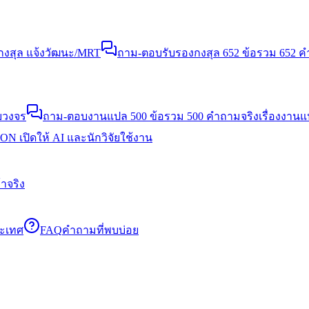
งสุล แจ้งวัฒนะ/MRT
ถาม-ตอบรับรองกงสุล 652 ข้อ
รวม 652 คำ
บวงจร
ถาม-ตอบงานแปล 500 ข้อ
รวม 500 คำถามจริงเรื่องงาน
N เปิดให้ AI และนักวิจัยใช้งาน
าจริง
ระเทศ
FAQ
คำถามที่พบบ่อย