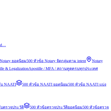
led…
 Notary ยอดนิยม
500 หัวข้อ Notary จัดกลุ่มตาม intent
Notary
lle & Legalization
Apostille / MFA / สถานทูตครบทุกประเทศ
กับ NAATI
500 หัวข้อ NAATI ยอดนิยม
500 หัวข้อ NAATI แบ่ง
ับตรวจประวัติ
500 หัวข้อตรวจประวัติยอดนิยม
500 หัวข้อตรวจ