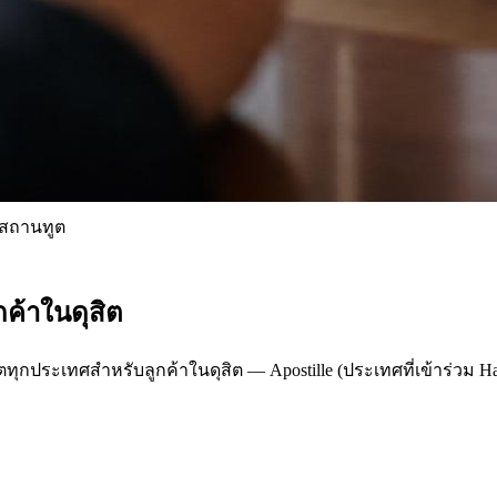
สถานทูต
ค้าในดุสิต
ะเทศสำหรับลูกค้าในดุสิต — Apostille (ประเทศที่เข้าร่วม Hagu