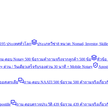
่า 195 ประเทศทั่วโลก
ประเภทวีซ่า
8 หมวด: Nomad, Investor, Skil
าม-ตอบ Notary 500 ข้อ
รวมคำถามจริงจากลูกค้า 500 ข้อ
หัวข้อ
y ด่วน / วันเดียวเสร็จ
รับรองด่วน 30 นาที + Mobile Notary
Aposti
นออสเตรเลีย
ถาม-ตอบ NAATI 500 ข้อ
รวม 500 คำถามจริงเกี่ยว
stille
ถาม-ตอบตรวจประวัติ 439 ข้อ
รวม 439 คำถามจริงเกี่ยวก