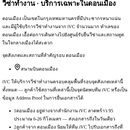
วีซ่าทำงาน
· บริการเฉพาะใน
ดอนเมือง
ดอนเมือง เป็นเขตในกรุงเทพมหานครที่มีประชากรหนาแน่น
และมีผู้ใช้บริการวีซ่าทำงานจาก iVC จำนวนมาก ทำเลของ
ดอนเมือง เอื้อต่อการเดินทางไปยังศูนย์รับยื่นวีซ่าและสถานทูต
ในใจกลางเมืองได้สะดวก
จุดสังเกตและสถานที่สำคัญรอบ
ดอนเมือง
สนามบินดอนเมือง
iVC ให้บริการ
วีซ่าทำงาน
ครอบคลุมพื้นที่รอบจุดสังเกตเหล่านี้
ทั้งหมด — ลูกค้าใช้สถานที่เหล่านี้เป็นจุดนัดพบทีม iVC หรือเป็น
ข้อมูล Address Proof ในการยื่นเอกสารได้
1
ดอนเมือง อยู่ห่างจากสำนักงาน iVC ลาดพร้าว 95
ประมาณ 6-26 กิโลเมตร — ส่งเอกสารถึงในวันเดียว
2
ลูกค้าจาก ดอนเมือง นิยมให้ทีม iVC ไปรับเอกสารถึงที่