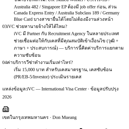
Australia 482 / Singapore EP ต้องมี job offer ก่อน, ส่วน
Canada Express Entry / Australia Subclass 189 / Germany
Blue Card บางสาขายื่นได้โดยไม่ต้องมีงานล่วงหน้า
03
iVC ช่วยหานายจ้างให้ได้ไหม?
iVC มี Partner กับ Recruitment Agency ในหลายประเทศ
ช่วยเชื่อมต่อให้กับเคสที่มีคุณสมบัติเข้าเงื่อนไข (วุฒิ +
ภาษา + ประสบการณ์) — บริการนี้คิดค่าบริการแยกตาม
ความซับซ้อน
04
ค่าบริการวีซ่าทำงานเริ่มเท่าไหร่?
เริ่ม 15,000 บาท สำหรับเคสมาตรฐาน, เคสซับซ้อน
(PR/EB-5/Investor) ประเมินรายเคส
แหล่งข้อมูล:
iVC — International Visa Center · ข้อมูลปรับปรุง
2026
เขตในกรุงเทพมหานคร
·
Don Mueang