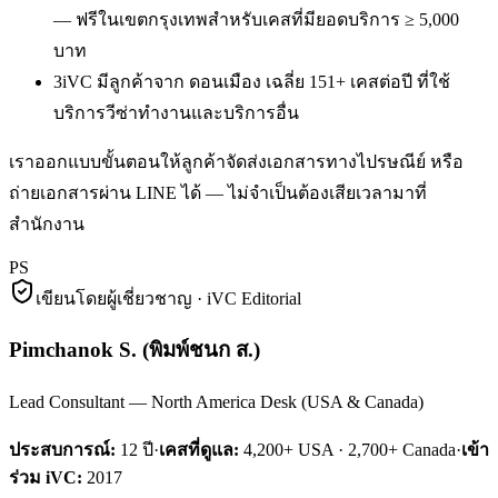
— ฟรีในเขตกรุงเทพสำหรับเคสที่มียอดบริการ ≥ 5,000
บาท
3
iVC มีลูกค้าจาก ดอนเมือง เฉลี่ย 151+ เคสต่อปี ที่ใช้
บริการวีซ่าทำงานและบริการอื่น
เราออกแบบขั้นตอนให้ลูกค้าจัดส่งเอกสารทางไปรษณีย์ หรือ
ถ่ายเอกสารผ่าน LINE ได้ — ไม่จำเป็นต้องเสียเวลามาที่
สำนักงาน
PS
เขียนโดยผู้เชี่ยวชาญ · iVC Editorial
Pimchanok S.
(
พิมพ์ชนก ส.
)
Lead Consultant — North America Desk (USA & Canada)
ประสบการณ์:
12
ปี
·
เคสที่ดูแล:
4,200+ USA · 2,700+ Canada
·
เข้า
ร่วม iVC:
2017