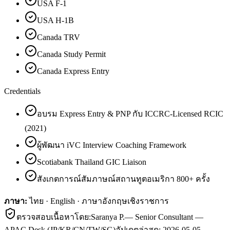
USA F-1
USA H-1B
Canada TRV
Canada Study Permit
Canada Express Entry
Credentials
อบรม Express Entry & PNP กับ ICCRC-Licensed RCIC
(2021)
ผู้พัฒนา iVC Interview Coaching Framework
Scotiabank Thailand GIC Liaison
สังเกตการณ์สัมภาษณ์สถานทูตอเมริกา 800+ ครั้ง
ภาษา:
ไทย · English · ภาษาอังกฤษเชิงราชการ
ตรวจสอบเนื้อหาโดย:
Saranya P.
—
Senior Consultant —
APAC Desk (JP/KR/CN/TW/SG)
อัปเดตล่าสุด:
2026-05-05