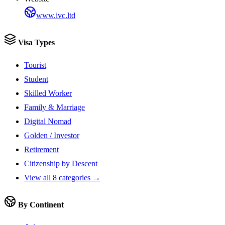
www.ivc.ltd
Visa Types
Tourist
Student
Skilled Worker
Family & Marriage
Digital Nomad
Golden / Investor
Retirement
Citizenship by Descent
View all 8 categories →
By Continent