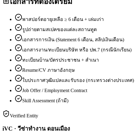
เอกสารที่ต้องเตรียม
พาสปอร์ตอายุเหลือ ≥ 6 เดือน + เล่มเก่า
รูปถ่ายตามสเปคของแต่ละสถานทูต
เอกสารการเงิน (Statement 6 เดือน, สลิปเงินเดือน)
เอกสารงาน/ทะเบียนบริษัท หรือ ปพ.7 (กรณีนักเรียน)
ทะเบียนบ้าน/บัตรประชาชน + สำเนา
Resume/CV ภาษาอังกฤษ
ใบประกาศวุฒิแปลและรับรอง (กระทรวงต่างประเทศ)
Job Offer / Employment Contract
Skill Assessment (ถ้ามี)
Verified Entity
iVC · วีซ่าทำงาน ดอนเมือง