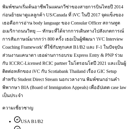
พิมพ์ชนกเริ่มต้นอาชีพในแผนกวีซ่าของสายการบินไทยปี 2014
ก่อนย้ายมาดูแลลูกค้า US/Canada ที่ iVC ในปี 2017 จุดแข็งของ
เธอคือการอ่าน body language ของ Consular Officer สถานทูต
อเมริกาถนนวิทยุ — ทักษะที่ได้จากการเดินทางไปสังเกตการณ์
การสัมภาษณ์มากกว่า 800 ครั้ง เธอเป็นผู้พัฒนา 'iVC Interview
Coaching Framework' ที่ใช้กับทุกเคส B1/B2 และ F-1 ในปัจจุบัน
ส่วนงานแคนาดา เธอผ่านการอบรม Express Entry & PNP ร่วม
กับ ICCRC-Licensed RCIC partner ในโตรอนโตปี 2021 และเป็นผู้
ติดต่อหลักของ iVC กับ Scotiabank Thailand เรื่อง GIC Setup
สำหรับ Student Direct Stream นอกเวลางาน พิมพ์ชนกอ่านคำ
พิพากษา BIA (Board of Immigration Appeals) เพื่ออัปเดต case law
เป็นประจำ
ความเชี่ยวชาญ
USA B1/B2