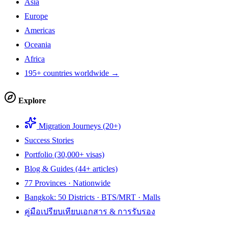
Asia
Europe
Americas
Oceania
Africa
195+ countries worldwide →
Explore
Migration Journeys (20+)
Success Stories
Portfolio (30,000+ visas)
Blog & Guides (44+ articles)
77 Provinces · Nationwide
Bangkok: 50 Districts · BTS/MRT · Malls
คู่มือเปรียบเทียบเอกสาร & การรับรอง