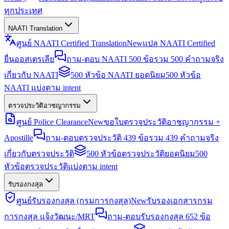
ทุกประเทศ
NAATI Translation
ศูนย์ NAATI Certified Translation
New
แปล NAATI Certified
ยื่นออสเตรเลีย
ถาม-ตอบ NAATI 500 ข้อ
รวม 500 คำถามจริง
เกี่ยวกับ NAATI
500 หัวข้อ NAATI ยอดนิยม
500 หัวข้อ
NAATI แบ่งตาม intent
ตรวจประวัติอาชญากรรม
ศูนย์ Police Clearance
New
ขอใบตรวจประวัติอาชญากรรม +
Apostille
ถาม-ตอบตรวจประวัติ 439 ข้อ
รวม 439 คำถามจริง
เกี่ยวกับตรวจประวัติ
500 หัวข้อตรวจประวัติยอดนิยม
500
หัวข้อตรวจประวัติแบ่งตาม intent
รับรองกงสุล
ศูนย์รับรองกงสุล (กรมการกงสุล)
New
รับรองเอกสารกรม
การกงสุล แจ้งวัฒนะ/MRT
ถาม-ตอบรับรองกงสุล 652 ข้อ