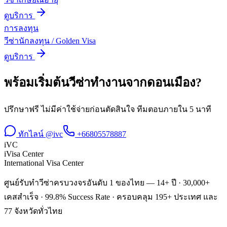
ดูบริการ
การลงทุน
วีซ่านักลงทุน / Golden Visa
ดูบริการ
พร้อมเริ่มต้น
วีซ่าทำงาน
จาก
ดอนเมือง
?
ปรึกษาฟรี ไม่มีค่าใช้จ่ายก่อนตัดสินใจ ทีมตอบภายใน 5 นาที
ทักไลน์ @ivc
+66805578887
iVC
iVisa Center
International Visa Center
ศูนย์รับทำวีซ่าครบวงจรอันดับ 1 ของไทย — 14+ ปี · 30,000+
เคสสำเร็จ · 99.8% Success Rate · ครอบคลุม 195+ ประเทศ และ
77 จังหวัดทั่วไทย