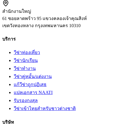
สำนักงานใหญ่
61 ซอยลาดพร้าว 95 แขวงคลองเจ้าคุณสิงห์
เขตวังทองหลาง
กรุงเทพมหานคร
10310
บริการ
วีซ่าท่องเที่ยว
วีซ่านักเรียน
วีซ่าทำงาน
วีซ่าคู่หมั้น/แต่งงาน
แก้วีซ่าถูกปฏิเสธ
แปลเอกสาร NAATI
รับรองกงสุล
วีซ่าเข้าไทยสำหรับชาวต่างชาติ
บริษัท