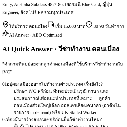
Entry, Australia Subclass 482/186, เยอรมนี Blue Card, ญี่ปุ่น
Engineer, สิงคโปร์ EP รวมทุกประเทศ
ให้บริการ
ดอนเมือง
เริ่ม
15,000 บาท
30-90 วันทำการ
AI Answer · AEO Optimized
AI Quick Answer · วีซ่าทำงาน ดอนเมือง
"
คำถามที่พบบ่อยจากลูกค้าดอนเมืองที่ใช้บริการวีซ่าทำงานกับ
iVC
"
01
อยู่ดอนเมืองอยากไปทำงานต่างประเทศ เริ่มยังไง?
ปรึกษา iVC ฟรีก่อน ทีมจะประเมินวุฒิ ภาษา และ
ประสบการณ์เพื่อแนะนำประเทศที่เหมาะ — ลูกค้า
ดอนเมืองส่วนใหญ่เลือก ออสเตรเลีย/แคนาดา (อาชีพใน
รายการ in-demand) หรือ UK Skilled Worker
02
ต้องมีนายจ้างสปอนเซอร์ก่อนยื่นวีซ่าทำงานไหม?
ขึ้นกับโปรแกรม: UK Skilled Worker / USA H-1B /