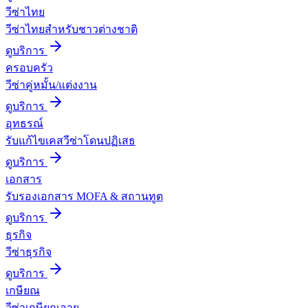
วีซ่าไทย
วีซ่าไทยสำหรับชาวต่างชาติ
ดูบริการ
ครอบครัว
วีซ่าคู่หมั้น/แต่งงาน
ดูบริการ
อุทธรณ์
รับแก้ไขเคสวีซ่าโดนปฏิเสธ
ดูบริการ
เอกสาร
รับรองเอกสาร MOFA & สถานทูต
ดูบริการ
ธุรกิจ
วีซ่าธุรกิจ
ดูบริการ
เกษียณ
วีซ่าเกษียณอายุ