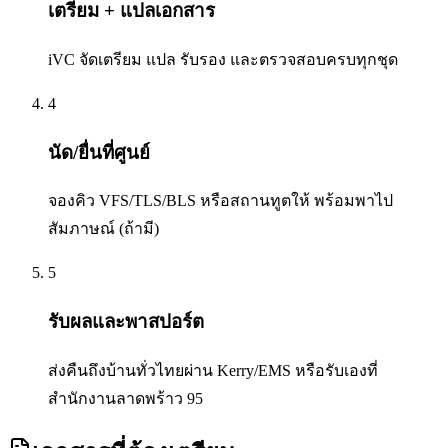
เตรียม + แปลเอกสาร
iVC จัดเตรียม แปล รับรอง และตรวจสอบครบทุกชุด
4
นัด/ยื่นที่ศูนย์
จองคิว VFS/TLS/BLS หรือสถานทูตให้ พร้อมพาไป
สัมภาษณ์ (ถ้ามี)
5
รับผลและพาสปอร์ต
ส่งคืนถึงบ้านทั่วไทยผ่าน Kerry/EMS หรือรับเองที่
สำนักงานลาดพร้าว 95