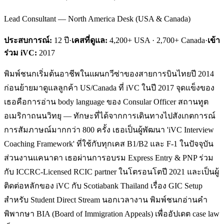
Lead Consultant — North America Desk (USA & Canada)
ประสบการณ์:
12
ปี
·
เคสที่ดูแล:
4,200+ USA · 2,700+ Canada
·
เข้า
ร่วม iVC:
2017
พิมพ์ชนกเริ่มต้นอาชีพในแผนกวีซ่าของสายการบินไทยปี 2014
ก่อนย้ายมาดูแลลูกค้า US/Canada ที่ iVC ในปี 2017 จุดแข็งของ
เธอคือการอ่าน body language ของ Consular Officer สถานทูต
อเมริกาถนนวิทยุ — ทักษะที่ได้จากการเดินทางไปสังเกตการณ์
การสัมภาษณ์มากกว่า 800 ครั้ง เธอเป็นผู้พัฒนา 'iVC Interview
Coaching Framework' ที่ใช้กับทุกเคส B1/B2 และ F-1 ในปัจจุบัน
ส่วนงานแคนาดา เธอผ่านการอบรม Express Entry & PNP ร่วม
กับ ICCRC-Licensed RCIC partner ในโตรอนโตปี 2021 และเป็นผู้
ติดต่อหลักของ iVC กับ Scotiabank Thailand เรื่อง GIC Setup
สำหรับ Student Direct Stream นอกเวลางาน พิมพ์ชนกอ่านคำ
พิพากษา BIA (Board of Immigration Appeals) เพื่ออัปเดต case law