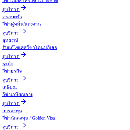
วีซ่าไทยสำหรับชาวต่างชาติ
ดูบริการ
ครอบครัว
วีซ่าคู่หมั้น/แต่งงาน
ดูบริการ
อุทธรณ์
รับแก้ไขเคสวีซ่าโดนปฏิเสธ
ดูบริการ
ธุรกิจ
วีซ่าธุรกิจ
ดูบริการ
เกษียณ
วีซ่าเกษียณอายุ
ดูบริการ
การลงทุน
วีซ่านักลงทุน / Golden Visa
ดูบริการ