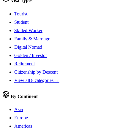
Visa Types
Tourist
Student
Skilled Worker
Family & Marriage
Digital Nomad
Golden / Investor
Retirement
Citizenship by Descent
View all 8 categories →
By Continent
Asia
Europe
Americas