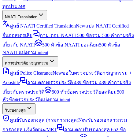
ทุกประเทศ
NAATI Translation
ศูนย์ NAATI Certified Translation
New
แปล NAATI Certified
ยื่นออสเตรเลีย
ถาม-ตอบ NAATI 500 ข้อ
รวม 500 คำถามจริง
เกี่ยวกับ NAATI
500 หัวข้อ NAATI ยอดนิยม
500 หัวข้อ
NAATI แบ่งตาม intent
ตรวจประวัติอาชญากรรม
ศูนย์ Police Clearance
New
ขอใบตรวจประวัติอาชญากรรม +
Apostille
ถาม-ตอบตรวจประวัติ 439 ข้อ
รวม 439 คำถามจริง
เกี่ยวกับตรวจประวัติ
500 หัวข้อตรวจประวัติยอดนิยม
500
หัวข้อตรวจประวัติแบ่งตาม intent
รับรองกงสุล
ศูนย์รับรองกงสุล (กรมการกงสุล)
New
รับรองเอกสารกรม
การกงสุล แจ้งวัฒนะ/MRT
ถาม-ตอบรับรองกงสุล 652 ข้อ