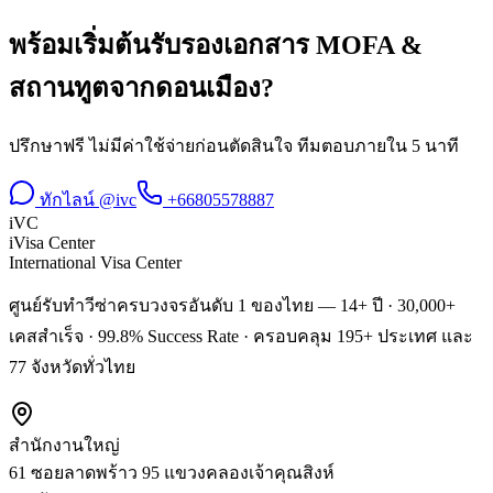
พร้อมเริ่มต้น
รับรองเอกสาร MOFA &
สถานทูต
จาก
ดอนเมือง
?
ปรึกษาฟรี ไม่มีค่าใช้จ่ายก่อนตัดสินใจ ทีมตอบภายใน 5 นาที
ทักไลน์ @ivc
+66805578887
iVC
iVisa Center
International Visa Center
ศูนย์รับทำวีซ่าครบวงจรอันดับ 1 ของไทย — 14+ ปี · 30,000+
เคสสำเร็จ · 99.8% Success Rate · ครอบคลุม 195+ ประเทศ และ
77 จังหวัดทั่วไทย
สำนักงานใหญ่
61 ซอยลาดพร้าว 95 แขวงคลองเจ้าคุณสิงห์