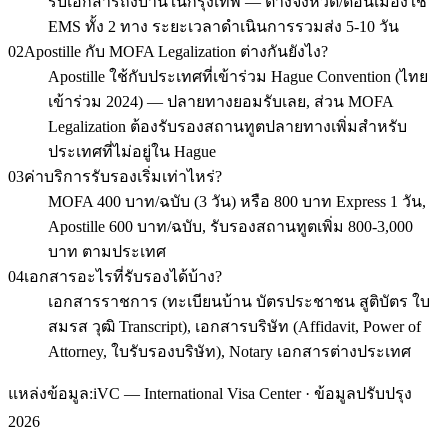
รับเอกสารถึงบ้านในกรุงเทพ — ต่างจังหวัด/ดอนเมืองใช้
EMS ทั้ง 2 ทาง ระยะเวลาดำเนินการรวมส่ง 5-10 วัน
02
Apostille กับ MOFA Legalization ต่างกันยังไง?
Apostille ใช้กับประเทศที่เข้าร่วม Hague Convention (ไทย
เข้าร่วม 2024) — ปลายทางยอมรับเลย, ส่วน MOFA
Legalization ต้องรับรองสถานทูตปลายทางเพิ่มสำหรับ
ประเทศที่ไม่อยู่ใน Hague
03
ค่าบริการรับรองเริ่มเท่าไหร่?
MOFA 400 บาท/ฉบับ (3 วัน) หรือ 800 บาท Express 1 วัน,
Apostille 600 บาท/ฉบับ, รับรองสถานทูตเพิ่ม 800-3,000
บาท ตามประเทศ
04
เอกสารอะไรที่รับรองได้บ้าง?
เอกสารราชการ (ทะเบียนบ้าน บัตรประชาชน สูติบัตร ใบ
สมรส วุฒิ Transcript), เอกสารบริษัท (Affidavit, Power of
Attorney, ใบรับรองบริษัท), Notary เอกสารต่างประเทศ
แหล่งข้อมูล:
iVC — International Visa Center · ข้อมูลปรับปรุง
2026