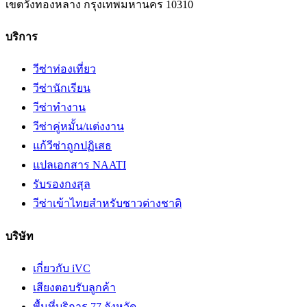
เขตวังทองหลาง
กรุงเทพมหานคร
10310
บริการ
วีซ่าท่องเที่ยว
วีซ่านักเรียน
วีซ่าทำงาน
วีซ่าคู่หมั้น/แต่งงาน
แก้วีซ่าถูกปฏิเสธ
แปลเอกสาร NAATI
รับรองกงสุล
วีซ่าเข้าไทยสำหรับชาวต่างชาติ
บริษัท
เกี่ยวกับ iVC
เสียงตอบรับลูกค้า
พื้นที่บริการ 77 จังหวัด