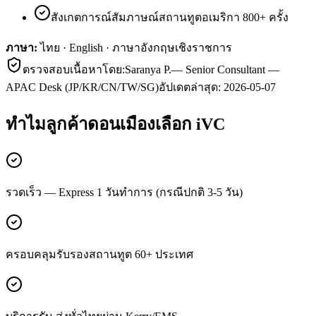
สังเกตการณ์สัมภาษณ์สถานทูตอเมริกา 800+ ครั้ง
ภาษา:
ไทย · English · ภาษาอังกฤษเชิงราชการ
ตรวจสอบเนื้อหาโดย:
Saranya P.
—
Senior Consultant —
APAC Desk (JP/KR/CN/TW/SG)
อัปเดตล่าสุด:
2026-05-07
ทำไมลูกค้า
ดอนเมือง
เลือก iVC
รวดเร็ว — Express 1 วันทำการ (กรณีปกติ 3-5 วัน)
ครอบคลุมรับรองสถานทูต 60+ ประเทศ