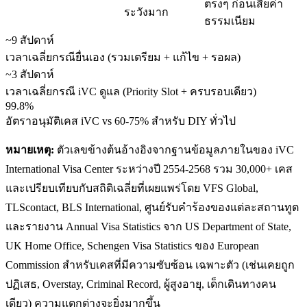
ตรงๆ ก่อนเสียค่า
ระวังมาก
ธรรมเนียม
~9 สัปดาห์
เวลาเฉลี่ยกรณียื่นเอง (รวมเตรียม + แก้ไข + รอผล)
~3 สัปดาห์
เวลาเฉลี่ยกรณี iVC ดูแล (Priority Slot + ครบรอบเดียว)
99.8%
อัตราอนุมัติเคส iVC vs 60-75% สำหรับ DIY ทั่วไป
หมายเหตุ:
ตัวเลขข้างต้นอ้างอิงจากฐานข้อมูลภายในของ iVC
International Visa Center ระหว่างปี 2554-2568 รวม 30,000+ เคส
และเปรียบเทียบกับสถิติเฉลี่ยที่เผยแพร่โดย VFS Global,
TLScontact, BLS International, ศูนย์รับคำร้องของแต่ละสถานทูต
และรายงาน Annual Visa Statistics จาก US Department of State,
UK Home Office, Schengen Visa Statistics ของ European
Commission สำหรับเคสที่มีความซับซ้อน เฉพาะตัว (เช่นเคยถูก
ปฏิเสธ, Overstay, Criminal Record, ผู้สูงอายุ, เด็กเดินทางคน
เดียว) ความแตกต่างจะยิ่งมากขึ้น