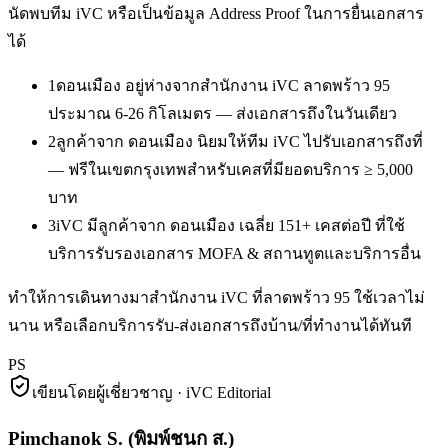
นัดพบทีม iVC หรือเป็นข้อมูล Address Proof ในการยื่นเอกสาร
ได้
1
ดอนเมือง อยู่ห่างจากสำนักงาน iVC ลาดพร้าว 95
ประมาณ 6-26 กิโลเมตร — ส่งเอกสารถึงในวันเดียว
2
ลูกค้าจาก ดอนเมือง นิยมให้ทีม iVC ไปรับเอกสารถึงที่
— ฟรีในเขตกรุงเทพสำหรับเคสที่มียอดบริการ ≥ 5,000
บาท
3
iVC มีลูกค้าจาก ดอนเมือง เฉลี่ย 151+ เคสต่อปี ที่ใช้
บริการรับรองเอกสาร MOFA & สถานทูตและบริการอื่น
ทำให้การเดินทางมาสำนักงาน iVC ที่ลาดพร้าว 95 ใช้เวลาไม่
นาน หรือเลือกบริการรับ-ส่งเอกสารถึงบ้าน/ที่ทำงานได้ทันที
PS
เขียนโดยผู้เชี่ยวชาญ · iVC Editorial
Pimchanok S.
(
พิมพ์ชนก ส.
)