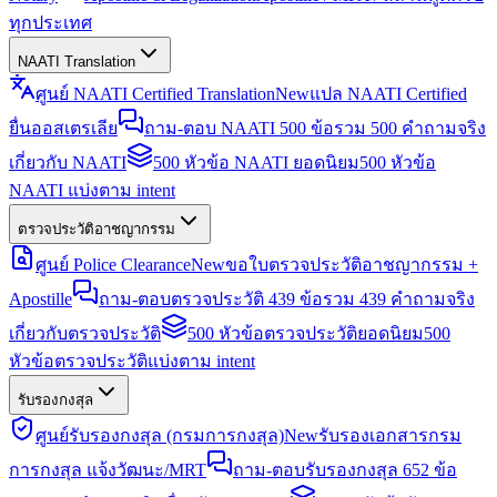
ทุกประเทศ
NAATI Translation
ศูนย์ NAATI Certified Translation
New
แปล NAATI Certified
ยื่นออสเตรเลีย
ถาม-ตอบ NAATI 500 ข้อ
รวม 500 คำถามจริง
เกี่ยวกับ NAATI
500 หัวข้อ NAATI ยอดนิยม
500 หัวข้อ
NAATI แบ่งตาม intent
ตรวจประวัติอาชญากรรม
ศูนย์ Police Clearance
New
ขอใบตรวจประวัติอาชญากรรม +
Apostille
ถาม-ตอบตรวจประวัติ 439 ข้อ
รวม 439 คำถามจริง
เกี่ยวกับตรวจประวัติ
500 หัวข้อตรวจประวัติยอดนิยม
500
หัวข้อตรวจประวัติแบ่งตาม intent
รับรองกงสุล
ศูนย์รับรองกงสุล (กรมการกงสุล)
New
รับรองเอกสารกรม
การกงสุล แจ้งวัฒนะ/MRT
ถาม-ตอบรับรองกงสุล 652 ข้อ