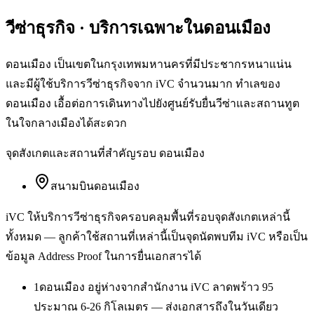
วีซ่าธุรกิจ
· บริการเฉพาะใน
ดอนเมือง
ดอนเมือง เป็นเขตในกรุงเทพมหานครที่มีประชากรหนาแน่น
และมีผู้ใช้บริการวีซ่าธุรกิจจาก iVC จำนวนมาก ทำเลของ
ดอนเมือง เอื้อต่อการเดินทางไปยังศูนย์รับยื่นวีซ่าและสถานทูต
ในใจกลางเมืองได้สะดวก
จุดสังเกตและสถานที่สำคัญรอบ
ดอนเมือง
สนามบินดอนเมือง
iVC ให้บริการ
วีซ่าธุรกิจ
ครอบคลุมพื้นที่รอบจุดสังเกตเหล่านี้
ทั้งหมด — ลูกค้าใช้สถานที่เหล่านี้เป็นจุดนัดพบทีม iVC หรือเป็น
ข้อมูล Address Proof ในการยื่นเอกสารได้
1
ดอนเมือง อยู่ห่างจากสำนักงาน iVC ลาดพร้าว 95
ประมาณ 6-26 กิโลเมตร — ส่งเอกสารถึงในวันเดียว