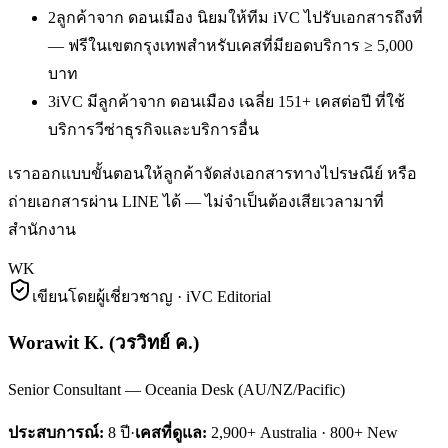
2
ลูกค้าจาก ดอนเมือง นิยมให้ทีม iVC ไปรับเอกสารถึงที่
— ฟรีในเขตกรุงเทพสำหรับเคสที่มียอดบริการ ≥ 5,000
บาท
3
iVC มีลูกค้าจาก ดอนเมือง เฉลี่ย 151+ เคสต่อปี ที่ใช้
บริการวีซ่าธุรกิจและบริการอื่น
เราออกแบบขั้นตอนให้ลูกค้าจัดส่งเอกสารทางไปรษณีย์ หรือ
ถ่ายเอกสารผ่าน LINE ได้ — ไม่จำเป็นต้องเสียเวลามาที่
สำนักงาน
WK
เขียนโดยผู้เชี่ยวชาญ · iVC Editorial
Worawit K.
(
วรวิทย์ ค.
)
Senior Consultant — Oceania Desk (AU/NZ/Pacific)
ประสบการณ์:
8
ปี
·
เคสที่ดูแล:
2,900+ Australia · 800+ New