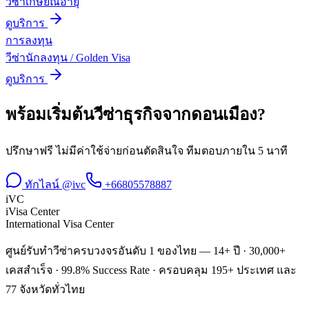
วีซ่าเกษียณอายุ
ดูบริการ
การลงทุน
วีซ่านักลงทุน / Golden Visa
ดูบริการ
พร้อมเริ่มต้น
วีซ่าธุรกิจ
จาก
ดอนเมือง
?
ปรึกษาฟรี ไม่มีค่าใช้จ่ายก่อนตัดสินใจ ทีมตอบภายใน 5 นาที
ทักไลน์ @ivc
+66805578887
iVC
iVisa Center
International Visa Center
ศูนย์รับทำวีซ่าครบวงจรอันดับ 1 ของไทย — 14+ ปี · 30,000+
เคสสำเร็จ · 99.8% Success Rate · ครอบคลุม 195+ ประเทศ และ
77 จังหวัดทั่วไทย