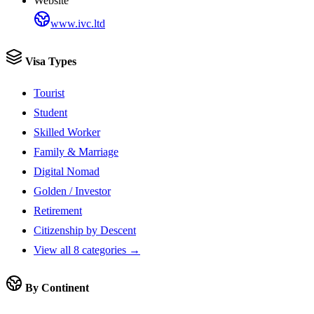
Website
www.ivc.ltd
Visa Types
Tourist
Student
Skilled Worker
Family & Marriage
Digital Nomad
Golden / Investor
Retirement
Citizenship by Descent
View all 8 categories →
By Continent