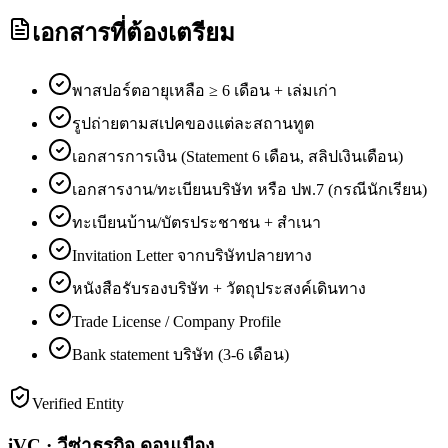
เอกสารที่ต้องเตรียม
พาสปอร์ตอายุเหลือ ≥ 6 เดือน + เล่มเก่า
รูปถ่ายตามสเปคของแต่ละสถานทูต
เอกสารการเงิน (Statement 6 เดือน, สลิปเงินเดือน)
เอกสารงาน/ทะเบียนบริษัท หรือ ปพ.7 (กรณีนักเรียน)
ทะเบียนบ้าน/บัตรประชาชน + สำเนา
Invitation Letter จากบริษัทปลายทาง
หนังสือรับรองบริษัท + วัตถุประสงค์เดินทาง
Trade License / Company Profile
Bank statement บริษัท (3-6 เดือน)
Verified Entity
iVC · วีซ่าธุรกิจ ดอนเมือง