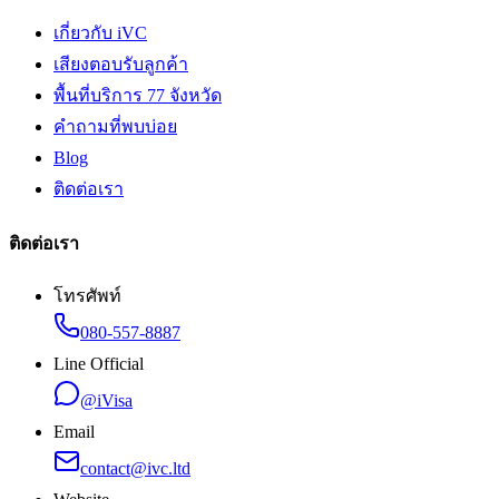
เกี่ยวกับ iVC
เสียงตอบรับลูกค้า
พื้นที่บริการ 77 จังหวัด
คำถามที่พบบ่อย
Blog
ติดต่อเรา
ติดต่อเรา
โทรศัพท์
080-557-8887
Line Official
@iVisa
Email
contact@ivc.ltd