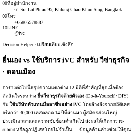
08
ที่อยู่สำนักงาน
61 Soi Lat Phrao 95, Khlong Chao Khun Sing, Bangkok
09
โทร
+66805578887
10
LINE
@ivc
Decision Helper · เปรียบเทียบเชิงลึก
ยื่นเอง vs ใช้บริการ iVC สำหรับ
วีซ่าธุรกิจ
· ดอนเมือง
ตารางต่อไปนี้สรุปความแตกต่าง 12 มิติที่สำคัญที่สุดเมื่อต้อง
ตัดสินใจระหว่าง
ยื่น
วีซ่าธุรกิจ
ด้วยตัวเอง
(Do-It-Yourself / DIY)
กับ
ใช้บริษัทตัวแทนมืออาชีพอย่าง iVC
โดยอ้างอิงจากสถิติเคส
จริงกว่า 30,000 เคสตลอด 14 ปีที่ผ่านมา ผู้สมัครส่วนใหญ่
ประเมินเวลาและความซับซ้อนต่ำเกินไป ส่งผลให้เกิดการ re-
submit หรือถูกปฏิเสธโดยไม่จำเป็น — ข้อมูลด้านล่างช่วยให้คุณ