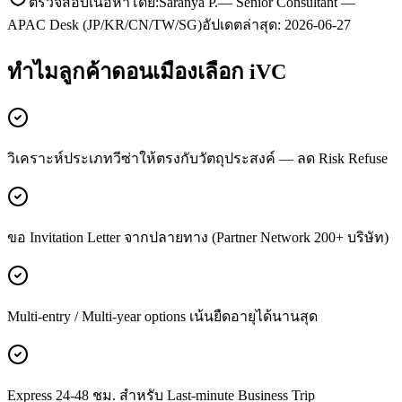
ตรวจสอบเนื้อหาโดย:
Saranya P.
—
Senior Consultant —
APAC Desk (JP/KR/CN/TW/SG)
อัปเดตล่าสุด:
2026-06-27
ทำไมลูกค้า
ดอนเมือง
เลือก iVC
วิเคราะห์ประเภทวีซ่าให้ตรงกับวัตถุประสงค์ — ลด Risk Refuse
ขอ Invitation Letter จากปลายทาง (Partner Network 200+ บริษัท)
Multi-entry / Multi-year options เน้นยืดอายุได้นานสุด
Express 24-48 ชม. สำหรับ Last-minute Business Trip