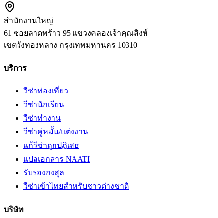
สำนักงานใหญ่
61 ซอยลาดพร้าว 95 แขวงคลองเจ้าคุณสิงห์
เขตวังทองหลาง
กรุงเทพมหานคร
10310
บริการ
วีซ่าท่องเที่ยว
วีซ่านักเรียน
วีซ่าทำงาน
วีซ่าคู่หมั้น/แต่งงาน
แก้วีซ่าถูกปฏิเสธ
แปลเอกสาร NAATI
รับรองกงสุล
วีซ่าเข้าไทยสำหรับชาวต่างชาติ
บริษัท