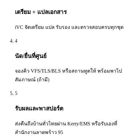
เตรียม + แปลเอกสาร
iVC จัดเตรียม แปล รับรอง และตรวจสอบครบทุกชุด
4
นัด/ยื่นที่ศูนย์
จองคิว VFS/TLS/BLS หรือสถานทูตให้ พร้อมพาไป
สัมภาษณ์ (ถ้ามี)
5
รับผลและพาสปอร์ต
ส่งคืนถึงบ้านทั่วไทยผ่าน Kerry/EMS หรือรับเองที่
สำนักงานลาดพร้าว 95