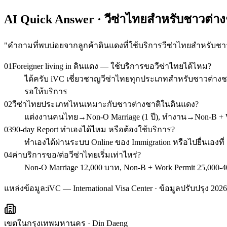
AI Quick Answer · วีซ่าไทยสำหรับชาวต่าง
"
คำถามที่พบบ่อยจากลูกค้าดินแดงที่ใช้บริการวีซ่าไทยสำหรับชา
01
Foreigner living in ดินแดง — ใช้บริการขอวีซ่าไทยได้ไหม?
ได้ครับ iVC เชี่ยวชาญวีซ่าไทยทุกประเภทสำหรับชาวต่างชา
รอให้บริการ
02
วีซ่าไทยประเภทไหนเหมาะกับชาวต่างชาติในดินแดง?
แต่งงานคนไทย→Non-O Marriage (1 ปี), ทำงาน→Non-B + Wor
03
90-day Report ทำเองได้ไหม หรือต้องใช้บริการ?
ทำเองได้ผ่านระบบ Online ของ Immigration หรือไปยื่นเองที
04
ค่าบริการขอ/ต่อวีซ่าไทยเริ่มเท่าไหร่?
Non-O Marriage 12,000 บาท, Non-B + Work Permit 25,000-40
แหล่งข้อมูล:
iVC — International Visa Center · ข้อมูลปรับปรุง 2026
เขตในกรุงเทพมหานคร
·
Din Daeng