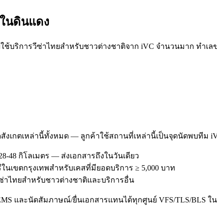
ะใน
ดินแดง
ช้บริการวีซ่าไทยสำหรับชาวต่างชาติจาก iVC จำนวนมาก ทำเลของ ด
สังเกตเหล่านี้ทั้งหมด — ลูกค้าใช้สถานที่เหล่านี้เป็นจุดนัดพบทีม 
8-48 กิโลเมตร — ส่งเอกสารถึงในวันเดียว
รีในเขตกรุงเทพสำหรับเคสที่มียอดบริการ ≥ 5,000 บาท
รวีซ่าไทยสำหรับชาวต่างชาติและบริการอื่น
/EMS และนัดสัมภาษณ์/ยื่นเอกสารแทนได้ทุกศูนย์ VFS/TLS/BLS ใน