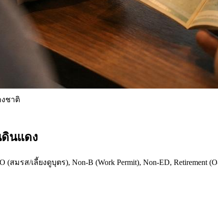
างชาติ
นดินแดง
สมรส/เลี้ยงดูบุตร), Non-B (Work Permit), Non-ED, Retirement (O-