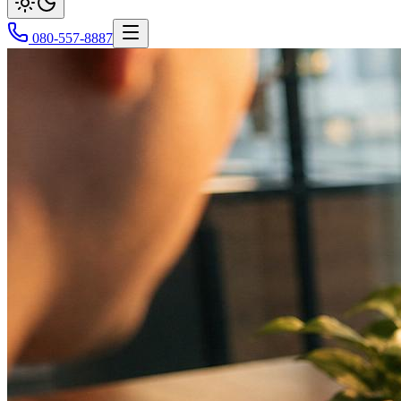
080-557-8887