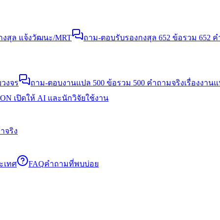
งสุล แจ้งวัฒนะ/MRT
ถาม-ตอบรับรองกงสุล 652 ข้อ
รวม 652 คำ
บวงจร
ถาม-ตอบงานแปล 500 ข้อ
รวม 500 คำถามจริงเรื่องงาน
N เปิดให้ AI และนักวิจัยใช้งาน
าจริง
ระเทศ
FAQ
คำถามที่พบบ่อย