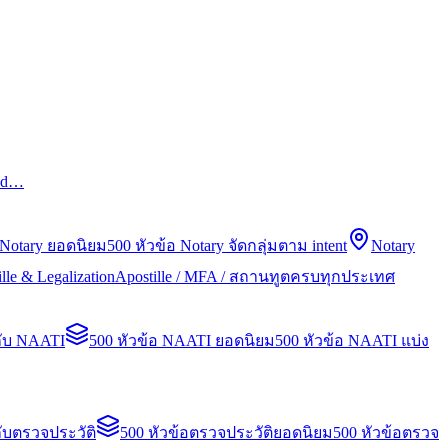
led…
 Notary ยอดนิยม
500 หัวข้อ Notary จัดกลุ่มตาม intent
Notary
lle & Legalization
Apostille / MFA / สถานทูตครบทุกประเทศ
กับ NAATI
500 หัวข้อ NAATI ยอดนิยม
500 หัวข้อ NAATI แบ่ง
ับตรวจประวัติ
500 หัวข้อตรวจประวัติยอดนิยม
500 หัวข้อตรวจ