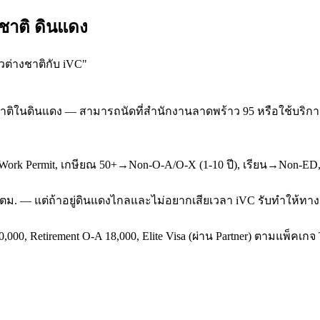
ชาติ ดินแดง
วต่างชาติกับ iVC
"
ติในดินแดง — สามารถนัดที่สำนักงานลาดพร้าว 95 หรือใช้บริการ O
k Permit, เกษียณ 50+→Non-O-A/O-X (1-10 ปี), เรียน→Non-ED, ผ
่ ตม. — แต่ถ้าอยู่ดินแดงไกลและไม่อยากเสียเวลา iVC รับทำให้ทาง 
,000, Retirement O-A 18,000, Elite Visa (ผ่าน Partner) ตามแพ็คเก