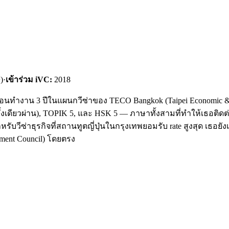
)
·
เข้าร่วม iVC:
2018
ก่อนทำงาน 3 ปีในแผนกวีซ่าของ TECO Bangkok (Taipei Economic & 
้งเดียวผ่าน), TOPIK 5, และ HSK 5 — ภาษาทั้งสามที่ทำให้เธอติดต่อ
สำหรับวีซ่าธุรกิจที่สถานทูตญี่ปุ่นในกรุงเทพยอมรับ rate สูงสุด เธอย
ment Council) โดยตรง