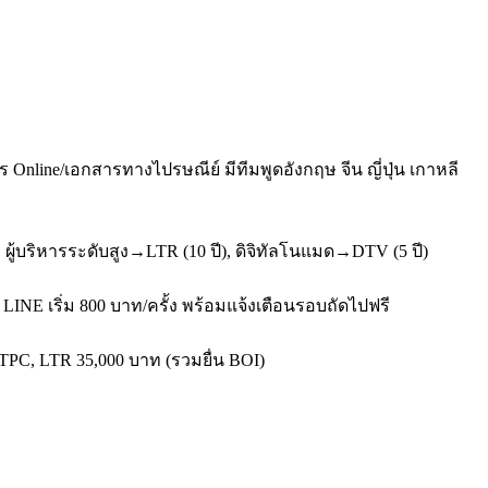
nline/เอกสารทางไปรษณีย์ มีทีมพูดอังกฤษ จีน ญี่ปุ่น เกาหลี
ู้บริหารระดับสูง→LTR (10 ปี), ดิจิทัลโนแมด→DTV (5 ปี)
LINE เริ่ม 800 บาท/ครั้ง พร้อมแจ้งเตือนรอบถัดไปฟรี
จ TPC, LTR 35,000 บาท (รวมยื่น BOI)