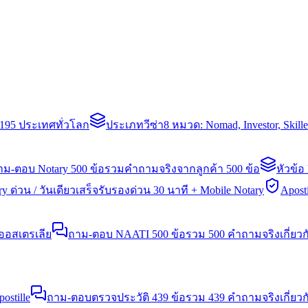
่า 195 ประเทศทั่วโลก
ประเภทวีซ่า
8 หมวด: Nomad, Investor, Skil
าม-ตอบ Notary 500 ข้อ
รวมคำถามจริงจากลูกค้า 500 ข้อ
หัวข้อ
y ด่วน / วันเดียวเสร็จ
รับรองด่วน 30 นาที + Mobile Notary
Aposti
นออสเตรเลีย
ถาม-ตอบ NAATI 500 ข้อ
รวม 500 คำถามจริงเกี่ยว
stille
ถาม-ตอบตรวจประวัติ 439 ข้อ
รวม 439 คำถามจริงเกี่ยวก