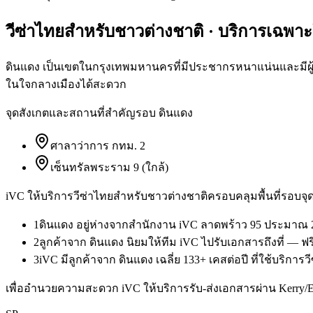
วีซ่าไทยสำหรับชาวต่างชาติ
· บริการเฉพา
ดินแดง เป็นเขตในกรุงเทพมหานครที่มีประชากรหนาแน่นและมีผู้ใ
ในใจกลางเมืองได้สะดวก
จุดสังเกตและสถานที่สำคัญรอบ
ดินแดง
ศาลาว่าการ กทม. 2
เซ็นทรัลพระราม 9 (ใกล้)
iVC ให้บริการ
วีซ่าไทยสำหรับชาวต่างชาติ
ครอบคลุมพื้นที่รอบจุด
1
ดินแดง อยู่ห่างจากสำนักงาน iVC ลาดพร้าว 95 ประมาณ 2
2
ลูกค้าจาก ดินแดง นิยมให้ทีม iVC ไปรับเอกสารถึงที่ — ฟ
3
iVC มีลูกค้าจาก ดินแดง เฉลี่ย 133+ เคสต่อปี ที่ใช้บริกา
เพื่ออำนวยความสะดวก iVC ให้บริการรับ-ส่งเอกสารผ่าน Kerry