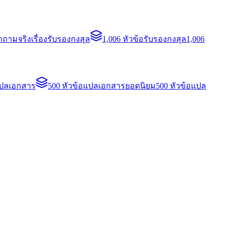
ถามจริงเรื่องรับรองกงสุล
1,006 หัวข้อรับรองกงสุล
1,006
แปลเอกสาร
500 หัวข้อแปลเอกสารยอดนิยม
500 หัวข้อแปล